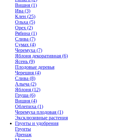
Вишня (1)
Ива (3)
Клен (25)
Ольха (5)
Орех (2)
Рябина (1)
Слива (7)
Сумах (4)
Черемуха (7)
Яблоня декоративная (6)
Ясень (9)
Плодовые деревья
Черешня (4)
Слива (8)
Алыча (2)
Яблоня (12)
Груша (6)
Вишня (4)
Облепиха (1)
Черемуха плодовая (1)
Эксклюзивные растения
Грунты и удобрения
Грунты
Дренаж