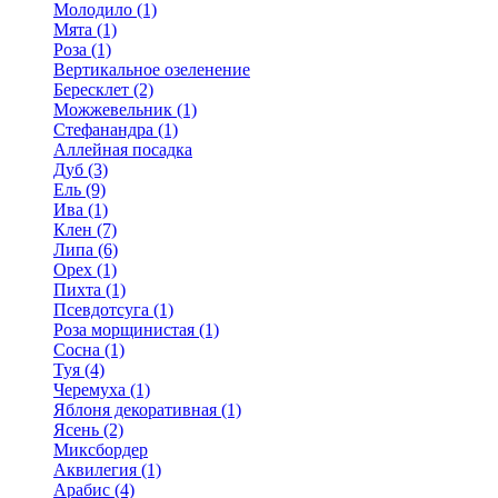
Молодило (1)
Мята (1)
Роза (1)
Вертикальное озеленение
Бересклет (2)
Можжевельник (1)
Стефанандра (1)
Аллейная посадка
Дуб (3)
Ель (9)
Ива (1)
Клен (7)
Липа (6)
Орех (1)
Пихта (1)
Псевдотсуга (1)
Роза морщинистая (1)
Сосна (1)
Туя (4)
Черемуха (1)
Яблоня декоративная (1)
Ясень (2)
Миксбордер
Аквилегия (1)
Арабис (4)