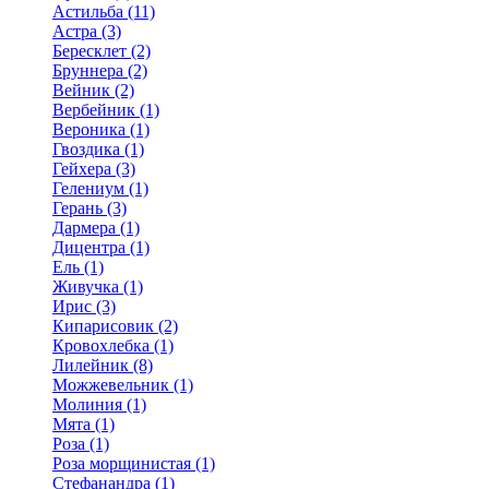
Астильба (11)
Астра (3)
Бересклет (2)
Бруннера (2)
Вейник (2)
Вербейник (1)
Вероника (1)
Гвоздика (1)
Гейхера (3)
Гелениум (1)
Герань (3)
Дармера (1)
Дицентра (1)
Ель (1)
Живучка (1)
Ирис (3)
Кипарисовик (2)
Кровохлебка (1)
Лилейник (8)
Можжевельник (1)
Молиния (1)
Мята (1)
Роза (1)
Роза морщинистая (1)
Стефанандра (1)