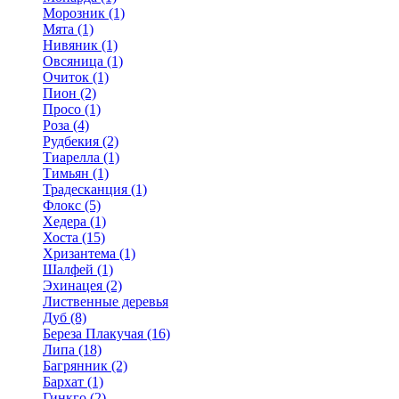
Морозник (1)
Мята (1)
Нивяник (1)
Овсяница (1)
Очиток (1)
Пион (2)
Просо (1)
Роза (4)
Рудбекия (2)
Тиарелла (1)
Тимьян (1)
Традесканция (1)
Флокс (5)
Хедера (1)
Хоста (15)
Хризантема (1)
Шалфей (1)
Эхинацея (2)
Лиственные деревья
Дуб (8)
Береза Плакучая (16)
Липа (18)
Багрянник (2)
Бархат (1)
Гинкго (2)