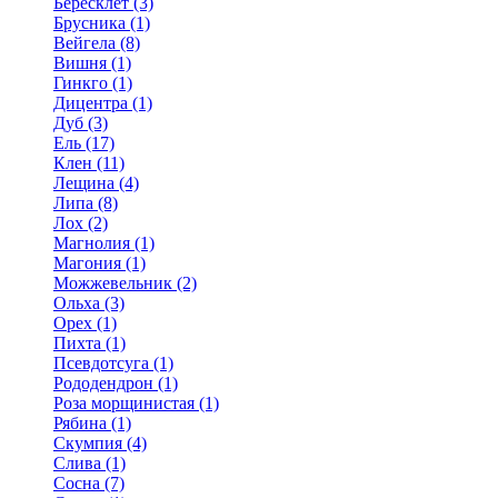
Бересклет (3)
Брусника (1)
Вейгела (8)
Вишня (1)
Гинкго (1)
Дицентра (1)
Дуб (3)
Ель (17)
Клен (11)
Лещина (4)
Липа (8)
Лох (2)
Магнолия (1)
Магония (1)
Можжевельник (2)
Ольха (3)
Орех (1)
Пихта (1)
Псевдотсуга (1)
Рододендрон (1)
Роза морщинистая (1)
Рябина (1)
Скумпия (4)
Слива (1)
Сосна (7)