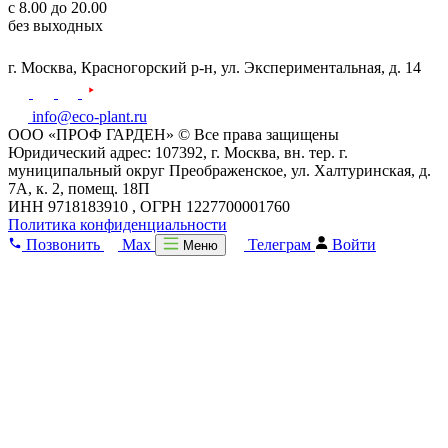
с 8.00 до 20.00
без выходных
г. Москва,
Красногорский р-н,
ул. Экспериментальная, д. 14
info@eco-plant.ru
ООО «ПРОФ ГАРДЕН» © Все права защищены
Юридический адрес: 107392, г. Москва, вн. тер. г.
муниципальный округ Преображенское, ул. Халтуринская, д.
7А, к. 2, помещ. 18П
ИНН 9718183910 , ОГРН 1227700001760
Политика конфиденциальности
Позвонить
Max
Телеграм
Войти
Меню