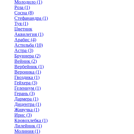
Молодило (1)
Роза (1)
Сосна (8)
Стефанандра (1)
Туя (1)
Цветник
Аквилегия (1)
Арабис (4)
Астильба (10)
Астра (3)
Бруннера (2)
Вейник (2)
Вербейник (1)
Вероника (1)
Гвоздика (1)
Гейхера (3)
Гелениум (1)
Герань (3)
Дармера (1)
Дицентра (1)
Живучка (1)
Ирис (3)
Кровохлебка (1)
Лилейник (1)
Молиния (1)