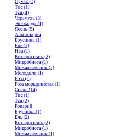
Сумах (1)
Тис (1)
Туя (4)
Черемуха (3)
Экзохорда (1)
Ясень (5)
Альпинарий
Брусника (1)
Ель (3)
Ива (1)
Кипарисовик (2)
Микробиота (1)
Можжевельник (2)
Молодило (1)
Роза (1)
Роза морщинистая (1)
Сосна (14)
Тис (1)
Туя (2)
Рокарий
Брусника (1)
Ель (2)
Кипарисовик (2)
Микробиота (1)
Можжевельник (1)