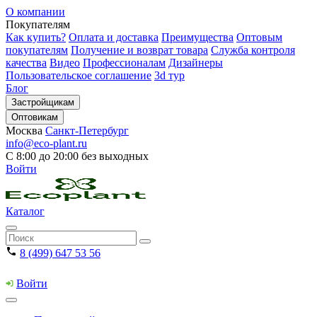
О компании
Покупателям
Как купить?
Оплата и доставка
Преимущества
Оптовым
покупателям
Получение и возврат товара
Служба контроля
качества
Видео
Профессионалам
Дизайнеры
Пользовательское соглашение
3d тур
Блог
Застройщикам
Оптовикам
Москва
Санкт-Петербург
info@eco-plant.ru
С 8:00 до 20:00 без выходных
Войти
Каталог
8 (499) 647 53 56
Войти