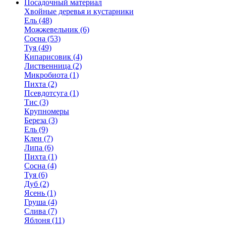
Посадочный материал
Хвойные деревья и кустарники
Ель (48)
Можжевельник (6)
Сосна (53)
Туя (49)
Кипарисовик (4)
Лиственница (2)
Микробиота (1)
Пихта (2)
Псевдотсуга (1)
Тис (3)
Крупномеры
Береза (3)
Ель (9)
Клен (7)
Липа (6)
Пихта (1)
Сосна (4)
Туя (6)
Дуб (2)
Ясень (1)
Груша (4)
Слива (7)
Яблоня (11)