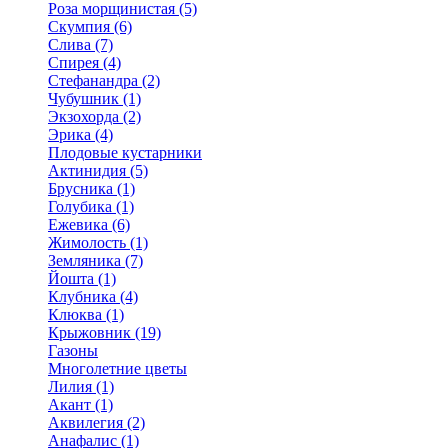
Роза морщинистая (5)
Скумпия (6)
Слива (7)
Спирея (4)
Стефанандра (2)
Чубушник (1)
Экзохорда (2)
Эрика (4)
Плодовые кустарники
Актинидия (5)
Брусника (1)
Голубика (1)
Ежевика (6)
Жимолость (1)
Земляника (7)
Йошта (1)
Клубника (4)
Клюква (1)
Крыжовник (19)
Газоны
Многолетние цветы
Лилия (1)
Акант (1)
Аквилегия (2)
Анафалис (1)