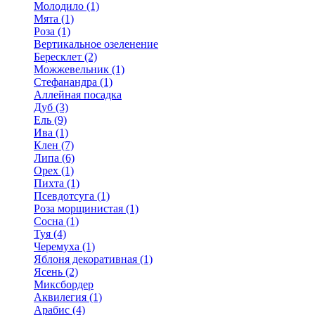
Молодило (1)
Мята (1)
Роза (1)
Вертикальное озеленение
Бересклет (2)
Можжевельник (1)
Стефанандра (1)
Аллейная посадка
Дуб (3)
Ель (9)
Ива (1)
Клен (7)
Липа (6)
Орех (1)
Пихта (1)
Псевдотсуга (1)
Роза морщинистая (1)
Сосна (1)
Туя (4)
Черемуха (1)
Яблоня декоративная (1)
Ясень (2)
Миксбордер
Аквилегия (1)
Арабис (4)