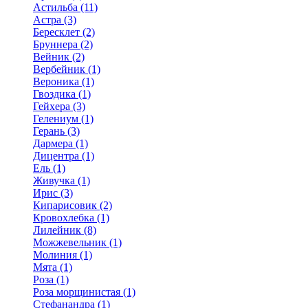
Астильба (11)
Астра (3)
Бересклет (2)
Бруннера (2)
Вейник (2)
Вербейник (1)
Вероника (1)
Гвоздика (1)
Гейхера (3)
Гелениум (1)
Герань (3)
Дармера (1)
Дицентра (1)
Ель (1)
Живучка (1)
Ирис (3)
Кипарисовик (2)
Кровохлебка (1)
Лилейник (8)
Можжевельник (1)
Молиния (1)
Мята (1)
Роза (1)
Роза морщинистая (1)
Стефанандра (1)