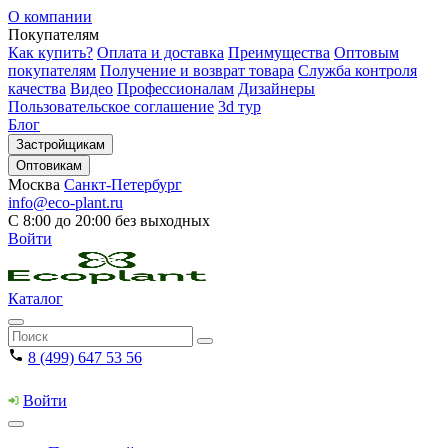
О компании
Покупателям
Как купить?
Оплата и доставка
Преимущества
Оптовым
покупателям
Получение и возврат товара
Служба контроля
качества
Видео
Профессионалам
Дизайнеры
Пользовательское соглашение
3d тур
Блог
Застройщикам
Оптовикам
Москва
Санкт-Петербург
info@eco-plant.ru
С 8:00 до 20:00 без выходных
Войти
Каталог
8 (499) 647 53 56
Войти