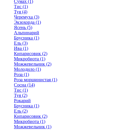
Сумах (1)
Тис (1)
Туя (4)
Черемуха (3)
Экзохорда (1)
Ясень (5)
Альпинарий
Брусника (1)
Ель (3)
Ива (1)
Кипарисовик (2)
Микробиота (1)
Можжевельник (2)
Молодило (1)
Роза (1)
Роза морщинистая (1)
Сосна (14)
Тис (1)
Туя (2)
Рокарий
Брусника (1)
Ель (2)
Кипарисовик (2)
Микробиота (1)
Можжевельник (1)