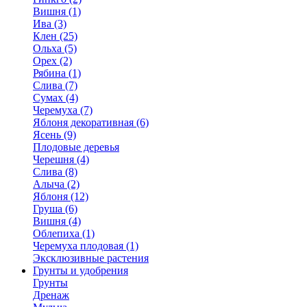
Вишня (1)
Ива (3)
Клен (25)
Ольха (5)
Орех (2)
Рябина (1)
Слива (7)
Сумах (4)
Черемуха (7)
Яблоня декоративная (6)
Ясень (9)
Плодовые деревья
Черешня (4)
Слива (8)
Алыча (2)
Яблоня (12)
Груша (6)
Вишня (4)
Облепиха (1)
Черемуха плодовая (1)
Эксклюзивные растения
Грунты и удобрения
Грунты
Дренаж