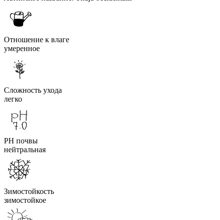
Отношение к влаге
умеренное
Сложность ухода
легко
PH почвы
нейтральная
Зимостойкость
зимостойкое