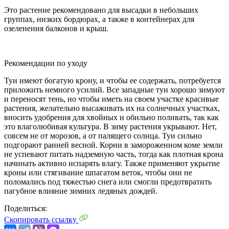
Это растение рекомендовано для высадки в небольших
группах, низких бордюрах, а также в контейнерах для
озеленения балконов и крыш.
Рекомендации по уходу
Туи имеют богатую крону, и чтобы ее содержать, потребуется
приложить немного усилий. Все западные туи хорошо зимуют
и переносят тень, но чтобы иметь на своем участке красивые
растения, желательно высаживать их на солнечных участках,
вносить удобрения для хвойных и обильно поливать, так как
это влаголюбивая культура. В зиму растения укрывают. Нет,
совсем не от морозов, а от палящего солнца. Туи сильно
подгорают ранней весной. Корни в замороженном коме земли
не успевают питать надземную часть, тогда как плотная крона
начинать активно испарять влагу. Также применяют укрытие
кроны или стягивание шпагатом веток, чтобы они не
поломались под тяжестью снега или смогли предотвратить
пагубное влияние зимних ледяных дождей.
Поделиться:
Скопировать ссылку