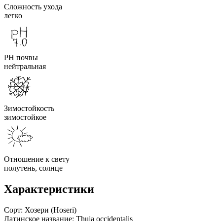
Сложность ухода
легко
PH почвы
нейтральная
Зимостойкость
зимостойкое
Отношение к свету
полутень, солнце
Характеристики
Сорт:
Хозери (Hoseri)
Латинское название:
Thuja occidentalis