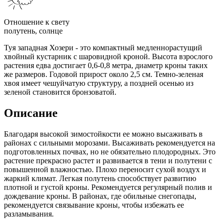
Отношение к свету
полутень, солнце
Туя западная Хозери - это компактный медленнорастущий
хвойный кустарник с шаровидной кроной. Высота взрослого
растения едва достигает 0,6-0,8 метра, диаметр кроны таких
же размеров. Годовой прирост около 2,5 см. Темно-зеленая
хвоя имеет чешуйчатую структуру, а поздней осенью из
зеленой становится бронзоватой.
Описание
Благодаря высокой зимостойкости ее можно высаживать в
районах с сильными морозами. Высаживать рекомендуется на
подготовленных почвах, но не обязательно плодородных. Это
растение прекрасно растет и развивается в тени и полутени с
повышенной влажностью. Плохо переносит сухой воздух и
жаркий климат. Легкая полутень способствует развитию
плотной и густой кроны. Рекомендуется регулярный полив и
дождевание кроны. В районах, где обильные снегопады,
рекомендуется связывание кроны, чтобы избежать ее
разламывания.