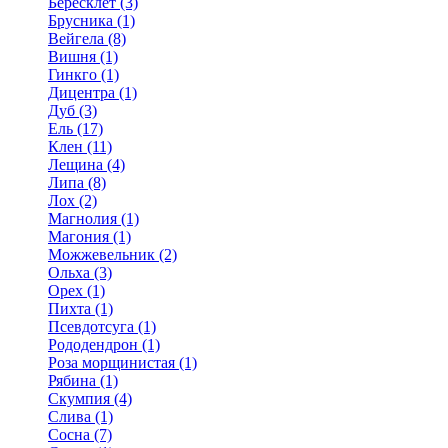
Бересклет (3)
Брусника (1)
Вейгела (8)
Вишня (1)
Гинкго (1)
Дицентра (1)
Дуб (3)
Ель (17)
Клен (11)
Лещина (4)
Липа (8)
Лох (2)
Магнолия (1)
Магония (1)
Можжевельник (2)
Ольха (3)
Орех (1)
Пихта (1)
Псевдотсуга (1)
Рододендрон (1)
Роза морщинистая (1)
Рябина (1)
Скумпия (4)
Слива (1)
Сосна (7)