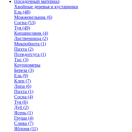
Посадочный материал
Хвойные деревья и кустарники
Ель (48)
Можжевельник (6)
Сосна (53)
Туя (49)
Кипарисовик (4)
Лиственница (2)
Микробиота (1)
Пихта (2)
Псевдотсуга (1)
Тис (3)
Крупномеры
Береза (3)
Ель (9)
Клен (7)
Липа (6)
Пихта (1)
Сосна (4)
Туя (6)
Дуб (2)
Ясень (1)
Груша (4)
Слива (7)
Яблоня (11)