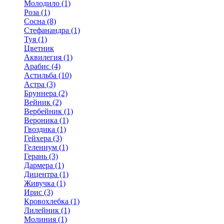
Молодило (1)
Роза (1)
Сосна (8)
Стефанандра (1)
Туя (1)
Цветник
Аквилегия (1)
Арабис (4)
Астильба (10)
Астра (3)
Бруннера (2)
Вейник (2)
Вербейник (1)
Вероника (1)
Гвоздика (1)
Гейхера (3)
Гелениум (1)
Герань (3)
Дармера (1)
Дицентра (1)
Живучка (1)
Ирис (3)
Кровохлебка (1)
Лилейник (1)
Молиния (1)