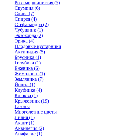
Роза морщинистая (5)
Скумпия (6)
Слива (7)
Спирея (4)
Стефанандра (2)
Чубушник (1)
Экзохорда (2)
Эрика (4)
Плодовые кустарники
Актинидия (5)
Брусника (1)
Голубика (1)
Ежевика (6)
Жимолость (1)
Земляника (7)
Йошта (1)
Клубника (4)
Клюква (1)
Крыжовник (19)
Газоны
Многолетние цветы
Лилия (1)
Акант (1)
Аквилегия (2)
Анафалис (1)