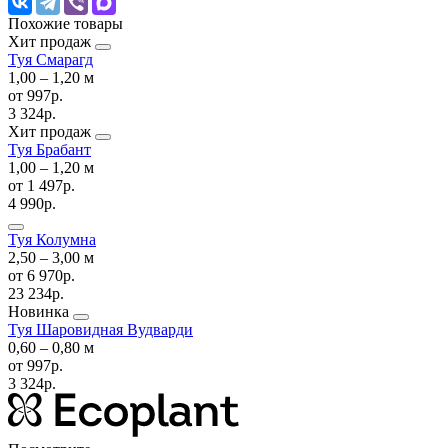
Похожие товары
Хит продаж
Туя Смарагд
1,00 ‒ 1,20 м
от
997р.
3 324р.
Хит продаж
Туя Брабант
1,00 ‒ 1,20 м
от
1 497р.
4 990р.
Туя Колумна
2,50 ‒ 3,00 м
от
6 970р.
23 234р.
Новинка
Туя Шаровидная Вудварди
0,60 ‒ 0,80 м
от
997р.
3 324р.