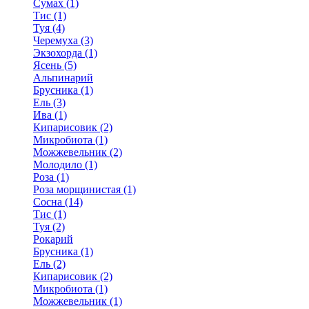
Сумах (1)
Тис (1)
Туя (4)
Черемуха (3)
Экзохорда (1)
Ясень (5)
Альпинарий
Брусника (1)
Ель (3)
Ива (1)
Кипарисовик (2)
Микробиота (1)
Можжевельник (2)
Молодило (1)
Роза (1)
Роза морщинистая (1)
Сосна (14)
Тис (1)
Туя (2)
Рокарий
Брусника (1)
Ель (2)
Кипарисовик (2)
Микробиота (1)
Можжевельник (1)