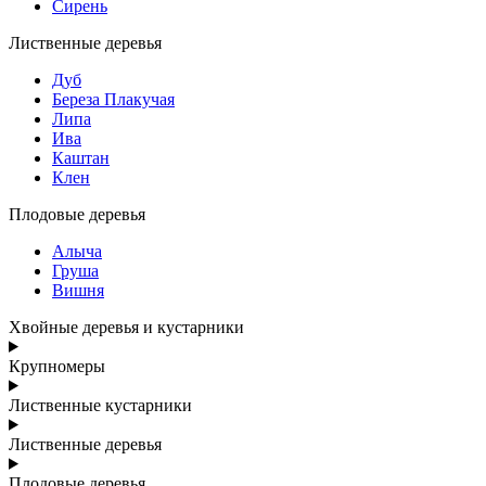
Сирень
Лиственные деревья
Дуб
Береза Плакучая
Липа
Ива
Каштан
Клен
Плодовые деревья
Алыча
Груша
Вишня
Хвойные деревья и кустарники
Крупномеры
Лиственные кустарники
Лиственные деревья
Плодовые деревья