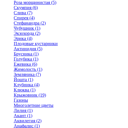
Роза морщинистая (5)
Скумпия (6)
Слива (7)
Спирея (4)
Стефанандра (2)
Чубушник (1)
Экзохорда (2)
Эрика (4)
Плодовые кустарники
Актинидия (5)
Брусника (1)
Голубика (1)
Ежевика (6)
Жимолость (1)
Земляника (7)
Йошта (1)
Клубника (4)
Клюква (1)
Крыжовник (19)
Газоны
Многолетние цветы
Лилия (1)
Акант (1)
Аквилегия (2)
Анафалис (1)