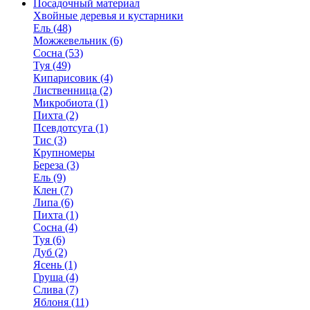
Посадочный материал
Хвойные деревья и кустарники
Ель (48)
Можжевельник (6)
Сосна (53)
Туя (49)
Кипарисовик (4)
Лиственница (2)
Микробиота (1)
Пихта (2)
Псевдотсуга (1)
Тис (3)
Крупномеры
Береза (3)
Ель (9)
Клен (7)
Липа (6)
Пихта (1)
Сосна (4)
Туя (6)
Дуб (2)
Ясень (1)
Груша (4)
Слива (7)
Яблоня (11)