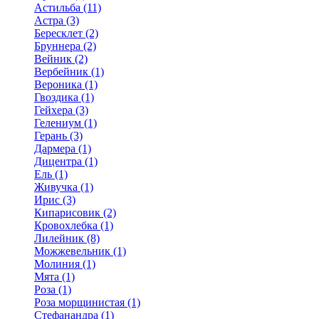
Астильба (11)
Астра (3)
Бересклет (2)
Бруннера (2)
Вейник (2)
Вербейник (1)
Вероника (1)
Гвоздика (1)
Гейхера (3)
Гелениум (1)
Герань (3)
Дармера (1)
Дицентра (1)
Ель (1)
Живучка (1)
Ирис (3)
Кипарисовик (2)
Кровохлебка (1)
Лилейник (8)
Можжевельник (1)
Молиния (1)
Мята (1)
Роза (1)
Роза морщинистая (1)
Стефанандра (1)