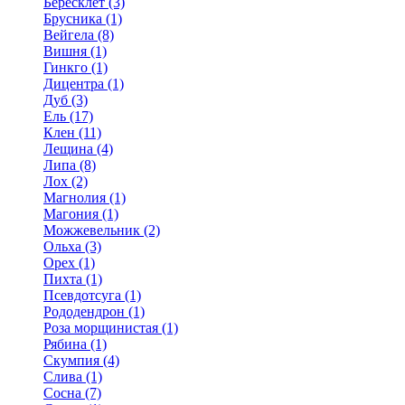
Бересклет (3)
Брусника (1)
Вейгела (8)
Вишня (1)
Гинкго (1)
Дицентра (1)
Дуб (3)
Ель (17)
Клен (11)
Лещина (4)
Липа (8)
Лох (2)
Магнолия (1)
Магония (1)
Можжевельник (2)
Ольха (3)
Орех (1)
Пихта (1)
Псевдотсуга (1)
Рододендрон (1)
Роза морщинистая (1)
Рябина (1)
Скумпия (4)
Слива (1)
Сосна (7)