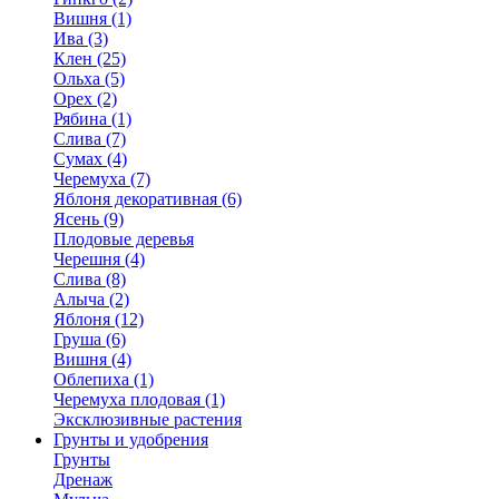
Вишня (1)
Ива (3)
Клен (25)
Ольха (5)
Орех (2)
Рябина (1)
Слива (7)
Сумах (4)
Черемуха (7)
Яблоня декоративная (6)
Ясень (9)
Плодовые деревья
Черешня (4)
Слива (8)
Алыча (2)
Яблоня (12)
Груша (6)
Вишня (4)
Облепиха (1)
Черемуха плодовая (1)
Эксклюзивные растения
Грунты и удобрения
Грунты
Дренаж