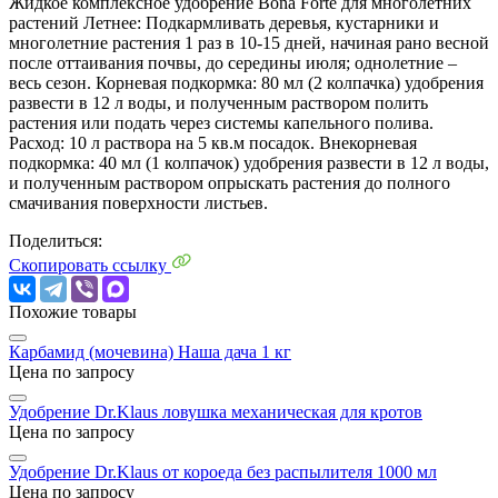
Жидкое комплексное удобрение Bona Forte для многолетних
растений Летнее: Подкармливать деревья, кустарники и
многолетние растения 1 раз в 10-15 дней, начиная рано весной
после оттаивания почвы, до середины июля; однолетние –
весь сезон. Корневая подкормка: 80 мл (2 колпачка) удобрения
развести в 12 л воды, и полученным раствором полить
растения или подать через системы капельного полива.
Расход: 10 л раствора на 5 кв.м посадок. Внекорневая
подкормка: 40 мл (1 колпачок) удобрения развести в 12 л воды,
и полученным раствором опрыскать растения до полного
смачивания поверхности листьев.
Поделиться:
Скопировать ссылку
Похожие товары
Карбамид (мочевина) Наша дача 1 кг
Цена по запросу
Удобрение Dr.Klaus ловушка механическая для кротов
Цена по запросу
Удобрение Dr.Klaus от короеда без распылителя 1000 мл
Цена по запросу