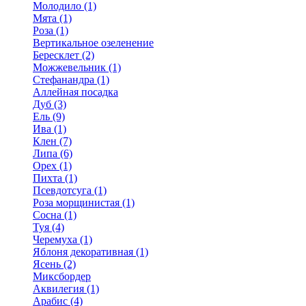
Молодило (1)
Мята (1)
Роза (1)
Вертикальное озеленение
Бересклет (2)
Можжевельник (1)
Стефанандра (1)
Аллейная посадка
Дуб (3)
Ель (9)
Ива (1)
Клен (7)
Липа (6)
Орех (1)
Пихта (1)
Псевдотсуга (1)
Роза морщинистая (1)
Сосна (1)
Туя (4)
Черемуха (1)
Яблоня декоративная (1)
Ясень (2)
Миксбордер
Аквилегия (1)
Арабис (4)