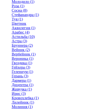
Молодило (1)
Роза (1)
Сосна (8)
Стефанандра (1)
Туя (1)
Цветник
Аквилегия (1)
Арабис (4)
Астильба (10)
Астра (3)
Бруннера (2)
Вейник (2)
Вербейник (1)
Вероника (1)
Гвоздика (1)
Гейхера (3)
Гелениум (1)
Герань (3)
Дармера (1)
Дицентра (1)
Живучка (1)
Ирис (3)
Кровохлебка (1)
Лилейник (1)
Молиния (1)