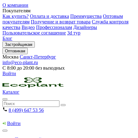
О компании
Покупателям
Как купить?
Оплата и доставка
Преимущества
Оптовым
покупателям
Получение и возврат товара
Служба контроля
качества
Видео
Профессионалам
Дизайнеры
Пользовательское соглашение
3d тур
Блог
Застройщикам
Оптовикам
Москва
Санкт-Петербург
info@eco-plant.ru
С 8:00 до 20:00 без выходных
Войти
Каталог
8 (499) 647 53 56
Войти