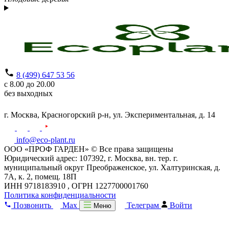
8 (499) 647 53 56
с 8.00 до 20.00
без выходных
г. Москва,
Красногорский р-н,
ул. Экспериментальная, д. 14
info@eco-plant.ru
ООО «ПРОФ ГАРДЕН» © Все права защищены
Юридический адрес: 107392, г. Москва, вн. тер. г.
муниципальный округ Преображенское, ул. Халтуринская, д.
7А, к. 2, помещ. 18П
ИНН 9718183910 , ОГРН 1227700001760
Политика конфиденциальности
Позвонить
Max
Телеграм
Войти
Меню