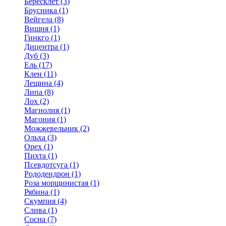
Бересклет (3)
Брусника (1)
Вейгела (8)
Вишня (1)
Гинкго (1)
Дицентра (1)
Дуб (3)
Ель (17)
Клен (11)
Лещина (4)
Липа (8)
Лох (2)
Магнолия (1)
Магония (1)
Можжевельник (2)
Ольха (3)
Орех (1)
Пихта (1)
Псевдотсуга (1)
Рододендрон (1)
Роза морщинистая (1)
Рябина (1)
Скумпия (4)
Слива (1)
Сосна (7)