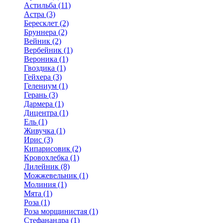
Астильба (11)
Астра (3)
Бересклет (2)
Бруннера (2)
Вейник (2)
Вербейник (1)
Вероника (1)
Гвоздика (1)
Гейхера (3)
Гелениум (1)
Герань (3)
Дармера (1)
Дицентра (1)
Ель (1)
Живучка (1)
Ирис (3)
Кипарисовик (2)
Кровохлебка (1)
Лилейник (8)
Можжевельник (1)
Молиния (1)
Мята (1)
Роза (1)
Роза морщинистая (1)
Стефанандра (1)