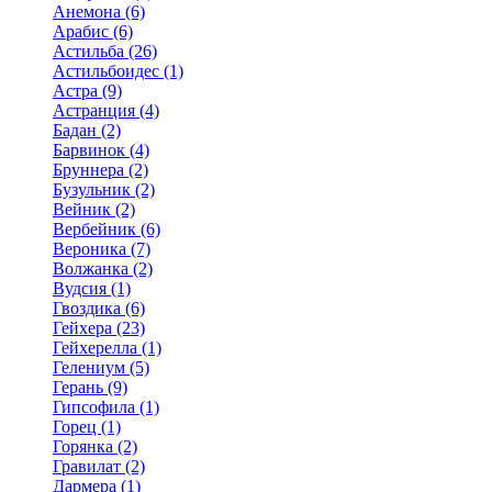
Анемона (6)
Арабис (6)
Астильба (26)
Астильбоидес (1)
Астра (9)
Астранция (4)
Бадан (2)
Барвинок (4)
Бруннера (2)
Бузульник (2)
Вейник (2)
Вербейник (6)
Вероника (7)
Волжанка (2)
Вудсия (1)
Гвоздика (6)
Гейхера (23)
Гейхерелла (1)
Гелениум (5)
Герань (9)
Гипсофила (1)
Горец (1)
Горянка (2)
Гравилат (2)
Дармера (1)