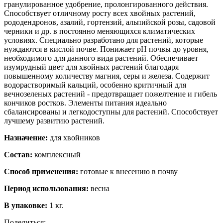
гранулированное удобрение, пролонгированного действия.
Способствует отличному росту всех хвойных растений,
рододендронов, азалий, гортензий, альпийской розы, садовой
черники и др. в постоянно меняющихся климатических
условиях. Специально разработано для растений, которые
нуждаются в кислой почве. Понижает рН почвы до уровня,
необходимого для данного вида растений. Обеспечивает
изумрудный цвет для хвойных растений благодаря
повышенному количеству магния, серы и железа. Содержит
водорастворимый кальций, особенно критичный для
вечнозеленых растений - предотвращает пожелтение и гибель
кончиков ростков. Элементы питания идеально
сбалансированы и легкодоступны для растений. Способствует
лучшему развитию растений.
Назначение:
для хвойников
Состав:
комплексный
Способ применения:
готовые к внесению в почву
Период использования:
весна
В упаковке:
1 кг.
Поделиться: