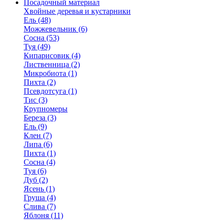
Посадочный материал
Хвойные деревья и кустарники
Ель (48)
Можжевельник (6)
Сосна (53)
Туя (49)
Кипарисовик (4)
Лиственница (2)
Микробиота (1)
Пихта (2)
Псевдотсуга (1)
Тис (3)
Крупномеры
Береза (3)
Ель (9)
Клен (7)
Липа (6)
Пихта (1)
Сосна (4)
Туя (6)
Дуб (2)
Ясень (1)
Груша (4)
Слива (7)
Яблоня (11)