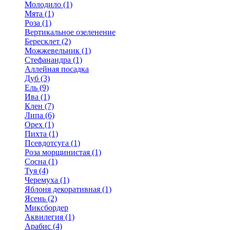
Молодило (1)
Мята (1)
Роза (1)
Вертикальное озеленение
Бересклет (2)
Можжевельник (1)
Стефанандра (1)
Аллейная посадка
Дуб (3)
Ель (9)
Ива (1)
Клен (7)
Липа (6)
Орех (1)
Пихта (1)
Псевдотсуга (1)
Роза морщинистая (1)
Сосна (1)
Туя (4)
Черемуха (1)
Яблоня декоративная (1)
Ясень (2)
Миксбордер
Аквилегия (1)
Арабис (4)