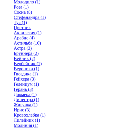
Молодило (1)
Роза (1)
Сосна (8)
Стефанандра (1)
Туя (1)
Цветник
Аквилегия (1)
Арабис (4)
Астильба (10)
Астра (3)
Бруннера (2)
Вейник (2)
Вербейник (1)
Вероника (1)
Гвоздика (1)
Гейхера (3)
Гелениум (1)
Герань (3)
Дармера (1)
Дицентра (1)
Живучка (1)
Ирис (3)
Кровохлебка (1)
Лилейник (1)
Молиния (1)