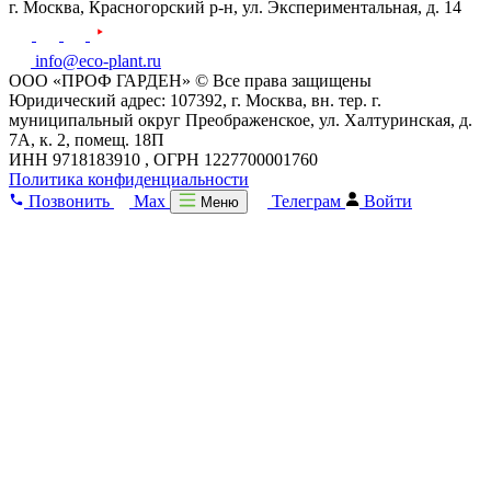
г. Москва,
Красногорский р-н,
ул. Экспериментальная, д. 14
info@eco-plant.ru
ООО «ПРОФ ГАРДЕН» © Все права защищены
Юридический адрес: 107392, г. Москва, вн. тер. г.
муниципальный округ Преображенское, ул. Халтуринская, д.
7А, к. 2, помещ. 18П
ИНН 9718183910 , ОГРН 1227700001760
Политика конфиденциальности
Позвонить
Max
Телеграм
Войти
Меню