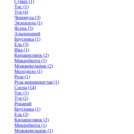
Сумах (1)
Тис (1)
Туя (4)
Черемуха (3)
Экзохорда (1)
Ясень (5)
Альпинарий
Брусника (1)
Ель (3)
Ива (1)
Кипарисовик (2)
Микробиота (1)
Можжевельник (2)
Молодило (1)
Роза (1)
Роза морщинистая (1)
Сосна (14)
Тис (1)
Туя (2)
Рокарий
Брусника (1)
Ель (2)
Кипарисовик (2)
Микробиота (1)
Можжевельник (1)