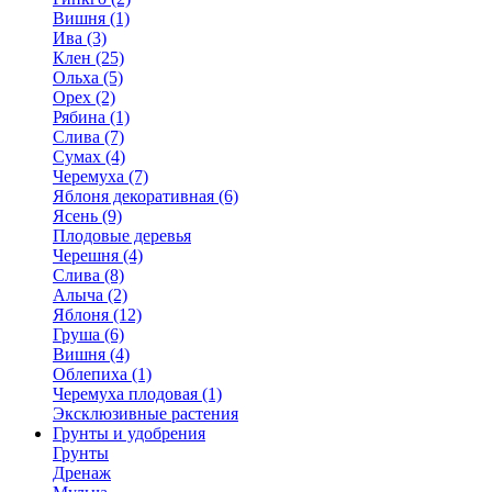
Вишня (1)
Ива (3)
Клен (25)
Ольха (5)
Орех (2)
Рябина (1)
Слива (7)
Сумах (4)
Черемуха (7)
Яблоня декоративная (6)
Ясень (9)
Плодовые деревья
Черешня (4)
Слива (8)
Алыча (2)
Яблоня (12)
Груша (6)
Вишня (4)
Облепиха (1)
Черемуха плодовая (1)
Эксклюзивные растения
Грунты и удобрения
Грунты
Дренаж