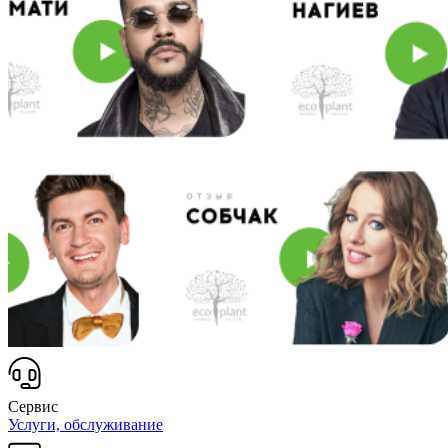
Сервис
Услуги, обслуживание