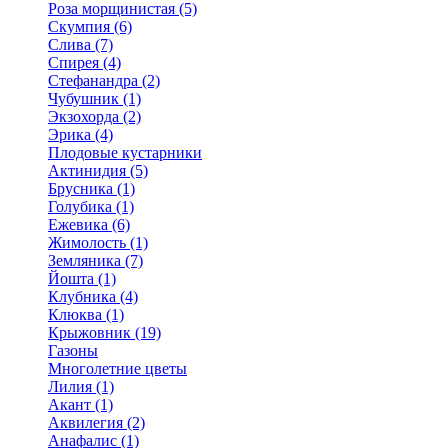
Роза морщинистая (5)
Скумпия (6)
Слива (7)
Спирея (4)
Стефанандра (2)
Чубушник (1)
Экзохорда (2)
Эрика (4)
Плодовые кустарники
Актинидия (5)
Брусника (1)
Голубика (1)
Ежевика (6)
Жимолость (1)
Земляника (7)
Йошта (1)
Клубника (4)
Клюква (1)
Крыжовник (19)
Газоны
Многолетние цветы
Лилия (1)
Акант (1)
Аквилегия (2)
Анафалис (1)