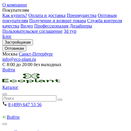
О компании
Покупателям
Как купить?
Оплата и доставка
Преимущества
Оптовым
покупателям
Получение и возврат товара
Служба контроля
качества
Видео
Профессионалам
Дизайнеры
Пользовательское соглашение
3d тур
Блог
Застройщикам
Оптовикам
Москва
Санкт-Петербург
info@eco-plant.ru
С 8:00 до 20:00 без выходных
Войти
Каталог
8 (499) 647 53 56
Войти