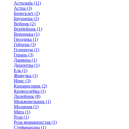
Астильба (11)
Астра (3)
Бересклет (2)
Бруннера (2)
Вейник (2)
Вербейник (1)
Вероника (1)
Гвоздика (1)
Гейхера (3)
Гелениум (1)
Герань (3)
Дармера (1)
Дицентра (1)
Ель (1)
Живучка (1)
Ирис (3)
Кипарисовик (2)
Кровохлебка (1)
Лилейник (8)
Можжевельник (1)
Молиния (1)
Мята (1)
Роза (1)
Роза морщинистая (1)
Стефанандра (1)