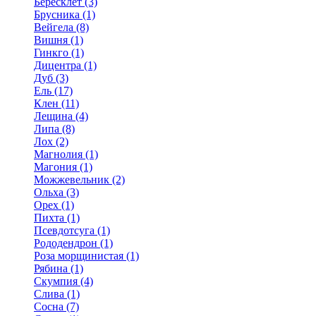
Бересклет (3)
Брусника (1)
Вейгела (8)
Вишня (1)
Гинкго (1)
Дицентра (1)
Дуб (3)
Ель (17)
Клен (11)
Лещина (4)
Липа (8)
Лох (2)
Магнолия (1)
Магония (1)
Можжевельник (2)
Ольха (3)
Орех (1)
Пихта (1)
Псевдотсуга (1)
Рододендрон (1)
Роза морщинистая (1)
Рябина (1)
Скумпия (4)
Слива (1)
Сосна (7)