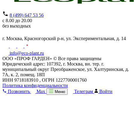
8 (499) 647 53 56
с 8.00 до 20.00
без выходных
г. Москва,
Красногорский р-н,
ул. Экспериментальная, д. 14
info@eco-plant.ru
ООО «ПРОФ ГАРДЕН» © Все права защищены
Юридический адрес: 107392, г. Москва, вн. тер. г.
муниципальный округ Преображенское, ул. Халтуринская, д.
7А, к. 2, помещ. 18П
ИНН 9718183910 , ОГРН 1227700001760
Политика конфиденциальности
Позвонить
Max
Телеграм
Войти
Меню