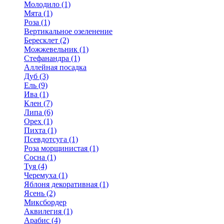
Молодило (1)
Мята (1)
Роза (1)
Вертикальное озеленение
Бересклет (2)
Можжевельник (1)
Стефанандра (1)
Аллейная посадка
Дуб (3)
Ель (9)
Ива (1)
Клен (7)
Липа (6)
Орех (1)
Пихта (1)
Псевдотсуга (1)
Роза морщинистая (1)
Сосна (1)
Туя (4)
Черемуха (1)
Яблоня декоративная (1)
Ясень (2)
Миксбордер
Аквилегия (1)
Арабис (4)