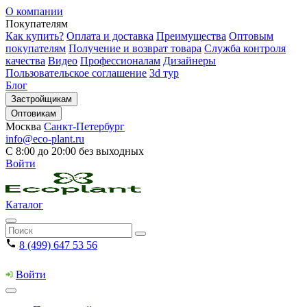
О компании
Покупателям
Как купить?
Оплата и доставка
Преимущества
Оптовым
покупателям
Получение и возврат товара
Служба контроля
качества
Видео
Профессионалам
Дизайнеры
Пользовательское соглашение
3d тур
Блог
Застройщикам
Оптовикам
Москва
Санкт-Петербург
info@eco-plant.ru
С 8:00 до 20:00 без выходных
Войти
Каталог
8 (499) 647 53 56
Войти