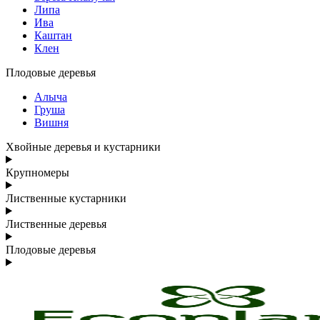
Липа
Ива
Каштан
Клен
Плодовые деревья
Алыча
Груша
Вишня
Хвойные деревья и кустарники
Крупномеры
Лиственные кустарники
Лиственные деревья
Плодовые деревья