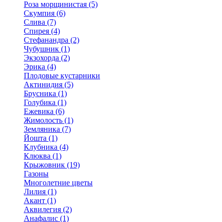
Роза морщинистая (5)
Скумпия (6)
Слива (7)
Спирея (4)
Стефанандра (2)
Чубушник (1)
Экзохорда (2)
Эрика (4)
Плодовые кустарники
Актинидия (5)
Брусника (1)
Голубика (1)
Ежевика (6)
Жимолость (1)
Земляника (7)
Йошта (1)
Клубника (4)
Клюква (1)
Крыжовник (19)
Газоны
Многолетние цветы
Лилия (1)
Акант (1)
Аквилегия (2)
Анафалис (1)