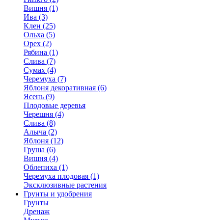
Вишня (1)
Ива (3)
Клен (25)
Ольха (5)
Орех (2)
Рябина (1)
Слива (7)
Сумах (4)
Черемуха (7)
Яблоня декоративная (6)
Ясень (9)
Плодовые деревья
Черешня (4)
Слива (8)
Алыча (2)
Яблоня (12)
Груша (6)
Вишня (4)
Облепиха (1)
Черемуха плодовая (1)
Эксклюзивные растения
Грунты и удобрения
Грунты
Дренаж