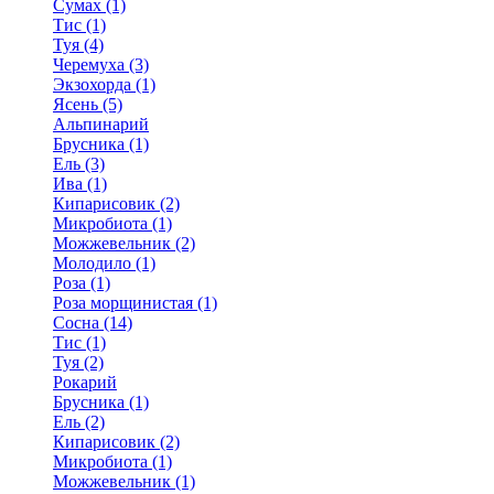
Сумах (1)
Тис (1)
Туя (4)
Черемуха (3)
Экзохорда (1)
Ясень (5)
Альпинарий
Брусника (1)
Ель (3)
Ива (1)
Кипарисовик (2)
Микробиота (1)
Можжевельник (2)
Молодило (1)
Роза (1)
Роза морщинистая (1)
Сосна (14)
Тис (1)
Туя (2)
Рокарий
Брусника (1)
Ель (2)
Кипарисовик (2)
Микробиота (1)
Можжевельник (1)