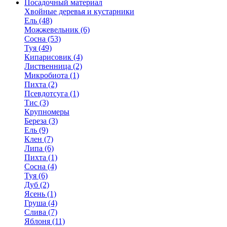
Посадочный материал
Хвойные деревья и кустарники
Ель (48)
Можжевельник (6)
Сосна (53)
Туя (49)
Кипарисовик (4)
Лиственница (2)
Микробиота (1)
Пихта (2)
Псевдотсуга (1)
Тис (3)
Крупномеры
Береза (3)
Ель (9)
Клен (7)
Липа (6)
Пихта (1)
Сосна (4)
Туя (6)
Дуб (2)
Ясень (1)
Груша (4)
Слива (7)
Яблоня (11)