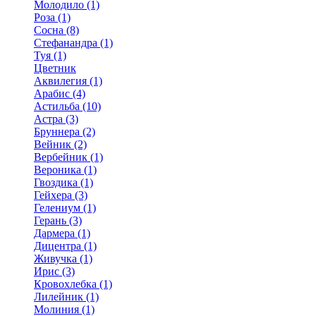
Молодило (1)
Роза (1)
Сосна (8)
Стефанандра (1)
Туя (1)
Цветник
Аквилегия (1)
Арабис (4)
Астильба (10)
Астра (3)
Бруннера (2)
Вейник (2)
Вербейник (1)
Вероника (1)
Гвоздика (1)
Гейхера (3)
Гелениум (1)
Герань (3)
Дармера (1)
Дицентра (1)
Живучка (1)
Ирис (3)
Кровохлебка (1)
Лилейник (1)
Молиния (1)