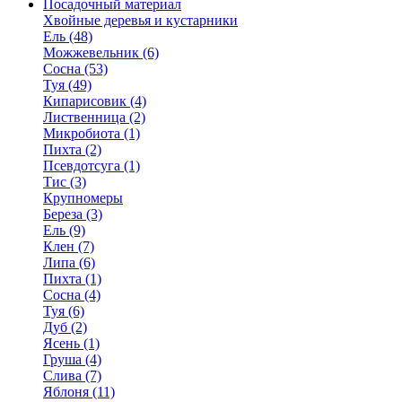
Посадочный материал
Хвойные деревья и кустарники
Ель (48)
Можжевельник (6)
Сосна (53)
Туя (49)
Кипарисовик (4)
Лиственница (2)
Микробиота (1)
Пихта (2)
Псевдотсуга (1)
Тис (3)
Крупномеры
Береза (3)
Ель (9)
Клен (7)
Липа (6)
Пихта (1)
Сосна (4)
Туя (6)
Дуб (2)
Ясень (1)
Груша (4)
Слива (7)
Яблоня (11)