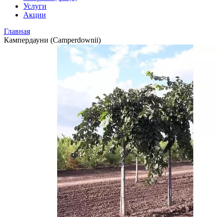
Услуги
Акции
Главная
Кампердауни (Camperdownii)