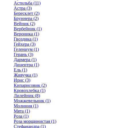
Астильба (11)
Астра (3)
Бересклет (2)
Бруннера (2)
Вейник (2)
Вербейник (1)
Вероника (1)
Гвоздика (1)
Гейхера (3)
Гелениум (1)
Герань (3)
Дармера (1)
Дицентра (1)
Ель (1)
Живучка (1)
Ирис (3)
Кипарисовик (2)
Кровохлебка (1)
Лилейник (8)
Можжевельник (1)
Молиния (1)
Мята (1)
Роза (1)
Роза морщинистая (1)
Стефанандра (1)