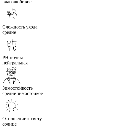
влаголюбивое
Сложность ухода
средне
PH почвы
нейтральная
Зимостойкость
средне зимостойкое
Отношение к свету
солнце