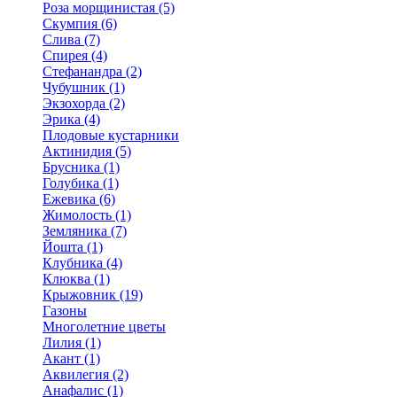
Роза морщинистая (5)
Скумпия (6)
Слива (7)
Спирея (4)
Стефанандра (2)
Чубушник (1)
Экзохорда (2)
Эрика (4)
Плодовые кустарники
Актинидия (5)
Брусника (1)
Голубика (1)
Ежевика (6)
Жимолость (1)
Земляника (7)
Йошта (1)
Клубника (4)
Клюква (1)
Крыжовник (19)
Газоны
Многолетние цветы
Лилия (1)
Акант (1)
Аквилегия (2)
Анафалис (1)