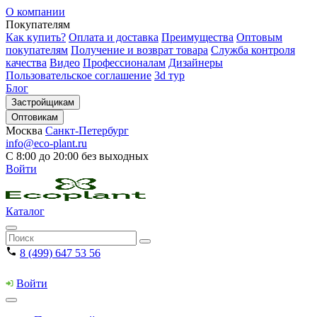
О компании
Покупателям
Как купить?
Оплата и доставка
Преимущества
Оптовым
покупателям
Получение и возврат товара
Служба контроля
качества
Видео
Профессионалам
Дизайнеры
Пользовательское соглашение
3d тур
Блог
Застройщикам
Оптовикам
Москва
Санкт-Петербург
info@eco-plant.ru
С 8:00 до 20:00 без выходных
Войти
Каталог
8 (499) 647 53 56
Войти