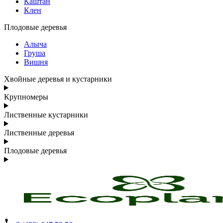
Каштан
Клен
Плодовые деревья
Алыча
Груша
Вишня
Хвойные деревья и кустарники
Крупномеры
Лиственные кустарники
Лиственные деревья
Плодовые деревья