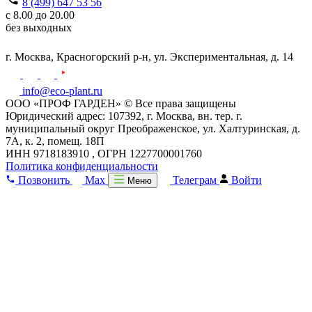
8 (499) 647 53 56
с 8.00 до 20.00
без выходных
г. Москва,
Красногорский р-н,
ул. Экспериментальная, д. 14
info@eco-plant.ru
ООО «ПРОФ ГАРДЕН» © Все права защищены
Юридический адрес: 107392, г. Москва, вн. тер. г.
муниципальный округ Преображенское, ул. Халтуринская, д.
7А, к. 2, помещ. 18П
ИНН 9718183910 , ОГРН 1227700001760
Политика конфиденциальности
Позвонить
Max
Телеграм
Войти
Меню