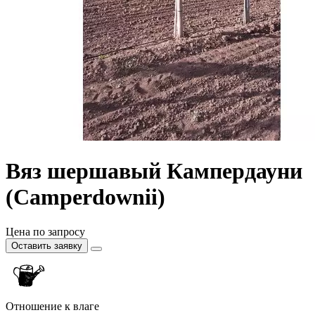
Вяз шершавый Кампердауни
(Camperdownii)
Цена по запросу
Оставить заявку
Отношение к влаге