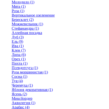
Молодило (1)
Мята (1)
Роза (1)
Вертикальное озеленение
Бересклет (2)
Можжевельник (1)
Стефанандра (1)
Аллейная посадка
Дуб (3)
Ель (9)
Ива (1)
Клен (7)
Липа (6)
Орех (1)
Пихта (1)
Псевдотсуга (1)
Роза морщинистая (1)
Сосна (1)
Туя (4)
Черемуха (1)
Яблоня декоративная (1)
Ясень (2)
Миксбордер
Аквилегия (1)
Арабис (4)