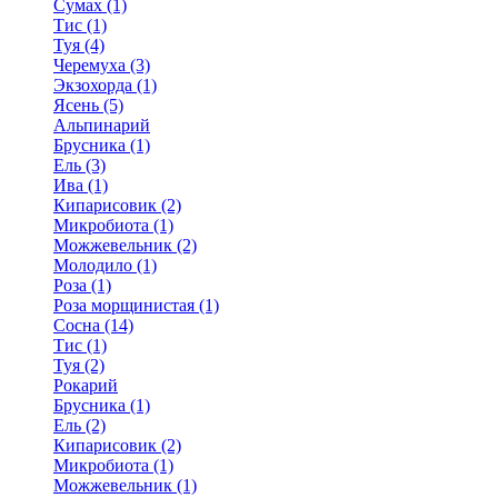
Сумах (1)
Тис (1)
Туя (4)
Черемуха (3)
Экзохорда (1)
Ясень (5)
Альпинарий
Брусника (1)
Ель (3)
Ива (1)
Кипарисовик (2)
Микробиота (1)
Можжевельник (2)
Молодило (1)
Роза (1)
Роза морщинистая (1)
Сосна (14)
Тис (1)
Туя (2)
Рокарий
Брусника (1)
Ель (2)
Кипарисовик (2)
Микробиота (1)
Можжевельник (1)