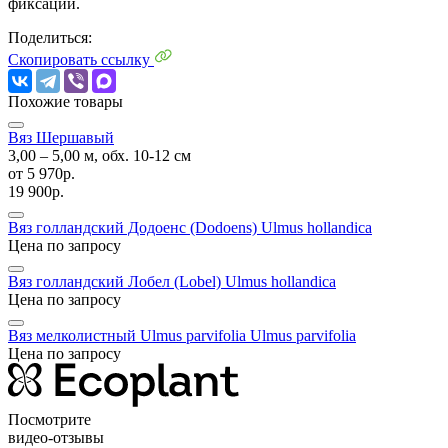
фиксации.
Поделиться:
Скопировать ссылку
Похожие товары
Вяз Шершавый
3,00 ‒ 5,00 м, обх. 10-12 см
от
5 970р.
19 900р.
Вяз голландский Додоенс (Dodoens)
Ulmus hollandica
Цена по запросу
Вяз голландский Лобел (Lobel)
Ulmus hollandica
Цена по запросу
Вяз мелколистный Ulmus parvifolia
Ulmus parvifolia
Цена по запросу
Посмотрите
видео-отзывы