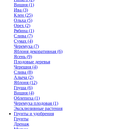
Вишня (1)
Ива (3)
Клен (25)
Ольха (5)
Орех (2)
Рябина (1)
Слива (7)
Сумах (4)
Черемуха (7)
Яблоня декоративная (6)
Ясень (9)
Плодовые деревья
Черешня (4)
Слива (8)
Алыча (2)
Яблоня (12)
Груша (6)
Вишня (4)
Облепиха (1)
Черемуха плодовая (1)
Эксклюзивные растения
Грунты и удобрения
Грунты
Дренаж