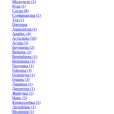
Молодило (1)
Роза (1)
Сосна (8)
Стефанандра (1)
Туя (1)
Цветник
Аквилегия (1)
Арабис (4)
Астильба (10)
Астра (3)
Бруннера (2)
Вейник (2)
Вербейник (1)
Вероника (1)
Гвоздика (1)
Гейхера (3)
Гелениум (1)
Герань (3)
Дармера (1)
Дицентра (1)
Живучка (1)
Ирис (3)
Кровохлебка (1)
Лилейник (1)
Молиния (1)