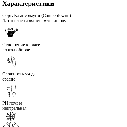
Характеристики
Сорт:
Кампердауни (Camperdownii)
Латинское название:
wych-ulmus
Отношение к влаге
влаголюбивое
Сложность ухода
средне
PH почвы
нейтральная