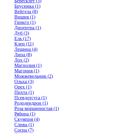
Бересклет (3)
Брусника (1)
Вейгела (8)
Вишня (1)
Гинкго (1)
Дицентра (1)
Дуб (3)
Ель (17)
Клен (11)
Лещина (4)
Липа (8)
Лох (2)
Магнолия (1)
Магония (1)
Можжевельник (2)
Ольха (3)
Орех (1)
Пихта (1)
Псевдотсуга (1)
Рододендрон (1)
Роза морщинистая (1)
Рябина (1)
Скумпия (4)
Слива (1)
Сосна (7)