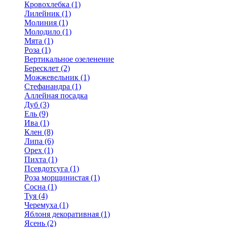
Кровохлебка (1)
Лилейник (1)
Молиния (1)
Молодило (1)
Мята (1)
Роза (1)
Вертикальное озеленение
Бересклет (2)
Можжевельник (1)
Стефанандра (1)
Аллейная посадка
Дуб (3)
Ель (9)
Ива (1)
Клен (8)
Липа (6)
Орех (1)
Пихта (1)
Псевдотсуга (1)
Роза морщинистая (1)
Сосна (1)
Туя (4)
Черемуха (1)
Яблоня декоративная (1)
Ясень (2)