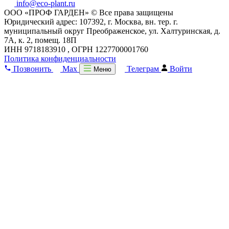
info@eco-plant.ru
ООО «ПРОФ ГАРДЕН» © Все права защищены
Юридический адрес: 107392, г. Москва, вн. тер. г.
муниципальный округ Преображенское, ул. Халтуринская, д.
7А, к. 2, помещ. 18П
ИНН 9718183910 , ОГРН 1227700001760
Политика конфиденциальности
Позвонить
Max
Телеграм
Войти
Меню