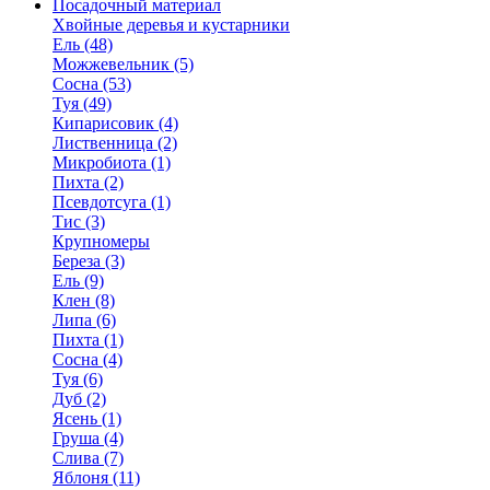
Посадочный материал
Хвойные деревья и кустарники
Ель (48)
Можжевельник (5)
Сосна (53)
Туя (49)
Кипарисовик (4)
Лиственница (2)
Микробиота (1)
Пихта (2)
Псевдотсуга (1)
Тис (3)
Крупномеры
Береза (3)
Ель (9)
Клен (8)
Липа (6)
Пихта (1)
Сосна (4)
Туя (6)
Дуб (2)
Ясень (1)
Груша (4)
Слива (7)
Яблоня (11)