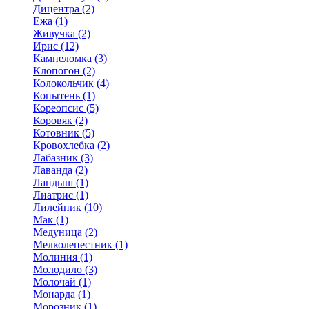
Дицентра (2)
Ежа (1)
Живучка (2)
Ирис (12)
Камнеломка (3)
Клопогон (2)
Колокольчик (4)
Копытень (1)
Кореопсис (5)
Коровяк (2)
Котовник (5)
Кровохлебка (2)
Лабазник (3)
Лаванда (2)
Ландыш (1)
Лиатрис (1)
Лилейник (10)
Мак (1)
Медуница (2)
Мелколепестник (1)
Молиния (1)
Молодило (3)
Молочай (1)
Монарда (1)
Морозник (1)