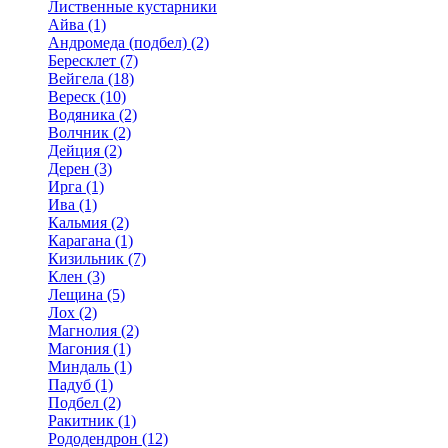
Лиственные кустарники
Айва (1)
Андромеда (подбел) (2)
Бересклет (7)
Вейгела (18)
Вереск (10)
Водяника (2)
Волчник (2)
Дейция (2)
Дерен (3)
Ирга (1)
Ива (1)
Кальмия (2)
Карагана (1)
Кизильник (7)
Клен (3)
Лещина (5)
Лох (2)
Магнолия (2)
Магония (1)
Миндаль (1)
Падуб (1)
Подбел (2)
Ракитник (1)
Рододендрон (12)