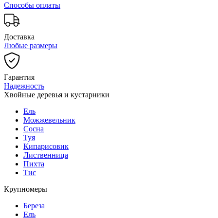
Способы оплаты
Доставка
Любые размеры
Гарантия
Надежность
Хвойные деревья и кустарники
Ель
Можжевельник
Сосна
Туя
Кипарисовик
Лиственница
Пихта
Тис
Крупномеры
Береза
Ель