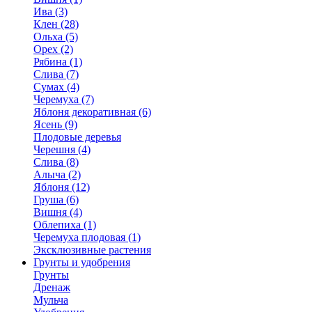
Ива (3)
Клен (28)
Ольха (5)
Орех (2)
Рябина (1)
Слива (7)
Сумах (4)
Черемуха (7)
Яблоня декоративная (6)
Ясень (9)
Плодовые деревья
Черешня (4)
Слива (8)
Алыча (2)
Яблоня (12)
Груша (6)
Вишня (4)
Облепиха (1)
Черемуха плодовая (1)
Эксклюзивные растения
Грунты и удобрения
Грунты
Дренаж
Мульча