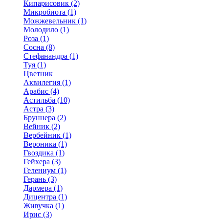
Кипарисовик (2)
Микробиота (1)
Можжевельник (1)
Молодило (1)
Роза (1)
Сосна (8)
Стефанандра (1)
Туя (1)
Цветник
Аквилегия (1)
Арабис (4)
Астильба (10)
Астра (3)
Бруннера (2)
Вейник (2)
Вербейник (1)
Вероника (1)
Гвоздика (1)
Гейхера (3)
Гелениум (1)
Герань (3)
Дармера (1)
Дицентра (1)
Живучка (1)
Ирис (3)