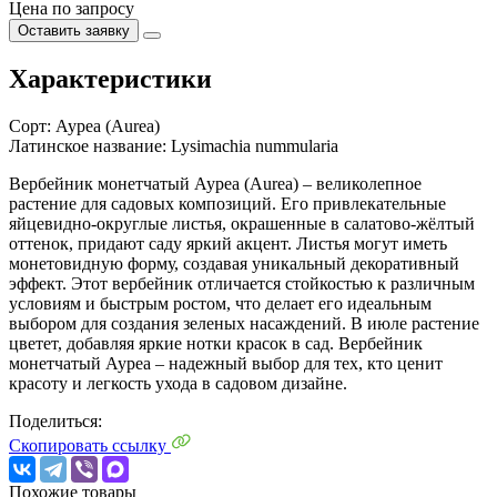
Цена по запросу
Оставить заявку
Характеристики
Сорт:
Ауреа (Aurea)
Латинское название:
Lysimachia nummularia
Вербейник монетчатый Ауреа (Aurea) – великолепное
растение для садовых композиций. Его привлекательные
яйцевидно-округлые листья, окрашенные в салатово-жёлтый
оттенок, придают саду яркий акцент. Листья могут иметь
монетовидную форму, создавая уникальный декоративный
эффект. Этот вербейник отличается стойкостью к различным
условиям и быстрым ростом, что делает его идеальным
выбором для создания зеленых насаждений. В июле растение
цветет, добавляя яркие нотки красок в сад. Вербейник
монетчатый Ауреа – надежный выбор для тех, кто ценит
красоту и легкость ухода в садовом дизайне.
Поделиться:
Скопировать ссылку
Похожие товары