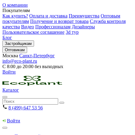
О компании
Покупателям
Как купить?
Оплата и доставка
Преимущества
Оптовым
покупателям
Получение и возврат товара
Служба контроля
качества
Видео
Профессионалам
Дизайнеры
Пользовательское соглашение
3d тур
Блог
Застройщикам
Оптовикам
Москва
Санкт-Петербург
info@eco-plant.ru
С 8:00 до 20:00 без выходных
Войти
Каталог
8 (499) 647 53 56
Войти