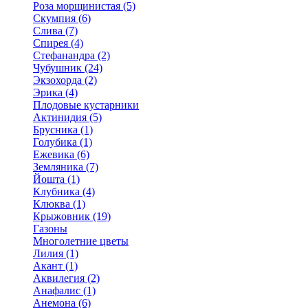
Роза морщинистая (5)
Скумпия (6)
Слива (7)
Спирея (4)
Стефанандра (2)
Чубушник (24)
Экзохорда (2)
Эрика (4)
Плодовые кустарники
Актинидия (5)
Брусника (1)
Голубика (1)
Ежевика (6)
Земляника (7)
Йошта (1)
Клубника (4)
Клюква (1)
Крыжовник (19)
Газоны
Многолетние цветы
Лилия (1)
Акант (1)
Аквилегия (2)
Анафалис (1)
Анемона (6)