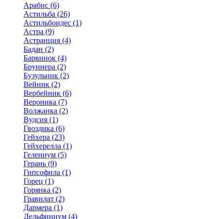
Арабис (6)
Астильба (26)
Астильбоидес (1)
Астра (9)
Астранция (4)
Бадан (2)
Барвинок (4)
Бруннера (2)
Бузульник (2)
Вейник (2)
Вербейник (6)
Вероника (7)
Волжанка (2)
Вудсия (1)
Гвоздика (6)
Гейхера (23)
Гейхерелла (1)
Гелениум (5)
Герань (9)
Гипсофила (1)
Горец (1)
Горянка (2)
Гравилат (2)
Дармера (1)
Дельфиниум (4)