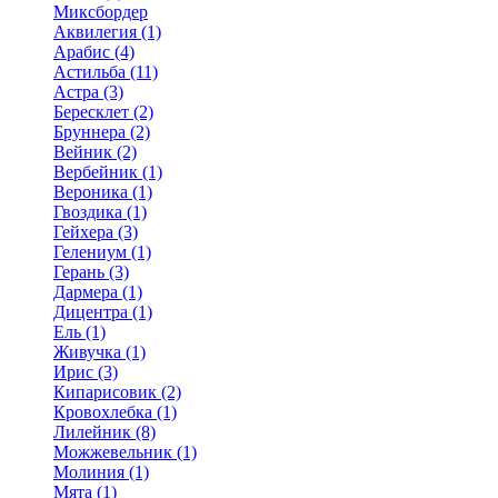
Миксбордер
Аквилегия (1)
Арабис (4)
Астильба (11)
Астра (3)
Бересклет (2)
Бруннера (2)
Вейник (2)
Вербейник (1)
Вероника (1)
Гвоздика (1)
Гейхера (3)
Гелениум (1)
Герань (3)
Дармера (1)
Дицентра (1)
Ель (1)
Живучка (1)
Ирис (3)
Кипарисовик (2)
Кровохлебка (1)
Лилейник (8)
Можжевельник (1)
Молиния (1)
Мята (1)