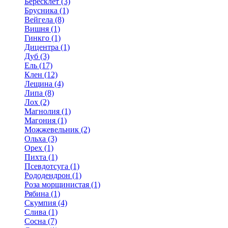
Бересклет (3)
Брусника (1)
Вейгела (8)
Вишня (1)
Гинкго (1)
Дицентра (1)
Дуб (3)
Ель (17)
Клен (12)
Лещина (4)
Липа (8)
Лох (2)
Магнолия (1)
Магония (1)
Можжевельник (2)
Ольха (3)
Орех (1)
Пихта (1)
Псевдотсуга (1)
Рододендрон (1)
Роза морщинистая (1)
Рябина (1)
Скумпия (4)
Слива (1)
Сосна (7)