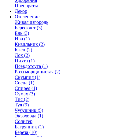
Удобрения
Препараты
Декор
Озеленение
Живая изгородь
Бересклет (3)
Ель (3)
Ива (1)
Кизильник (2)
Клен (2)
Лох (2)
Пихта (1)
Псевдотсуга (1)
Роза морщинистая (2)
Скумпия (1)
Сосна (1)
Спирея (1)
Сумах (3)
Тис (2)
Туя (9)
Чубушник (5)
Экзохорда (1)
Солитер
Багрянник (1)
Береза (10)