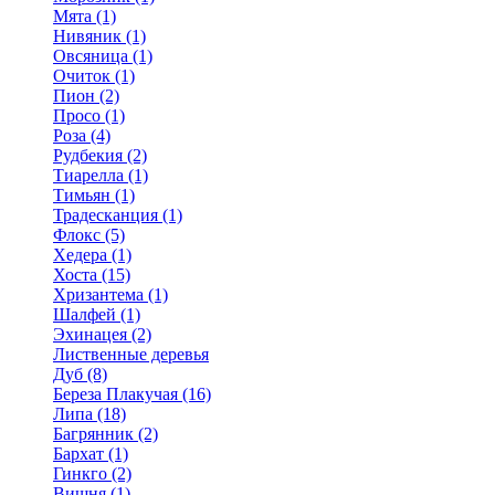
Мята (1)
Нивяник (1)
Овсяница (1)
Очиток (1)
Пион (2)
Просо (1)
Роза (4)
Рудбекия (2)
Тиарелла (1)
Тимьян (1)
Традесканция (1)
Флокс (5)
Хедера (1)
Хоста (15)
Хризантема (1)
Шалфей (1)
Эхинацея (2)
Лиственные деревья
Дуб (8)
Береза Плакучая (16)
Липа (18)
Багрянник (2)
Бархат (1)
Гинкго (2)
Вишня (1)