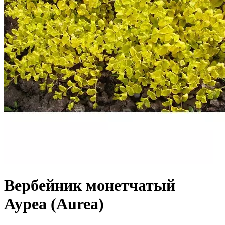
Вербейник монетчатый
Ауреа (Aurea)