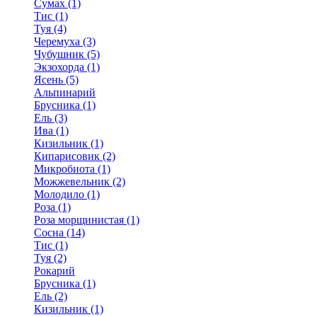
Сумах (1)
Тис (1)
Туя (4)
Черемуха (3)
Чубушник (5)
Экзохорда (1)
Ясень (5)
Альпинарий
Брусника (1)
Ель (3)
Ива (1)
Кизильник (1)
Кипарисовик (2)
Микробиота (1)
Можжевельник (2)
Молодило (1)
Роза (1)
Роза морщинистая (1)
Сосна (14)
Тис (1)
Туя (2)
Рокарий
Брусника (1)
Ель (2)
Кизильник (1)