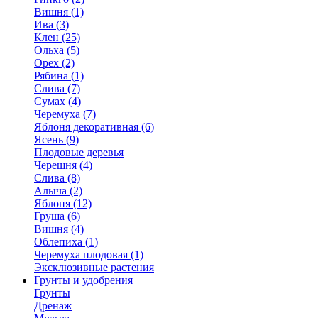
Вишня (1)
Ива (3)
Клен (25)
Ольха (5)
Орех (2)
Рябина (1)
Слива (7)
Сумах (4)
Черемуха (7)
Яблоня декоративная (6)
Ясень (9)
Плодовые деревья
Черешня (4)
Слива (8)
Алыча (2)
Яблоня (12)
Груша (6)
Вишня (4)
Облепиха (1)
Черемуха плодовая (1)
Эксклюзивные растения
Грунты и удобрения
Грунты
Дренаж