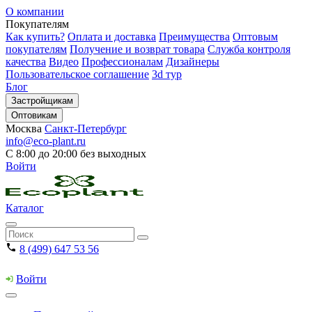
О компании
Покупателям
Как купить?
Оплата и доставка
Преимущества
Оптовым
покупателям
Получение и возврат товара
Служба контроля
качества
Видео
Профессионалам
Дизайнеры
Пользовательское соглашение
3d тур
Блог
Застройщикам
Оптовикам
Москва
Санкт-Петербург
info@eco-plant.ru
С 8:00 до 20:00 без выходных
Войти
Каталог
8 (499) 647 53 56
Войти