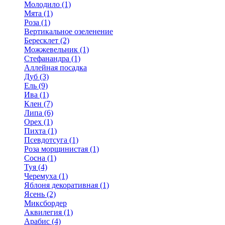
Молодило (1)
Мята (1)
Роза (1)
Вертикальное озеленение
Бересклет (2)
Можжевельник (1)
Стефанандра (1)
Аллейная посадка
Дуб (3)
Ель (9)
Ива (1)
Клен (7)
Липа (6)
Орех (1)
Пихта (1)
Псевдотсуга (1)
Роза морщинистая (1)
Сосна (1)
Туя (4)
Черемуха (1)
Яблоня декоративная (1)
Ясень (2)
Миксбордер
Аквилегия (1)
Арабис (4)