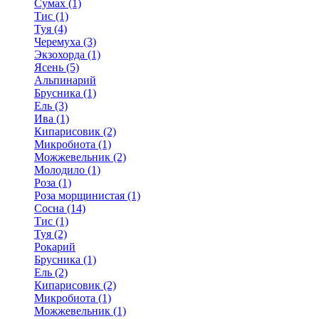
Сумах (1)
Тис (1)
Туя (4)
Черемуха (3)
Экзохорда (1)
Ясень (5)
Альпинарий
Брусника (1)
Ель (3)
Ива (1)
Кипарисовик (2)
Микробиота (1)
Можжевельник (2)
Молодило (1)
Роза (1)
Роза морщинистая (1)
Сосна (14)
Тис (1)
Туя (2)
Рокарий
Брусника (1)
Ель (2)
Кипарисовик (2)
Микробиота (1)
Можжевельник (1)