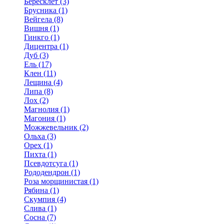
Бересклет (3)
Брусника (1)
Вейгела (8)
Вишня (1)
Гинкго (1)
Дицентра (1)
Дуб (3)
Ель (17)
Клен (11)
Лещина (4)
Липа (8)
Лох (2)
Магнолия (1)
Магония (1)
Можжевельник (2)
Ольха (3)
Орех (1)
Пихта (1)
Псевдотсуга (1)
Рододендрон (1)
Роза морщинистая (1)
Рябина (1)
Скумпия (4)
Слива (1)
Сосна (7)