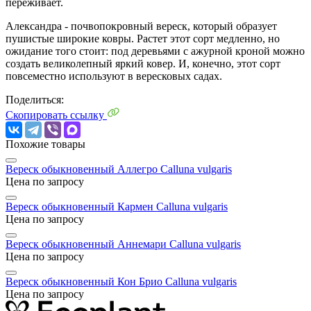
переживает.
Александра - почвопокровный вереск, который образует
пушистые широкие ковры. Растет этот сорт медленно, но
ожидание того стоит: под деревьями с ажурной кроной можно
создать великолепный яркий ковер. И, конечно, этот сорт
повсеместно используют в вересковых садах.
Поделиться:
Скопировать ссылку
Похожие товары
Вереск обыкновенный Аллегро
Calluna vulgaris
Цена по запросу
Вереск обыкновенный Кармен
Calluna vulgaris
Цена по запросу
Вереск обыкновенный Аннемари
Calluna vulgaris
Цена по запросу
Вереск обыкновенный Кон Брио
Calluna vulgaris
Цена по запросу