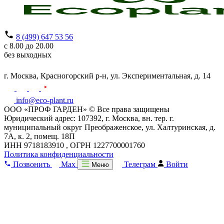
8 (499) 647 53 56
с 8.00 до 20.00
без выходных
г. Москва,
Красногорский р-н,
ул. Экспериментальная, д. 14
info@eco-plant.ru
ООО «ПРОФ ГАРДЕН» © Все права защищены
Юридический адрес: 107392, г. Москва, вн. тер. г.
муниципальный округ Преображенское, ул. Халтуринская, д.
7А, к. 2, помещ. 18П
ИНН 9718183910 , ОГРН 1227700001760
Политика конфиденциальности
Позвонить
Max
Телеграм
Войти
Меню