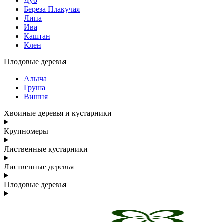
Дуб
Береза Плакучая
Липа
Ива
Каштан
Клен
Плодовые деревья
Алыча
Груша
Вишня
Хвойные деревья и кустарники
Крупномеры
Лиственные кустарники
Лиственные деревья
Плодовые деревья