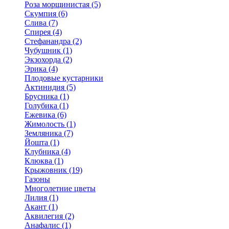
Роза морщинистая (5)
Скумпия (6)
Слива (7)
Спирея (4)
Стефанандра (2)
Чубушник (1)
Экзохорда (2)
Эрика (4)
Плодовые кустарники
Актинидия (5)
Брусника (1)
Голубика (1)
Ежевика (6)
Жимолость (1)
Земляника (7)
Йошта (1)
Клубника (4)
Клюква (1)
Крыжовник (19)
Газоны
Многолетние цветы
Лилия (1)
Акант (1)
Аквилегия (2)
Анафалис (1)