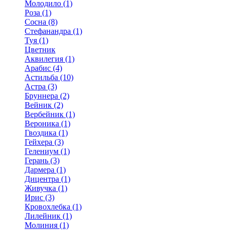
Молодило (1)
Роза (1)
Сосна (8)
Стефанандра (1)
Туя (1)
Цветник
Аквилегия (1)
Арабис (4)
Астильба (10)
Астра (3)
Бруннера (2)
Вейник (2)
Вербейник (1)
Вероника (1)
Гвоздика (1)
Гейхера (3)
Гелениум (1)
Герань (3)
Дармера (1)
Дицентра (1)
Живучка (1)
Ирис (3)
Кровохлебка (1)
Лилейник (1)
Молиния (1)