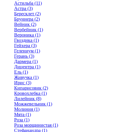
Астильба (11)
Астра (3)
Бересклет (2)
Бруннера (2)
Вейник (2)
Вербейник (1)
Вероника (1)
Гвоздика (1)
Гейхера (3)
Гелениум (1)
Герань (3)
Дармера (1)
Дицентра (1)
Ель (1)
Живучка (1)
Ирис (3)
Кипарисовик (2)
Кровохлебка (1)
Лилейник (8)
Можжевельник (1)
Молиния (1)
Мята (1)
Роза (1)
Роза морщинистая (1)
Стефанандра (1)