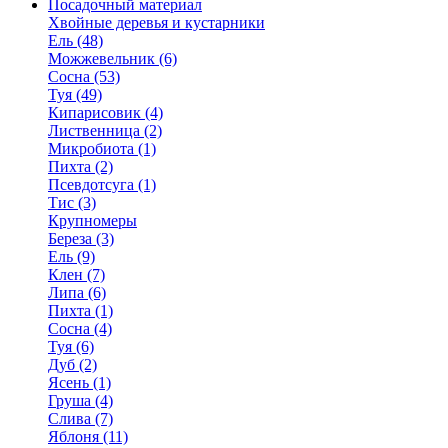
Посадочный материал
Хвойные деревья и кустарники
Ель (48)
Можжевельник (6)
Сосна (53)
Туя (49)
Кипарисовик (4)
Лиственница (2)
Микробиота (1)
Пихта (2)
Псевдотсуга (1)
Тис (3)
Крупномеры
Береза (3)
Ель (9)
Клен (7)
Липа (6)
Пихта (1)
Сосна (4)
Туя (6)
Дуб (2)
Ясень (1)
Груша (4)
Слива (7)
Яблоня (11)