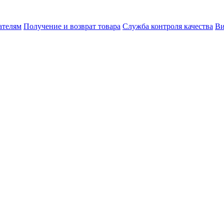
ателям
Получение и возврат товара
Служба контроля качества
Ви