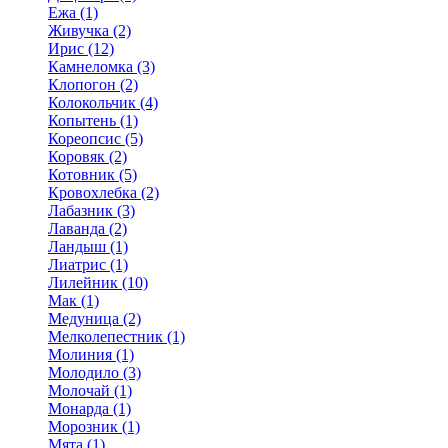
Ежа (1)
Живучка (2)
Ирис (12)
Камнеломка (3)
Клопогон (2)
Колокольчик (4)
Копытень (1)
Кореопсис (5)
Коровяк (2)
Котовник (5)
Кровохлебка (2)
Лабазник (3)
Лаванда (2)
Ландыш (1)
Лиатрис (1)
Лилейник (10)
Мак (1)
Медуница (2)
Мелколепестник (1)
Молиния (1)
Молодило (3)
Молочай (1)
Монарда (1)
Морозник (1)
Мята (1)