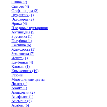
Слива (7)
Спирея (4)
Стефанандра (2)
Чубушник (1)
Экзохорда (2)
Эрика (4)
Плодовые кустарники
Актинидия (5)
Брусника (1)
Голубика (1)
Ежевика (6)
Жимолость (1)
Земляника (7)
Йошта (1)
Клубника (4)
Клюква (1)
Крыжовник (19)
Газоны
Многолетние цветы
Лилия (1)
Акант (1)
Аквилегия (2)
Анафалис (1)
Анемона (6)
Арабис (6)