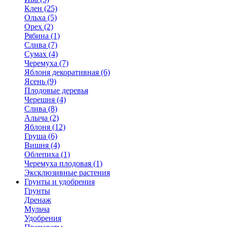
Клен (25)
Ольха (5)
Орех (2)
Рябина (1)
Слива (7)
Сумах (4)
Черемуха (7)
Яблоня декоративная (6)
Ясень (9)
Плодовые деревья
Черешня (4)
Слива (8)
Алыча (2)
Яблоня (12)
Груша (6)
Вишня (4)
Облепиха (1)
Черемуха плодовая (1)
Эксклюзивные растения
Грунты и удобрения
Грунты
Дренаж
Мульча
Удобрения