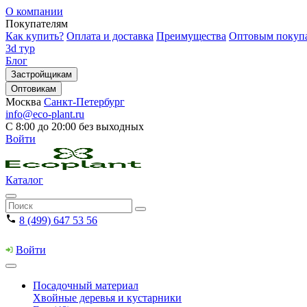
О компании
Покупателям
Как купить?
Оплата и доставка
Преимущества
Оптовым покуп
3d тур
Блог
Застройщикам
Оптовикам
Москва
Санкт-Петербург
info@eco-plant.ru
С 8:00 до 20:00 без выходных
Войти
Каталог
8 (499) 647 53 56
Войти
Посадочный материал
Хвойные деревья и кустарники