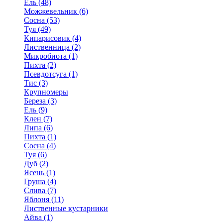
Ель (48)
Можжевельник (6)
Сосна (53)
Туя (49)
Кипарисовик (4)
Лиственница (2)
Микробиота (1)
Пихта (2)
Псевдотсуга (1)
Тис (3)
Крупномеры
Береза (3)
Ель (9)
Клен (7)
Липа (6)
Пихта (1)
Сосна (4)
Туя (6)
Дуб (2)
Ясень (1)
Груша (4)
Слива (7)
Яблоня (11)
Лиственные кустарники
Айва (1)