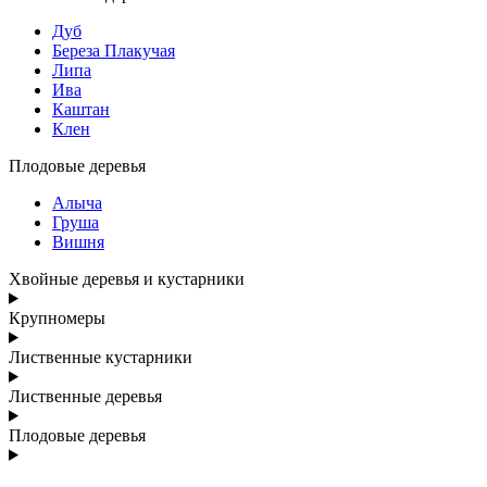
Дуб
Береза Плакучая
Липа
Ива
Каштан
Клен
Плодовые деревья
Алыча
Груша
Вишня
Хвойные деревья и кустарники
Крупномеры
Лиственные кустарники
Лиственные деревья
Плодовые деревья