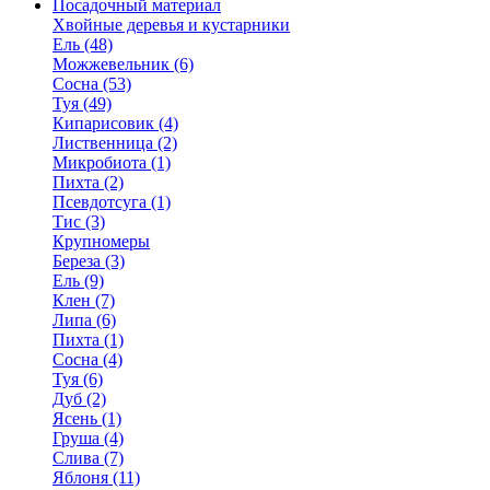
Посадочный материал
Хвойные деревья и кустарники
Ель (48)
Можжевельник (6)
Сосна (53)
Туя (49)
Кипарисовик (4)
Лиственница (2)
Микробиота (1)
Пихта (2)
Псевдотсуга (1)
Тис (3)
Крупномеры
Береза (3)
Ель (9)
Клен (7)
Липа (6)
Пихта (1)
Сосна (4)
Туя (6)
Дуб (2)
Ясень (1)
Груша (4)
Слива (7)
Яблоня (11)