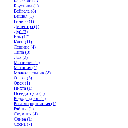
Бересклет (3)
Брусника (1)
Вейгела (8)
Вишня (1)
Гинкго (1)
Дицентра (1)
Дуб (3)
Ель (17)
Клен (11)
Лещина (4)
Липа (8)
Лох (2)
Магнолия (1)
Магония (1)
Можжевельник (2)
Ольха (3)
Орех (1)
Пихта (1)
Псевдотсуга (1)
Рододендрон (1)
Роза морщинистая (1)
Рябина (1)
Скумпия (4)
Слива (1)
Сосна (7)