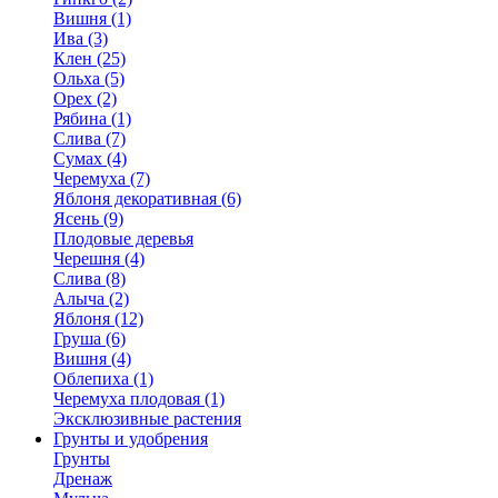
Вишня (1)
Ива (3)
Клен (25)
Ольха (5)
Орех (2)
Рябина (1)
Слива (7)
Сумах (4)
Черемуха (7)
Яблоня декоративная (6)
Ясень (9)
Плодовые деревья
Черешня (4)
Слива (8)
Алыча (2)
Яблоня (12)
Груша (6)
Вишня (4)
Облепиха (1)
Черемуха плодовая (1)
Эксклюзивные растения
Грунты и удобрения
Грунты
Дренаж