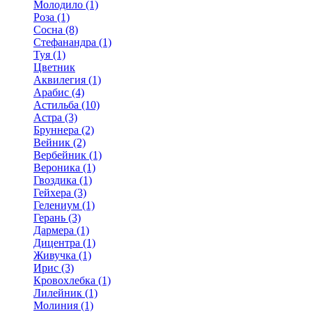
Молодило (1)
Роза (1)
Сосна (8)
Стефанандра (1)
Туя (1)
Цветник
Аквилегия (1)
Арабис (4)
Астильба (10)
Астра (3)
Бруннера (2)
Вейник (2)
Вербейник (1)
Вероника (1)
Гвоздика (1)
Гейхера (3)
Гелениум (1)
Герань (3)
Дармера (1)
Дицентра (1)
Живучка (1)
Ирис (3)
Кровохлебка (1)
Лилейник (1)
Молиния (1)