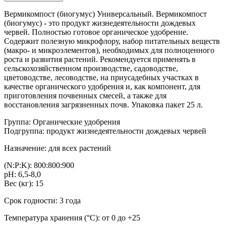
Вермикомпост (биогумус) Универсальный. Вермикомпост
(биогумус) - это продукт жизнедеятельности дождевых
червей. Полностью готовое органическое удобрение.
Содержит полезную микрофлору, набор питательных веществ
(макро- и микроэлементов), необходимых для полноценного
роста и развития растений. Рекомендуется применять в
сельскохозяйственном производстве, садоводстве,
цветоводстве, лесоводстве, на приусадебных участках в
качестве органического удобрения и, как компонент, для
приготовления почвенных смесей, а также для
восстановления загрязненных почв. Упаковка пакет 25 л.
Группа: Органические удобрения
Подгруппа: продукт жизнедеятельности дождевых червей
Назначение: для всех растений
(N:P:K): 800:800:900
рН: 6,5-8,0
Вес (кг): 15
Срок годности: 3 года
Температура хранения (°С): от 0 до +25