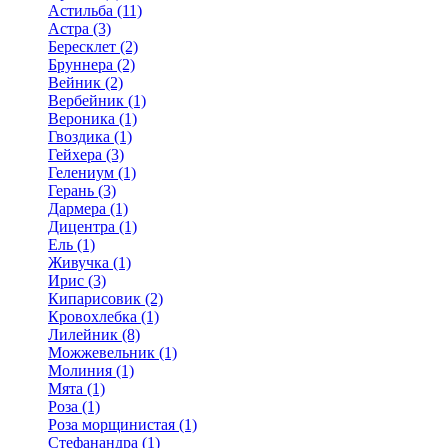
Астильба (11)
Астра (3)
Бересклет (2)
Бруннера (2)
Вейник (2)
Вербейник (1)
Вероника (1)
Гвоздика (1)
Гейхера (3)
Гелениум (1)
Герань (3)
Дармера (1)
Дицентра (1)
Ель (1)
Живучка (1)
Ирис (3)
Кипарисовик (2)
Кровохлебка (1)
Лилейник (8)
Можжевельник (1)
Молиния (1)
Мята (1)
Роза (1)
Роза морщинистая (1)
Стефанандра (1)