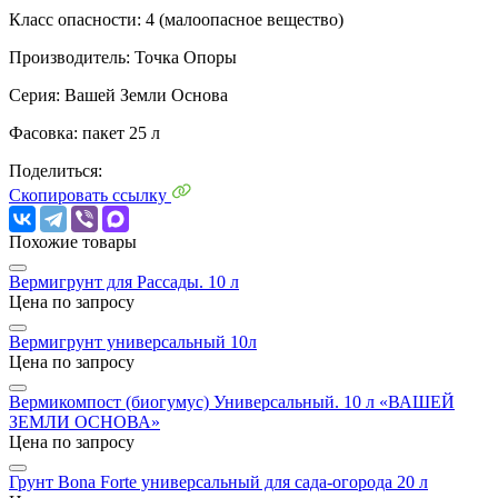
Класс опасности: 4 (малоопасное вещество)
Производитель: Точка Опоры
Серия: Вашей Земли Основа
Фасовка: пакет 25 л
Поделиться:
Скопировать ссылку
Похожие товары
Вермигрунт для Рассады. 10 л
Цена по запросу
Вермигрунт универсальный 10л
Цена по запросу
Вермикомпост (биогумус) Универсальный. 10 л «ВАШЕЙ
ЗЕМЛИ ОСНОВА»
Цена по запросу
Грунт Bona Forte универсальный для сада-огорода 20 л