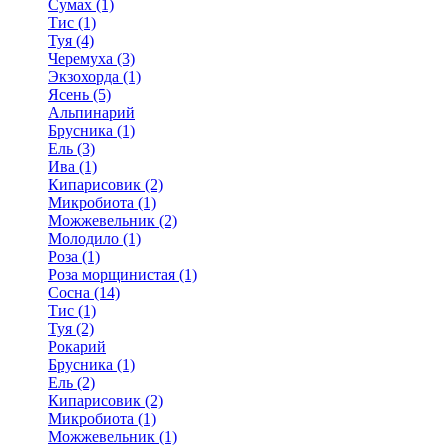
Сумах (1)
Тис (1)
Туя (4)
Черемуха (3)
Экзохорда (1)
Ясень (5)
Альпинарий
Брусника (1)
Ель (3)
Ива (1)
Кипарисовик (2)
Микробиота (1)
Можжевельник (2)
Молодило (1)
Роза (1)
Роза морщинистая (1)
Сосна (14)
Тис (1)
Туя (2)
Рокарий
Брусника (1)
Ель (2)
Кипарисовик (2)
Микробиота (1)
Можжевельник (1)