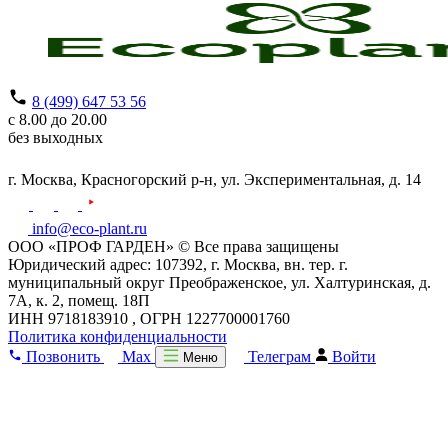
8 (499) 647 53 56
с 8.00 до 20.00
без выходных
г. Москва,
Красногорский р-н,
ул. Экспериментальная, д. 14
info@eco-plant.ru
ООО «ПРОФ ГАРДЕН» © Все права защищены
Юридический адрес: 107392, г. Москва, вн. тер. г.
муниципальный округ Преображенское, ул. Халтуринская, д.
7А, к. 2, помещ. 18П
ИНН 9718183910 , ОГРН 1227700001760
Политика конфиденциальности
Позвонить
Max
Телеграм
Войти
Меню