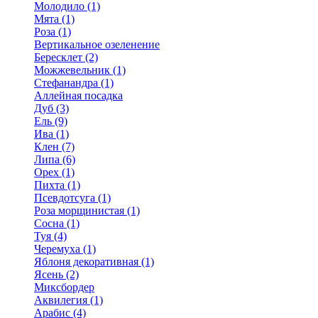
Молодило (1)
Мята (1)
Роза (1)
Вертикальное озеленение
Бересклет (2)
Можжевельник (1)
Стефанандра (1)
Аллейная посадка
Дуб (3)
Ель (9)
Ива (1)
Клен (7)
Липа (6)
Орех (1)
Пихта (1)
Псевдотсуга (1)
Роза морщинистая (1)
Сосна (1)
Туя (4)
Черемуха (1)
Яблоня декоративная (1)
Ясень (2)
Миксбордер
Аквилегия (1)
Арабис (4)