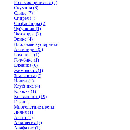
Роза морщинистая (5)
Скумпия (6)
Слива (7)
Спирея (4)
Стефанандра (2)
Чубушник (1)
Экзохорда (2)
Эрика (4)
Плодовые кустарники
Актинидия (5)
Брусника (1)
Голубика (1)
Ежевика (6)
Жимолость (1)
Земляника (7)
Йошта (1)
Клубника (4)
Клюква (1)
Крыжовник (19)
Газоны
Многолетние цветы
Лилия (1)
Акант (1)
Аквилегия (2)
Анафалис (1)