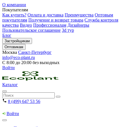
О компании
Покупателям
Как купить?
Оплата и доставка
Преимущества
Оптовым
покупателям
Получение и возврат товара
Служба контроля
качества
Видео
Профессионалам
Дизайнеры
Пользовательское соглашение
3d тур
Блог
Застройщикам
Оптовикам
Москва
Санкт-Петербург
info@eco-plant.ru
С 8:00 до 20:00 без выходных
Войти
Каталог
8 (499) 647 53 56
Войти