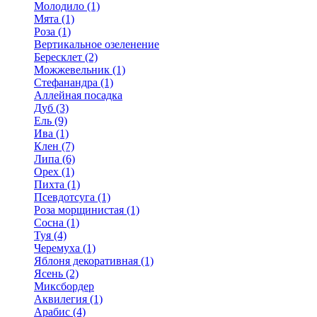
Молодило (1)
Мята (1)
Роза (1)
Вертикальное озеленение
Бересклет (2)
Можжевельник (1)
Стефанандра (1)
Аллейная посадка
Дуб (3)
Ель (9)
Ива (1)
Клен (7)
Липа (6)
Орех (1)
Пихта (1)
Псевдотсуга (1)
Роза морщинистая (1)
Сосна (1)
Туя (4)
Черемуха (1)
Яблоня декоративная (1)
Ясень (2)
Миксбордер
Аквилегия (1)
Арабис (4)