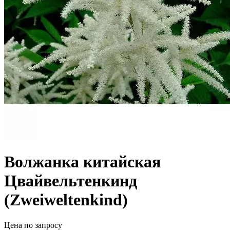
Волжанка китайская
Цвайвельтенкинд
(Zweiweltenkind)
Цена по запросу