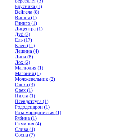
Бересклет (3)
Брусника (1)
Вейгела (8)
Вишня (1)
Гинкго (1)
Дицентра (1)
Дуб (3)
Ель (17)
Клен (11)
Лещина (4)
Липа (8)
Лох (2)
Магнолия (1)
Магония (1)
Можжевельник (2)
Ольха (3)
Орех (1)
Пихта (1)
Псевдотсуга (1)
Рододендрон (1)
Роза морщинистая (1)
Рябина (1)
Скумпия (4)
Слива (1)
Сосна (7)