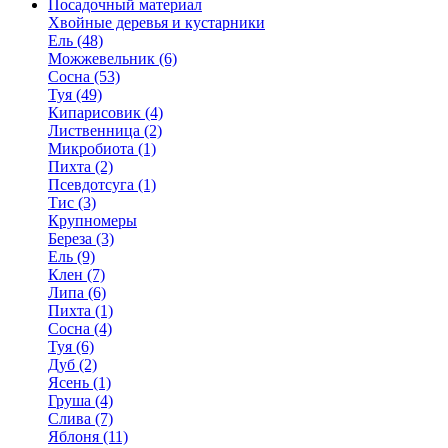
Посадочный материал
Хвойные деревья и кустарники
Ель (48)
Можжевельник (6)
Сосна (53)
Туя (49)
Кипарисовик (4)
Лиственница (2)
Микробиота (1)
Пихта (2)
Псевдотсуга (1)
Тис (3)
Крупномеры
Береза (3)
Ель (9)
Клен (7)
Липа (6)
Пихта (1)
Сосна (4)
Туя (6)
Дуб (2)
Ясень (1)
Груша (4)
Слива (7)
Яблоня (11)