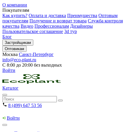
О компании
Покупателям
Как купить?
Оплата и доставка
Преимущества
Оптовым
покупателям
Получение и возврат товара
Служба контроля
качества
Видео
Профессионалам
Дизайнеры
Пользовательское соглашение
3d тур
Блог
Застройщикам
Оптовикам
Москва
Санкт-Петербург
info@eco-plant.ru
С 8:00 до 20:00 без выходных
Войти
Каталог
8 (499) 647 53 56
Войти