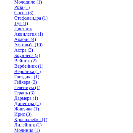
Молодило (1)
Роза (1)
Сосна (8)
Стефанандра (1)
Туя (1)
Цветник
Аквилегия (1)
Арабис (4)
Астильба (10)
Астра (3)
Бруннера (2)
Вейник (2)
Вербейник (1)
Вероника (1)
Гвоздика (1)
Гейхера (3)
Гелениум (1)
Герань (3)
Дармера (1)
Дицентра (1)
Живучка (1)
Ирис (3)
Кровохлебка (1)
Лилейник (1)
Молиния (1)