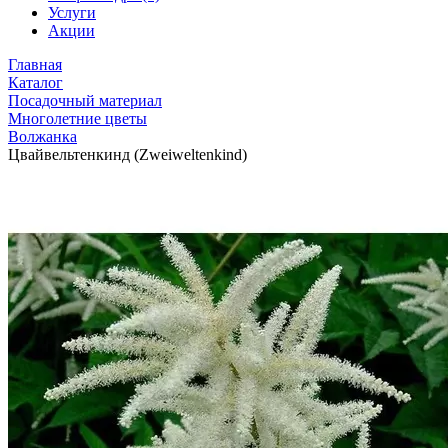
Услуги
Акции
Главная
Каталог
Посадочный материал
Многолетние цветы
Волжанка
Цвайвельтенкинд (Zweiweltenkind)