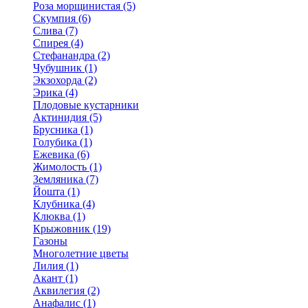
Роза морщинистая (5)
Скумпия (6)
Слива (7)
Спирея (4)
Стефанандра (2)
Чубушник (1)
Экзохорда (2)
Эрика (4)
Плодовые кустарники
Актинидия (5)
Брусника (1)
Голубика (1)
Ежевика (6)
Жимолость (1)
Земляника (7)
Йошта (1)
Клубника (4)
Клюква (1)
Крыжовник (19)
Газоны
Многолетние цветы
Лилия (1)
Акант (1)
Аквилегия (2)
Анафалис (1)