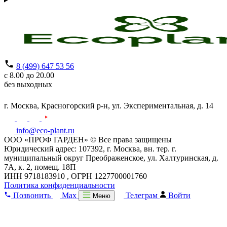
8 (499) 647 53 56
с 8.00 до 20.00
без выходных
г. Москва,
Красногорский р-н,
ул. Экспериментальная, д. 14
info@eco-plant.ru
ООО «ПРОФ ГАРДЕН» © Все права защищены
Юридический адрес: 107392, г. Москва, вн. тер. г.
муниципальный округ Преображенское, ул. Халтуринская, д.
7А, к. 2, помещ. 18П
ИНН 9718183910 , ОГРН 1227700001760
Политика конфиденциальности
Позвонить
Max
Телеграм
Войти
Меню