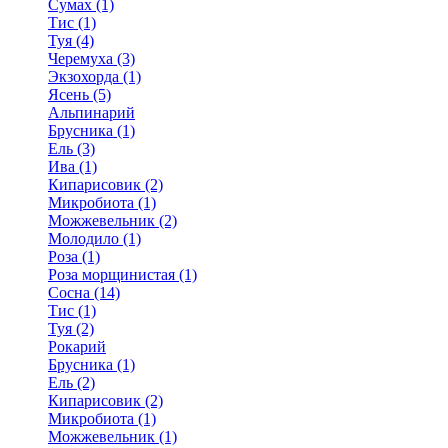
Сумах (1)
Тис (1)
Туя (4)
Черемуха (3)
Экзохорда (1)
Ясень (5)
Альпинарий
Брусника (1)
Ель (3)
Ива (1)
Кипарисовик (2)
Микробиота (1)
Можжевельник (2)
Молодило (1)
Роза (1)
Роза морщинистая (1)
Сосна (14)
Тис (1)
Туя (2)
Рокарий
Брусника (1)
Ель (2)
Кипарисовик (2)
Микробиота (1)
Можжевельник (1)