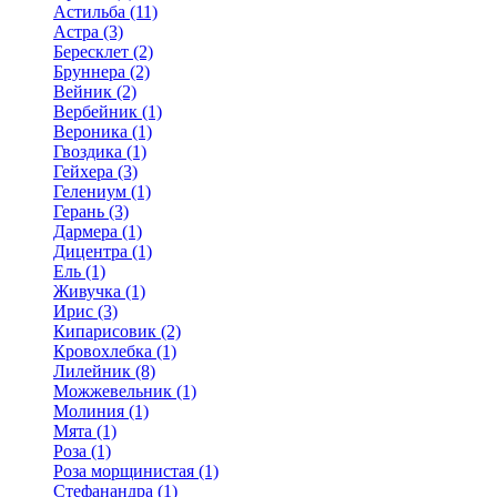
Астильба (11)
Астра (3)
Бересклет (2)
Бруннера (2)
Вейник (2)
Вербейник (1)
Вероника (1)
Гвоздика (1)
Гейхера (3)
Гелениум (1)
Герань (3)
Дармера (1)
Дицентра (1)
Ель (1)
Живучка (1)
Ирис (3)
Кипарисовик (2)
Кровохлебка (1)
Лилейник (8)
Можжевельник (1)
Молиния (1)
Мята (1)
Роза (1)
Роза морщинистая (1)
Стефанандра (1)