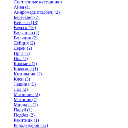
Лиственные кустарники
Айва (1)
Андромеда (подбел) (2)
Бересклет (7)
Вейгела (18)
Вереск (10)
Водяника (2)
Волчник (2)
Дейция (2)
Дерен (2)
Ирга (1)
Ива (1)
Кальмия (2)
Карагана (1)
Кизильник (1)
Клен (3)
Лещина (5)
Лох (2)
Магнолия (2)
Магония (1)
Миндаль (1)
Падуб (1)
Подбел (2)
Ракитник (1)
Рододендрон (12)