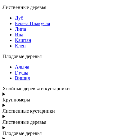
Лиственные деревья
Дуб
Береза Плакучая
Липа
Ива
Каштан
Клен
Плодовые деревья
Алыча
Груша
Вишня
Хвойные деревья и кустарники
Крупномеры
Лиственные кустарники
Лиственные деревья
Плодовые деревья