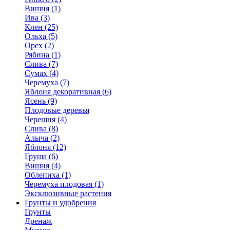
Вишня (1)
Ива (3)
Клен (25)
Ольха (5)
Орех (2)
Рябина (1)
Слива (7)
Сумах (4)
Черемуха (7)
Яблоня декоративная (6)
Ясень (9)
Плодовые деревья
Черешня (4)
Слива (8)
Алыча (2)
Яблоня (12)
Груша (6)
Вишня (4)
Облепиха (1)
Черемуха плодовая (1)
Эксклюзивные растения
Грунты и удобрения
Грунты
Дренаж