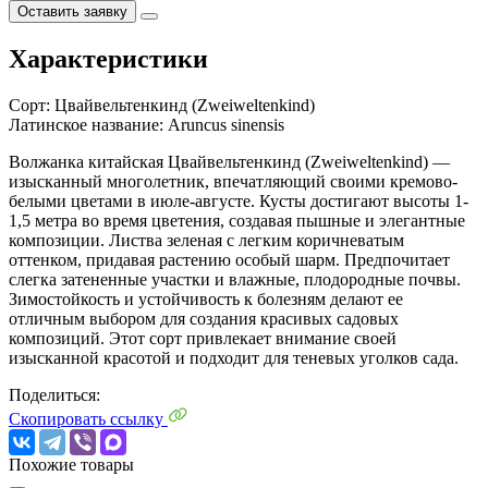
Оставить заявку
Характеристики
Сорт:
Цвайвельтенкинд (Zweiweltenkind)
Латинское название:
Aruncus sinensis
Волжанка китайская Цвайвельтенкинд (Zweiweltenkind) —
изысканный многолетник, впечатляющий своими кремово-
белыми цветами в июле-августе. Кусты достигают высоты 1-
1,5 метра во время цветения, создавая пышные и элегантные
композиции. Листва зеленая с легким коричневатым
оттенком, придавая растению особый шарм. Предпочитает
слегка затененные участки и влажные, плодородные почвы.
Зимостойкость и устойчивость к болезням делают ее
отличным выбором для создания красивых садовых
композиций. Этот сорт привлекает внимание своей
изысканной красотой и подходит для теневых уголков сада.
Поделиться:
Скопировать ссылку
Похожие товары