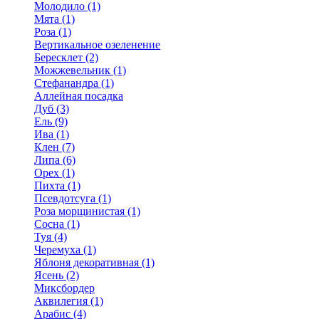
Молодило (1)
Мята (1)
Роза (1)
Вертикальное озеленение
Бересклет (2)
Можжевельник (1)
Стефанандра (1)
Аллейная посадка
Дуб (3)
Ель (9)
Ива (1)
Клен (7)
Липа (6)
Орех (1)
Пихта (1)
Псевдотсуга (1)
Роза морщинистая (1)
Сосна (1)
Туя (4)
Черемуха (1)
Яблоня декоративная (1)
Ясень (2)
Миксбордер
Аквилегия (1)
Арабис (4)