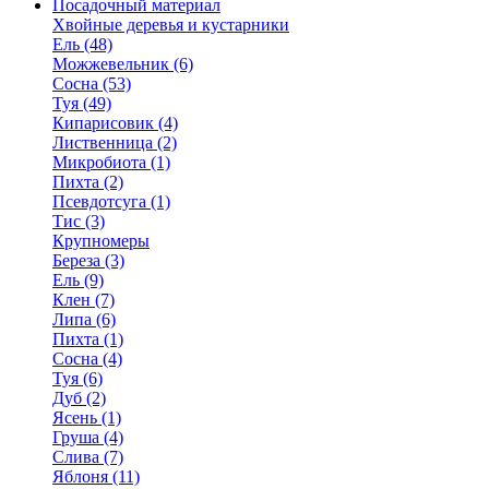
Посадочный материал
Хвойные деревья и кустарники
Ель (48)
Можжевельник (6)
Сосна (53)
Туя (49)
Кипарисовик (4)
Лиственница (2)
Микробиота (1)
Пихта (2)
Псевдотсуга (1)
Тис (3)
Крупномеры
Береза (3)
Ель (9)
Клен (7)
Липа (6)
Пихта (1)
Сосна (4)
Туя (6)
Дуб (2)
Ясень (1)
Груша (4)
Слива (7)
Яблоня (11)