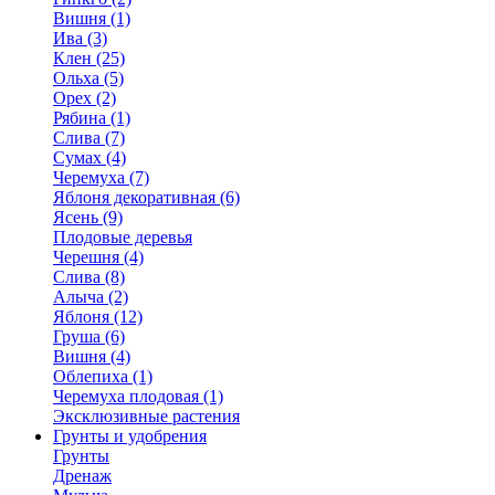
Вишня (1)
Ива (3)
Клен (25)
Ольха (5)
Орех (2)
Рябина (1)
Слива (7)
Сумах (4)
Черемуха (7)
Яблоня декоративная (6)
Ясень (9)
Плодовые деревья
Черешня (4)
Слива (8)
Алыча (2)
Яблоня (12)
Груша (6)
Вишня (4)
Облепиха (1)
Черемуха плодовая (1)
Эксклюзивные растения
Грунты и удобрения
Грунты
Дренаж