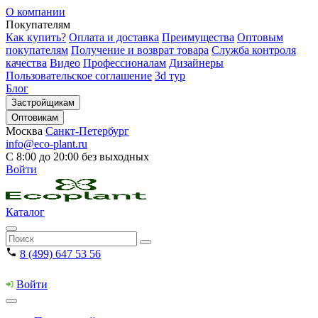
О компании
Покупателям
Как купить?
Оплата и доставка
Преимущества
Оптовым
покупателям
Получение и возврат товара
Служба контроля
качества
Видео
Профессионалам
Дизайнеры
Пользовательское соглашение
3d тур
Блог
Застройщикам
Оптовикам
Москва
Санкт-Петербург
info@eco-plant.ru
С 8:00 до 20:00 без выходных
Войти
Каталог
8 (499) 647 53 56
Войти