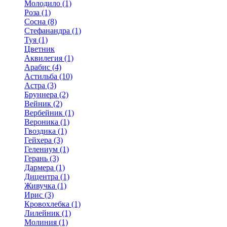
Молодило (1)
Роза (1)
Сосна (8)
Стефанандра (1)
Туя (1)
Цветник
Аквилегия (1)
Арабис (4)
Астильба (10)
Астра (3)
Бруннера (2)
Вейник (2)
Вербейник (1)
Вероника (1)
Гвоздика (1)
Гейхера (3)
Гелениум (1)
Герань (3)
Дармера (1)
Дицентра (1)
Живучка (1)
Ирис (3)
Кровохлебка (1)
Лилейник (1)
Молиния (1)