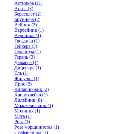
Астильба (11)
Астра (3)
Бересклет (2)
Бруннера (2)
Вейник (2)
Вербейник (1)
Вероника (1)
Гвоздика (1)
Гейхера (3)
Гелениум (1)
Герань (3)
Дармера (1)
Дицентра (1)
Ель (1)
Живучка (1)
Ирис (3)
Кипарисовик (2)
Кровохлебка (1)
Лилейник (8)
Можжевельник (1)
Молиния (1)
Мята (1)
Роза (1)
Роза морщинистая (1)
Стефанандра (1)