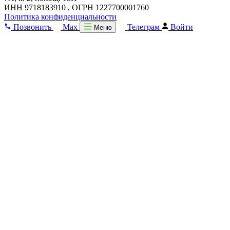
ИНН 9718183910 , ОГРН 1227700001760
Политика конфиденциальности
Позвонить
Max
Телеграм
Войти
Меню