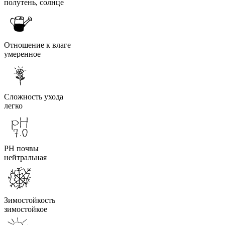
полутень, солнце
Отношение к влаге
умеренное
Сложность ухода
легко
PH почвы
нейтральная
Зимостойкость
зимостойкое