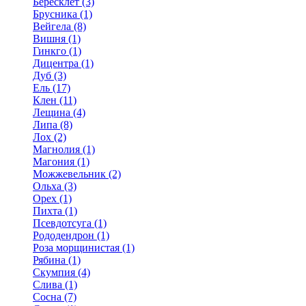
Бересклет (3)
Брусника (1)
Вейгела (8)
Вишня (1)
Гинкго (1)
Дицентра (1)
Дуб (3)
Ель (17)
Клен (11)
Лещина (4)
Липа (8)
Лох (2)
Магнолия (1)
Магония (1)
Можжевельник (2)
Ольха (3)
Орех (1)
Пихта (1)
Псевдотсуга (1)
Рододендрон (1)
Роза морщинистая (1)
Рябина (1)
Скумпия (4)
Слива (1)
Сосна (7)