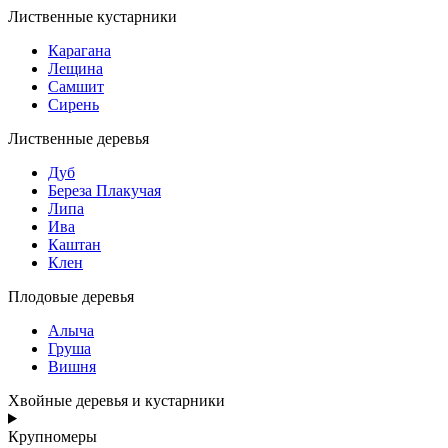
Лиственные кустарники
Карагана
Лещина
Самшит
Сирень
Лиственные деревья
Дуб
Береза Плакучая
Липа
Ива
Каштан
Клен
Плодовые деревья
Алыча
Груша
Вишня
Хвойные деревья и кустарники
Крупномеры