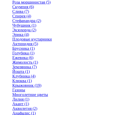
Роза морщинистая (5)
Скумпия (6)
Слива (7)
Спирея (4)
Стефанандра (2)
Чубушник (1)
Экзохорда (2)
Эрика (4)
Плодовые кустарники
Актинидия (5)
Брусника (1)
Голубика (1)
Ежевика (6)
Жимолость (1)
Земляника (7)
Йошта (1)
Клубника (4)
Клюква (1)
Крыжовник (19)
Газоны
Многолетние цветы
Лилия (1)
Акант (1)
Аквилегия (2)
Анафалис (1)