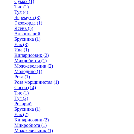
Сумах (1)
Тис (1)
Туя (4)
Черемуха (3)
Экзохорда (1)
Ясень (5)
Альпинарий
Брусника (1)
Ель (3)
Ива (1)
Кипарисовик (2)
Микробиота (1)
Можжевельник (2)
Молодило (1)
Роза (1)
Роза морщинистая (1)
Сосна (14)
Тис (1)
Туя (2)
Рокарий
Брусника (1)
Ель (2)
Кипарисовик (2)
Микробиота (1)
Можжевельник (1)