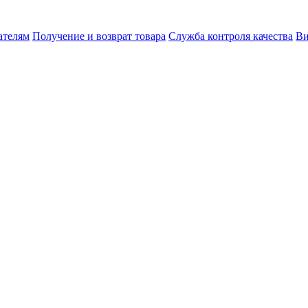
ателям
Получение и возврат товара
Служба контроля качества
Ви