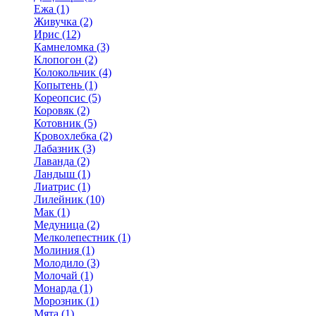
Ежа (1)
Живучка (2)
Ирис (12)
Камнеломка (3)
Клопогон (2)
Колокольчик (4)
Копытень (1)
Кореопсис (5)
Коровяк (2)
Котовник (5)
Кровохлебка (2)
Лабазник (3)
Лаванда (2)
Ландыш (1)
Лиатрис (1)
Лилейник (10)
Мак (1)
Медуница (2)
Мелколепестник (1)
Молиния (1)
Молодило (3)
Молочай (1)
Монарда (1)
Морозник (1)
Мята (1)