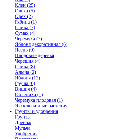
Клен (25)
Ольха (5)
Орех (2)
Рябина (1)
Слива (7)
Сумах (4)
Черемуха (7)
Яблоня декоративная (6)
Ясень (9)
Плодовые деревья
Черешня (4)
Слива (8)
Алыча (2)
Яблоня (12)
Груша (6)
Вишня (4)
Облепиха (1)
Черемуха плодовая (1)
Эксклюзивные растения
Грунты и удобрения
Грунты
Дренаж
Мульча
Удобрения