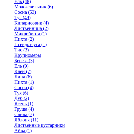
Ель (48)
Можжевельник (6)
Сосна (53)
Туя (49)
Кипарисовик (4)
Лиственница (2)
Микробиота (1)
Пихта (2)
Псевдотсуга (1)
Тис (3)
Крупномеры
Береза (3)
Ель (9)
Клен (7)
Липа (6)
Пихта (1)
Сосна (4)
Туя (6)
Дуб (2)
Ясень (1)
Груша (4)
Слива (7)
Яблоня (11)
Лиственные кустарники
Айва (1)