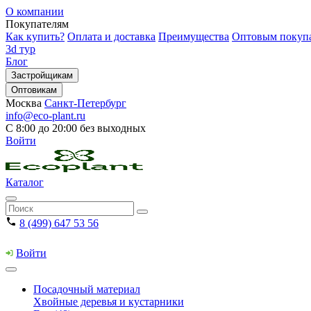
О компании
Покупателям
Как купить?
Оплата и доставка
Преимущества
Оптовым покуп
3d тур
Блог
Застройщикам
Оптовикам
Москва
Санкт-Петербург
info@eco-plant.ru
С 8:00 до 20:00 без выходных
Войти
Каталог
8 (499) 647 53 56
Войти
Посадочный материал
Хвойные деревья и кустарники