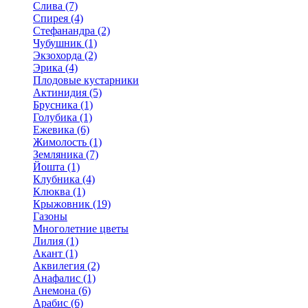
Слива (7)
Спирея (4)
Стефанандра (2)
Чубушник (1)
Экзохорда (2)
Эрика (4)
Плодовые кустарники
Актинидия (5)
Брусника (1)
Голубика (1)
Ежевика (6)
Жимолость (1)
Земляника (7)
Йошта (1)
Клубника (4)
Клюква (1)
Крыжовник (19)
Газоны
Многолетние цветы
Лилия (1)
Акант (1)
Аквилегия (2)
Анафалис (1)
Анемона (6)
Арабис (6)