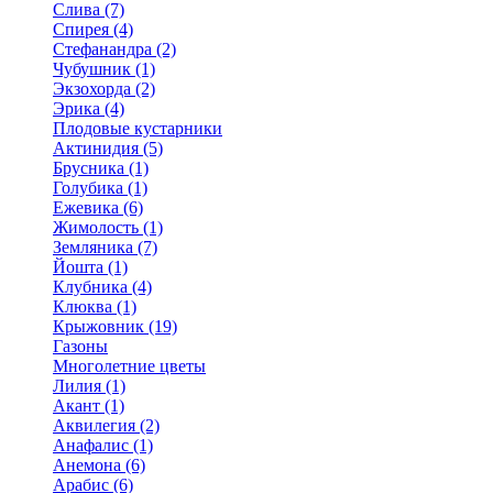
Слива (7)
Спирея (4)
Стефанандра (2)
Чубушник (1)
Экзохорда (2)
Эрика (4)
Плодовые кустарники
Актинидия (5)
Брусника (1)
Голубика (1)
Ежевика (6)
Жимолость (1)
Земляника (7)
Йошта (1)
Клубника (4)
Клюква (1)
Крыжовник (19)
Газоны
Многолетние цветы
Лилия (1)
Акант (1)
Аквилегия (2)
Анафалис (1)
Анемона (6)
Арабис (6)