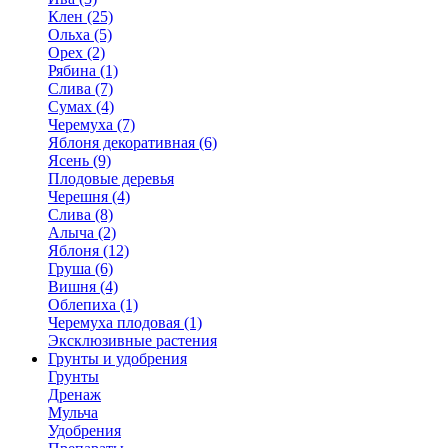
Клен (25)
Ольха (5)
Орех (2)
Рябина (1)
Слива (7)
Сумах (4)
Черемуха (7)
Яблоня декоративная (6)
Ясень (9)
Плодовые деревья
Черешня (4)
Слива (8)
Алыча (2)
Яблоня (12)
Груша (6)
Вишня (4)
Облепиха (1)
Черемуха плодовая (1)
Эксклюзивные растения
Грунты и удобрения
Грунты
Дренаж
Мульча
Удобрения