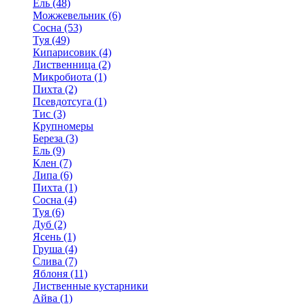
Ель (48)
Можжевельник (6)
Сосна (53)
Туя (49)
Кипарисовик (4)
Лиственница (2)
Микробиота (1)
Пихта (2)
Псевдотсуга (1)
Тис (3)
Крупномеры
Береза (3)
Ель (9)
Клен (7)
Липа (6)
Пихта (1)
Сосна (4)
Туя (6)
Дуб (2)
Ясень (1)
Груша (4)
Слива (7)
Яблоня (11)
Лиственные кустарники
Айва (1)