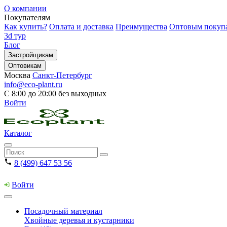
О компании
Покупателям
Как купить?
Оплата и доставка
Преимущества
Оптовым покуп
3d тур
Блог
Застройщикам
Оптовикам
Москва
Санкт-Петербург
info@eco-plant.ru
С 8:00 до 20:00 без выходных
Войти
Каталог
8 (499) 647 53 56
Войти
Посадочный материал
Хвойные деревья и кустарники