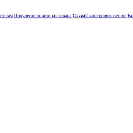
ателям
Получение и возврат товара
Служба контроля качества
Ви