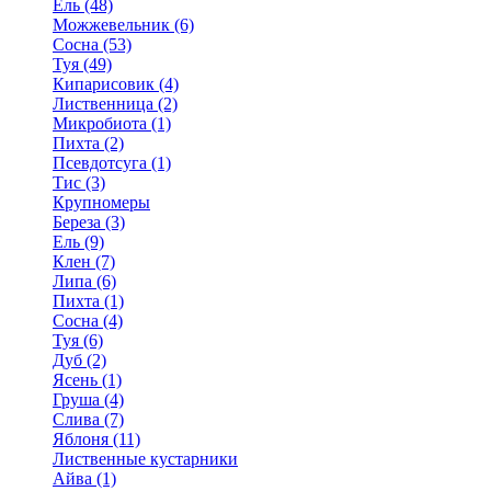
Ель (48)
Можжевельник (6)
Сосна (53)
Туя (49)
Кипарисовик (4)
Лиственница (2)
Микробиота (1)
Пихта (2)
Псевдотсуга (1)
Тис (3)
Крупномеры
Береза (3)
Ель (9)
Клен (7)
Липа (6)
Пихта (1)
Сосна (4)
Туя (6)
Дуб (2)
Ясень (1)
Груша (4)
Слива (7)
Яблоня (11)
Лиственные кустарники
Айва (1)