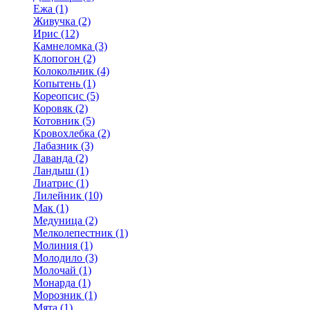
Ежа (1)
Живучка (2)
Ирис (12)
Камнеломка (3)
Клопогон (2)
Колокольчик (4)
Копытень (1)
Кореопсис (5)
Коровяк (2)
Котовник (5)
Кровохлебка (2)
Лабазник (3)
Лаванда (2)
Ландыш (1)
Лиатрис (1)
Лилейник (10)
Мак (1)
Медуница (2)
Мелколепестник (1)
Молиния (1)
Молодило (3)
Молочай (1)
Монарда (1)
Морозник (1)
Мята (1)