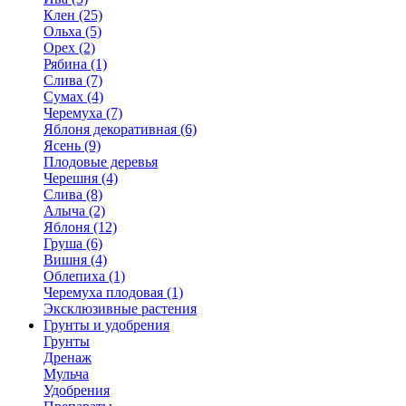
Клен (25)
Ольха (5)
Орех (2)
Рябина (1)
Слива (7)
Сумах (4)
Черемуха (7)
Яблоня декоративная (6)
Ясень (9)
Плодовые деревья
Черешня (4)
Слива (8)
Алыча (2)
Яблоня (12)
Груша (6)
Вишня (4)
Облепиха (1)
Черемуха плодовая (1)
Эксклюзивные растения
Грунты и удобрения
Грунты
Дренаж
Мульча
Удобрения