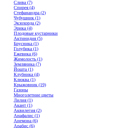
Слива (7)
Спирея (4)
Стефанандра (2)
Чубушник (1)
Экзохорда (2)
Эрика (4)
Плодовые кустарники
Актинидия (5)
Брусника (1)
Голубика (1)
Ежевика (6)
Жимолость (1)
Земляника (7)
Йошта (1)
Клубника (4)
Клюква (1)
Крыжовник (19)
Газоны
Многолетние цветы
Лилия (1)
Акант (1)
Аквилегия (2)
Анафалис (1)
Анемона (6)
Арабис (6)