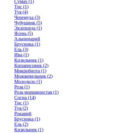
Сумах (1)
Тис (1)
Туя (4)
Черемуха (3)
Чубушник (5)
Экзохорда (1)
Ясень (5)
Альпинарий
Брусника (1)
Ель (3)
Ива (1)
Кизильник (1)
Кипарисовик (2)
Микробиота (1)
Можжевельник (2)
Молодило (1)
Роза (1)
Роза морщинистая (1)
Сосна (14)
Тис (1)
Туя (2)
Рокарий
Брусника (1)
Ель (2)
Кизильник (1)