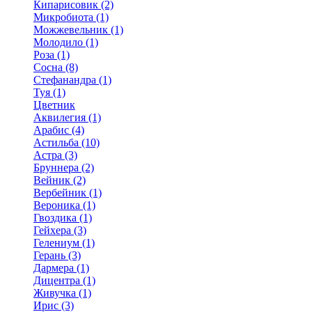
Кипарисовик (2)
Микробиота (1)
Можжевельник (1)
Молодило (1)
Роза (1)
Сосна (8)
Стефанандра (1)
Туя (1)
Цветник
Аквилегия (1)
Арабис (4)
Астильба (10)
Астра (3)
Бруннера (2)
Вейник (2)
Вербейник (1)
Вероника (1)
Гвоздика (1)
Гейхера (3)
Гелениум (1)
Герань (3)
Дармера (1)
Дицентра (1)
Живучка (1)
Ирис (3)