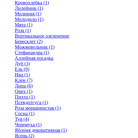
Кровохлебка (1)
Лилейник (1)
Молиния (1)
Молодило (1)
Мята (1)
Роза (1)
Вертикальное озеленение
Бересклет (2)
Можжевельник (1)
Стефанандра (1)
Аллейная посадка
Дуб (3)
Ель (9)
Ива (1)
Клен (7)
Липа (6)
Орех (1)
Пихта (1)
Псевдотсуга (1)
Роза морщинистая (1)
Сосна (1)
Туя (4)
Черемуха (1)
Яблоня декоративная (1)
Ясень (2)