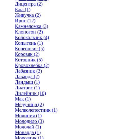
Дицентра (2)
Ежа (1)
Живучка (2)
Ирис (12)
Камнеломка (3)
Клопогон (2)
Колокольчик (4)
Копытень (1)
Кореопсис (5)
Коровяк (2)
Котовник (5)
Кровохлебка (2)
Лабазник (3)
Лаванда (2)
Ландыш (1)
Лиатрис (1)
Лилейник (10)
Мак (1)
Медуница (2)
Мелколепестник (1)
Молиния (1)
Молодило (3)
Молочай (1)
Монарда (1)
Морозник (1)