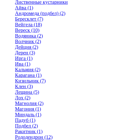
Лиственные кустарники
Айва (1)
Андромеда (подбел) (2)
Бересклет (7)
Вейгела (18)
Вереск (10)
Водяника (2)
Волчник (2)
Дейция (2)
Дерен (3)
Ирга (1)
Ива (1)
Кальмия (2)
Карагана (1)
Кизильник (7)
Клен (3)
Лещина (5)
Лох (2)
Магнолия (2)
Магония (1)
Миндаль (1)
Падуб (1)
Подбел (2)
Ракитник (1)
Рододендрон (12)