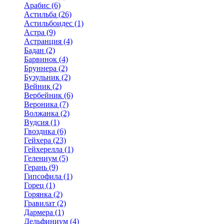
Арабис (6)
Астильба (26)
Астильбоидес (1)
Астра (9)
Астранция (4)
Бадан (2)
Барвинок (4)
Бруннера (2)
Бузульник (2)
Вейник (2)
Вербейник (6)
Вероника (7)
Волжанка (2)
Вудсия (1)
Гвоздика (6)
Гейхера (23)
Гейхерелла (1)
Гелениум (5)
Герань (9)
Гипсофила (1)
Горец (1)
Горянка (2)
Гравилат (2)
Дармера (1)
Дельфиниум (4)