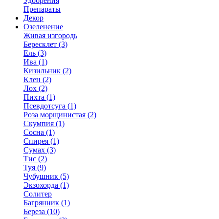
Удобрения
Препараты
Декор
Озеленение
Живая изгородь
Бересклет (3)
Ель (3)
Ива (1)
Кизильник (2)
Клен (2)
Лох (2)
Пихта (1)
Псевдотсуга (1)
Роза морщинистая (2)
Скумпия (1)
Сосна (1)
Спирея (1)
Сумах (3)
Тис (2)
Туя (9)
Чубушник (5)
Экзохорда (1)
Солитер
Багрянник (1)
Береза (10)