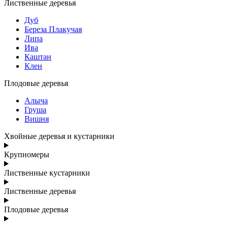
Лиственные деревья
Дуб
Береза Плакучая
Липа
Ива
Каштан
Клен
Плодовые деревья
Алыча
Груша
Вишня
Хвойные деревья и кустарники
Крупномеры
Лиственные кустарники
Лиственные деревья
Плодовые деревья