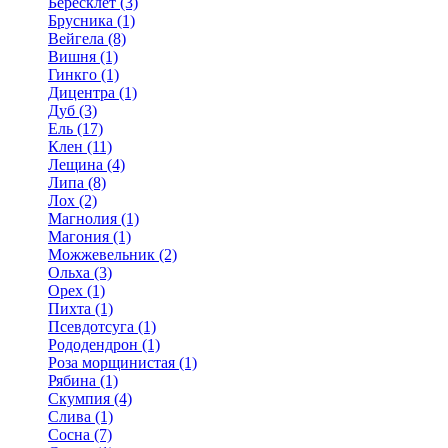
Бересклет (3)
Брусника (1)
Вейгела (8)
Вишня (1)
Гинкго (1)
Дицентра (1)
Дуб (3)
Ель (17)
Клен (11)
Лещина (4)
Липа (8)
Лох (2)
Магнолия (1)
Магония (1)
Можжевельник (2)
Ольха (3)
Орех (1)
Пихта (1)
Псевдотсуга (1)
Рододендрон (1)
Роза морщинистая (1)
Рябина (1)
Скумпия (4)
Слива (1)
Сосна (7)