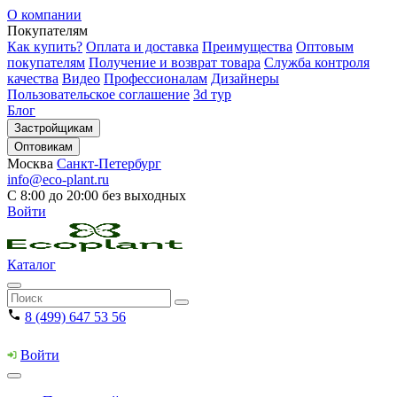
О компании
Покупателям
Как купить?
Оплата и доставка
Преимущества
Оптовым
покупателям
Получение и возврат товара
Служба контроля
качества
Видео
Профессионалам
Дизайнеры
Пользовательское соглашение
3d тур
Блог
Застройщикам
Оптовикам
Москва
Санкт-Петербург
info@eco-plant.ru
С 8:00 до 20:00 без выходных
Войти
Каталог
8 (499) 647 53 56
Войти