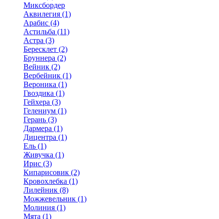
Миксбордер
Аквилегия (1)
Арабис (4)
Астильба (11)
Астра (3)
Бересклет (2)
Бруннера (2)
Вейник (2)
Вербейник (1)
Вероника (1)
Гвоздика (1)
Гейхера (3)
Гелениум (1)
Герань (3)
Дармера (1)
Дицентра (1)
Ель (1)
Живучка (1)
Ирис (3)
Кипарисовик (2)
Кровохлебка (1)
Лилейник (8)
Можжевельник (1)
Молиния (1)
Мята (1)