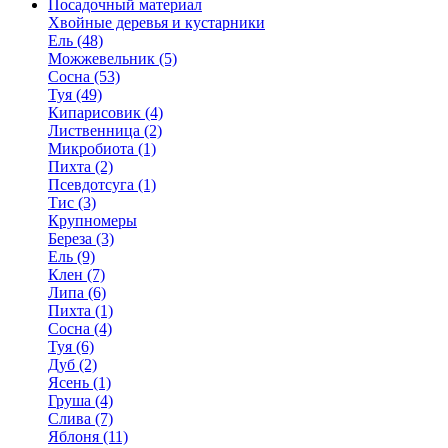
Посадочный материал
Хвойные деревья и кустарники
Ель (48)
Можжевельник (5)
Сосна (53)
Туя (49)
Кипарисовик (4)
Лиственница (2)
Микробиота (1)
Пихта (2)
Псевдотсуга (1)
Тис (3)
Крупномеры
Береза (3)
Ель (9)
Клен (7)
Липа (6)
Пихта (1)
Сосна (4)
Туя (6)
Дуб (2)
Ясень (1)
Груша (4)
Слива (7)
Яблоня (11)