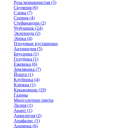
Роза морщинистая (5)
Скумпия (6)
Слива (7)
Спирея (4)
Стефанандра (2)
Чубушник (24)
Экзохорда (2)
Эрика (4)
Плодовые кустарники
Актинидия (5)
Брусника (1)
Голубика (1)
Ежевика (6)
Земляника (7)
Йошта (1)
Клубника (4)
Клюква (1)
Крыжовник (19)
Газоны
Многолетние цветы
Лилия (1)
Акант (1)
Аквилегия (2)
Анафалис (1)
Анемона (6)