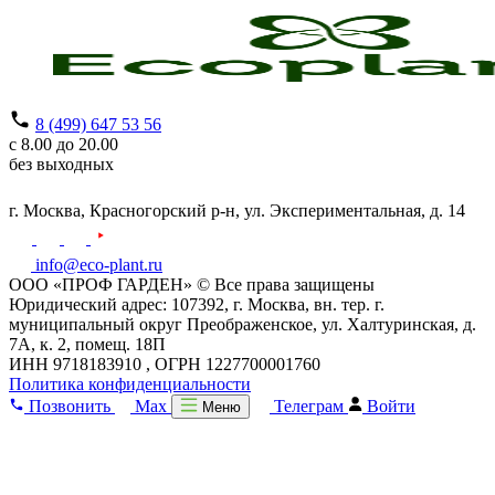
8 (499) 647 53 56
с 8.00 до 20.00
без выходных
г. Москва,
Красногорский р-н,
ул. Экспериментальная, д. 14
info@eco-plant.ru
ООО «ПРОФ ГАРДЕН» © Все права защищены
Юридический адрес: 107392, г. Москва, вн. тер. г.
муниципальный округ Преображенское, ул. Халтуринская, д.
7А, к. 2, помещ. 18П
ИНН 9718183910 , ОГРН 1227700001760
Политика конфиденциальности
Позвонить
Max
Телеграм
Войти
Меню