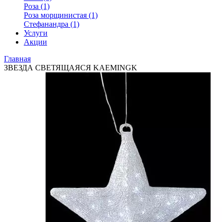
Роза (1)
Роза морщинистая (1)
Стефанандра (1)
Услуги
Акции
Главная
ЗВЕЗДА СВЕТЯЩАЯСЯ KAEMINGK