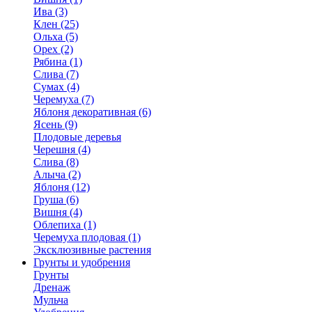
Ива (3)
Клен (25)
Ольха (5)
Орех (2)
Рябина (1)
Слива (7)
Сумах (4)
Черемуха (7)
Яблоня декоративная (6)
Ясень (9)
Плодовые деревья
Черешня (4)
Слива (8)
Алыча (2)
Яблоня (12)
Груша (6)
Вишня (4)
Облепиха (1)
Черемуха плодовая (1)
Эксклюзивные растения
Грунты и удобрения
Грунты
Дренаж
Мульча