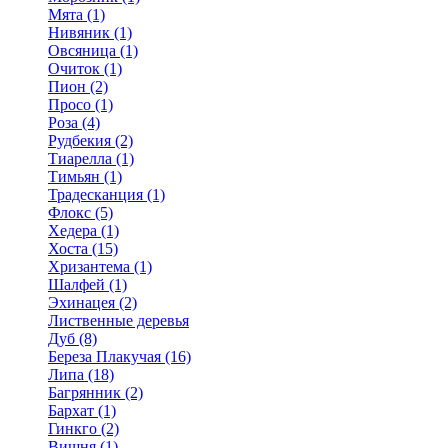
Мята (1)
Нивяник (1)
Овсяница (1)
Очиток (1)
Пион (2)
Просо (1)
Роза (4)
Рудбекия (2)
Тиарелла (1)
Тимьян (1)
Традесканция (1)
Флокс (5)
Хедера (1)
Хоста (15)
Хризантема (1)
Шалфей (1)
Эхинацея (2)
Лиственные деревья
Дуб (8)
Береза Плакучая (16)
Липа (18)
Багрянник (2)
Бархат (1)
Гинкго (2)
Вишня (1)