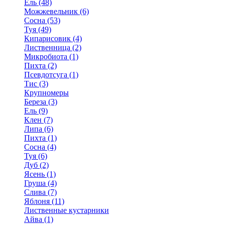
Ель (48)
Можжевельник (6)
Сосна (53)
Туя (49)
Кипарисовик (4)
Лиственница (2)
Микробиота (1)
Пихта (2)
Псевдотсуга (1)
Тис (3)
Крупномеры
Береза (3)
Ель (9)
Клен (7)
Липа (6)
Пихта (1)
Сосна (4)
Туя (6)
Дуб (2)
Ясень (1)
Груша (4)
Слива (7)
Яблоня (11)
Лиственные кустарники
Айва (1)