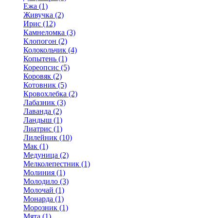
Ежа (1)
Живучка (2)
Ирис (12)
Камнеломка (3)
Клопогон (2)
Колокольчик (4)
Копытень (1)
Кореопсис (5)
Коровяк (2)
Котовник (5)
Кровохлебка (2)
Лабазник (3)
Лаванда (2)
Ландыш (1)
Лиатрис (1)
Лилейник (10)
Мак (1)
Медуница (2)
Мелколепестник (1)
Молиния (1)
Молодило (3)
Молочай (1)
Монарда (1)
Морозник (1)
Мята (1)