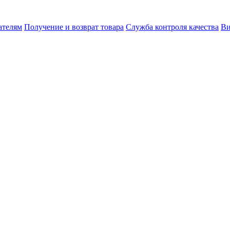
ателям
Получение и возврат товара
Служба контроля качества
Ви