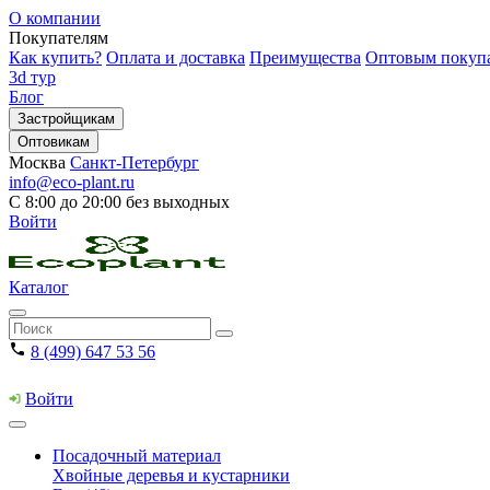
О компании
Покупателям
Как купить?
Оплата и доставка
Преимущества
Оптовым покуп
3d тур
Блог
Застройщикам
Оптовикам
Москва
Санкт-Петербург
info@eco-plant.ru
С 8:00 до 20:00 без выходных
Войти
Каталог
8 (499) 647 53 56
Войти
Посадочный материал
Хвойные деревья и кустарники