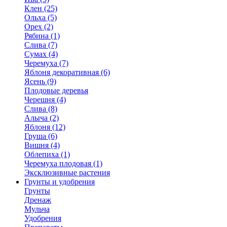
Клен (25)
Ольха (5)
Орех (2)
Рябина (1)
Слива (7)
Сумах (4)
Черемуха (7)
Яблоня декоративная (6)
Ясень (9)
Плодовые деревья
Черешня (4)
Слива (8)
Алыча (2)
Яблоня (12)
Груша (6)
Вишня (4)
Облепиха (1)
Черемуха плодовая (1)
Эксклюзивные растения
Грунты и удобрения
Грунты
Дренаж
Мульча
Удобрения