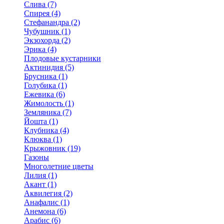
Слива (7)
Спирея (4)
Стефанандра (2)
Чубушник (1)
Экзохорда (2)
Эрика (4)
Плодовые кустарники
Актинидия (5)
Брусника (1)
Голубика (1)
Ежевика (6)
Жимолость (1)
Земляника (7)
Йошта (1)
Клубника (4)
Клюква (1)
Крыжовник (19)
Газоны
Многолетние цветы
Лилия (1)
Акант (1)
Аквилегия (2)
Анафалис (1)
Анемона (6)
Арабис (6)