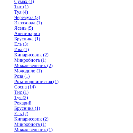
Сумах (1)
Тис (1)
Туя (4)
Черемуха (3)
Экзохорда (1)
Ясень (5)
Альпинарий
Брусника (1)
Ель (3)
Ива (1)
Кипарисовик (2)
Микробиота (1)
Можжевельник (2)
Молодило (1)
Роза (1)
Роза морщинистая (1)
Сосна (14)
Тис (1)
Туя (2)
Рокарий
Брусника (1)
Ель (2)
Кипарисовик (2)
Микробиота (1)
Можжевельник (1)