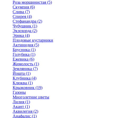
Роза морщинистая (5)
Скумпия (6)
Слива (7)
Спирея (4)
Стефанандра (2)
Чубушник (1)
Экзохорда (2)
Эрика (4)
Плодовые кустарники
Актинидия (5)
Брусника (1)
Голубика (1)
Ежевика (6)
Жимолость (1)
Земляника (7)
Йошта (1)
Клубника (4)
Клюква (1)
Крыжовник (19)
Газоны
Многолетние цветы
Лилия (1)
Акант (1)
Аквилегия (2)
Анафалис (1)