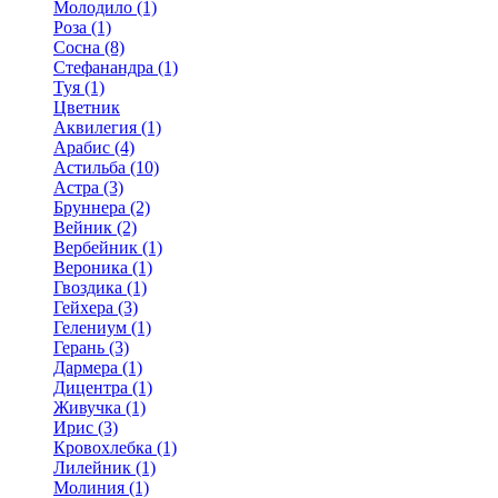
Молодило (1)
Роза (1)
Сосна (8)
Стефанандра (1)
Туя (1)
Цветник
Аквилегия (1)
Арабис (4)
Астильба (10)
Астра (3)
Бруннера (2)
Вейник (2)
Вербейник (1)
Вероника (1)
Гвоздика (1)
Гейхера (3)
Гелениум (1)
Герань (3)
Дармера (1)
Дицентра (1)
Живучка (1)
Ирис (3)
Кровохлебка (1)
Лилейник (1)
Молиния (1)