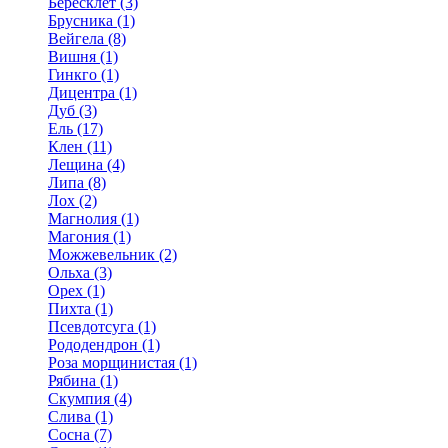
Бересклет (3)
Брусника (1)
Вейгела (8)
Вишня (1)
Гинкго (1)
Дицентра (1)
Дуб (3)
Ель (17)
Клен (11)
Лещина (4)
Липа (8)
Лох (2)
Магнолия (1)
Магония (1)
Можжевельник (2)
Ольха (3)
Орех (1)
Пихта (1)
Псевдотсуга (1)
Рододендрон (1)
Роза морщинистая (1)
Рябина (1)
Скумпия (4)
Слива (1)
Сосна (7)