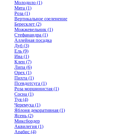
Молодило (1)
Мята (1)
Роза (1)
Вертикальное озеленение
Бересклет (2)
Можжевельник (1)
Стефанандра (1)
Аллейная посадка
Дуб (3)
Ель (9)
Ива (1)
Клен (7)
Липа (6)
Орех (1)
Пихта (1)
Псевдотсуга (1)
Роза морщинистая (1)
Сосна (1)
Туя (4)
Черемуха (1)
Яблоня декоративная (1)
Ясень (2)
Миксбордер
Аквилегия (1)
Арабис (4)