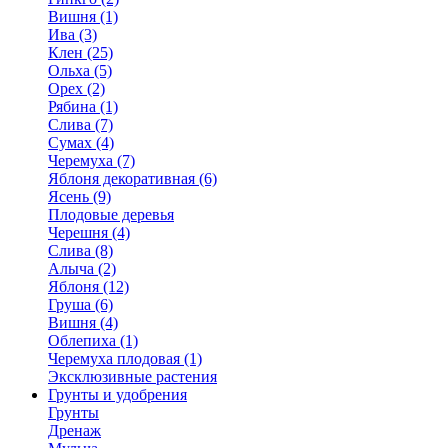
Вишня (1)
Ива (3)
Клен (25)
Ольха (5)
Орех (2)
Рябина (1)
Слива (7)
Сумах (4)
Черемуха (7)
Яблоня декоративная (6)
Ясень (9)
Плодовые деревья
Черешня (4)
Слива (8)
Алыча (2)
Яблоня (12)
Груша (6)
Вишня (4)
Облепиха (1)
Черемуха плодовая (1)
Эксклюзивные растения
Грунты и удобрения
Грунты
Дренаж