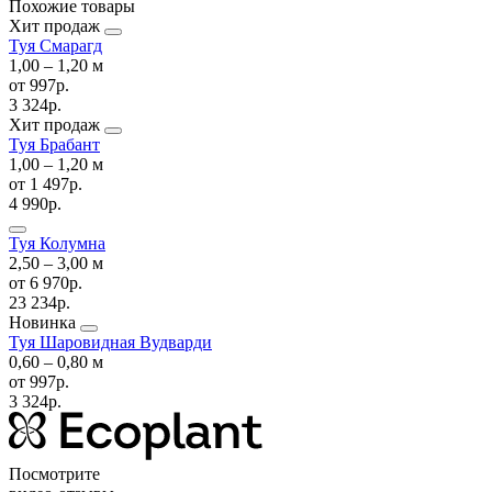
Похожие товары
Хит продаж
Туя Смарагд
1,00 ‒ 1,20 м
от
997р.
3 324р.
Хит продаж
Туя Брабант
1,00 ‒ 1,20 м
от
1 497р.
4 990р.
Туя Колумна
2,50 ‒ 3,00 м
от
6 970р.
23 234р.
Новинка
Туя Шаровидная Вудварди
0,60 ‒ 0,80 м
от
997р.
3 324р.
Посмотрите