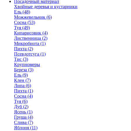
Посадочный материал
Хвойные деревья и кустарники
Ель (48)
Можжевельник (6)
Сосна (53)
Туя (49)
Кипарисовик (4)
Лиственница (2)
Микробиота (1)
Пихта (2)
Псевдотсуга (1)
Тис (3)
Крупномеры
Береза (3)
Ель (9)
Клен (7)
Липа (6)
Пихта (1)
Сосна (4)
Туя (6)
Дуб (2)
Ясень (1)
Груша (4)
Слива (7)
Яблоня (11)