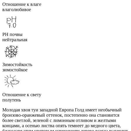
Отношение к влаге
влаголюбивое
PH почвы
нейтральная
Зимостойкость
зимостойкое
Отношение к свету
полутень
Молодая хвоя туи западной Европа Голд имеет необычный
бронзово-оранжевый оттенок, постепенно она становится
более светлой, зеленой с лимонным отливом и желтыми
концами, а осенью листва опять темнеет до медного цвета,
благодаря этим цветовым изменениям дерево всегда выглядит