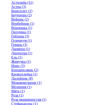
Астильба (11)
Астра (3)
Бересклет (2)
Бруннера (2)
Вейник (2)
Вербейник (1)
Вероника (1)
Гвоздика (1)
Гейхера (3)
Гелениум (1)
Герань (3)
Дармера (1)
Дицентра (1)
Ель (1)
Живучка (1)
Ирис (3)
Кипарисовик (2)
Кровохлебка (1)
Лилейник (8)
Можжевельник (1)
Молиния (1)
Мята (1)
Роза (1)
Роза морщинистая (1)
Стефанандра (1)