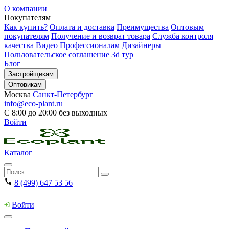
О компании
Покупателям
Как купить?
Оплата и доставка
Преимущества
Оптовым
покупателям
Получение и возврат товара
Служба контроля
качества
Видео
Профессионалам
Дизайнеры
Пользовательское соглашение
3d тур
Блог
Застройщикам
Оптовикам
Москва
Санкт-Петербург
info@eco-plant.ru
С 8:00 до 20:00 без выходных
Войти
Каталог
8 (499) 647 53 56
Войти