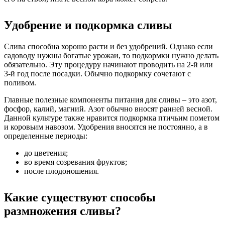
Удобрение и подкормка сливы
Слива способна хорошо расти и без удобрений. Однако если
садоводу нужны богатые урожаи, то подкормки нужно делать
обязательно. Эту процедуру начинают проводить на 2-й или
3-й год после посадки. Обычно подкормку сочетают с
поливом.
Главные полезные компоненты питания для сливы – это азот,
фосфор, калий, магний. Азот обычно вносят ранней весной.
Данной культуре также нравится подкормка птичьим пометом
и коровьим навозом. Удобрения вносятся не постоянно, а в
определенные периоды:
до цветения;
во время созревания фруктов;
после плодоношения.
Какие существуют способы
размножения сливы?