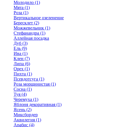
Молодило (1)
Мята (1)
Роза (1)
Вертикальное озеленение
Бересклет (2)
Можжевельник (1)
Стефанандра (1)
Аллейная посадка
Дуб (3)
Ель (9)
Ива (1)
Клен (7)
Липа (6)
Орех (1)
Пихта (1)
Псевдотсуга (1)
Роза морщинистая (1)
Сосна (1)
Туя (4)
Черемуха (1)
Яблоня декоративная (1)
Ясень (2)
Миксбордер
Аквилегия (1)
Арабис (4)