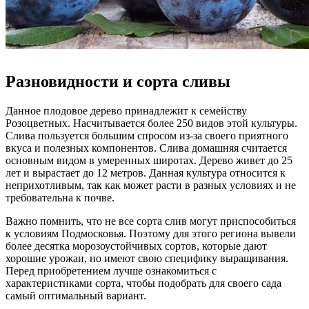
Разновидности и сорта сливы
Данное плодовое дерево принадлежит к семейству
Розоцветных. Насчитывается более 250 видов этой культуры.
Слива пользуется большим спросом из-за своего приятного
вкуса и полезных компонентов. Слива домашняя считается
основным видом в умеренных широтах. Дерево живет до 25
лет и вырастает до 12 метров. Данная культура относится к
неприхотливым, так как может расти в разных условиях и не
требовательна к почве.
Важно помнить, что не все сорта слив могут приспособиться
к условиям Подмосковья. Поэтому для этого региона вывели
более десятка морозоустойчивых сортов, которые дают
хорошие урожаи, но имеют свою специфику выращивания.
Перед приобретением лучше ознакомиться с
характеристиками сорта, чтобы подобрать для своего сада
самый оптимальный вариант.