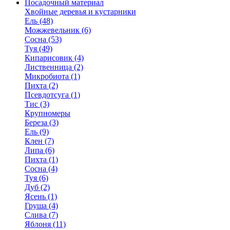
Посадочный материал
Хвойные деревья и кустарники
Ель (48)
Можжевельник (6)
Сосна (53)
Туя (49)
Кипарисовик (4)
Лиственница (2)
Микробиота (1)
Пихта (2)
Псевдотсуга (1)
Тис (3)
Крупномеры
Береза (3)
Ель (9)
Клен (7)
Липа (6)
Пихта (1)
Сосна (4)
Туя (6)
Дуб (2)
Ясень (1)
Груша (4)
Слива (7)
Яблоня (11)