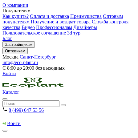
О компании
Покупателям
Как купить?
Оплата и доставка
Преимущества
Оптовым
покупателям
Получение и возврат товара
Служба контроля
качества
Видео
Профессионалам
Дизайнеры
Пользовательское соглашение
3d тур
Блог
Застройщикам
Оптовикам
Москва
Санкт-Петербург
info@eco-plant.ru
С 8:00 до 20:00 без выходных
Войти
Каталог
8 (499) 647 53 56
Войти