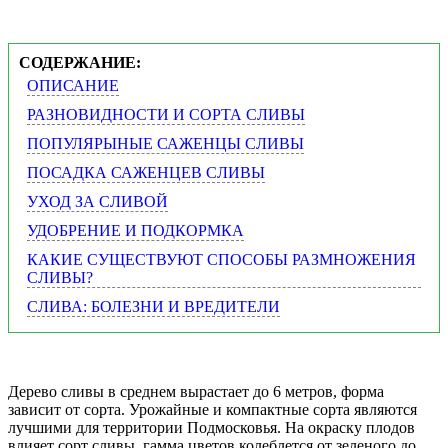
СОДЕРЖАНИЕ:
ОПИСАНИЕ
РАЗНОВИДНОСТИ И СОРТА СЛИВЫ
ПОПУЛЯРЫНЫЕ САЖЕНЦЫ СЛИВЫ
ПОСАДКА САЖЕНЦЕВ СЛИВЫ
УХОД ЗА СЛИВОЙ
УДОБРЕНИЕ И ПОДКОРМКА
КАКИЕ СУЩЕСТВУЮТ СПОСОБЫ РАЗМНОЖЕНИЯ
СЛИВЫ?
СЛИВА: БОЛЕЗНИ И ВРЕДИТЕЛИ
Дерево сливы в среднем вырастает до 6 метров, форма
зависит от сорта. Урожайные и компактные сорта являются
лучшими для территории Подмосковья. На окраску плодов
влияет сорт сливы, гамма цветов колеблется от зеленого до