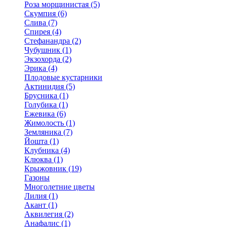
Роза морщинистая (5)
Скумпия (6)
Слива (7)
Спирея (4)
Стефанандра (2)
Чубушник (1)
Экзохорда (2)
Эрика (4)
Плодовые кустарники
Актинидия (5)
Брусника (1)
Голубика (1)
Ежевика (6)
Жимолость (1)
Земляника (7)
Йошта (1)
Клубника (4)
Клюква (1)
Крыжовник (19)
Газоны
Многолетние цветы
Лилия (1)
Акант (1)
Аквилегия (2)
Анафалис (1)