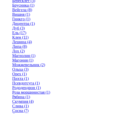
Бересклет (3)
Брусника (1)
Вейгела (8)
Вишня (1)
Гинкго (1)
Дицентра (1)
Дуб (3)
Ель (17)
Клен (11)
Лещина (4)
Липа (8)
Лох (2)
Магнолия (1)
Магония (1)
Можжевельник (2)
Ольха (3)
Орех (1)
Пихта (1)
Псевдотсуга (1)
Рододендрон (1)
Роза морщинистая (1)
Рябина (1)
Скумпия (4)
Слива (1)
Сосна (7)