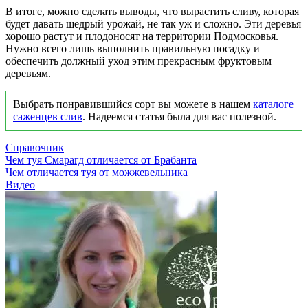
В итоге, можно сделать выводы, что вырастить сливу, которая
будет давать щедрый урожай, не так уж и сложно. Эти деревья
хорошо растут и плодоносят на территории Подмосковья.
Нужно всего лишь выполнить правильную посадку и
обеспечить должный уход этим прекрасным фруктовым
деревьям.
Выбрать понравившийся сорт вы можете в нашем
каталоге
саженцев слив
. Надеемся статья была для вас полезной.
Справочник
Чем туя Смарагд отличается от Брабанта
Чем отличается туя от можжевельника
Видео