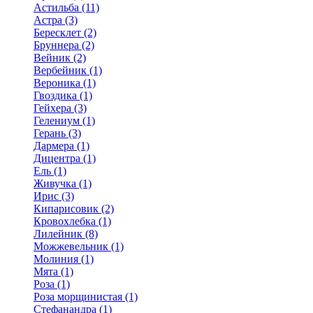
Астильба (11)
Астра (3)
Бересклет (2)
Бруннера (2)
Вейник (2)
Вербейник (1)
Вероника (1)
Гвоздика (1)
Гейхера (3)
Гелениум (1)
Герань (3)
Дармера (1)
Дицентра (1)
Ель (1)
Живучка (1)
Ирис (3)
Кипарисовик (2)
Кровохлебка (1)
Лилейник (8)
Можжевельник (1)
Молиния (1)
Мята (1)
Роза (1)
Роза морщинистая (1)
Стефанандра (1)