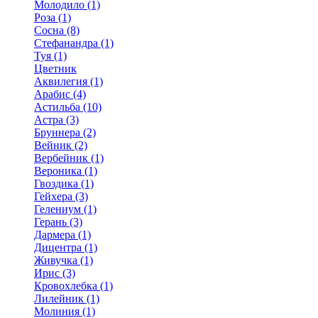
Молодило (1)
Роза (1)
Сосна (8)
Стефанандра (1)
Туя (1)
Цветник
Аквилегия (1)
Арабис (4)
Астильба (10)
Астра (3)
Бруннера (2)
Вейник (2)
Вербейник (1)
Вероника (1)
Гвоздика (1)
Гейхера (3)
Гелениум (1)
Герань (3)
Дармера (1)
Дицентра (1)
Живучка (1)
Ирис (3)
Кровохлебка (1)
Лилейник (1)
Молиния (1)