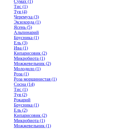
Сумах (1)
Тис (1)
Туя (4)
Черемуха (3)
Экзохорда (1)
Ясень (5)
Альпинарий
Брусника (1)
Ель (3)
Ива (1)
Кипарисовик (2)
Микробиота (1)
Можжевельник (2)
Молодило (1)
Роза (1)
Роза морщинистая (1)
Сосна (14)
Тис (1)
Туя (2)
Рокарий
Брусника (1)
Ель (2)
Кипарисовик (2)
Микробиота (1)
Можжевельник (1)