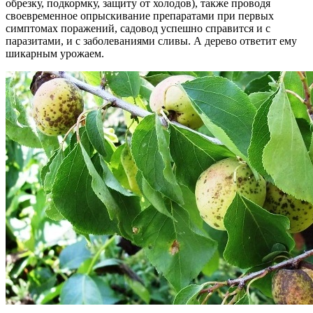
обрезку, подкормку, защиту от холодов), также проводя
своевременное опрыскивание препаратами при первых
симптомах поражений, садовод успешно справится и с
паразитами, и с заболеваниями сливы. А дерево ответит ему
шикарным урожаем.