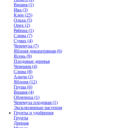
Вишня (1)
Ива (3)
Клен (25)
Ольха (5)
Орех (2)
Рябина (1)
Слива (7)
Сумах (4)
Черемуха (7)
Яблоня декоративная (6)
Ясень (9)
Плодовые деревья
Черешня (4)
Слива (8)
Алыча (2)
Яблоня (12)
Груша (6)
Вишня (4)
Облепиха (1)
Черемуха плодовая (1)
Эксклюзивные растения
Грунты и удобрения
Грунты
Дренаж