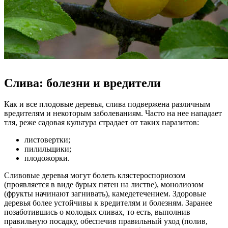
Слива: болезни и вредители
Как и все плодовые деревья, слива подвержена различным
вредителям и некоторым заболеваниям. Часто на нее нападает
тля, реже садовая культура страдает от таких паразитов:
листовертки;
пилильщики;
плодожорки.
Сливовые деревья могут болеть клястероспориозом
(проявляется в виде бурых пятен на листве), монолиозом
(фрукты начинают загнивать), камедетечением. Здоровые
деревья более устойчивы к вредителям и болезням. Заранее
позаботившись о молодых сливах, то есть, выполнив
правильную посадку, обеспечив правильный уход (полив,