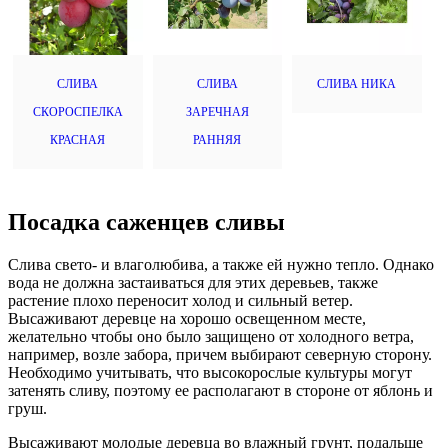
СЛИВА
СЛИВА
СЛИВА НИКА
СКОРОСПЕЛКА
ЗАРЕЧНАЯ
КРАСНАЯ
РАННЯЯ
Посадка саженцев сливы
Слива свето- и влаголюбива, а также ей нужно тепло. Однако
вода не должна застаиваться для этих деревьев, также
растение плохо переносит холод и сильный ветер.
Высаживают деревце на хорошо освещенном месте,
желательно чтобы оно было защищено от холодного ветра,
например, возле забора, причем выбирают северную сторону.
Необходимо учитывать, что высокорослые культуры могут
затенять сливу, поэтому ее располагают в стороне от яблонь и
груш.
Высаживают молодые деревца во влажный грунт, подальше