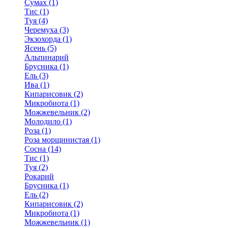
Сумах (1)
Тис (1)
Туя (4)
Черемуха (3)
Экзохорда (1)
Ясень (5)
Альпинарий
Брусника (1)
Ель (3)
Ива (1)
Кипарисовик (2)
Микробиота (1)
Можжевельник (2)
Молодило (1)
Роза (1)
Роза морщинистая (1)
Сосна (14)
Тис (1)
Туя (2)
Рокарий
Брусника (1)
Ель (2)
Кипарисовик (2)
Микробиота (1)
Можжевельник (1)