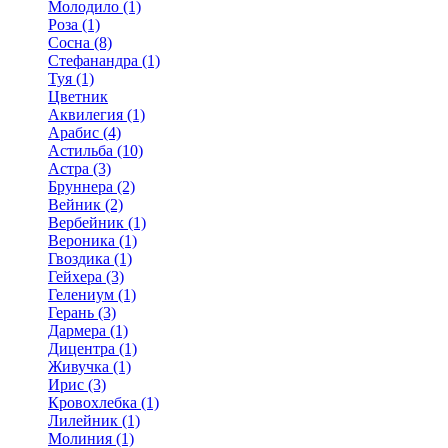
Молодило (1)
Роза (1)
Сосна (8)
Стефанандра (1)
Туя (1)
Цветник
Аквилегия (1)
Арабис (4)
Астильба (10)
Астра (3)
Бруннера (2)
Вейник (2)
Вербейник (1)
Вероника (1)
Гвоздика (1)
Гейхера (3)
Гелениум (1)
Герань (3)
Дармера (1)
Дицентра (1)
Живучка (1)
Ирис (3)
Кровохлебка (1)
Лилейник (1)
Молиния (1)