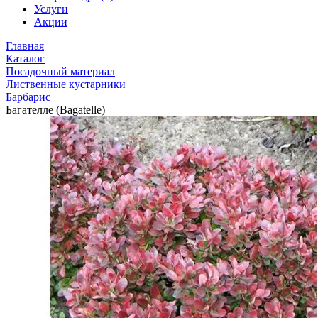
Услуги
Акции
Главная
Каталог
Посадочный материал
Лиственные кустарники
Барбарис
Багателле (Bagatelle)