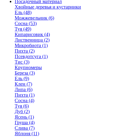
Посадочный материал
Хвойные деревья и кустарники
Ель (48)
Можжевельник (6)
Сосна (53)
Туя (49)
Кипарисовик (4)
Лиственница (2)
Микробиота (1)
Пихта (2)
Псевдотсуга (1)
Тис (3)
Крупномеры
Береза (3)
Ель (9)
Клен (7)
Липа (6)
Пихта (1)
Сосна (4)
Туя (6)
Дуб (2)
Ясень (1)
Груша (4)
Слива (7)
Яблоня (11)