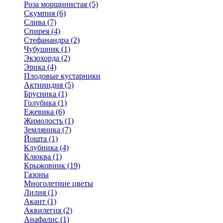
Роза морщинистая (5)
Скумпия (6)
Слива (7)
Спирея (4)
Стефанандра (2)
Чубушник (1)
Экзохорда (2)
Эрика (4)
Плодовые кустарники
Актинидия (5)
Брусника (1)
Голубика (1)
Ежевика (6)
Жимолость (1)
Земляника (7)
Йошта (1)
Клубника (4)
Клюква (1)
Крыжовник (19)
Газоны
Многолетние цветы
Лилия (1)
Акант (1)
Аквилегия (2)
Анафалис (1)