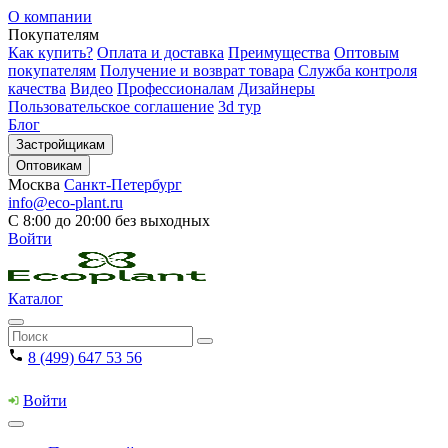
О компании
Покупателям
Как купить?
Оплата и доставка
Преимущества
Оптовым
покупателям
Получение и возврат товара
Служба контроля
качества
Видео
Профессионалам
Дизайнеры
Пользовательское соглашение
3d тур
Блог
Застройщикам
Оптовикам
Москва
Санкт-Петербург
info@eco-plant.ru
С 8:00 до 20:00 без выходных
Войти
Каталог
8 (499) 647 53 56
Войти