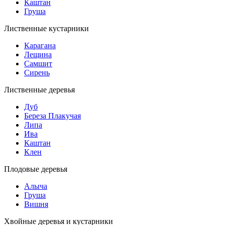
Каштан
Груша
Лиственные кустарники
Карагана
Лещина
Самшит
Сирень
Лиственные деревья
Дуб
Береза Плакучая
Липа
Ива
Каштан
Клен
Плодовые деревья
Алыча
Груша
Вишня
Хвойные деревья и кустарники