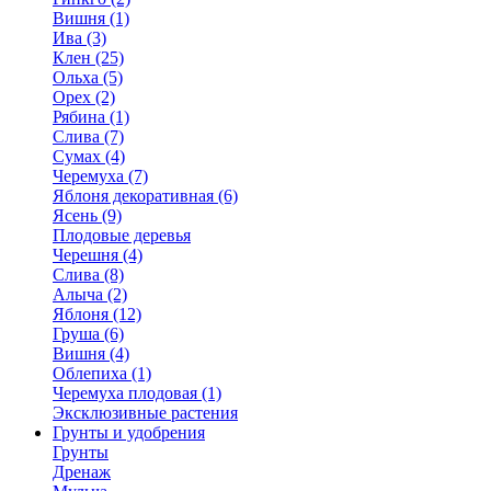
Вишня (1)
Ива (3)
Клен (25)
Ольха (5)
Орех (2)
Рябина (1)
Слива (7)
Сумах (4)
Черемуха (7)
Яблоня декоративная (6)
Ясень (9)
Плодовые деревья
Черешня (4)
Слива (8)
Алыча (2)
Яблоня (12)
Груша (6)
Вишня (4)
Облепиха (1)
Черемуха плодовая (1)
Эксклюзивные растения
Грунты и удобрения
Грунты
Дренаж