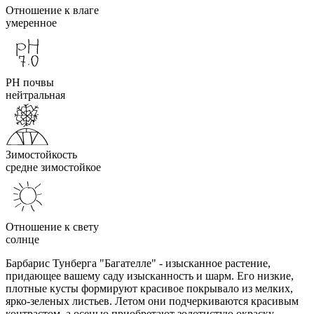
Отношение к влаге
умеренное
PH почвы
нейтральная
Зимостойкость
средне зимостойкое
Отношение к свету
солнце
Барбарис Тунберга "Багателле" - изысканное растение,
придающее вашему саду изысканность и шарм. Его низкие,
плотные кусты формируют красивое покрывало из мелких,
ярко-зеленых листьев. Летом они подчеркиваются красивым
контрастом, а осенью приобретают золотистую окраску.