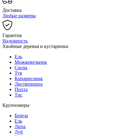
Доставка
Любые размеры
Гарантия
Надежность
Хвойные деревья и кустарники
Ель
Можжевельник
Сосна
Туя
Кипарисовик
Лиственница
Пихта
Тис
Крупномеры
Береза
Ель
Липа
Дуб