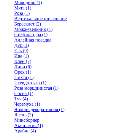
Молодило (1)
Мята (1)
Роза (1)
Вертикальное озеленение
Бересклет (2)
Можжевельник (1)
Стефанандра (1)
Аллейная посадка
Дуб (3)
Ель (9)
Ива (1)
Клен (7)
Липа (6)
Орех (1)
Пихта (1)
Псевдотсуга (1)
Роза морщинистая (1)
Сосна (1)
Туя (4)
Черемуха (1)
Яблоня декоративная (1)
Ясень (2)
Миксбордер
Аквилегия (1)
Арабис (4)