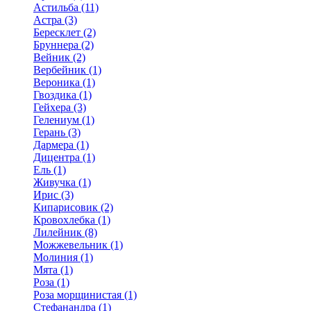
Астильба (11)
Астра (3)
Бересклет (2)
Бруннера (2)
Вейник (2)
Вербейник (1)
Вероника (1)
Гвоздика (1)
Гейхера (3)
Гелениум (1)
Герань (3)
Дармера (1)
Дицентра (1)
Ель (1)
Живучка (1)
Ирис (3)
Кипарисовик (2)
Кровохлебка (1)
Лилейник (8)
Можжевельник (1)
Молиния (1)
Мята (1)
Роза (1)
Роза морщинистая (1)
Стефанандра (1)