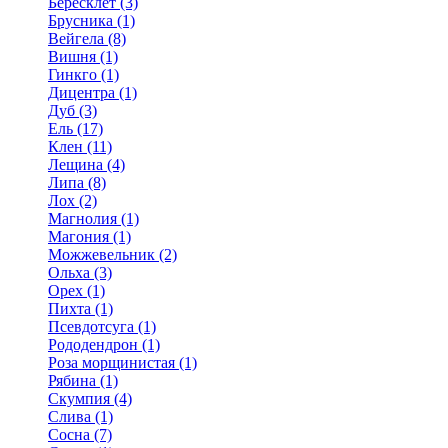
Бересклет (3)
Брусника (1)
Вейгела (8)
Вишня (1)
Гинкго (1)
Дицентра (1)
Дуб (3)
Ель (17)
Клен (11)
Лещина (4)
Липа (8)
Лох (2)
Магнолия (1)
Магония (1)
Можжевельник (2)
Ольха (3)
Орех (1)
Пихта (1)
Псевдотсуга (1)
Рододендрон (1)
Роза морщинистая (1)
Рябина (1)
Скумпия (4)
Слива (1)
Сосна (7)