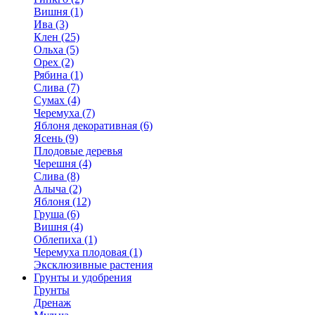
Вишня (1)
Ива (3)
Клен (25)
Ольха (5)
Орех (2)
Рябина (1)
Слива (7)
Сумах (4)
Черемуха (7)
Яблоня декоративная (6)
Ясень (9)
Плодовые деревья
Черешня (4)
Слива (8)
Алыча (2)
Яблоня (12)
Груша (6)
Вишня (4)
Облепиха (1)
Черемуха плодовая (1)
Эксклюзивные растения
Грунты и удобрения
Грунты
Дренаж