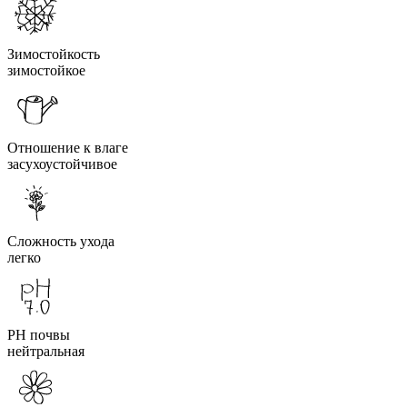
Зимостойкость
зимостойкое
Отношение к влаге
засухоустойчивое
Сложность ухода
легко
PH почвы
нейтральная