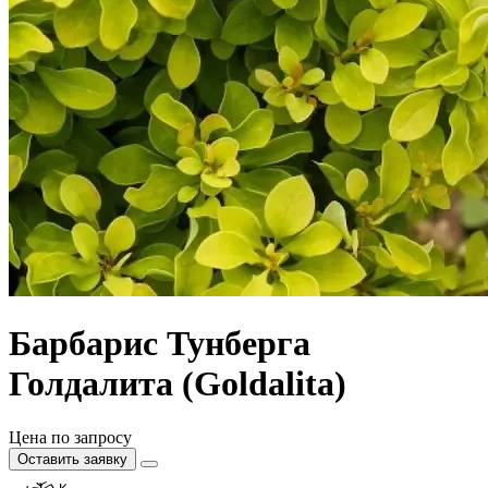
Барбарис Тунберга
Голдалита (Goldalita)
Цена по запросу
Оставить заявку