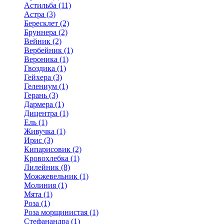
Астильба (11)
Астра (3)
Бересклет (2)
Бруннера (2)
Вейник (2)
Вербейник (1)
Вероника (1)
Гвоздика (1)
Гейхера (3)
Гелениум (1)
Герань (3)
Дармера (1)
Дицентра (1)
Ель (1)
Живучка (1)
Ирис (3)
Кипарисовик (2)
Кровохлебка (1)
Лилейник (8)
Можжевельник (1)
Молиния (1)
Мята (1)
Роза (1)
Роза морщинистая (1)
Стефанандра (1)