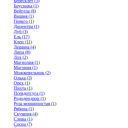
Бересклет (3)
Брусника (1)
Вейгела (8)
Вишня (1)
Гинкго (1)
Дицентра (1)
Дуб (3)
Ель (17)
Клен (11)
Лещина (4)
Липа (8)
Лох (2)
Магнолия (1)
Магония (1)
Можжевельник (2)
Ольха (3)
Орех (1)
Пихта (1)
Псевдотсуга (1)
Рододендрон (1)
Роза морщинистая (1)
Рябина (1)
Скумпия (4)
Слива (1)
Сосна (7)