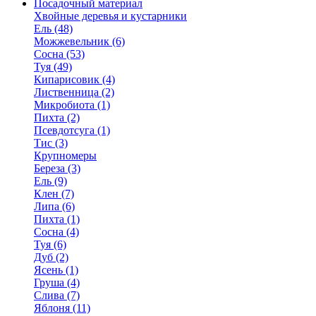
Посадочный материал
Хвойные деревья и кустарники
Ель (48)
Можжевельник (6)
Сосна (53)
Туя (49)
Кипарисовик (4)
Лиственница (2)
Микробиота (1)
Пихта (2)
Псевдотсуга (1)
Тис (3)
Крупномеры
Береза (3)
Ель (9)
Клен (7)
Липа (6)
Пихта (1)
Сосна (4)
Туя (6)
Дуб (2)
Ясень (1)
Груша (4)
Слива (7)
Яблоня (11)