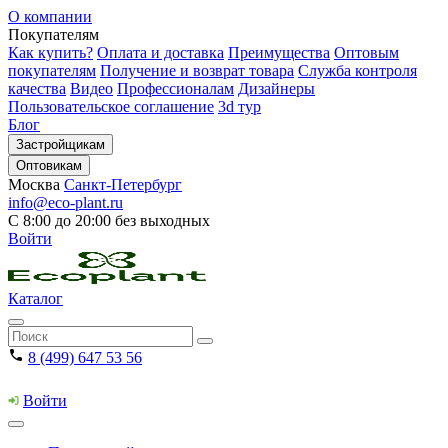
О компании
Покупателям
Как купить?
Оплата и доставка
Преимущества
Оптовым
покупателям
Получение и возврат товара
Служба контроля
качества
Видео
Профессионалам
Дизайнеры
Пользовательское соглашение
3d тур
Блог
Застройщикам
Оптовикам
Москва
Санкт-Петербург
info@eco-plant.ru
С 8:00 до 20:00 без выходных
Войти
Каталог
8 (499) 647 53 56
Войти