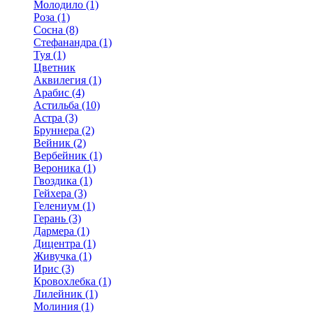
Молодило (1)
Роза (1)
Сосна (8)
Стефанандра (1)
Туя (1)
Цветник
Аквилегия (1)
Арабис (4)
Астильба (10)
Астра (3)
Бруннера (2)
Вейник (2)
Вербейник (1)
Вероника (1)
Гвоздика (1)
Гейхера (3)
Гелениум (1)
Герань (3)
Дармера (1)
Дицентра (1)
Живучка (1)
Ирис (3)
Кровохлебка (1)
Лилейник (1)
Молиния (1)