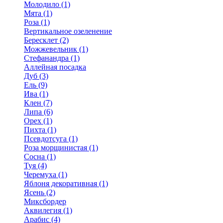
Молодило (1)
Мята (1)
Роза (1)
Вертикальное озеленение
Бересклет (2)
Можжевельник (1)
Стефанандра (1)
Аллейная посадка
Дуб (3)
Ель (9)
Ива (1)
Клен (7)
Липа (6)
Орех (1)
Пихта (1)
Псевдотсуга (1)
Роза морщинистая (1)
Сосна (1)
Туя (4)
Черемуха (1)
Яблоня декоративная (1)
Ясень (2)
Миксбордер
Аквилегия (1)
Арабис (4)