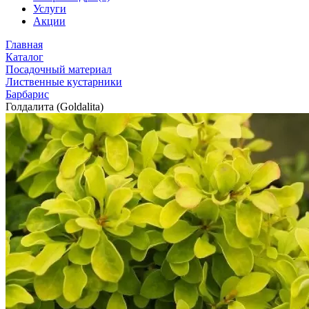
Услуги
Акции
Главная
Каталог
Посадочный материал
Лиственные кустарники
Барбарис
Голдалита (Goldalita)