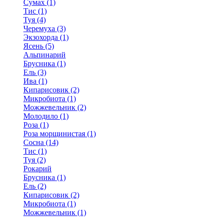
Сумах (1)
Тис (1)
Туя (4)
Черемуха (3)
Экзохорда (1)
Ясень (5)
Альпинарий
Брусника (1)
Ель (3)
Ива (1)
Кипарисовик (2)
Микробиота (1)
Можжевельник (2)
Молодило (1)
Роза (1)
Роза морщинистая (1)
Сосна (14)
Тис (1)
Туя (2)
Рокарий
Брусника (1)
Ель (2)
Кипарисовик (2)
Микробиота (1)
Можжевельник (1)