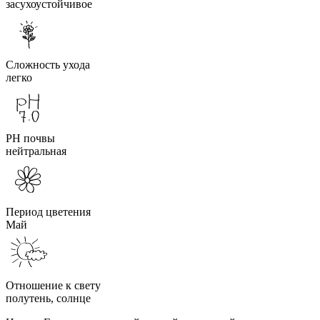
засухоустойчивое
Сложность ухода
легко
PH почвы
нейтральная
Период цветения
Май
Отношение к свету
полутень, солнце