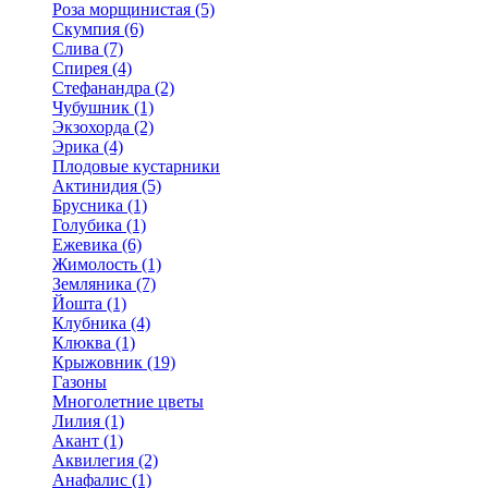
Роза морщинистая (5)
Скумпия (6)
Слива (7)
Спирея (4)
Стефанандра (2)
Чубушник (1)
Экзохорда (2)
Эрика (4)
Плодовые кустарники
Актинидия (5)
Брусника (1)
Голубика (1)
Ежевика (6)
Жимолость (1)
Земляника (7)
Йошта (1)
Клубника (4)
Клюква (1)
Крыжовник (19)
Газоны
Многолетние цветы
Лилия (1)
Акант (1)
Аквилегия (2)
Анафалис (1)