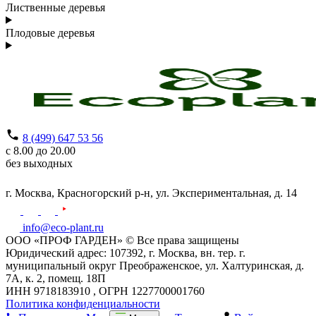
Лиственные деревья
Плодовые деревья
8 (499) 647 53 56
с 8.00 до 20.00
без выходных
г. Москва,
Красногорский р-н,
ул. Экспериментальная, д. 14
info@eco-plant.ru
ООО «ПРОФ ГАРДЕН» © Все права защищены
Юридический адрес: 107392, г. Москва, вн. тер. г.
муниципальный округ Преображенское, ул. Халтуринская, д.
7А, к. 2, помещ. 18П
ИНН 9718183910 , ОГРН 1227700001760
Политика конфиденциальности