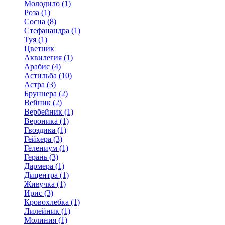
Молодило (1)
Роза (1)
Сосна (8)
Стефанандра (1)
Туя (1)
Цветник
Аквилегия (1)
Арабис (4)
Астильба (10)
Астра (3)
Бруннера (2)
Вейник (2)
Вербейник (1)
Вероника (1)
Гвоздика (1)
Гейхера (3)
Гелениум (1)
Герань (3)
Дармера (1)
Дицентра (1)
Живучка (1)
Ирис (3)
Кровохлебка (1)
Лилейник (1)
Молиния (1)