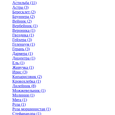
Астильба (11)
Астра (3)
Бересклет (2)
Бруннера (2)
Вейник (2)
Вербейник (1)
Вероника (1)
Гвоздика (1)
Гейхера (3)
Гелениум (1)
Герань (3)
Дармера (1)
Дицентра (1)
Ель (1)
Живучка (1)
Ирис (3)
Кипарисовик (2)
Кровохлебка (1)
Лилейник (8)
Можжевельник (1)
Молиния (1)
Мята (1)
Роза (1)
Роза морщинистая (1)
Стефанандра (1)