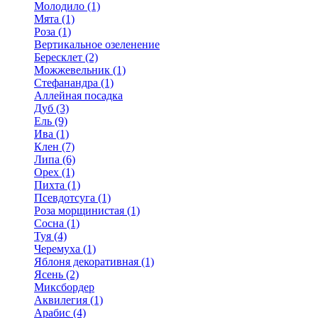
Молодило (1)
Мята (1)
Роза (1)
Вертикальное озеленение
Бересклет (2)
Можжевельник (1)
Стефанандра (1)
Аллейная посадка
Дуб (3)
Ель (9)
Ива (1)
Клен (7)
Липа (6)
Орех (1)
Пихта (1)
Псевдотсуга (1)
Роза морщинистая (1)
Сосна (1)
Туя (4)
Черемуха (1)
Яблоня декоративная (1)
Ясень (2)
Миксбордер
Аквилегия (1)
Арабис (4)