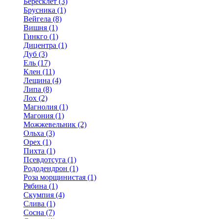
Бересклет (3)
Брусника (1)
Вейгела (8)
Вишня (1)
Гинкго (1)
Дицентра (1)
Дуб (3)
Ель (17)
Клен (11)
Лещина (4)
Липа (8)
Лох (2)
Магнолия (1)
Магония (1)
Можжевельник (2)
Ольха (3)
Орех (1)
Пихта (1)
Псевдотсуга (1)
Рододендрон (1)
Роза морщинистая (1)
Рябина (1)
Скумпия (4)
Слива (1)
Сосна (7)