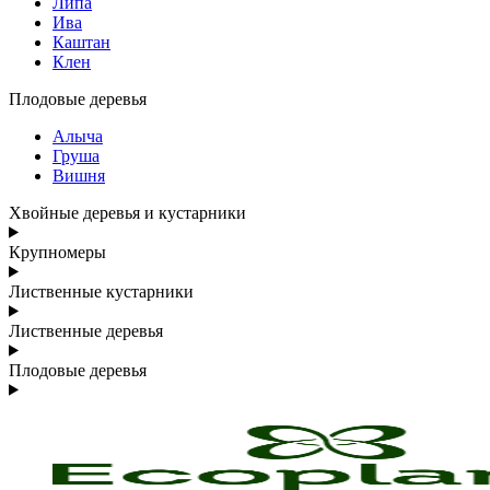
Липа
Ива
Каштан
Клен
Плодовые деревья
Алыча
Груша
Вишня
Хвойные деревья и кустарники
Крупномеры
Лиственные кустарники
Лиственные деревья
Плодовые деревья