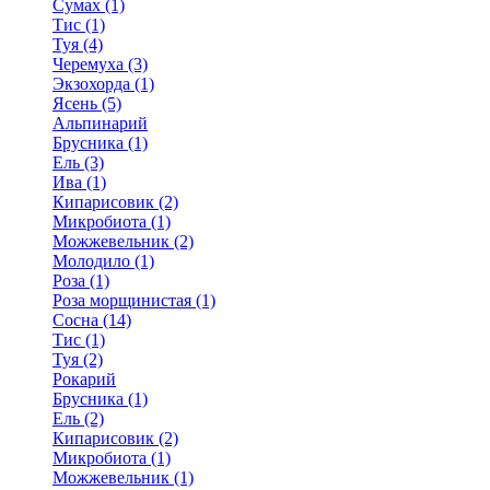
Сумах (1)
Тис (1)
Туя (4)
Черемуха (3)
Экзохорда (1)
Ясень (5)
Альпинарий
Брусника (1)
Ель (3)
Ива (1)
Кипарисовик (2)
Микробиота (1)
Можжевельник (2)
Молодило (1)
Роза (1)
Роза морщинистая (1)
Сосна (14)
Тис (1)
Туя (2)
Рокарий
Брусника (1)
Ель (2)
Кипарисовик (2)
Микробиота (1)
Можжевельник (1)