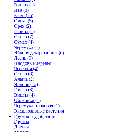
Вишня (1)
Ива (3)
Клен (25)
Ольха (5)
Орех (2)
Рябина (1)
Слива (7)
Сумах (4)
Черемуха (7)
Яблоня декоративная (6)
Ясень (9)
Плодовые деревья
Черешня (4)
Слива (8)
Алыча (2)
Яблоня (12)
Груша (6)
Вишня (4)
Облепиха (1)
Черемуха плодовая (1)
Эксклюзивные растения
Грунты и удобрения
Грунты
Дренаж