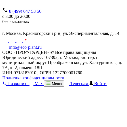
8 (499) 647 53 56
с 8.00 до 20.00
без выходных
г. Москва,
Красногорский р-н,
ул. Экспериментальная, д. 14
info@eco-plant.ru
ООО «ПРОФ ГАРДЕН» © Все права защищены
Юридический адрес: 107392, г. Москва, вн. тер. г.
муниципальный округ Преображенское, ул. Халтуринская, д.
7А, к. 2, помещ. 18П
ИНН 9718183910 , ОГРН 1227700001760
Политика конфиденциальности
Позвонить
Max
Телеграм
Войти
Меню