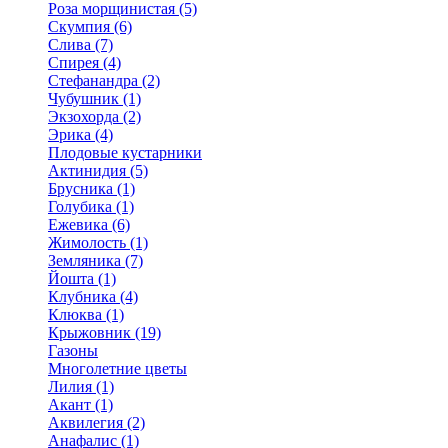
Роза морщинистая (5)
Скумпия (6)
Слива (7)
Спирея (4)
Стефанандра (2)
Чубушник (1)
Экзохорда (2)
Эрика (4)
Плодовые кустарники
Актинидия (5)
Брусника (1)
Голубика (1)
Ежевика (6)
Жимолость (1)
Земляника (7)
Йошта (1)
Клубника (4)
Клюква (1)
Крыжовник (19)
Газоны
Многолетние цветы
Лилия (1)
Акант (1)
Аквилегия (2)
Анафалис (1)