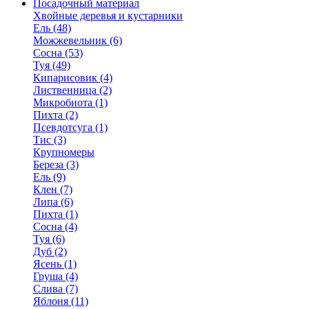
Посадочный материал
Хвойные деревья и кустарники
Ель (48)
Можжевельник (6)
Сосна (53)
Туя (49)
Кипарисовик (4)
Лиственница (2)
Микробиота (1)
Пихта (2)
Псевдотсуга (1)
Тис (3)
Крупномеры
Береза (3)
Ель (9)
Клен (7)
Липа (6)
Пихта (1)
Сосна (4)
Туя (6)
Дуб (2)
Ясень (1)
Груша (4)
Слива (7)
Яблоня (11)