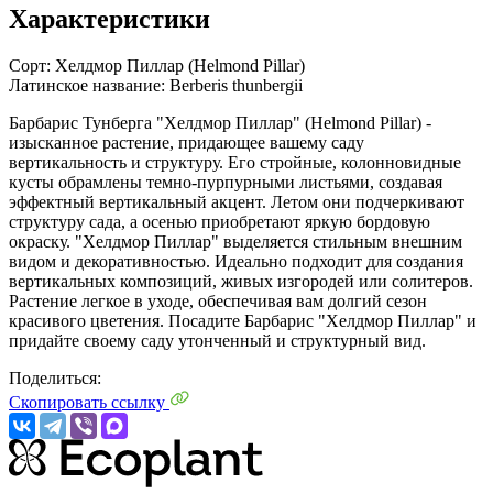
Характеристики
Сорт:
Хелдмор Пиллар (Helmond Pillar)
Латинское название:
Berberis thunbergii
Барбарис Тунберга "Хелдмор Пиллар" (Helmond Pillar) -
изысканное растение, придающее вашему саду
вертикальность и структуру. Его стройные, колонновидные
кусты обрамлены темно-пурпурными листьями, создавая
эффектный вертикальный акцент. Летом они подчеркивают
структуру сада, а осенью приобретают яркую бордовую
окраску. "Хелдмор Пиллар" выделяется стильным внешним
видом и декоративностью. Идеально подходит для создания
вертикальных композиций, живых изгородей или солитеров.
Растение легкое в уходе, обеспечивая вам долгий сезон
красивого цветения. Посадите Барбарис "Хелдмор Пиллар" и
придайте своему саду утонченный и структурный вид.
Поделиться:
Скопировать ссылку