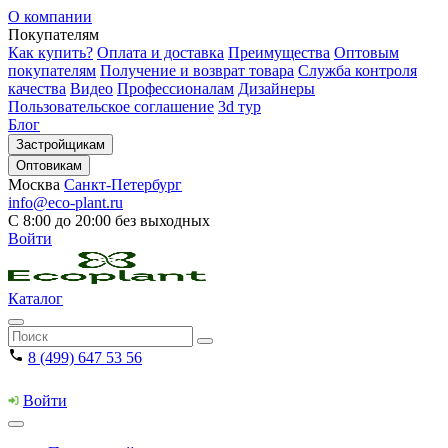
О компании
Покупателям
Как купить?
Оплата и доставка
Преимущества
Оптовым
покупателям
Получение и возврат товара
Служба контроля
качества
Видео
Профессионалам
Дизайнеры
Пользовательское соглашение
3d тур
Блог
Застройщикам
Оптовикам
Москва
Санкт-Петербург
info@eco-plant.ru
С 8:00 до 20:00 без выходных
Войти
Каталог
8 (499) 647 53 56
Войти