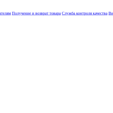
ателям
Получение и возврат товара
Служба контроля качества
Ви