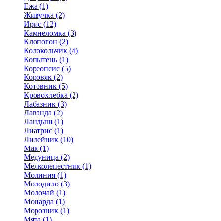
Ежа (1)
Живучка (2)
Ирис (12)
Камнеломка (3)
Клопогон (2)
Колокольчик (4)
Копытень (1)
Кореопсис (5)
Коровяк (2)
Котовник (5)
Кровохлебка (2)
Лабазник (3)
Лаванда (2)
Ландыш (1)
Лиатрис (1)
Лилейник (10)
Мак (1)
Медуница (2)
Мелколепестник (1)
Молиния (1)
Молодило (3)
Молочай (1)
Монарда (1)
Морозник (1)
Мята (1)