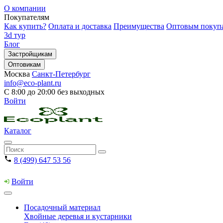
О компании
Покупателям
Как купить?
Оплата и доставка
Преимущества
Оптовым покуп
3d тур
Блог
Застройщикам
Оптовикам
Москва
Санкт-Петербург
info@eco-plant.ru
С 8:00 до 20:00 без выходных
Войти
Каталог
8 (499) 647 53 56
Войти
Посадочный материал
Хвойные деревья и кустарники