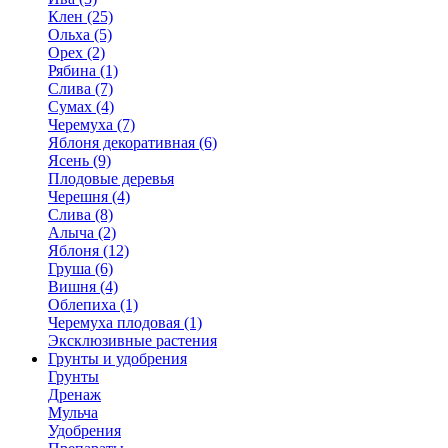
Клен (25)
Ольха (5)
Орех (2)
Рябина (1)
Слива (7)
Сумах (4)
Черемуха (7)
Яблоня декоративная (6)
Ясень (9)
Плодовые деревья
Черешня (4)
Слива (8)
Алыча (2)
Яблоня (12)
Груша (6)
Вишня (4)
Облепиха (1)
Черемуха плодовая (1)
Эксклюзивные растения
Грунты и удобрения
Грунты
Дренаж
Мульча
Удобрения