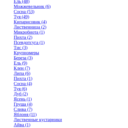
Ель (48)
Можжевельник (6)
Сосна (53)
Туя (49)
Кипарисовик (4)
Лиственница (2)
Микробиота (1)
Пихта (2)
Псевдотсуга (1)
Тис (3)
Крупномеры
Береза (3)
Ель (9)
Клен (7)
Липа (6)
Пихта (1)
Сосна (4)
Туя (6)
Дуб (2)
Ясень (1)
Груша (4)
Слива (7)
Яблоня (11)
Лиственные кустарники
Айва (1)