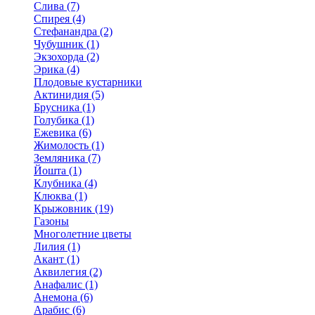
Слива (7)
Спирея (4)
Стефанандра (2)
Чубушник (1)
Экзохорда (2)
Эрика (4)
Плодовые кустарники
Актинидия (5)
Брусника (1)
Голубика (1)
Ежевика (6)
Жимолость (1)
Земляника (7)
Йошта (1)
Клубника (4)
Клюква (1)
Крыжовник (19)
Газоны
Многолетние цветы
Лилия (1)
Акант (1)
Аквилегия (2)
Анафалис (1)
Анемона (6)
Арабис (6)