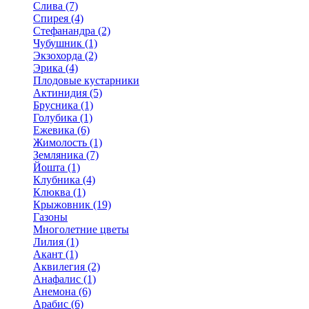
Слива (7)
Спирея (4)
Стефанандра (2)
Чубушник (1)
Экзохорда (2)
Эрика (4)
Плодовые кустарники
Актинидия (5)
Брусника (1)
Голубика (1)
Ежевика (6)
Жимолость (1)
Земляника (7)
Йошта (1)
Клубника (4)
Клюква (1)
Крыжовник (19)
Газоны
Многолетние цветы
Лилия (1)
Акант (1)
Аквилегия (2)
Анафалис (1)
Анемона (6)
Арабис (6)