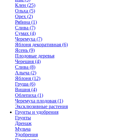
Клен (25)
Ольха (5)
Орех (2)
Рябина (1)
Слива (7)
Сумах (4)
Черемуха (7)
Яблоня декоративная (6)
Ясень (9)
Плодовые деревья
Черешня (4)
Слива (8)
Алыча (2)
Яблоня (12)
Груша (6)
Вишня (4)
Облепиха (1)
Черемуха плодовая (1)
Эксклюзивные растения
Грунты и удобрения
Грунты
Дренаж
Мульча
Удобрения