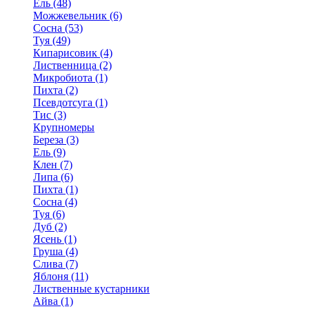
Ель (48)
Можжевельник (6)
Сосна (53)
Туя (49)
Кипарисовик (4)
Лиственница (2)
Микробиота (1)
Пихта (2)
Псевдотсуга (1)
Тис (3)
Крупномеры
Береза (3)
Ель (9)
Клен (7)
Липа (6)
Пихта (1)
Сосна (4)
Туя (6)
Дуб (2)
Ясень (1)
Груша (4)
Слива (7)
Яблоня (11)
Лиственные кустарники
Айва (1)