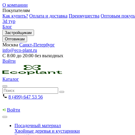
О компании
Покупателям
Как купить?
Оплата и доставка
Преимущества
Оптовым покуп
3d тур
Блог
Застройщикам
Оптовикам
Москва
Санкт-Петербург
info@eco-plant.ru
С 8:00 до 20:00 без выходных
Войти
Каталог
8 (499) 647 53 56
Войти
Посадочный материал
Хвойные деревья и кустарники