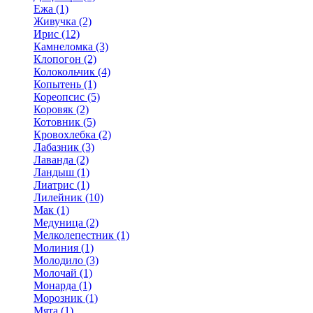
Ежа (1)
Живучка (2)
Ирис (12)
Камнеломка (3)
Клопогон (2)
Колокольчик (4)
Копытень (1)
Кореопсис (5)
Коровяк (2)
Котовник (5)
Кровохлебка (2)
Лабазник (3)
Лаванда (2)
Ландыш (1)
Лиатрис (1)
Лилейник (10)
Мак (1)
Медуница (2)
Мелколепестник (1)
Молиния (1)
Молодило (3)
Молочай (1)
Монарда (1)
Морозник (1)
Мята (1)