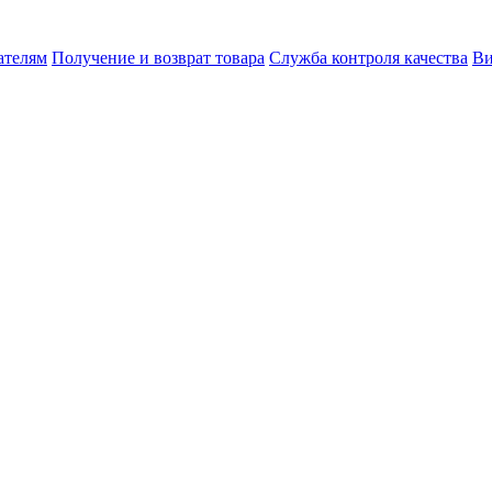
ателям
Получение и возврат товара
Служба контроля качества
Ви