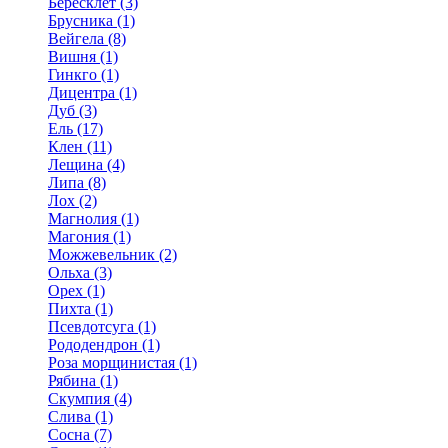
Бересклет (3)
Брусника (1)
Вейгела (8)
Вишня (1)
Гинкго (1)
Дицентра (1)
Дуб (3)
Ель (17)
Клен (11)
Лещина (4)
Липа (8)
Лох (2)
Магнолия (1)
Магония (1)
Можжевельник (2)
Ольха (3)
Орех (1)
Пихта (1)
Псевдотсуга (1)
Рододендрон (1)
Роза морщинистая (1)
Рябина (1)
Скумпия (4)
Слива (1)
Сосна (7)