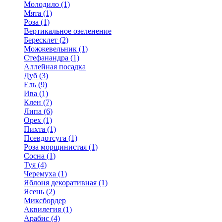
Молодило (1)
Мята (1)
Роза (1)
Вертикальное озеленение
Бересклет (2)
Можжевельник (1)
Стефанандра (1)
Аллейная посадка
Дуб (3)
Ель (9)
Ива (1)
Клен (7)
Липа (6)
Орех (1)
Пихта (1)
Псевдотсуга (1)
Роза морщинистая (1)
Сосна (1)
Туя (4)
Черемуха (1)
Яблоня декоративная (1)
Ясень (2)
Миксбордер
Аквилегия (1)
Арабис (4)