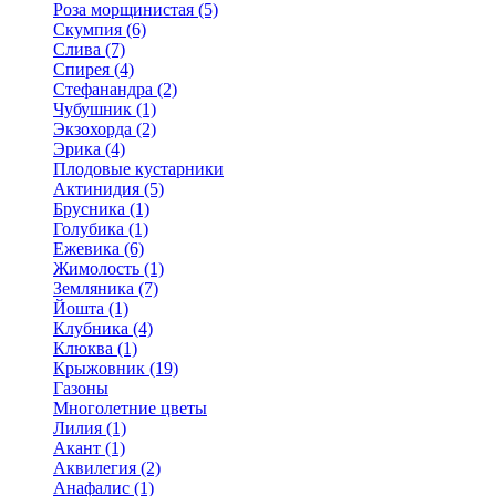
Роза морщинистая (5)
Скумпия (6)
Слива (7)
Спирея (4)
Стефанандра (2)
Чубушник (1)
Экзохорда (2)
Эрика (4)
Плодовые кустарники
Актинидия (5)
Брусника (1)
Голубика (1)
Ежевика (6)
Жимолость (1)
Земляника (7)
Йошта (1)
Клубника (4)
Клюква (1)
Крыжовник (19)
Газоны
Многолетние цветы
Лилия (1)
Акант (1)
Аквилегия (2)
Анафалис (1)