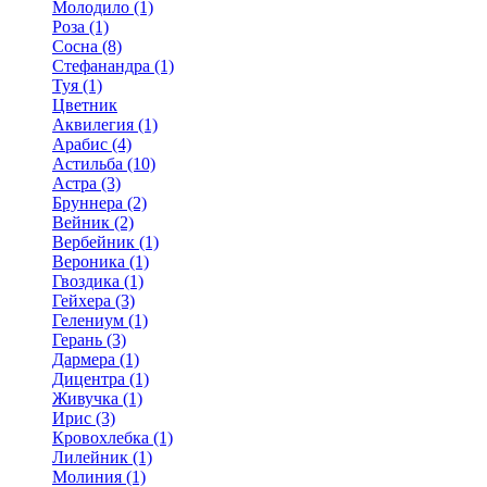
Молодило (1)
Роза (1)
Сосна (8)
Стефанандра (1)
Туя (1)
Цветник
Аквилегия (1)
Арабис (4)
Астильба (10)
Астра (3)
Бруннера (2)
Вейник (2)
Вербейник (1)
Вероника (1)
Гвоздика (1)
Гейхера (3)
Гелениум (1)
Герань (3)
Дармера (1)
Дицентра (1)
Живучка (1)
Ирис (3)
Кровохлебка (1)
Лилейник (1)
Молиния (1)