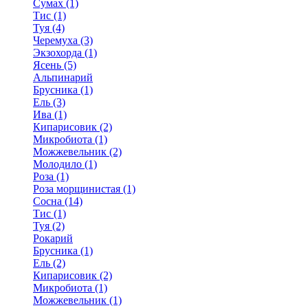
Сумах (1)
Тис (1)
Туя (4)
Черемуха (3)
Экзохорда (1)
Ясень (5)
Альпинарий
Брусника (1)
Ель (3)
Ива (1)
Кипарисовик (2)
Микробиота (1)
Можжевельник (2)
Молодило (1)
Роза (1)
Роза морщинистая (1)
Сосна (14)
Тис (1)
Туя (2)
Рокарий
Брусника (1)
Ель (2)
Кипарисовик (2)
Микробиота (1)
Можжевельник (1)