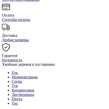
Оплата
Способы оплаты
Доставка
Любые размеры
Гарантия
Надежность
Хвойные деревья и кустарники
Ель
Можжевельник
Сосна
Туя
Кипарисовик
Лиственница
Пихта
Тис