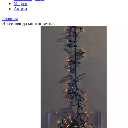
Услуги
Акции
Главная
Эл.гирлянда многоцветная