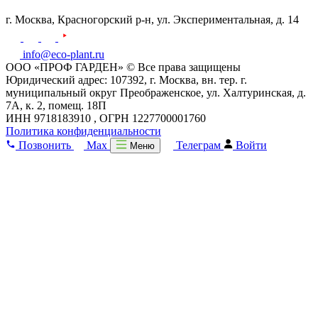
г. Москва,
Красногорский р-н,
ул. Экспериментальная, д. 14
info@eco-plant.ru
ООО «ПРОФ ГАРДЕН» © Все права защищены
Юридический адрес: 107392, г. Москва, вн. тер. г.
муниципальный округ Преображенское, ул. Халтуринская, д.
7А, к. 2, помещ. 18П
ИНН 9718183910 , ОГРН 1227700001760
Политика конфиденциальности
Позвонить
Max
Телеграм
Войти
Меню