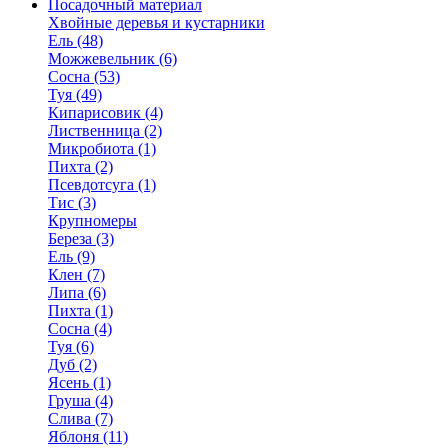
Посадочный материал
Хвойные деревья и кустарники
Ель (48)
Можжевельник (6)
Сосна (53)
Туя (49)
Кипарисовик (4)
Лиственница (2)
Микробиота (1)
Пихта (2)
Псевдотсуга (1)
Тис (3)
Крупномеры
Береза (3)
Ель (9)
Клен (7)
Липа (6)
Пихта (1)
Сосна (4)
Туя (6)
Дуб (2)
Ясень (1)
Груша (4)
Слива (7)
Яблоня (11)