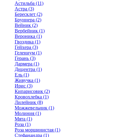
Астильба (11)
Астра (3)
Бересклет (2)
Бруннера (2)
Вейник (2)
Вербейник (1)
Вероника (1)
Гвоздика (1)
Гейхера (3)
Гелениум (1)
Герань (3)
Дармера (1)
Дицентра (1)
Ель (1)
Живучка (1)
Ирис (3)
Кипарисовик (2)
Кровохлебка (1)
Лилейник (8)
Можжевельник (1)
Молиния (1)
Мята (1)
Роза (1)
Роза морщинистая (1)
Стефанандра (1)