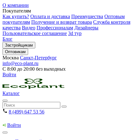
О компании
Покупателям
Как купить?
Оплата и доставка
Преимущества
Оптовым
покупателям
Получение и возврат товара
Служба контроля
качества
Видео
Профессионалам
Дизайнеры
Пользовательское соглашение
3d тур
Блог
Застройщикам
Оптовикам
Москва
Санкт-Петербург
info@eco-plant.ru
С 8:00 до 20:00 без выходных
Войти
Каталог
8 (499) 647 53 56
Войти