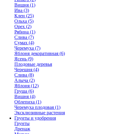
Вишня (1)
Ива (3)
Клен (25)
Ольха (5)
Орех (2)
Рябина (1)
Слива (7)
Сумах (4)
Черемуха (7)
Яблоня декоративная (6)
Ясень (9)
Плодовые деревья
Черешня (4)
Слива (8)
Алыча (2)
Яблоня (12)
Груша (6)
Вишня (4)
Облепиха (1)
Черемуха плодовая (1)
Эксклюзивные растения
Грунты и удобрения
Грунты
Дренаж