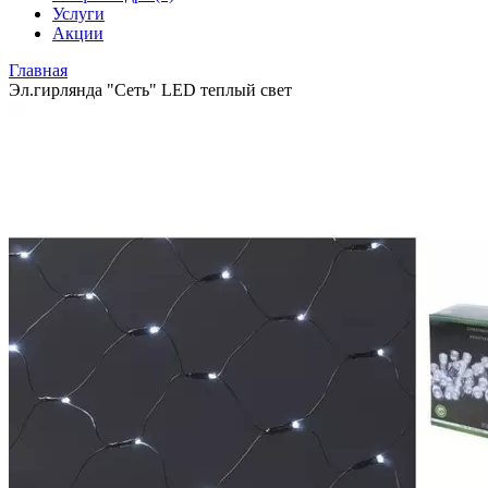
Услуги
Акции
Главная
Эл.гирлянда "Сеть" LED теплый свет