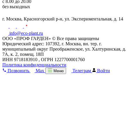
с 8.00 до 20.00
без выходных
г. Москва,
Красногорский р-н,
ул. Экспериментальная, д. 14
info@eco-plant.ru
ООО «ПРОФ ГАРДЕН» © Все права защищены
Юридический адрес: 107392, г. Москва, вн. тер. г.
муниципальный округ Преображенское, ул. Халтуринская, д.
7А, к. 2, помещ. 18П
ИНН 9718183910 , ОГРН 1227700001760
Политика конфиденциальности
Позвонить
Max
Телеграм
Войти
Меню