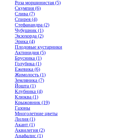
Роза морщинистая (5)
Скумпия (6)
Слива (7)
Спирея (4)
Стефанандра (2)
Чубушник (1)
Экзохорда (2)
Эрика (4)
Плодовые кустарники
Актинидия (5)
Брусника (1)
Голубика (1)
Ежевика (6)
Жимолость (1)
Земляника (7)
Йошта (1)
Клубника (4)
Клюква (1)
Крыжовник (19)
Газоны
Многолетние цветы
Лилия (1)
Акант (1)
Аквилегия (2)
Анафалис (1)