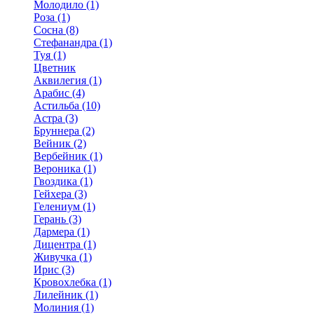
Молодило (1)
Роза (1)
Сосна (8)
Стефанандра (1)
Туя (1)
Цветник
Аквилегия (1)
Арабис (4)
Астильба (10)
Астра (3)
Бруннера (2)
Вейник (2)
Вербейник (1)
Вероника (1)
Гвоздика (1)
Гейхера (3)
Гелениум (1)
Герань (3)
Дармера (1)
Дицентра (1)
Живучка (1)
Ирис (3)
Кровохлебка (1)
Лилейник (1)
Молиния (1)