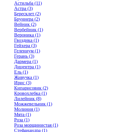
Астильба (11)
Астра (3)
Бересклет (2)
Бруннера (2)
Вейник (2)
Вербейник (1)
Вероника (1)
Гвоздика (1)
Гейхера (3)
Гелениум (1)
Герань (3)
Дармера (1)
Дицентра (1)
Ель (1)
Живучка (1)
Ирис (3)
Кипарисовик (2)
Кровохлебка (1)
Лилейник (8)
Можжевельник (1)
Молиния (1)
Мята (1)
Роза (1)
Роза морщинистая (1)
Стефанандра (1)