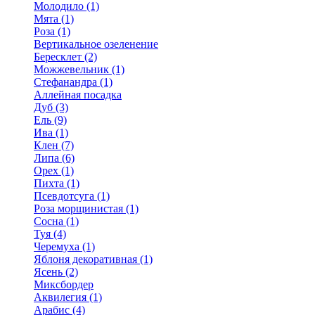
Молодило (1)
Мята (1)
Роза (1)
Вертикальное озеленение
Бересклет (2)
Можжевельник (1)
Стефанандра (1)
Аллейная посадка
Дуб (3)
Ель (9)
Ива (1)
Клен (7)
Липа (6)
Орех (1)
Пихта (1)
Псевдотсуга (1)
Роза морщинистая (1)
Сосна (1)
Туя (4)
Черемуха (1)
Яблоня декоративная (1)
Ясень (2)
Миксбордер
Аквилегия (1)
Арабис (4)