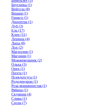
Бересклет (3)
Брусника (1)
Вейгела (8)
Вишня (1)
Гинкго (1)
Дицентра (1)
Дуб (3)
Ель (17)
Клен (11)
Лещина (4)
Липа (8)
Лох (2)
Магнолия (1)
Магония (1)
Можжевельник (2)
Ольха (3)
Орех (1)
Пихта (1)
Псевдотсуга (1)
Рододендрон (1)
Роза морщинистая (1)
Рябина (1)
Скумпия (4)
Слива (1)
Сосна (7)