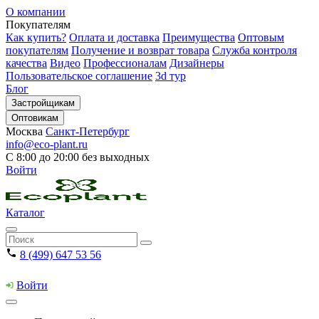
О компании
Покупателям
Как купить?
Оплата и доставка
Преимущества
Оптовым
покупателям
Получение и возврат товара
Служба контроля
качества
Видео
Профессионалам
Дизайнеры
Пользовательское соглашение
3d тур
Блог
Застройщикам
Оптовикам
Москва
Санкт-Петербург
info@eco-plant.ru
С 8:00 до 20:00 без выходных
Войти
Каталог
8 (499) 647 53 56
Войти