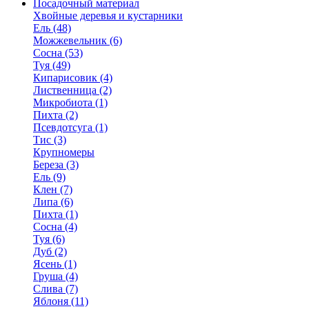
Посадочный материал
Хвойные деревья и кустарники
Ель (48)
Можжевельник (6)
Сосна (53)
Туя (49)
Кипарисовик (4)
Лиственница (2)
Микробиота (1)
Пихта (2)
Псевдотсуга (1)
Тис (3)
Крупномеры
Береза (3)
Ель (9)
Клен (7)
Липа (6)
Пихта (1)
Сосна (4)
Туя (6)
Дуб (2)
Ясень (1)
Груша (4)
Слива (7)
Яблоня (11)