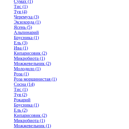
Сумах (1)
Тис (1)
Туя (4)
Черемуха (3)
Экзохорда (1)
Ясень (5)
Альпинарий
Брусника (1)
Ель (3)
Ива (1)
Кипарисовик (2)
Микробиота (1)
Можжевельник (2)
Молодило (1)
Роза (1)
Роза морщинистая (1)
Сосна (14)
Тис (1)
Туя (2)
Рокарий
Брусника (1)
Ель (2)
Кипарисовик (2)
Микробиота (1)
Можжевельник (1)