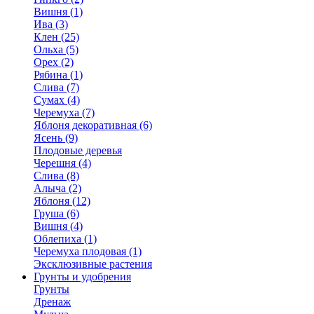
Вишня (1)
Ива (3)
Клен (25)
Ольха (5)
Орех (2)
Рябина (1)
Слива (7)
Сумах (4)
Черемуха (7)
Яблоня декоративная (6)
Ясень (9)
Плодовые деревья
Черешня (4)
Слива (8)
Алыча (2)
Яблоня (12)
Груша (6)
Вишня (4)
Облепиха (1)
Черемуха плодовая (1)
Эксклюзивные растения
Грунты и удобрения
Грунты
Дренаж