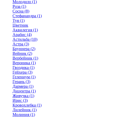
Молодило (1)
Роза (1)
Сосна (8)
Стефанандра (1)
Туя (1)
Цветник
Аквилегия (1)
Арабис (4)
Астильба (10)
Астра (3)
Бруннера (2)
Вейник (2)
Вербейник (1)
Вероника (1)
Гвоздика (1)
Гейхера (3)
Гелениум (1)
Герань (3)
Дармера (1)
Дицентра (1)
Живучка (1)
Ирис (3)
Кровохлебка (1)
Лилейник (1)
Молиния (1)