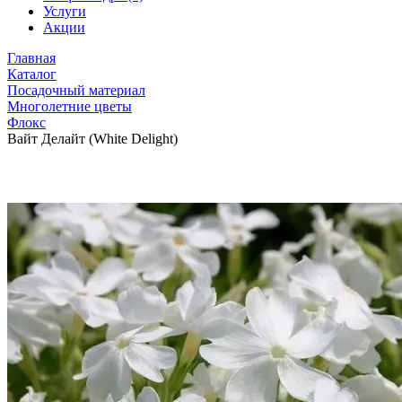
Услуги
Акции
Главная
Каталог
Посадочный материал
Многолетние цветы
Флокс
Вайт Делайт (White Delight)