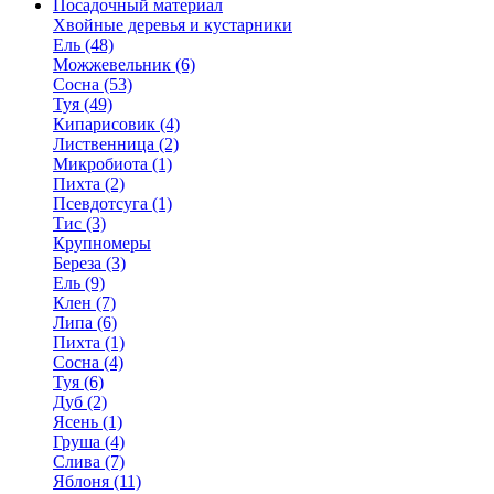
Посадочный материал
Хвойные деревья и кустарники
Ель (48)
Можжевельник (6)
Сосна (53)
Туя (49)
Кипарисовик (4)
Лиственница (2)
Микробиота (1)
Пихта (2)
Псевдотсуга (1)
Тис (3)
Крупномеры
Береза (3)
Ель (9)
Клен (7)
Липа (6)
Пихта (1)
Сосна (4)
Туя (6)
Дуб (2)
Ясень (1)
Груша (4)
Слива (7)
Яблоня (11)