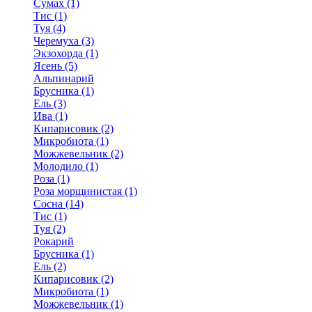
Сумах (1)
Тис (1)
Туя (4)
Черемуха (3)
Экзохорда (1)
Ясень (5)
Альпинарий
Брусника (1)
Ель (3)
Ива (1)
Кипарисовик (2)
Микробиота (1)
Можжевельник (2)
Молодило (1)
Роза (1)
Роза морщинистая (1)
Сосна (14)
Тис (1)
Туя (2)
Рокарий
Брусника (1)
Ель (2)
Кипарисовик (2)
Микробиота (1)
Можжевельник (1)