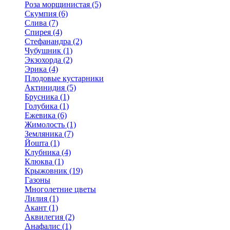
Роза морщинистая (5)
Скумпия (6)
Слива (7)
Спирея (4)
Стефанандра (2)
Чубушник (1)
Экзохорда (2)
Эрика (4)
Плодовые кустарники
Актинидия (5)
Брусника (1)
Голубика (1)
Ежевика (6)
Жимолость (1)
Земляника (7)
Йошта (1)
Клубника (4)
Клюква (1)
Крыжовник (19)
Газоны
Многолетние цветы
Лилия (1)
Акант (1)
Аквилегия (2)
Анафалис (1)