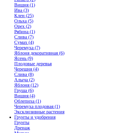
Вишня (1)
Ива (3)
Клен (25)
Ольха (5)
Орех (2)
Рябина (1)
Слива (7)
Сумах (4)
Черемуха (7)
Яблоня декоративная (6)
Ясень (9)
Плодовые деревья
Черешня (4)
Слива (8)
Алыча (2)
Яблоня (12)
Груша (6)
Вишня (4)
Облепиха (1)
Черемуха плодовая (1)
Эксклюзивные растения
Грунты и удобрения
Грунты
Дренаж