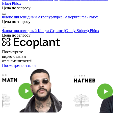
Blue)
Phlox
Цена по запросу
Флокс шиловидный Атропурпуреа (Atropurpurea)
Phlox
Цена по запросу
Флокс шиловидный Канди Стрипс (Candy Stripes)
Phlox
Цена по запросу
Посмотрите
видео-отзывы
от знаменитостей
Посмотреть отзывы