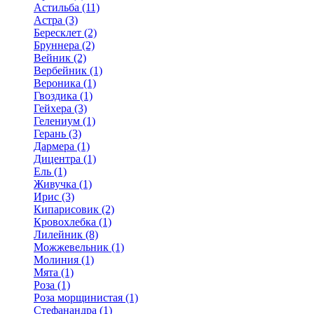
Астильба (11)
Астра (3)
Бересклет (2)
Бруннера (2)
Вейник (2)
Вербейник (1)
Вероника (1)
Гвоздика (1)
Гейхера (3)
Гелениум (1)
Герань (3)
Дармера (1)
Дицентра (1)
Ель (1)
Живучка (1)
Ирис (3)
Кипарисовик (2)
Кровохлебка (1)
Лилейник (8)
Можжевельник (1)
Молиния (1)
Мята (1)
Роза (1)
Роза морщинистая (1)
Стефанандра (1)