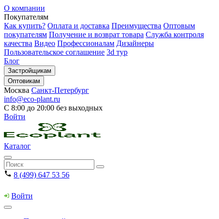
О компании
Покупателям
Как купить?
Оплата и доставка
Преимущества
Оптовым
покупателям
Получение и возврат товара
Служба контроля
качества
Видео
Профессионалам
Дизайнеры
Пользовательское соглашение
3d тур
Блог
Застройщикам
Оптовикам
Москва
Санкт-Петербург
info@eco-plant.ru
С 8:00 до 20:00 без выходных
Войти
Каталог
8 (499) 647 53 56
Войти