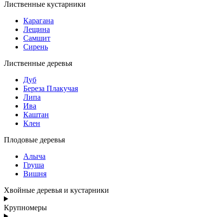
Лиственные кустарники
Карагана
Лещина
Самшит
Сирень
Лиственные деревья
Дуб
Береза Плакучая
Липа
Ива
Каштан
Клен
Плодовые деревья
Алыча
Груша
Вишня
Хвойные деревья и кустарники
Крупномеры