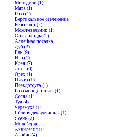
Молодило (1)
Мята (1)
Роза (1)
Вертикальное озеленение
Бересклет (2)
Можжевельник (1)
Стефанандра (1)
Аллейная посадка
Дуб (3)
Ель (9)
Ива (1)
Клен (7)
Липа (6)
Орех (1)
Пихта (1)
Псевдотсуга (1)
Роза морщинистая (1)
Сосна (1)
Туя (4)
Черемуха (1)
Яблоня декоративная (1)
Ясень (2)
Миксбордер
Аквилегия (1)
Арабис (4)