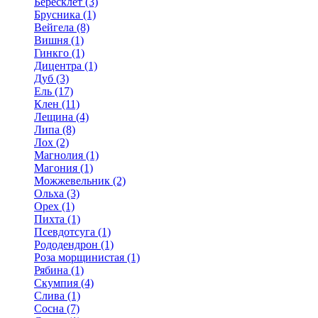
Бересклет (3)
Брусника (1)
Вейгела (8)
Вишня (1)
Гинкго (1)
Дицентра (1)
Дуб (3)
Ель (17)
Клен (11)
Лещина (4)
Липа (8)
Лох (2)
Магнолия (1)
Магония (1)
Можжевельник (2)
Ольха (3)
Орех (1)
Пихта (1)
Псевдотсуга (1)
Рододендрон (1)
Роза морщинистая (1)
Рябина (1)
Скумпия (4)
Слива (1)
Сосна (7)