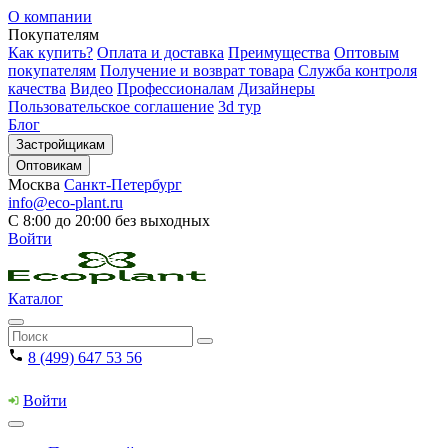
О компании
Покупателям
Как купить?
Оплата и доставка
Преимущества
Оптовым
покупателям
Получение и возврат товара
Служба контроля
качества
Видео
Профессионалам
Дизайнеры
Пользовательское соглашение
3d тур
Блог
Застройщикам
Оптовикам
Москва
Санкт-Петербург
info@eco-plant.ru
С 8:00 до 20:00 без выходных
Войти
Каталог
8 (499) 647 53 56
Войти