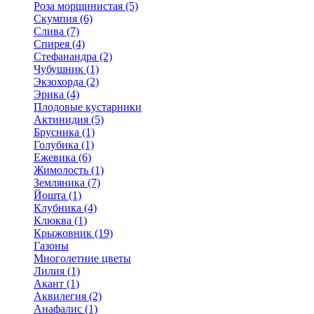
Роза морщинистая (5)
Скумпия (6)
Слива (7)
Спирея (4)
Стефанандра (2)
Чубушник (1)
Экзохорда (2)
Эрика (4)
Плодовые кустарники
Актинидия (5)
Брусника (1)
Голубика (1)
Ежевика (6)
Жимолость (1)
Земляника (7)
Йошта (1)
Клубника (4)
Клюква (1)
Крыжовник (19)
Газоны
Многолетние цветы
Лилия (1)
Акант (1)
Аквилегия (2)
Анафалис (1)