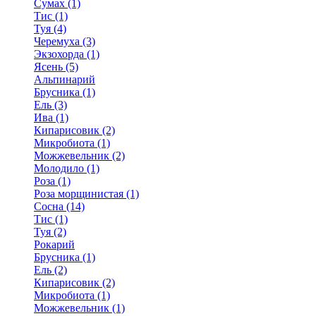
Сумах (1)
Тис (1)
Туя (4)
Черемуха (3)
Экзохорда (1)
Ясень (5)
Альпинарий
Брусника (1)
Ель (3)
Ива (1)
Кипарисовик (2)
Микробиота (1)
Можжевельник (2)
Молодило (1)
Роза (1)
Роза морщинистая (1)
Сосна (14)
Тис (1)
Туя (2)
Рокарий
Брусника (1)
Ель (2)
Кипарисовик (2)
Микробиота (1)
Можжевельник (1)