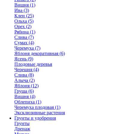
Вишня (1)
Ива (3)
Клен (25)
Ольха (5)
Орех (2)
Рябина (1)
Слива (7)
Сумах (4)
Черемуха (7)
Яблоня декоративная (6)
Ясень (9)
Плодовые деревья
Черешня (4)
Слива (8)
Алыча (2)
Яблоня (12)
Груша (6)
Вишня (4)
Облепиха (1)
Черемуха плодовая (1)
Эксклюзивные растения
Грунты и удобрения
Грунты
Дренаж