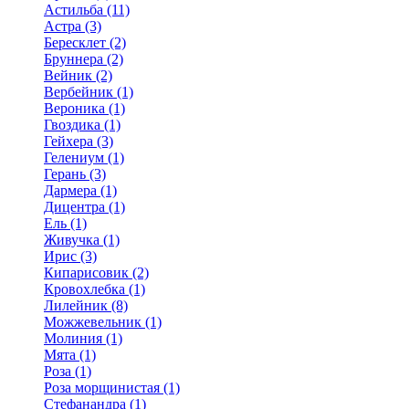
Астильба (11)
Астра (3)
Бересклет (2)
Бруннера (2)
Вейник (2)
Вербейник (1)
Вероника (1)
Гвоздика (1)
Гейхера (3)
Гелениум (1)
Герань (3)
Дармера (1)
Дицентра (1)
Ель (1)
Живучка (1)
Ирис (3)
Кипарисовик (2)
Кровохлебка (1)
Лилейник (8)
Можжевельник (1)
Молиния (1)
Мята (1)
Роза (1)
Роза морщинистая (1)
Стефанандра (1)