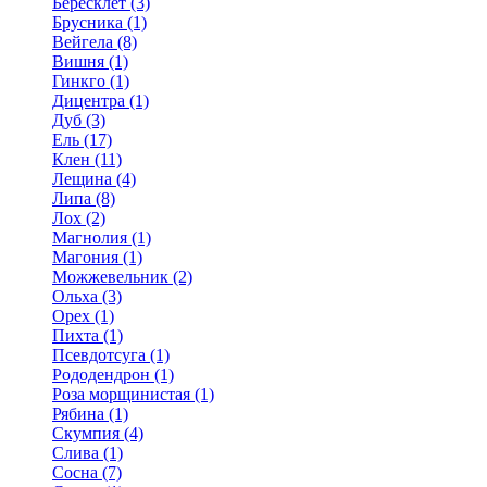
Бересклет (3)
Брусника (1)
Вейгела (8)
Вишня (1)
Гинкго (1)
Дицентра (1)
Дуб (3)
Ель (17)
Клен (11)
Лещина (4)
Липа (8)
Лох (2)
Магнолия (1)
Магония (1)
Можжевельник (2)
Ольха (3)
Орех (1)
Пихта (1)
Псевдотсуга (1)
Рододендрон (1)
Роза морщинистая (1)
Рябина (1)
Скумпия (4)
Слива (1)
Сосна (7)