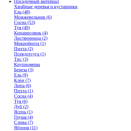
Посадочный материал
Хвойные деревья и кустарники
Ель (48)
Можжевельник (6)
Сосна (53)
Туя (49)
Кипарисовик (4)
Лиственница (2)
Микробиота (1)
Пихта (2)
Псевдотсуга (1)
Тис (3)
Крупномеры
Береза (3)
Ель (9)
Клен (7)
Липа (6)
Пихта (1)
Сосна (4)
Туя (6)
Дуб (2)
Ясень (1)
Груша (4)
Слива (7)
Яблоня (11)