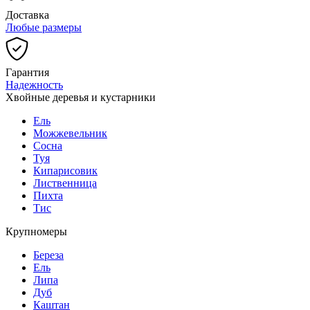
Доставка
Любые размеры
Гарантия
Надежность
Хвойные деревья и кустарники
Ель
Можжевельник
Сосна
Туя
Кипарисовик
Лиственница
Пихта
Тис
Крупномеры
Береза
Ель
Липа
Дуб
Каштан