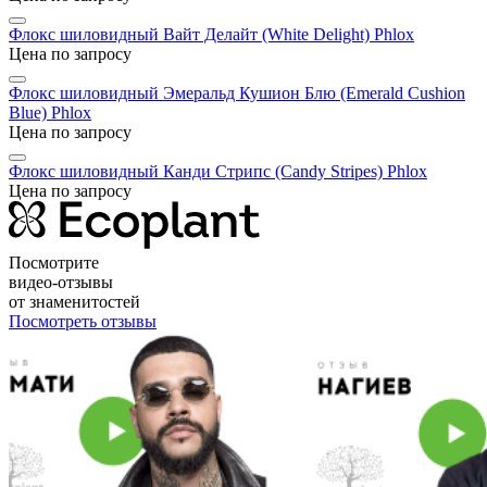
Флокс шиловидный Вайт Делайт (White Delight)
Phlox
Цена по запросу
Флокс шиловидный Эмеральд Кушион Блю (Emerald Cushion
Blue)
Phlox
Цена по запросу
Флокс шиловидный Канди Стрипс (Candy Stripes)
Phlox
Цена по запросу
Посмотрите
видео-отзывы
от знаменитостей
Посмотреть отзывы