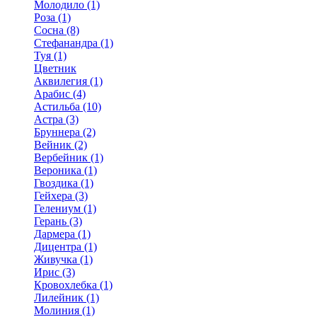
Молодило (1)
Роза (1)
Сосна (8)
Стефанандра (1)
Туя (1)
Цветник
Аквилегия (1)
Арабис (4)
Астильба (10)
Астра (3)
Бруннера (2)
Вейник (2)
Вербейник (1)
Вероника (1)
Гвоздика (1)
Гейхера (3)
Гелениум (1)
Герань (3)
Дармера (1)
Дицентра (1)
Живучка (1)
Ирис (3)
Кровохлебка (1)
Лилейник (1)
Молиния (1)