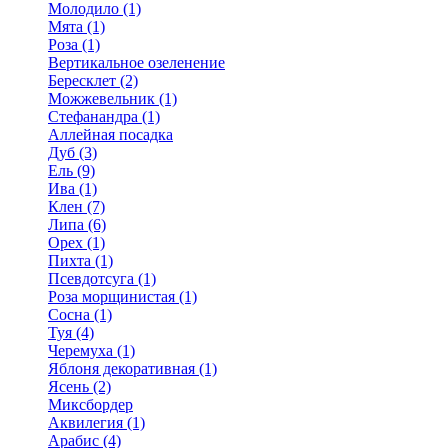
Молодило (1)
Мята (1)
Роза (1)
Вертикальное озеленение
Бересклет (2)
Можжевельник (1)
Стефанандра (1)
Аллейная посадка
Дуб (3)
Ель (9)
Ива (1)
Клен (7)
Липа (6)
Орех (1)
Пихта (1)
Псевдотсуга (1)
Роза морщинистая (1)
Сосна (1)
Туя (4)
Черемуха (1)
Яблоня декоративная (1)
Ясень (2)
Миксбордер
Аквилегия (1)
Арабис (4)