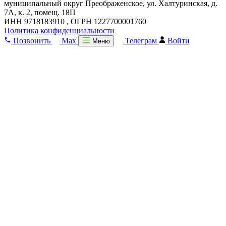
муниципальный округ Преображенское, ул. Халтуринская, д.
7А, к. 2, помещ. 18П
ИНН 9718183910 , ОГРН 1227700001760
Политика конфиденциальности
Позвонить
Max
Телеграм
Войти
Меню