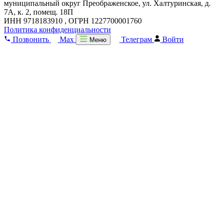
муниципальный округ Преображенское, ул. Халтуринская, д.
7А, к. 2, помещ. 18П
ИНН 9718183910 , ОГРН 1227700001760
Политика конфиденциальности
Позвонить
Max
Телеграм
Войти
Меню