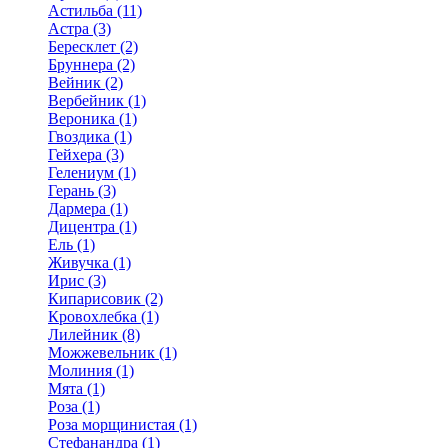
Астильба (11)
Астра (3)
Бересклет (2)
Бруннера (2)
Вейник (2)
Вербейник (1)
Вероника (1)
Гвоздика (1)
Гейхера (3)
Гелениум (1)
Герань (3)
Дармера (1)
Дицентра (1)
Ель (1)
Живучка (1)
Ирис (3)
Кипарисовик (2)
Кровохлебка (1)
Лилейник (8)
Можжевельник (1)
Молиния (1)
Мята (1)
Роза (1)
Роза морщинистая (1)
Стефанандра (1)