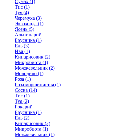
Сумах (1)
Тис (1)
Туя (4)
Черемуха (3)
Экзохорда (1)
Ясень (5)
Альпинарий
Брусника (1)
Ель (3)
Ива (1)
Кипарисовик (2)
Микробиота (1)
Можжевельник (2)
Молодило (1)
Роза (1)
Роза морщинистая (1)
Сосна (14)
Тис (1)
Туя (2)
Рокарий
Брусника (1)
Ель (2)
Кипарисовик (2)
Микробиота (1)
Можжевельник (1)