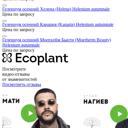
Гелениум осенний Хелена (Helena)
Helenium autumnale
Цена по запросу
Гелениум осенний Канария (Kanaria)
Helenium autumnale
Цена по запросу
Гелениум осенний Моерхейм Бьюти (Moerherm Beauty)
Helenium autumnale
Цена по запросу
Посмотрите
видео-отзывы
от знаменитостей
Посмотреть отзывы