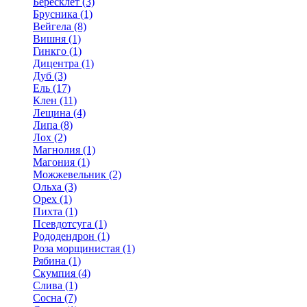
Бересклет (3)
Брусника (1)
Вейгела (8)
Вишня (1)
Гинкго (1)
Дицентра (1)
Дуб (3)
Ель (17)
Клен (11)
Лещина (4)
Липа (8)
Лох (2)
Магнолия (1)
Магония (1)
Можжевельник (2)
Ольха (3)
Орех (1)
Пихта (1)
Псевдотсуга (1)
Рододендрон (1)
Роза морщинистая (1)
Рябина (1)
Скумпия (4)
Слива (1)
Сосна (7)