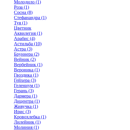
Молодило (1)
Роза (1)
Сосна (8)
Стефанандра (1)
Туя (1)
Цветник
Аквилегия (1)
Арабис (4)
Астильба (10)
Астра (3)
Бруннера (2)
Вейник (2)
Вербейник (1)
Вероника (1)
Гвоздика (1)
Гейхера (3)
Гелениум (1)
Герань (3)
Дармера (1)
Дицентра (1)
Живучка (1)
Ирис (3)
Кровохлебка (1)
Лилейник (1)
Молиния (1)