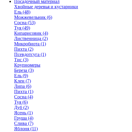
Посадочный материал
Хвойные деревья и кустарники
Ель (48)
Можжевельник (6)
Сосна (53)
Туя (49)
Кипарисовик (4)
Лиственница (2)
Микробиота (1)
Пихта (2)
Псевдотсуга (1)
Тис (3)
Крупномеры
Береза (3)
Ель (9)
Клен (7)
Липа (6)
Пихта (1)
Сосна (4)
Туя (6)
Дуб (2)
Ясень (1)
Груша (4)
Слива (7)
Яблоня (11)