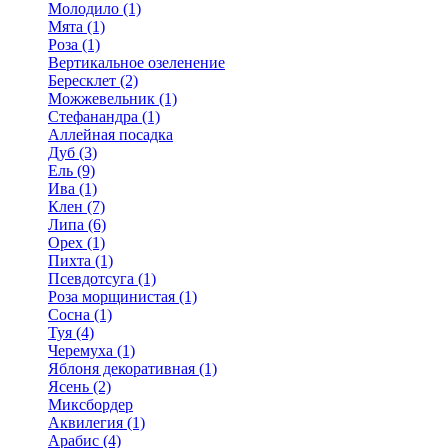
Молодило (1)
Мята (1)
Роза (1)
Вертикальное озеленение
Бересклет (2)
Можжевельник (1)
Стефанандра (1)
Аллейная посадка
Дуб (3)
Ель (9)
Ива (1)
Клен (7)
Липа (6)
Орех (1)
Пихта (1)
Псевдотсуга (1)
Роза морщинистая (1)
Сосна (1)
Туя (4)
Черемуха (1)
Яблоня декоративная (1)
Ясень (2)
Миксбордер
Аквилегия (1)
Арабис (4)