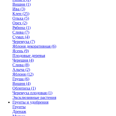
Вишня (1)
Ива (3)
Клен (25)
Ольха (5)
Орех (2)
Рябина (1)
Слива (7)
Сумах (4)
Черемуха (7)
Яблоня декоративная (6)
Ясень (9)
Плодовые деревья
Черешня (4)
Слива (8)
Алыча (2)
Яблоня (12)
Груша (6)
Вишня (4)
Облепиха (1)
Черемуха плодовая (1)
Эксклюзивные растения
Грунты и удобрения
Грунты
Дренаж