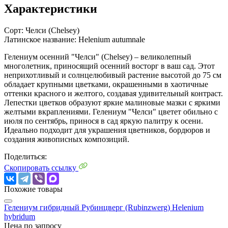
Характеристики
Сорт:
Челси (Chelsey)
Латинское название:
Helenium autumnale
Гелениум осенний "Челси" (Chelsey) – великолепный
многолетник, приносящий осенний восторг в ваш сад. Этот
неприхотливый и солнцелюбивый растение высотой до 75 см
обладает крупными цветками, окрашенными в хаотичные
оттенки красного и желтого, создавая удивительный контраст.
Лепестки цветков образуют яркие малиновые мазки с яркими
желтыми вкраплениями. Гелениум "Челси" цветет обильно с
июля по сентябрь, принося в сад яркую палитру к осени.
Идеально подходит для украшения цветников, бордюров и
создания живописных композиций.
Поделиться:
Скопировать ссылку
Похожие товары
Гелениум гибридный Рубинцверг (Rubinzwerg)
Helenium
hybridum
Цена по запросу