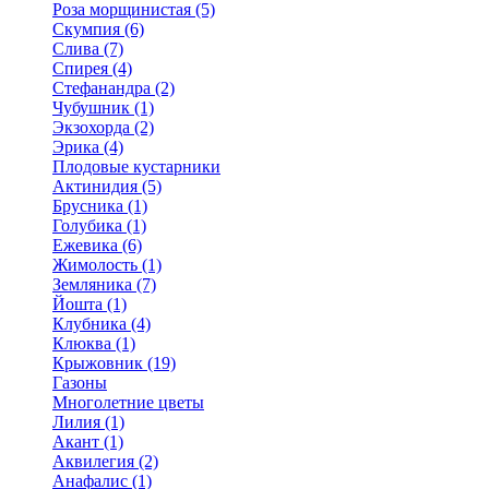
Роза морщинистая (5)
Скумпия (6)
Слива (7)
Спирея (4)
Стефанандра (2)
Чубушник (1)
Экзохорда (2)
Эрика (4)
Плодовые кустарники
Актинидия (5)
Брусника (1)
Голубика (1)
Ежевика (6)
Жимолость (1)
Земляника (7)
Йошта (1)
Клубника (4)
Клюква (1)
Крыжовник (19)
Газоны
Многолетние цветы
Лилия (1)
Акант (1)
Аквилегия (2)
Анафалис (1)