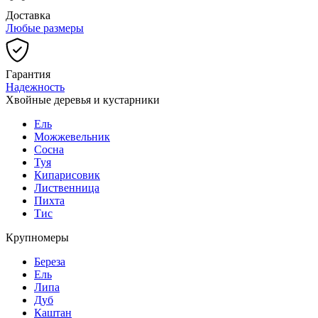
Доставка
Любые размеры
Гарантия
Надежность
Хвойные деревья и кустарники
Ель
Можжевельник
Сосна
Туя
Кипарисовик
Лиственница
Пихта
Тис
Крупномеры
Береза
Ель
Липа
Дуб
Каштан