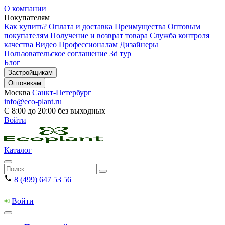
О компании
Покупателям
Как купить?
Оплата и доставка
Преимущества
Оптовым
покупателям
Получение и возврат товара
Служба контроля
качества
Видео
Профессионалам
Дизайнеры
Пользовательское соглашение
3d тур
Блог
Застройщикам
Оптовикам
Москва
Санкт-Петербург
info@eco-plant.ru
С 8:00 до 20:00 без выходных
Войти
Каталог
8 (499) 647 53 56
Войти