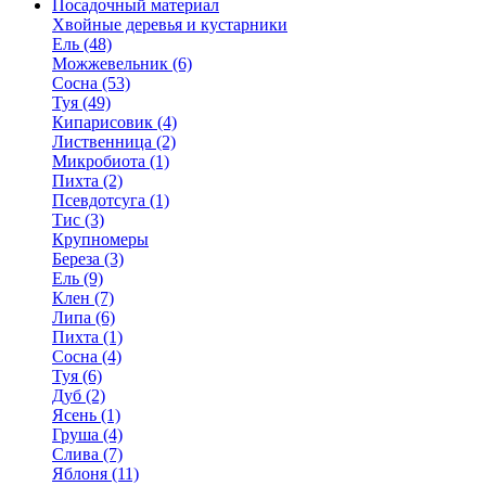
Посадочный материал
Хвойные деревья и кустарники
Ель (48)
Можжевельник (6)
Сосна (53)
Туя (49)
Кипарисовик (4)
Лиственница (2)
Микробиота (1)
Пихта (2)
Псевдотсуга (1)
Тис (3)
Крупномеры
Береза (3)
Ель (9)
Клен (7)
Липа (6)
Пихта (1)
Сосна (4)
Туя (6)
Дуб (2)
Ясень (1)
Груша (4)
Слива (7)
Яблоня (11)