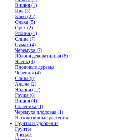
Вишня (1)
Ива (3)
Клен (25)
Ольха (5)
Орех (2)
Рябина (1)
Слива (7)
Сумах (4)
Черемуха (7)
Яблоня декоративная (6)
Ясень (9)
Плодовые деревья
Черешня (4)
Слива (8)
Алыча (2)
Яблоня (12)
Груша (6)
Вишня (4)
Облепиха (1)
Черемуха плодовая (1)
Эксклюзивные растения
Грунты и удобрения
Грунты
Дренаж