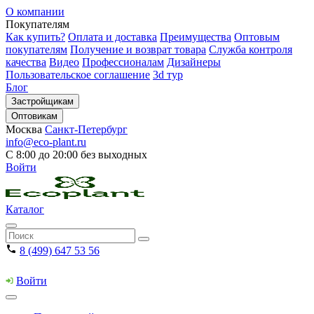
О компании
Покупателям
Как купить?
Оплата и доставка
Преимущества
Оптовым
покупателям
Получение и возврат товара
Служба контроля
качества
Видео
Профессионалам
Дизайнеры
Пользовательское соглашение
3d тур
Блог
Застройщикам
Оптовикам
Москва
Санкт-Петербург
info@eco-plant.ru
С 8:00 до 20:00 без выходных
Войти
Каталог
8 (499) 647 53 56
Войти