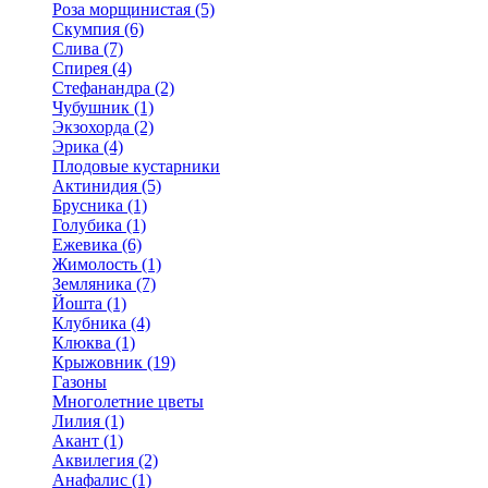
Роза морщинистая (5)
Скумпия (6)
Слива (7)
Спирея (4)
Стефанандра (2)
Чубушник (1)
Экзохорда (2)
Эрика (4)
Плодовые кустарники
Актинидия (5)
Брусника (1)
Голубика (1)
Ежевика (6)
Жимолость (1)
Земляника (7)
Йошта (1)
Клубника (4)
Клюква (1)
Крыжовник (19)
Газоны
Многолетние цветы
Лилия (1)
Акант (1)
Аквилегия (2)
Анафалис (1)