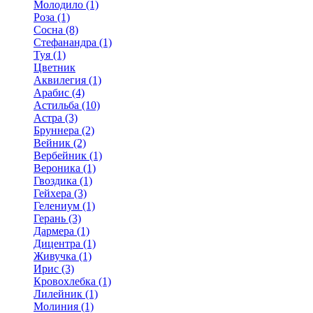
Молодило (1)
Роза (1)
Сосна (8)
Стефанандра (1)
Туя (1)
Цветник
Аквилегия (1)
Арабис (4)
Астильба (10)
Астра (3)
Бруннера (2)
Вейник (2)
Вербейник (1)
Вероника (1)
Гвоздика (1)
Гейхера (3)
Гелениум (1)
Герань (3)
Дармера (1)
Дицентра (1)
Живучка (1)
Ирис (3)
Кровохлебка (1)
Лилейник (1)
Молиния (1)