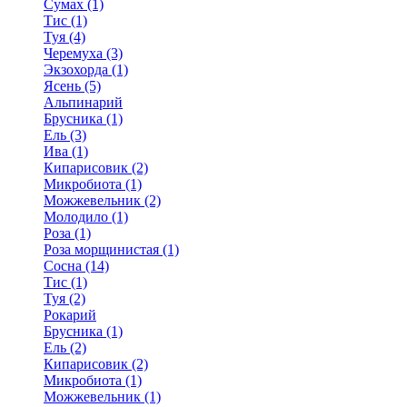
Сумах (1)
Тис (1)
Туя (4)
Черемуха (3)
Экзохорда (1)
Ясень (5)
Альпинарий
Брусника (1)
Ель (3)
Ива (1)
Кипарисовик (2)
Микробиота (1)
Можжевельник (2)
Молодило (1)
Роза (1)
Роза морщинистая (1)
Сосна (14)
Тис (1)
Туя (2)
Рокарий
Брусника (1)
Ель (2)
Кипарисовик (2)
Микробиота (1)
Можжевельник (1)