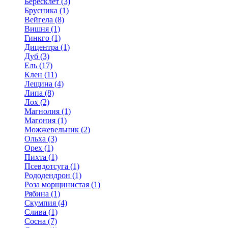
Бересклет (3)
Брусника (1)
Вейгела (8)
Вишня (1)
Гинкго (1)
Дицентра (1)
Дуб (3)
Ель (17)
Клен (11)
Лещина (4)
Липа (8)
Лох (2)
Магнолия (1)
Магония (1)
Можжевельник (2)
Ольха (3)
Орех (1)
Пихта (1)
Псевдотсуга (1)
Рододендрон (1)
Роза морщинистая (1)
Рябина (1)
Скумпия (4)
Слива (1)
Сосна (7)