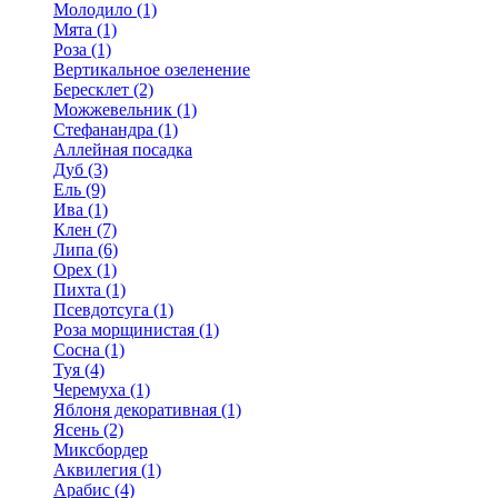
Молодило (1)
Мята (1)
Роза (1)
Вертикальное озеленение
Бересклет (2)
Можжевельник (1)
Стефанандра (1)
Аллейная посадка
Дуб (3)
Ель (9)
Ива (1)
Клен (7)
Липа (6)
Орех (1)
Пихта (1)
Псевдотсуга (1)
Роза морщинистая (1)
Сосна (1)
Туя (4)
Черемуха (1)
Яблоня декоративная (1)
Ясень (2)
Миксбордер
Аквилегия (1)
Арабис (4)