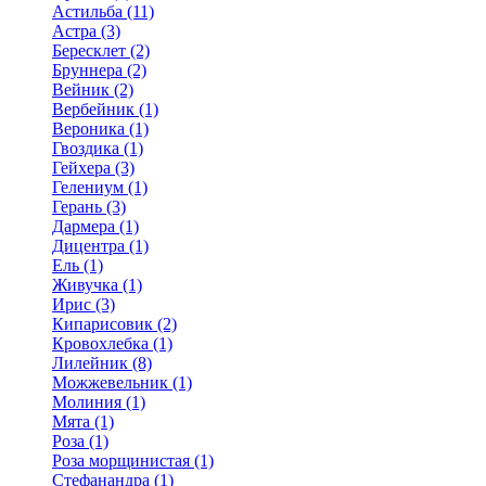
Астильба (11)
Астра (3)
Бересклет (2)
Бруннера (2)
Вейник (2)
Вербейник (1)
Вероника (1)
Гвоздика (1)
Гейхера (3)
Гелениум (1)
Герань (3)
Дармера (1)
Дицентра (1)
Ель (1)
Живучка (1)
Ирис (3)
Кипарисовик (2)
Кровохлебка (1)
Лилейник (8)
Можжевельник (1)
Молиния (1)
Мята (1)
Роза (1)
Роза морщинистая (1)
Стефанандра (1)