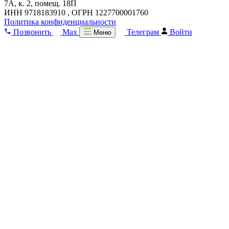
7А, к. 2, помещ. 18П
ИНН 9718183910 , ОГРН 1227700001760
Политика конфиденциальности
Позвонить
Max
Телеграм
Войти
Меню