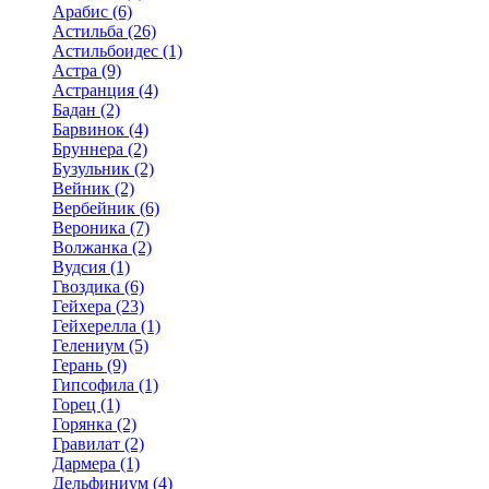
Арабис (6)
Астильба (26)
Астильбоидес (1)
Астра (9)
Астранция (4)
Бадан (2)
Барвинок (4)
Бруннера (2)
Бузульник (2)
Вейник (2)
Вербейник (6)
Вероника (7)
Волжанка (2)
Вудсия (1)
Гвоздика (6)
Гейхера (23)
Гейхерелла (1)
Гелениум (5)
Герань (9)
Гипсофила (1)
Горец (1)
Горянка (2)
Гравилат (2)
Дармера (1)
Дельфиниум (4)