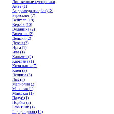
Лиственные кустарники
Айва (1)
Андромеда (подбел) (2)
Бересклет (7)
Вейгела (18)
Вереск (10)
Водяника (2)
Волчник (2)
Дейция (2)
Дерен (3)
Ирга (1)
Ива (1)
Кальмия (2)
Карагана (1)
Кизильник (7)
Клен (3)
Лещина (5)
Лох (2)
Магнолия (2)
Магония (1)
Миндаль (1)
Падуб (1)
Подбел (2)
Ракитник (1)
Рододендрон (12)