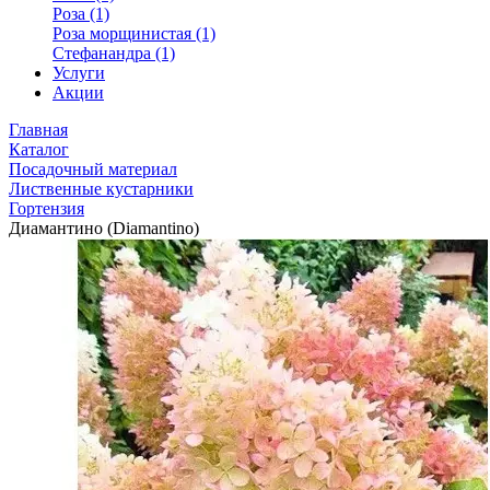
Роза (1)
Роза морщинистая (1)
Стефанандра (1)
Услуги
Акции
Главная
Каталог
Посадочный материал
Лиственные кустарники
Гортензия
Диамантино (Diamantino)