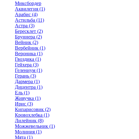
Миксбордер
Аквилегия (1)
Арабис (4)
Астильба (11)
Астра (3)
Бересклет (2)
Бруннера (2)
Вейник (2)
Вербейник (1)
Вероника (1)
Гвоздика (1)
Гейхера (3)
Гелениум (1)
Герань (3)
Дармера (1)
Дицентра (1)
Ель (1)
Живучка (1)
Ирис (3)
Кипарисовик (2)
Кровохлебка (1)
Лилейник (8)
Можжевельник (1)
Молиния (1)
Мята (1)