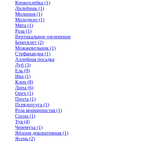
Кровохлебка (1)
Лилейник (1)
Молиния (1)
Молодило (1)
Мята (1)
Роза (1)
Вертикальное озеленение
Бересклет (2)
Можжевельник (1)
Стефанандра (1)
Аллейная посадка
Дуб (3)
Ель (9)
Ива (1)
Клен (8)
Липа (6)
Орех (1)
Пихта (1)
Псевдотсуга (1)
Роза морщинистая (1)
Сосна (1)
Туя (4)
Черемуха (1)
Яблоня декоративная (1)
Ясень (2)