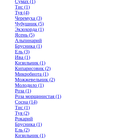
Сумах (1)
Тис (1)
Туя (4)
Черемуха (3)
Чубушник (5)
Экзохорда (1)
Ясень (5)
Альпинарий
Брусника (1)
Ель (3)
Ива (1)
Кизильник (1)
Кипарисовик (2)
Микробиота (1)
Можжевельник (2)
Молодило (1)
Роза (1)
Роза морщинистая (1)
Сосна (14)
Тис (1)
Туя (2)
Рокарий
Брусника (1)
Ель (2)
Кизильник (1)