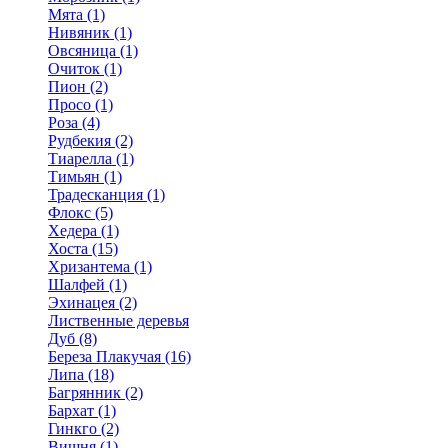
Мята (1)
Нивяник (1)
Овсяница (1)
Очиток (1)
Пион (2)
Просо (1)
Роза (4)
Рудбекия (2)
Тиарелла (1)
Тимьян (1)
Традесканция (1)
Флокс (5)
Хедера (1)
Хоста (15)
Хризантема (1)
Шалфей (1)
Эхинацея (2)
Лиственные деревья
Дуб (8)
Береза Плакучая (16)
Липа (18)
Багрянник (2)
Бархат (1)
Гинкго (2)
Вишня (1)