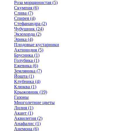
Роза морщинистая (5)
Скумпия (6)
Слива (7)
Спирея (4)
Стефанандра (2)
Чубушник (24)
Экзохорда (2)
Эрика (4)
Плодовые кустарники
Актинидия (5)
Брусника (1)
Голубика (1)
Ежевика (6)
Земляника (7)
Йошта (1)
Клубника (4)
Клюква (1)
Крыжовник (19)
Газоны
Многолетние цветы
Лилия (1)
Акант (1)
Аквилегия (2)
Анафалис (1)
Анемона (6)