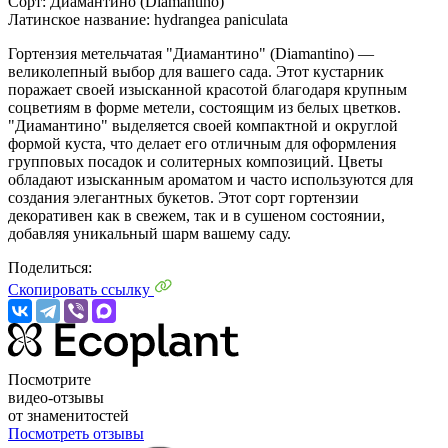
Сорт:
Диамантино (Diamantino)
Латинское название:
hydrangea paniculata
Гортензия метельчатая "Диамантино" (Diamantino) —
великолепный выбор для вашего сада. Этот кустарник
поражает своей изысканной красотой благодаря крупным
соцветиям в форме метели, состоящим из белых цветков.
"Диамантино" выделяется своей компактной и округлой
формой куста, что делает его отличным для оформления
групповых посадок и солитерных композиций. Цветы
обладают изысканным ароматом и часто используются для
создания элегантных букетов. Этот сорт гортензии
декоративен как в свежем, так и в сушеном состоянии,
добавляя уникальный шарм вашему саду.
Поделиться:
Скопировать ссылку
Посмотрите
видео-отзывы
от знаменитостей
Посмотреть отзывы