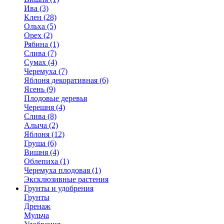
Ива (3)
Клен (28)
Ольха (5)
Орех (2)
Рябина (1)
Слива (7)
Сумах (4)
Черемуха (7)
Яблоня декоративная (6)
Ясень (9)
Плодовые деревья
Черешня (4)
Слива (8)
Алыча (2)
Яблоня (12)
Груша (6)
Вишня (4)
Облепиха (1)
Черемуха плодовая (1)
Эксклюзивные растения
Грунты и удобрения
Грунты
Дренаж
Мульча