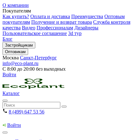
О компании
Покупателям
Как купить?
Оплата и доставка
Преимущества
Оптовым
покупателям
Получение и возврат товара
Служба контроля
качества
Видео
Профессионалам
Дизайнеры
Пользовательское соглашение
3d тур
Блог
Застройщикам
Оптовикам
Москва
Санкт-Петербург
info@eco-plant.ru
С 8:00 до 20:00 без выходных
Войти
Каталог
8 (499) 647 53 56
Войти