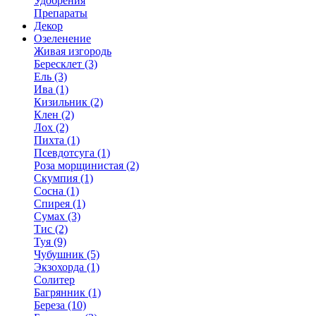
Удобрения
Препараты
Декор
Озеленение
Живая изгородь
Бересклет (3)
Ель (3)
Ива (1)
Кизильник (2)
Клен (2)
Лох (2)
Пихта (1)
Псевдотсуга (1)
Роза морщинистая (2)
Скумпия (1)
Сосна (1)
Спирея (1)
Сумах (3)
Тис (2)
Туя (9)
Чубушник (5)
Экзохорда (1)
Солитер
Багрянник (1)
Береза (10)