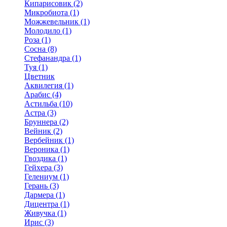
Кипарисовик (2)
Микробиота (1)
Можжевельник (1)
Молодило (1)
Роза (1)
Сосна (8)
Стефанандра (1)
Туя (1)
Цветник
Аквилегия (1)
Арабис (4)
Астильба (10)
Астра (3)
Бруннера (2)
Вейник (2)
Вербейник (1)
Вероника (1)
Гвоздика (1)
Гейхера (3)
Гелениум (1)
Герань (3)
Дармера (1)
Дицентра (1)
Живучка (1)
Ирис (3)