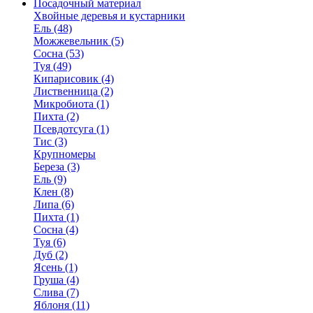
Посадочный материал
Хвойные деревья и кустарники
Ель (48)
Можжевельник (5)
Сосна (53)
Туя (49)
Кипарисовик (4)
Лиственница (2)
Микробиота (1)
Пихта (2)
Псевдотсуга (1)
Тис (3)
Крупномеры
Береза (3)
Ель (9)
Клен (8)
Липа (6)
Пихта (1)
Сосна (4)
Туя (6)
Дуб (2)
Ясень (1)
Груша (4)
Слива (7)
Яблоня (11)