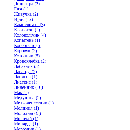
Дицентра (2)
Ежа (1)
Живучка (2)
Ирис (12)
Камнеломка (3)
Клопогон (2)
Колокольчик (4)
Копытень (1)
Кореопсис (5)
Коровяк (2)
Котовник (5)
Кровохлебка (2)
Лабазник (3)
Лаванда (2)
Ландыш (1)
Лиатрис (1)
Лилейник (10)
Мак (1)
Медуница (2)
Мелколепестник (1)
Молиния (1)
Молодило (3)
Молочай (1)
Монарда (1)
Морозник (1)