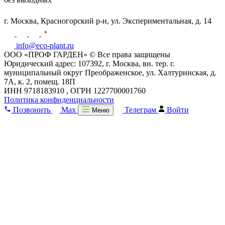
г. Москва,
Красногорский р-н,
ул. Экспериментальная, д. 14
info@eco-plant.ru
ООО «ПРОФ ГАРДЕН» © Все права защищены
Юридический адрес: 107392, г. Москва, вн. тер. г.
муниципальный округ Преображенское, ул. Халтуринская, д.
7А, к. 2, помещ. 18П
ИНН 9718183910 , ОГРН 1227700001760
Политика конфиденциальности
Позвонить
Max
Телеграм
Войти
Меню