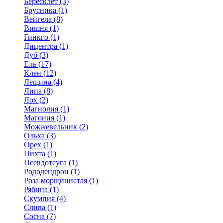
Бересклет (3)
Брусника (1)
Вейгела (8)
Вишня (1)
Гинкго (1)
Дицентра (1)
Дуб (3)
Ель (17)
Клен (12)
Лещина (4)
Липа (8)
Лох (2)
Магнолия (1)
Магония (1)
Можжевельник (2)
Ольха (3)
Орех (1)
Пихта (1)
Псевдотсуга (1)
Рододендрон (1)
Роза морщинистая (1)
Рябина (1)
Скумпия (4)
Слива (1)
Сосна (7)