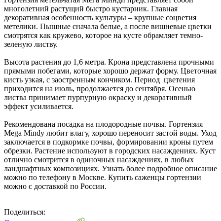
многолетний растущий быстро кустарник. Главная
декоративная особенность культуры – крупные соцветия
метелики. Пышные сначала белые, а после вишневые цветки
смотрятся как кружево, которое на кусте обрамляет темно-
зеленую листву.
Высота растения до 1,6 метра. Крона представлена прочными
прямыми побегами, которые хорошо держат форму. Цветочная
кисть узкая, с заостренным кончиком. Период цветения
приходится на июль, продолжается до сентября. Осенью
листва принимает пурпурную окраску и декоративный
эффект усиливается.
Рекомендована посадка на плодородные почвы. Гортензия
Mega Mindy любит влагу, хорошо переносит застой воды. Уход
заключается в подкормке почвы, формировании кроны путем
обрезки. Растение используют в городских насаждениях. Куст
отлично смотрится в одиночных насаждениях, в любых
ландшафтных композициях. Узнать более подробное описание
можно по телефону в Москве. Купить саженцы гортензии
можно с доставкой по России.
Поделиться: