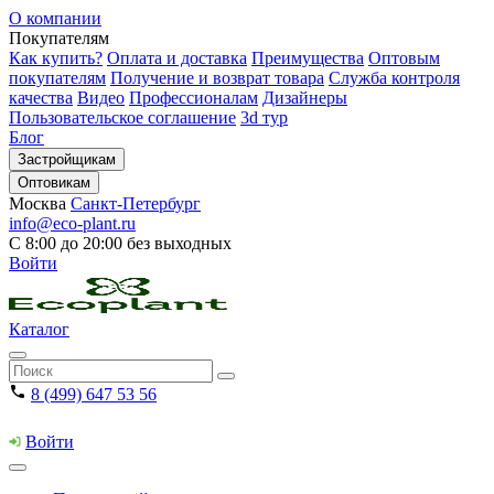
О компании
Покупателям
Как купить?
Оплата и доставка
Преимущества
Оптовым
покупателям
Получение и возврат товара
Служба контроля
качества
Видео
Профессионалам
Дизайнеры
Пользовательское соглашение
3d тур
Блог
Застройщикам
Оптовикам
Москва
Санкт-Петербург
info@eco-plant.ru
С 8:00 до 20:00 без выходных
Войти
Каталог
8 (499) 647 53 56
Войти