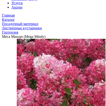
Услуги
Акции
Главная
Каталог
Посадочный материал
Лиственные кустарники
Гортензия
Мега Минди (Mega Mindy)