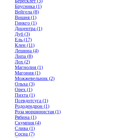
Бересклет (3)
Брусника (1)
Вейгела (8)
Вишня (1)
Гинкго (1)
Дицентра (1)
Дуб (3)
Ель (17)
Клен (11)
Лещина (4)
Липа (8)
Лох (2)
Магнолия (1)
Магония (1)
Можжевельник (2)
Ольха (3)
Орех (1)
Пихта (1)
Псевдотсуга (1)
Рододендрон (1)
Роза морщинистая (1)
Рябина (1)
Скумпия (4)
Слива (1)
Сосна (7)