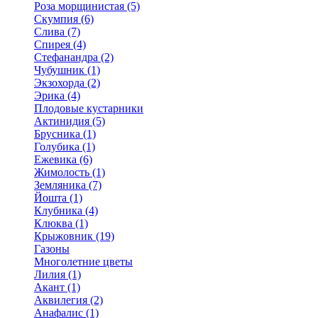
Роза морщинистая (5)
Скумпия (6)
Слива (7)
Спирея (4)
Стефанандра (2)
Чубушник (1)
Экзохорда (2)
Эрика (4)
Плодовые кустарники
Актинидия (5)
Брусника (1)
Голубика (1)
Ежевика (6)
Жимолость (1)
Земляника (7)
Йошта (1)
Клубника (4)
Клюква (1)
Крыжовник (19)
Газоны
Многолетние цветы
Лилия (1)
Акант (1)
Аквилегия (2)
Анафалис (1)