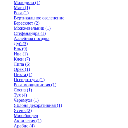
Молодило (1)
Мята (1)
Роза (1)
Вертикальное озеленение
Бересклет (2)
Можжевельник (1)
Стефанандра (1)
Аллейная посадка
Дуб (3)
Ель (9)
Ива (1)
Клен (7)
Липа (6)
Орех (1)
Пихта (1)
Псевдотсуга (1)
Роза морщинистая (1)
Сосна (1)
Туя (4)
Черемуха (1)
Яблоня декоративная (1)
Ясень (2)
Миксбордер
Аквилегия (1)
Арабис (4)