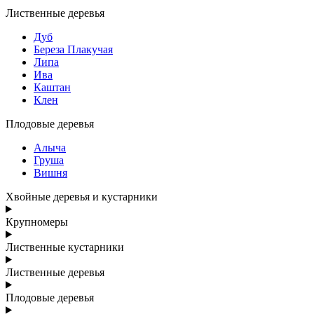
Лиственные деревья
Дуб
Береза Плакучая
Липа
Ива
Каштан
Клен
Плодовые деревья
Алыча
Груша
Вишня
Хвойные деревья и кустарники
Крупномеры
Лиственные кустарники
Лиственные деревья
Плодовые деревья