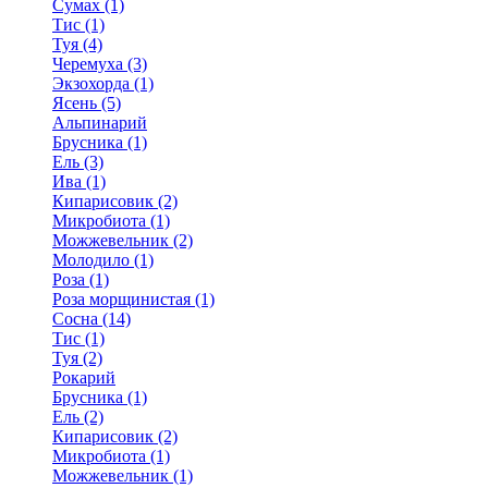
Сумах (1)
Тис (1)
Туя (4)
Черемуха (3)
Экзохорда (1)
Ясень (5)
Альпинарий
Брусника (1)
Ель (3)
Ива (1)
Кипарисовик (2)
Микробиота (1)
Можжевельник (2)
Молодило (1)
Роза (1)
Роза морщинистая (1)
Сосна (14)
Тис (1)
Туя (2)
Рокарий
Брусника (1)
Ель (2)
Кипарисовик (2)
Микробиота (1)
Можжевельник (1)