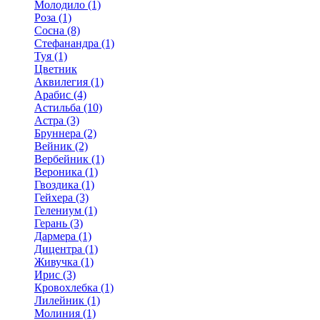
Молодило (1)
Роза (1)
Сосна (8)
Стефанандра (1)
Туя (1)
Цветник
Аквилегия (1)
Арабис (4)
Астильба (10)
Астра (3)
Бруннера (2)
Вейник (2)
Вербейник (1)
Вероника (1)
Гвоздика (1)
Гейхера (3)
Гелениум (1)
Герань (3)
Дармера (1)
Дицентра (1)
Живучка (1)
Ирис (3)
Кровохлебка (1)
Лилейник (1)
Молиния (1)