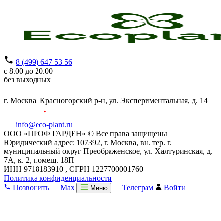
8 (499) 647 53 56
с 8.00 до 20.00
без выходных
г. Москва,
Красногорский р-н,
ул. Экспериментальная, д. 14
info@eco-plant.ru
ООО «ПРОФ ГАРДЕН» © Все права защищены
Юридический адрес: 107392, г. Москва, вн. тер. г.
муниципальный округ Преображенское, ул. Халтуринская, д.
7А, к. 2, помещ. 18П
ИНН 9718183910 , ОГРН 1227700001760
Политика конфиденциальности
Позвонить
Max
Телеграм
Войти
Меню