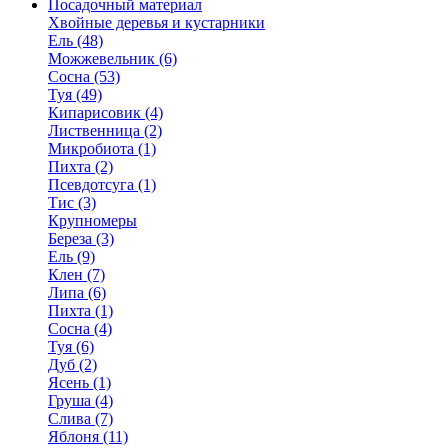
Посадочный материал
Хвойные деревья и кустарники
Ель (48)
Можжевельник (6)
Сосна (53)
Туя (49)
Кипарисовик (4)
Лиственница (2)
Микробиота (1)
Пихта (2)
Псевдотсуга (1)
Тис (3)
Крупномеры
Береза (3)
Ель (9)
Клен (7)
Липа (6)
Пихта (1)
Сосна (4)
Туя (6)
Дуб (2)
Ясень (1)
Груша (4)
Слива (7)
Яблоня (11)