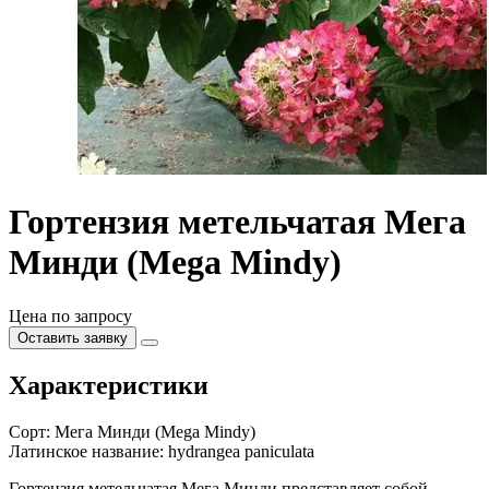
Гортензия метельчатая Мега
Минди (Mega Mindy)
Цена по запросу
Оставить заявку
Характеристики
Сорт:
Мега Минди (Mega Mindy)
Латинское название:
hydrangea paniculata
Гортензия метельчатая Мега Минди представляет собой