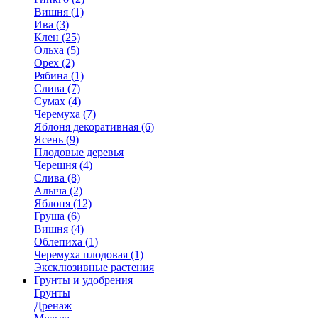
Вишня (1)
Ива (3)
Клен (25)
Ольха (5)
Орех (2)
Рябина (1)
Слива (7)
Сумах (4)
Черемуха (7)
Яблоня декоративная (6)
Ясень (9)
Плодовые деревья
Черешня (4)
Слива (8)
Алыча (2)
Яблоня (12)
Груша (6)
Вишня (4)
Облепиха (1)
Черемуха плодовая (1)
Эксклюзивные растения
Грунты и удобрения
Грунты
Дренаж