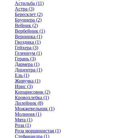
Астильба (11)
Астра (3)
Бересклет (2)
Бруннера (2)
Вейник (2)
Вербейник (1)
Вероника (1)
Гвоздика (1)
Гейхера (3)
Гелениум (1)
Герань (3)
Дармера (1)
Дицентра (1)
Ель (1)
Живучка (1)
Ирис (3)
Кипарисовик (2)
Кровохлебка (1)
Лилейник (8)
Можжевельник (1)
Молиния (1)
Мята (1)
Роза (1)
Роза морщинистая (1)
Стефанандра (1)