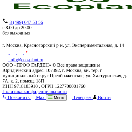
8 (499) 647 53 56
с 8.00 до 20.00
без выходных
г. Москва,
Красногорский р-н,
ул. Экспериментальная, д. 14
info@eco-plant.ru
ООО «ПРОФ ГАРДЕН» © Все права защищены
Юридический адрес: 107392, г. Москва, вн. тер. г.
муниципальный округ Преображенское, ул. Халтуринская, д.
7А, к. 2, помещ. 18П
ИНН 9718183910 , ОГРН 1227700001760
Политика конфиденциальности
Позвонить
Max
Телеграм
Войти
Меню