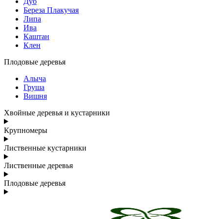
Дуб
Береза Плакучая
Липа
Ива
Каштан
Клен
Плодовые деревья
Алыча
Груша
Вишня
Хвойные деревья и кустарники
Крупномеры
Лиственные кустарники
Лиственные деревья
Плодовые деревья