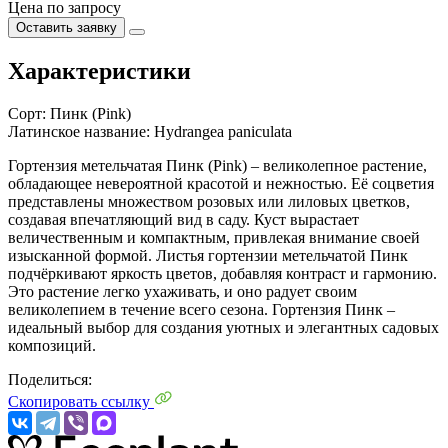
Цена по запросу
Оставить заявку
Характеристики
Сорт:
Пинк (Pink)
Латинское название:
Hydrangea paniculata
Гортензия метельчатая Пинк (Pink) – великолепное растение,
обладающее невероятной красотой и нежностью. Её соцветия
представлены множеством розовых или лиловых цветков,
создавая впечатляющий вид в саду. Куст вырастает
величественным и компактным, привлекая внимание своей
изысканной формой. Листья гортензии метельчатой Пинк
подчёркивают яркость цветов, добавляя контраст и гармонию.
Это растение легко ухаживать, и оно радует своим
великолепием в течение всего сезона. Гортензия Пинк –
идеальный выбор для создания уютных и элегантных садовых
композиций.
Поделиться:
Скопировать ссылку