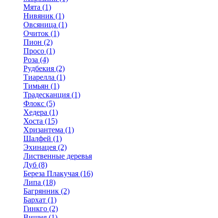
Мята (1)
Нивяник (1)
Овсяница (1)
Очиток (1)
Пион (2)
Просо (1)
Роза (4)
Рудбекия (2)
Тиарелла (1)
Тимьян (1)
Традесканция (1)
Флокс (5)
Хедера (1)
Хоста (15)
Хризантема (1)
Шалфей (1)
Эхинацея (2)
Лиственные деревья
Дуб (8)
Береза Плакучая (16)
Липа (18)
Багрянник (2)
Бархат (1)
Гинкго (2)
Вишня (1)