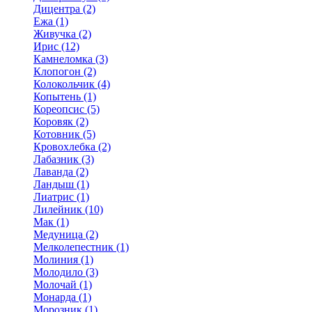
Дицентра (2)
Ежа (1)
Живучка (2)
Ирис (12)
Камнеломка (3)
Клопогон (2)
Колокольчик (4)
Копытень (1)
Кореопсис (5)
Коровяк (2)
Котовник (5)
Кровохлебка (2)
Лабазник (3)
Лаванда (2)
Ландыш (1)
Лиатрис (1)
Лилейник (10)
Мак (1)
Медуница (2)
Мелколепестник (1)
Молиния (1)
Молодило (3)
Молочай (1)
Монарда (1)
Морозник (1)