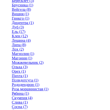
Бересклет (3)
Брусника (1)
Вейгела (8)
Вишня (1)
Гинкго (1)
Дицентра (1)
Дуб (3)
Ель (17)
Клен (12)
Лещина (4)
Липа (8)
Лох (2)
Магнолия (1)
Магония (1)
Можжевельник (2)
Ольха (3)
Орех (1)
Пихта (1)
Псевдотсуга (1)
Рододендрон (1)
Роза морщинистая (1)
Рябина (1)
Скумпия (4)
Слива (1)
Сосна (7)