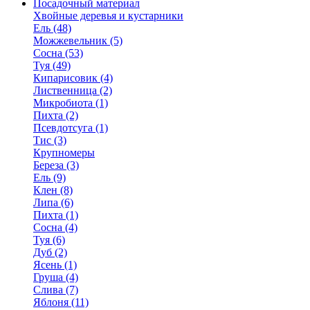
Посадочный материал
Хвойные деревья и кустарники
Ель (48)
Можжевельник (5)
Сосна (53)
Туя (49)
Кипарисовик (4)
Лиственница (2)
Микробиота (1)
Пихта (2)
Псевдотсуга (1)
Тис (3)
Крупномеры
Береза (3)
Ель (9)
Клен (8)
Липа (6)
Пихта (1)
Сосна (4)
Туя (6)
Дуб (2)
Ясень (1)
Груша (4)
Слива (7)
Яблоня (11)