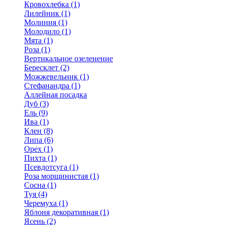
Кровохлебка (1)
Лилейник (1)
Молиния (1)
Молодило (1)
Мята (1)
Роза (1)
Вертикальное озеленение
Бересклет (2)
Можжевельник (1)
Стефанандра (1)
Аллейная посадка
Дуб (3)
Ель (9)
Ива (1)
Клен (8)
Липа (6)
Орех (1)
Пихта (1)
Псевдотсуга (1)
Роза морщинистая (1)
Сосна (1)
Туя (4)
Черемуха (1)
Яблоня декоративная (1)
Ясень (2)