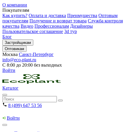
О компании
Покупателям
Как купить?
Оплата и доставка
Преимущества
Оптовым
покупателям
Получение и возврат товара
Служба контроля
качества
Видео
Профессионалам
Дизайнеры
Пользовательское соглашение
3d тур
Блог
Застройщикам
Оптовикам
Москва
Санкт-Петербург
info@eco-plant.ru
С 8:00 до 20:00 без выходных
Войти
Каталог
8 (499) 647 53 56
Войти