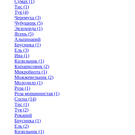
Сумах (1)
Тис (1)
Туя (4)
Черемуха (3)
Чубушник (5)
Экзохорда (1)
Ясень (5)
Альпинарий
Брусника (1)
Ель (3)
Ива (1)
Кизильник (1)
Кипарисовик (2)
Микробиота (1)
Можжевельник (2)
Молодило (1)
Роза (1)
Роза морщинистая (1)
Сосна (14)
Тис (1)
Туя (2)
Рокарий
Брусника (1)
Ель (2)
Кизильник (1)