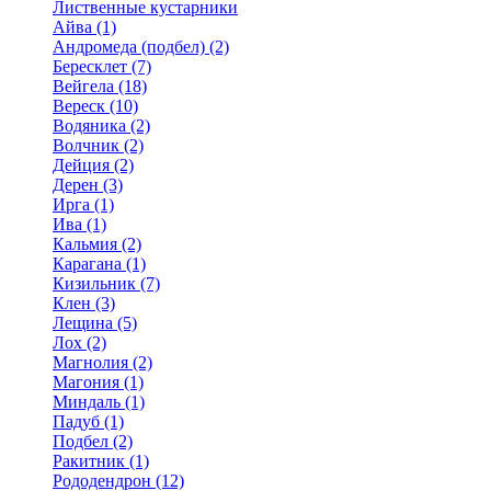
Лиственные кустарники
Айва (1)
Андромеда (подбел) (2)
Бересклет (7)
Вейгела (18)
Вереск (10)
Водяника (2)
Волчник (2)
Дейция (2)
Дерен (3)
Ирга (1)
Ива (1)
Кальмия (2)
Карагана (1)
Кизильник (7)
Клен (3)
Лещина (5)
Лох (2)
Магнолия (2)
Магония (1)
Миндаль (1)
Падуб (1)
Подбел (2)
Ракитник (1)
Рододендрон (12)