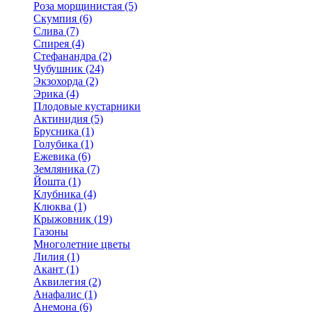
Роза морщинистая (5)
Скумпия (6)
Слива (7)
Спирея (4)
Стефанандра (2)
Чубушник (24)
Экзохорда (2)
Эрика (4)
Плодовые кустарники
Актинидия (5)
Брусника (1)
Голубика (1)
Ежевика (6)
Земляника (7)
Йошта (1)
Клубника (4)
Клюква (1)
Крыжовник (19)
Газоны
Многолетние цветы
Лилия (1)
Акант (1)
Аквилегия (2)
Анафалис (1)
Анемона (6)