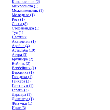
Кипарисовик (2)
Микробиота (1)
Можжевельник (1)
Молодило (1)
Роза (1)
Сосна (8)
Стефанандра (1)
Туя (1)
Цветник
Аквилегия (1)
Арабис (4)
Астильба (10)
Астра (3)
Бруннера (2)
Вейник (2)
Вербейник (1)
Вероника (1)
Гвоздика (1)
Гейхера (3)
Гелениум (1)
Герань (3)
Дармера (1)
Дицентра (1)
Живучка (1)
Ирис (3)