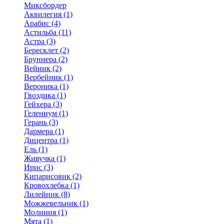
Миксбордер
Аквилегия (1)
Арабис (4)
Астильба (11)
Астра (3)
Бересклет (2)
Бруннера (2)
Вейник (2)
Вербейник (1)
Вероника (1)
Гвоздика (1)
Гейхера (3)
Гелениум (1)
Герань (3)
Дармера (1)
Дицентра (1)
Ель (1)
Живучка (1)
Ирис (3)
Кипарисовик (2)
Кровохлебка (1)
Лилейник (8)
Можжевельник (1)
Молиния (1)
Мята (1)