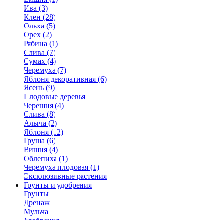
Ива (3)
Клен (28)
Ольха (5)
Орех (2)
Рябина (1)
Слива (7)
Сумах (4)
Черемуха (7)
Яблоня декоративная (6)
Ясень (9)
Плодовые деревья
Черешня (4)
Слива (8)
Алыча (2)
Яблоня (12)
Груша (6)
Вишня (4)
Облепиха (1)
Черемуха плодовая (1)
Эксклюзивные растения
Грунты и удобрения
Грунты
Дренаж
Мульча