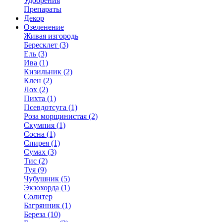
Удобрения
Препараты
Декор
Озеленение
Живая изгородь
Бересклет (3)
Ель (3)
Ива (1)
Кизильник (2)
Клен (2)
Лох (2)
Пихта (1)
Псевдотсуга (1)
Роза морщинистая (2)
Скумпия (1)
Сосна (1)
Спирея (1)
Сумах (3)
Тис (2)
Туя (9)
Чубушник (5)
Экзохорда (1)
Солитер
Багрянник (1)
Береза (10)