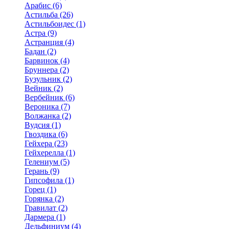
Арабис (6)
Астильба (26)
Астильбоидес (1)
Астра (9)
Астранция (4)
Бадан (2)
Барвинок (4)
Бруннера (2)
Бузульник (2)
Вейник (2)
Вербейник (6)
Вероника (7)
Волжанка (2)
Вудсия (1)
Гвоздика (6)
Гейхера (23)
Гейхерелла (1)
Гелениум (5)
Герань (9)
Гипсофила (1)
Горец (1)
Горянка (2)
Гравилат (2)
Дармера (1)
Дельфиниум (4)