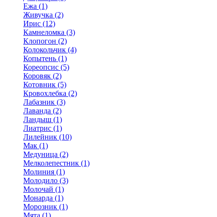
Ежа (1)
Живучка (2)
Ирис (12)
Камнеломка (3)
Клопогон (2)
Колокольчик (4)
Копытень (1)
Кореопсис (5)
Коровяк (2)
Котовник (5)
Кровохлебка (2)
Лабазник (3)
Лаванда (2)
Ландыш (1)
Лиатрис (1)
Лилейник (10)
Мак (1)
Медуница (2)
Мелколепестник (1)
Молиния (1)
Молодило (3)
Молочай (1)
Монарда (1)
Морозник (1)
Мята (1)