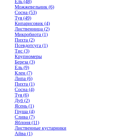
Ель (48)
Можжевельник (6)
Сосна (53)
Туя (49)
Кипарисовик (4)
Лиственница (2)
Микробиота (1)
Пихта (2)
Псевдотсуга (1)
Тис (3)
Крупномеры
Береза (3)
Ель (9)
Клен (7)
Липа (6)
Пихта (1)
Сосна (4)
Туя (6)
Дуб (2)
Ясень (1)
Груша (4)
Слива (7)
Яблоня (11)
Лиственные кустарники
Айва (1)