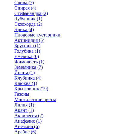
Слива (7)
Спирея (4)
Стефанандра (2)
Чубушник (1)
Экзохорда (2)
Эрика (4)
Плодовые кустарники
Актинидия (5)
Брусника (1)
Голубика (1)
Ежевика (6)
Жимолость (1)
Земляника (7)
Йошта (1)
Клубника (4)
Клюква (1)
Крыжовник (19)
Газоны
Многолетние цветы
Лилия (1)
Акант (1)
Аквилегия (2)
Анафалис (1)
Анемона (6)
Арабис (6)