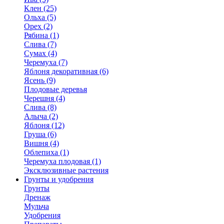
Клен (25)
Ольха (5)
Орех (2)
Рябина (1)
Слива (7)
Сумах (4)
Черемуха (7)
Яблоня декоративная (6)
Ясень (9)
Плодовые деревья
Черешня (4)
Слива (8)
Алыча (2)
Яблоня (12)
Груша (6)
Вишня (4)
Облепиха (1)
Черемуха плодовая (1)
Эксклюзивные растения
Грунты и удобрения
Грунты
Дренаж
Мульча
Удобрения