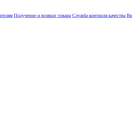
ателям
Получение и возврат товара
Служба контроля качества
Ви