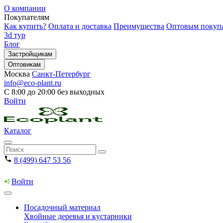
О компании
Покупателям
Как купить?
Оплата и доставка
Преимущества
Оптовым покуп
3d тур
Блог
Застройщикам
Оптовикам
Москва
Санкт-Петербург
info@eco-plant.ru
С 8:00 до 20:00 без выходных
Войти
Каталог
8 (499) 647 53 56
Войти
Посадочный материал
Хвойные деревья и кустарники