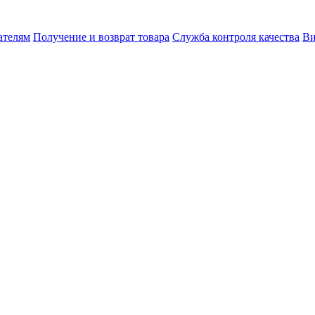
ателям
Получение и возврат товара
Служба контроля качества
Ви