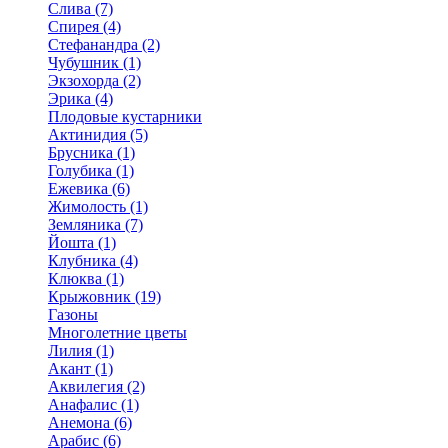
Слива (7)
Спирея (4)
Стефанандра (2)
Чубушник (1)
Экзохорда (2)
Эрика (4)
Плодовые кустарники
Актинидия (5)
Брусника (1)
Голубика (1)
Ежевика (6)
Жимолость (1)
Земляника (7)
Йошта (1)
Клубника (4)
Клюква (1)
Крыжовник (19)
Газоны
Многолетние цветы
Лилия (1)
Акант (1)
Аквилегия (2)
Анафалис (1)
Анемона (6)
Арабис (6)