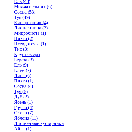
Ель (48)
Можжевельник (6)
Сосна (53)
Туя (49)
Кипарисовик (4)
Лиственница (2)
Микробиота (1)
Пихта (2)
Псевдотсуга (1)
Тис (3)
Крупномеры
Береза (3)
Ель (9)
Клен (7)
Липа (6)
Пихта (1)
Сосна (4)
Туя (6)
Дуб (2)
Ясень (1)
Груша (4)
Слива (7)
Яблоня (11)
Лиственные кустарники
Айва (1)