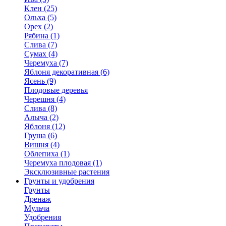
Клен (25)
Ольха (5)
Орех (2)
Рябина (1)
Слива (7)
Сумах (4)
Черемуха (7)
Яблоня декоративная (6)
Ясень (9)
Плодовые деревья
Черешня (4)
Слива (8)
Алыча (2)
Яблоня (12)
Груша (6)
Вишня (4)
Облепиха (1)
Черемуха плодовая (1)
Эксклюзивные растения
Грунты и удобрения
Грунты
Дренаж
Мульча
Удобрения