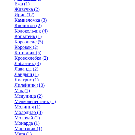
Ежа (1)
Живучка (2)
Ирис (12)
Камнеломка (3)
Клопогон (2)
Колокольчик (4)
Копытень (1)
Кореопсис (5)
Коровяк (2)
Котовник (5)
Кровохлебка (2)
Лабазник (3)
Лаванда (2)
Ландыш (1)
Лиатрис (1)
Лилейник (10)
Мак (1)
Медуница (2)
Мелколепестник (1)
Молиния (1)
Молодило (3)
Молочай (1)
Монарда (1)
Морозник (1)
Мята (1)