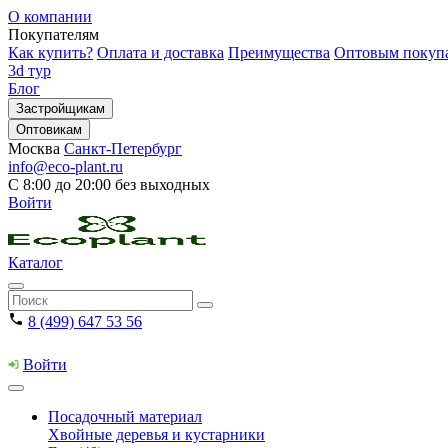
О компании
Покупателям
Как купить?
Оплата и доставка
Преимущества
Оптовым покуп
3d тур
Блог
Застройщикам
Оптовикам
Москва
Санкт-Петербург
info@eco-plant.ru
С 8:00 до 20:00 без выходных
Войти
Каталог
8 (499) 647 53 56
Войти
Посадочный материал
Хвойные деревья и кустарники