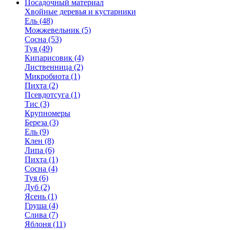
Посадочный материал
Хвойные деревья и кустарники
Ель (48)
Можжевельник (5)
Сосна (53)
Туя (49)
Кипарисовик (4)
Лиственница (2)
Микробиота (1)
Пихта (2)
Псевдотсуга (1)
Тис (3)
Крупномеры
Береза (3)
Ель (9)
Клен (8)
Липа (6)
Пихта (1)
Сосна (4)
Туя (6)
Дуб (2)
Ясень (1)
Груша (4)
Слива (7)
Яблоня (11)