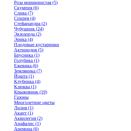
Роза морщинистая (5)
Скумпия (6)
Слива (7)
Спирея (4)
Стефанандра (2)
Чубушник (24)
Экзохорда (2)
Эрика (4)
Плодовые кустарники
Актинидия (5)
Брусника (1)
Голубика (1)
Ежевика (6)
Земляника (7)
Йошта (1)
Клубника (4)
Клюква (1)
Крыжовник (19)
Газоны
Многолетние цветы
Лилия (1)
Акант (1)
Аквилегия (2)
Анафалис (1)
Анемона (6)