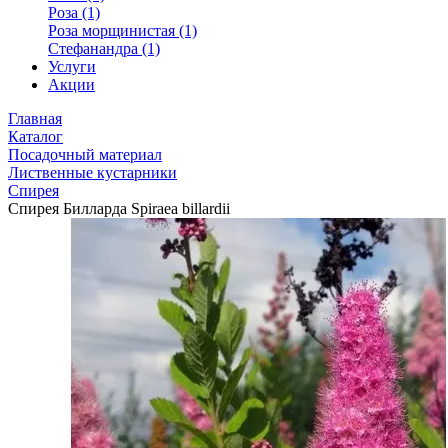
Роза (1)
Роза морщинистая (1)
Стефанандра (1)
Услуги
Акции
Главная
Каталог
Посадочный материал
Лиственные кустарники
Спирея
Спирея Билларда Spiraea billardii