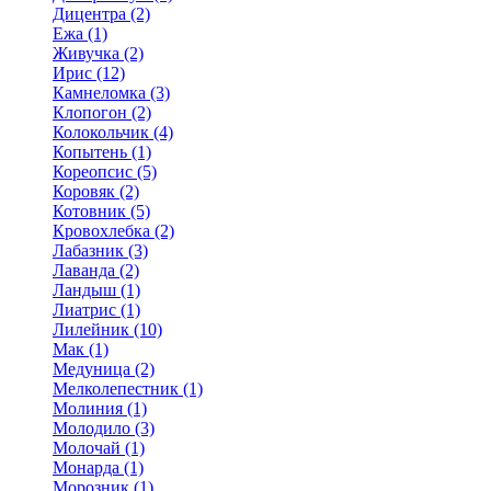
Дицентра (2)
Ежа (1)
Живучка (2)
Ирис (12)
Камнеломка (3)
Клопогон (2)
Колокольчик (4)
Копытень (1)
Кореопсис (5)
Коровяк (2)
Котовник (5)
Кровохлебка (2)
Лабазник (3)
Лаванда (2)
Ландыш (1)
Лиатрис (1)
Лилейник (10)
Мак (1)
Медуница (2)
Мелколепестник (1)
Молиния (1)
Молодило (3)
Молочай (1)
Монарда (1)
Морозник (1)