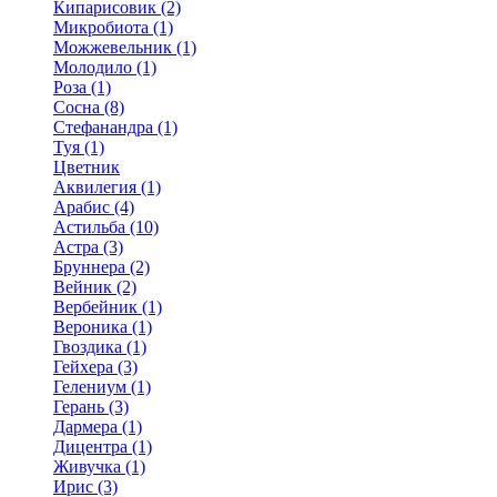
Кипарисовик (2)
Микробиота (1)
Можжевельник (1)
Молодило (1)
Роза (1)
Сосна (8)
Стефанандра (1)
Туя (1)
Цветник
Аквилегия (1)
Арабис (4)
Астильба (10)
Астра (3)
Бруннера (2)
Вейник (2)
Вербейник (1)
Вероника (1)
Гвоздика (1)
Гейхера (3)
Гелениум (1)
Герань (3)
Дармера (1)
Дицентра (1)
Живучка (1)
Ирис (3)