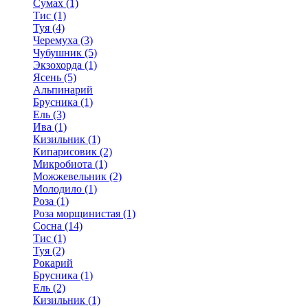
Сумах (1)
Тис (1)
Туя (4)
Черемуха (3)
Чубушник (5)
Экзохорда (1)
Ясень (5)
Альпинарий
Брусника (1)
Ель (3)
Ива (1)
Кизильник (1)
Кипарисовик (2)
Микробиота (1)
Можжевельник (2)
Молодило (1)
Роза (1)
Роза морщинистая (1)
Сосна (14)
Тис (1)
Туя (2)
Рокарий
Брусника (1)
Ель (2)
Кизильник (1)