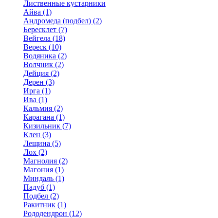
Лиственные кустарники
Айва (1)
Андромеда (подбел) (2)
Бересклет (7)
Вейгела (18)
Вереск (10)
Водяника (2)
Волчник (2)
Дейция (2)
Дерен (3)
Ирга (1)
Ива (1)
Кальмия (2)
Карагана (1)
Кизильник (7)
Клен (3)
Лещина (5)
Лох (2)
Магнолия (2)
Магония (1)
Миндаль (1)
Падуб (1)
Подбел (2)
Ракитник (1)
Рододендрон (12)