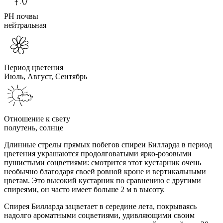
PH почвы
нейтральная
Период цветения
Июль, Август, Сентябрь
Отношение к свету
полутень, солнце
Длинные стрелы прямых побегов спиреи Билларда в период
цветения украшаются продолговатыми ярко-розовыми
пушистыми соцветиями: смотрится этот кустарник очень
необычно благодаря своей ровной кроне и вертикальными
цветам. Это высокий кустарник по сравнению с другими
спиреями, он часто имеет больше 2 м в высоту.
Спирея Билларда зацветает в середине лета, покрываясь
надолго ароматными соцветиями, удивляющими своим