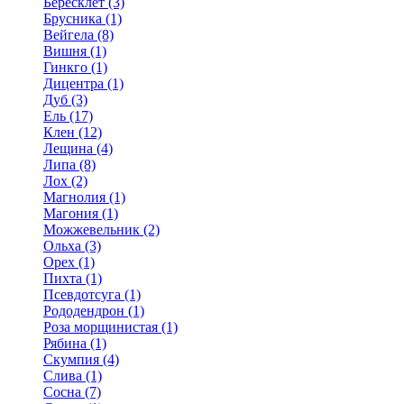
Бересклет (3)
Брусника (1)
Вейгела (8)
Вишня (1)
Гинкго (1)
Дицентра (1)
Дуб (3)
Ель (17)
Клен (12)
Лещина (4)
Липа (8)
Лох (2)
Магнолия (1)
Магония (1)
Можжевельник (2)
Ольха (3)
Орех (1)
Пихта (1)
Псевдотсуга (1)
Рододендрон (1)
Роза морщинистая (1)
Рябина (1)
Скумпия (4)
Слива (1)
Сосна (7)