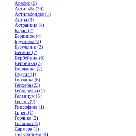
Арабис (6)
Астильба (26)
Астильбоидес (1)
Астра (9)
Астранция (4)
Бадан (2)
Барвинок (4)
Бруннера (2)
Бузульник (2)
Вейник (2)
Вербейник (6)
Вероника (7)
Волжанка (2)
Вудсия (1)
Гвоздика (6)
Гейхера (23)
Гейхерелла (1)
Гелениум (5)
Герань (9)
Гипсофила (1)
Горец (1)
Горянка (2)
Гравилат (2)
Дармера (1)
Дельфиниум (4)