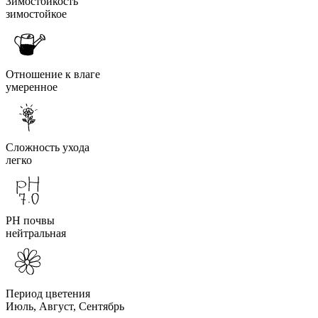
Зимостойкость
зимостойкое
Отношение к влаге
умеренное
Сложность ухода
легко
PH почвы
нейтральная
Период цветения
Июль, Август, Сентябрь