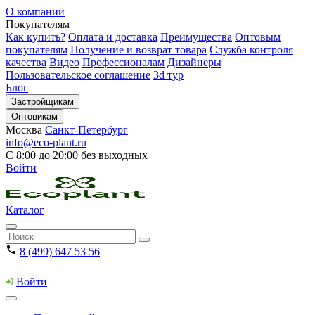
О компании
Покупателям
Как купить?
Оплата и доставка
Преимущества
Оптовым
покупателям
Получение и возврат товара
Служба контроля
качества
Видео
Профессионалам
Дизайнеры
Пользовательское соглашение
3d тур
Блог
Застройщикам
Оптовикам
Москва
Санкт-Петербург
info@eco-plant.ru
С 8:00 до 20:00 без выходных
Войти
Каталог
8 (499) 647 53 56
Войти