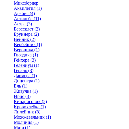
Миксбордер
Аквилегия (1)
Арабис (4)
Астильба (11)
Астра (3)
Бересклет (2)
Бруннера (2)
Вейник (2)
Вербейник (1)
Вероника (1)
Гвоздика (1)
Гейхера (3)
Гелениум (1)
Герань (3)
Дармера (1)
Дицентра (1)
Ель (1)
Живучка (1)
Ирис (3)
Кипарисовик (2)
Кровохлебка (1)
Лилейник (8)
Можжевельник (1)
Молиния (1)
Мята (1)