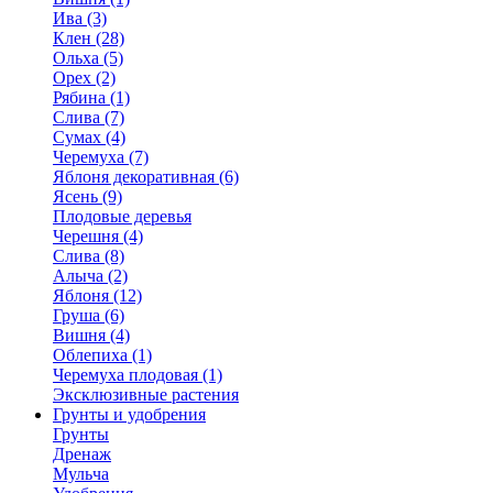
Ива (3)
Клен (28)
Ольха (5)
Орех (2)
Рябина (1)
Слива (7)
Сумах (4)
Черемуха (7)
Яблоня декоративная (6)
Ясень (9)
Плодовые деревья
Черешня (4)
Слива (8)
Алыча (2)
Яблоня (12)
Груша (6)
Вишня (4)
Облепиха (1)
Черемуха плодовая (1)
Эксклюзивные растения
Грунты и удобрения
Грунты
Дренаж
Мульча