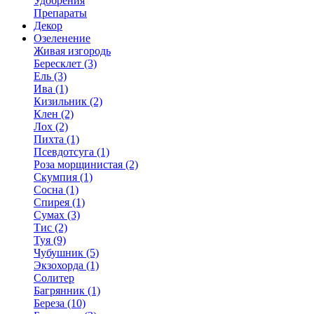
Удобрения
Препараты
Декор
Озеленение
Живая изгородь
Бересклет (3)
Ель (3)
Ива (1)
Кизильник (2)
Клен (2)
Лох (2)
Пихта (1)
Псевдотсуга (1)
Роза морщинистая (2)
Скумпия (1)
Сосна (1)
Спирея (1)
Сумах (3)
Тис (2)
Туя (9)
Чубушник (5)
Экзохорда (1)
Солитер
Багрянник (1)
Береза (10)