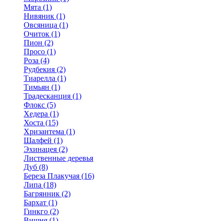
Мята (1)
Нивяник (1)
Овсяница (1)
Очиток (1)
Пион (2)
Просо (1)
Роза (4)
Рудбекия (2)
Тиарелла (1)
Тимьян (1)
Традесканция (1)
Флокс (5)
Хедера (1)
Хоста (15)
Хризантема (1)
Шалфей (1)
Эхинацея (2)
Лиственные деревья
Дуб (8)
Береза Плакучая (16)
Липа (18)
Багрянник (2)
Бархат (1)
Гинкго (2)
Вишня (1)