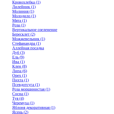
Кровохлебка (1)
Лилейник (1)
Молиния (1)
Молодило (1)
Мята (1)
Роза (1)
Вертикальное озеленение
Бересклет (2)
Можжевельник (1)
Стефанандра (1)
Аллейная посадка
Дуб (3)
Ель (9)
Ива (1)
Клен (8)
Липа (6)
Орех (1)
Пихта (1)
Псевдотсуга (1)
Роза морщинистая (1)
Сосна (1)
Туя (4)
Черемуха (1)
Яблоня декоративная (1)
Ясень (2)