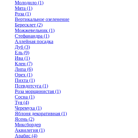
Молодило (1)
Мята (1)
Роза (1)
Вертикальное озеленение
Бересклет (2)
Можжевельник (1)
Стефанандра (1)
Аллейная посадка
Дуб (3)
Ель (9)
Ива (1)
Клен (7)
Липа (6)
Орех (1)
Пихта (1)
Псевдотсуга (1)
Роза морщинистая (1)
Сосна (1)
Туя (4)
Черемуха (1)
Яблоня декоративная (1)
Ясень (2)
Миксбордер
Аквилегия (1)
Арабис (4)