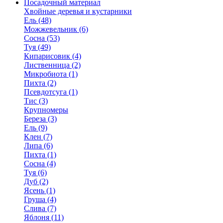
Посадочный материал
Хвойные деревья и кустарники
Ель (48)
Можжевельник (6)
Сосна (53)
Туя (49)
Кипарисовик (4)
Лиственница (2)
Микробиота (1)
Пихта (2)
Псевдотсуга (1)
Тис (3)
Крупномеры
Береза (3)
Ель (9)
Клен (7)
Липа (6)
Пихта (1)
Сосна (4)
Туя (6)
Дуб (2)
Ясень (1)
Груша (4)
Слива (7)
Яблоня (11)