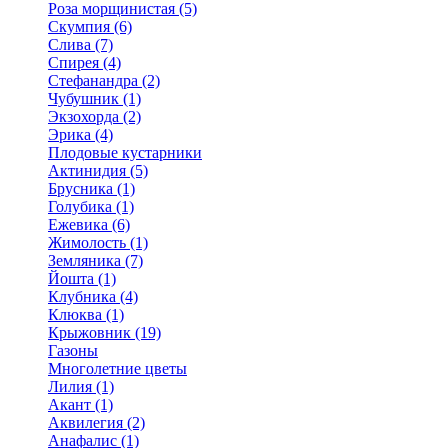
Роза морщинистая (5)
Скумпия (6)
Слива (7)
Спирея (4)
Стефанандра (2)
Чубушник (1)
Экзохорда (2)
Эрика (4)
Плодовые кустарники
Актинидия (5)
Брусника (1)
Голубика (1)
Ежевика (6)
Жимолость (1)
Земляника (7)
Йошта (1)
Клубника (4)
Клюква (1)
Крыжовник (19)
Газоны
Многолетние цветы
Лилия (1)
Акант (1)
Аквилегия (2)
Анафалис (1)