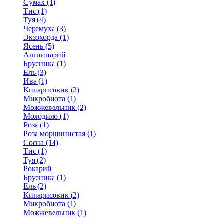
Сумах (1)
Тис (1)
Туя (4)
Черемуха (3)
Экзохорда (1)
Ясень (5)
Альпинарий
Брусника (1)
Ель (3)
Ива (1)
Кипарисовик (2)
Микробиота (1)
Можжевельник (2)
Молодило (1)
Роза (1)
Роза морщинистая (1)
Сосна (14)
Тис (1)
Туя (2)
Рокарий
Брусника (1)
Ель (2)
Кипарисовик (2)
Микробиота (1)
Можжевельник (1)