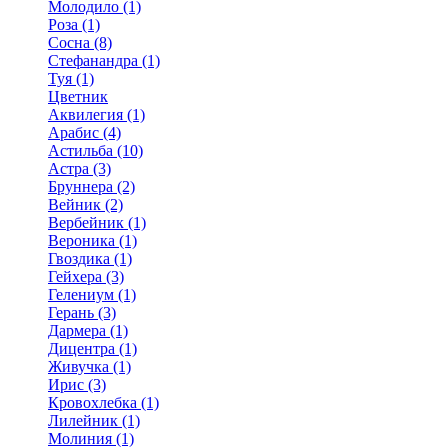
Молодило (1)
Роза (1)
Сосна (8)
Стефанандра (1)
Туя (1)
Цветник
Аквилегия (1)
Арабис (4)
Астильба (10)
Астра (3)
Бруннера (2)
Вейник (2)
Вербейник (1)
Вероника (1)
Гвоздика (1)
Гейхера (3)
Гелениум (1)
Герань (3)
Дармера (1)
Дицентра (1)
Живучка (1)
Ирис (3)
Кровохлебка (1)
Лилейник (1)
Молиния (1)