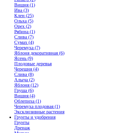
Вишня (1)
Ива (3)
Клен (25)
Ольха (5)
Орех (2)
Рябина (1)
Слива (7)
Сумах (4)
Черемуха (7)
Яблоня декоративная (6)
Ясень (9)
Плодовые деревья
Черешня (4)
Слива (8)
Алыча (2)
Яблоня (12)
Груша (6)
Вишня (4)
Облепиха (1)
Черемуха плодовая (1)
Эксклюзивные растения
Грунты и удобрения
Грунты
Дренаж