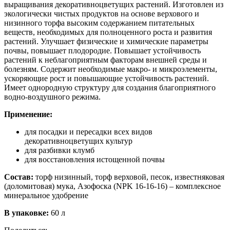
выращивания декоративноцветущих растений. Изготовлен из
экологически чистых продуктов на основе верхового и
низинного торфа высоким содержанием питательных
веществ, необходимых для полноценного роста и развития
растений. Улучшает физические и химические параметры
почвы, повышает плодородие. Повышает устойчивость
растений к неблагоприятным факторам внешней среды и
болезням. Содержит необходимые макро- и микроэлементы,
ускоряющие рост и повышающие устойчивость растений.
Имеет однородную структуру для создания благоприятного
водно-воздушного режима.
Применение:
для посадки и пересадки всех видов
декоративноцветущих культур
для разбивки клумб
для восстановления истощенной почвы
Состав:
торф низинный, торф верховой, песок, известняковая
(доломитовая) мука, Азофоска (NPK 16-16-16) – комплексное
минеральное удобрение
В упаковке:
60 л