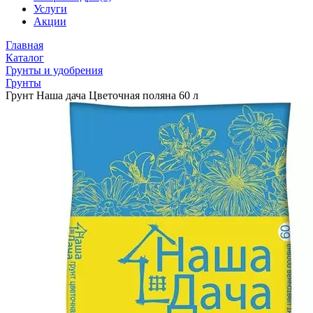
Услуги
Акции
Главная
Каталог
Грунты и удобрения
Грунты
Грунт Наша дача Цветочная поляна 60 л