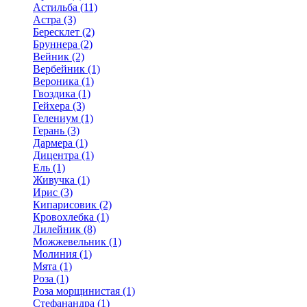
Астильба (11)
Астра (3)
Бересклет (2)
Бруннера (2)
Вейник (2)
Вербейник (1)
Вероника (1)
Гвоздика (1)
Гейхера (3)
Гелениум (1)
Герань (3)
Дармера (1)
Дицентра (1)
Ель (1)
Живучка (1)
Ирис (3)
Кипарисовик (2)
Кровохлебка (1)
Лилейник (8)
Можжевельник (1)
Молиния (1)
Мята (1)
Роза (1)
Роза морщинистая (1)
Стефанандра (1)