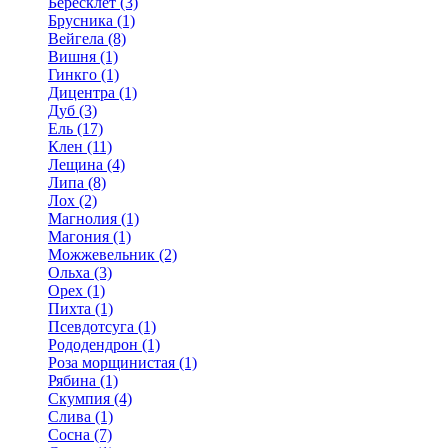
Бересклет (3)
Брусника (1)
Вейгела (8)
Вишня (1)
Гинкго (1)
Дицентра (1)
Дуб (3)
Ель (17)
Клен (11)
Лещина (4)
Липа (8)
Лох (2)
Магнолия (1)
Магония (1)
Можжевельник (2)
Ольха (3)
Орех (1)
Пихта (1)
Псевдотсуга (1)
Рододендрон (1)
Роза морщинистая (1)
Рябина (1)
Скумпия (4)
Слива (1)
Сосна (7)