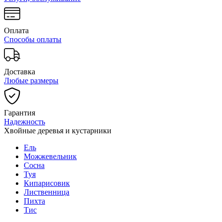
Оплата
Способы оплаты
Доставка
Любые размеры
Гарантия
Надежность
Хвойные деревья и кустарники
Ель
Можжевельник
Сосна
Туя
Кипарисовик
Лиственница
Пихта
Тис