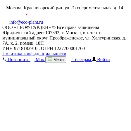
г. Москва,
Красногорский р-н,
ул. Экспериментальная, д. 14
info@eco-plant.ru
ООО «ПРОФ ГАРДЕН» © Все права защищены
Юридический адрес: 107392, г. Москва, вн. тер. г.
муниципальный округ Преображенское, ул. Халтуринская, д.
7А, к. 2, помещ. 18П
ИНН 9718183910 , ОГРН 1227700001760
Политика конфиденциальности
Позвонить
Max
Телеграм
Войти
Меню