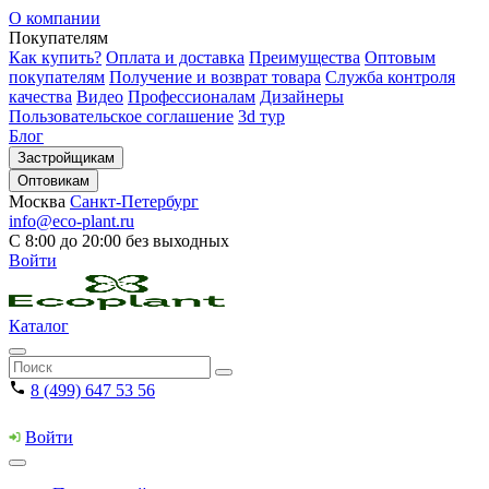
О компании
Покупателям
Как купить?
Оплата и доставка
Преимущества
Оптовым
покупателям
Получение и возврат товара
Служба контроля
качества
Видео
Профессионалам
Дизайнеры
Пользовательское соглашение
3d тур
Блог
Застройщикам
Оптовикам
Москва
Санкт-Петербург
info@eco-plant.ru
С 8:00 до 20:00 без выходных
Войти
Каталог
8 (499) 647 53 56
Войти