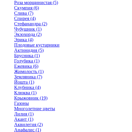
Роза морщинистая (5)
Скумпия (6)
Слива (7)
Спирея (4)
Стефанандра (2)
Чубушник (1)
Экзохорда (2)
Эрика (4)
Плодовые кустарники
Актинидия (5)
Брусника (1)
Голубика (1)
Ежевика (6)
Жимолость (1)
Земляника (7)
Йошта (1)
Клубника (4)
Клюква (1)
Крыжовник (19)
Газоны
Многолетние цветы
Лилия (1)
Акант (1)
Аквилегия (2)
Анафалис (1)