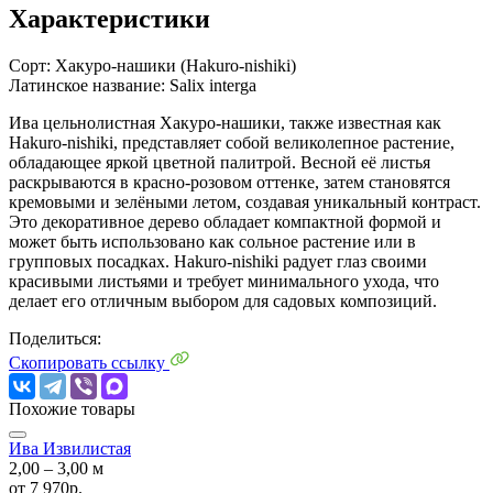
Характеристики
Сорт:
Хакуро-нашики (Hakuro-nishiki)
Латинское название:
Salix interga
Ива цельнолистная Хакуро-нашики, также известная как
Hakuro-nishiki, представляет собой великолепное растение,
обладающее яркой цветной палитрой. Весной её листья
раскрываются в красно-розовом оттенке, затем становятся
кремовыми и зелёными летом, создавая уникальный контраст.
Это декоративное дерево обладает компактной формой и
может быть использовано как сольное растение или в
групповых посадках. Hakuro-nishiki радует глаз своими
красивыми листьями и требует минимального ухода, что
делает его отличным выбором для садовых композиций.
Поделиться:
Скопировать ссылку
Похожие товары
Ива Извилистая
2,00 ‒ 3,00 м
от
7 970р.