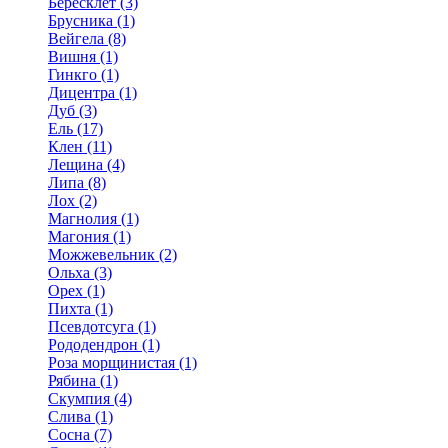
Бересклет (3)
Брусника (1)
Вейгела (8)
Вишня (1)
Гинкго (1)
Дицентра (1)
Дуб (3)
Ель (17)
Клен (11)
Лещина (4)
Липа (8)
Лох (2)
Магнолия (1)
Магония (1)
Можжевельник (2)
Ольха (3)
Орех (1)
Пихта (1)
Псевдотсуга (1)
Рододендрон (1)
Роза морщинистая (1)
Рябина (1)
Скумпия (4)
Слива (1)
Сосна (7)