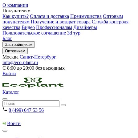
О компании
Покупателям
Как купить?
Оплата и доставка
Преимущества
Оптовым
покупателям
Получение и возврат товара
Служба контроля
качества
Видео
Профессионалам
Дизайнеры
Пользовательское соглашение
3d тур
Блог
Застройщикам
Оптовикам
Москва
Санкт-Петербург
info@eco-plant.ru
С 8:00 до 20:00 без выходных
Войти
Каталог
8 (499) 647 53 56
Войти