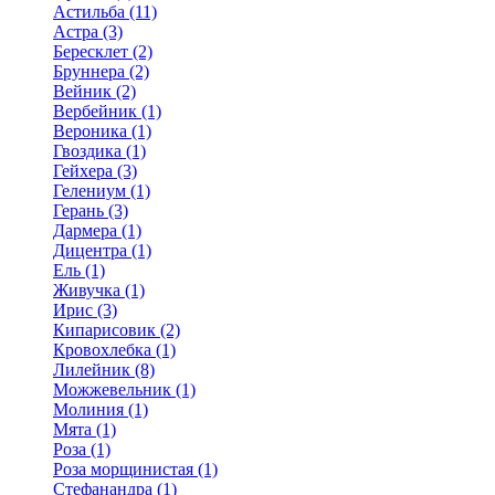
Астильба (11)
Астра (3)
Бересклет (2)
Бруннера (2)
Вейник (2)
Вербейник (1)
Вероника (1)
Гвоздика (1)
Гейхера (3)
Гелениум (1)
Герань (3)
Дармера (1)
Дицентра (1)
Ель (1)
Живучка (1)
Ирис (3)
Кипарисовик (2)
Кровохлебка (1)
Лилейник (8)
Можжевельник (1)
Молиния (1)
Мята (1)
Роза (1)
Роза морщинистая (1)
Стефанандра (1)