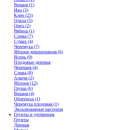
Вишня (1)
Ива (3)
Клен (25)
Ольха (5)
Орех (2)
Рябина (1)
Слива (7)
Сумах (4)
Черемуха (7)
Яблоня декоративная (6)
Ясень (9)
Плодовые деревья
Черешня (4)
Слива (8)
Алыча (2)
Яблоня (12)
Груша (6)
Вишня (4)
Облепиха (1)
Черемуха плодовая (1)
Эксклюзивные растения
Грунты и удобрения
Грунты
Дренаж