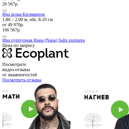
26 567р.
Ива козья Килмарнок
1,80 ‒ 2,00 м, обх. 8-10 см
от
49 970р.
166 567р.
Ива пурпурная Нана (Nana)
Salix purpurea
Цена по запросу
Посмотрите
видео-отзывы
от знаменитостей
Посмотреть отзывы