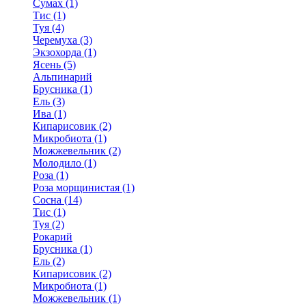
Сумах (1)
Тис (1)
Туя (4)
Черемуха (3)
Экзохорда (1)
Ясень (5)
Альпинарий
Брусника (1)
Ель (3)
Ива (1)
Кипарисовик (2)
Микробиота (1)
Можжевельник (2)
Молодило (1)
Роза (1)
Роза морщинистая (1)
Сосна (14)
Тис (1)
Туя (2)
Рокарий
Брусника (1)
Ель (2)
Кипарисовик (2)
Микробиота (1)
Можжевельник (1)