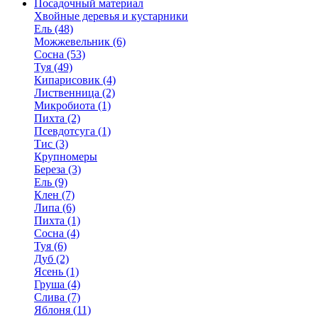
Посадочный материал
Хвойные деревья и кустарники
Ель (48)
Можжевельник (6)
Сосна (53)
Туя (49)
Кипарисовик (4)
Лиственница (2)
Микробиота (1)
Пихта (2)
Псевдотсуга (1)
Тис (3)
Крупномеры
Береза (3)
Ель (9)
Клен (7)
Липа (6)
Пихта (1)
Сосна (4)
Туя (6)
Дуб (2)
Ясень (1)
Груша (4)
Слива (7)
Яблоня (11)