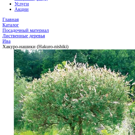
Услуги
Акции
Главная
Каталог
Посадочный материал
Лиственные деревья
Ива
Хакуро-нашики (Hakuro-nishiki)