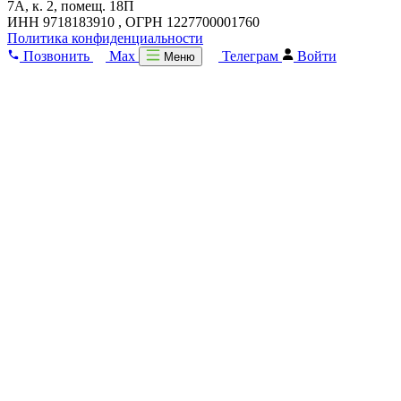
7А, к. 2, помещ. 18П
ИНН 9718183910 , ОГРН 1227700001760
Политика конфиденциальности
Позвонить
Max
Телеграм
Войти
Меню