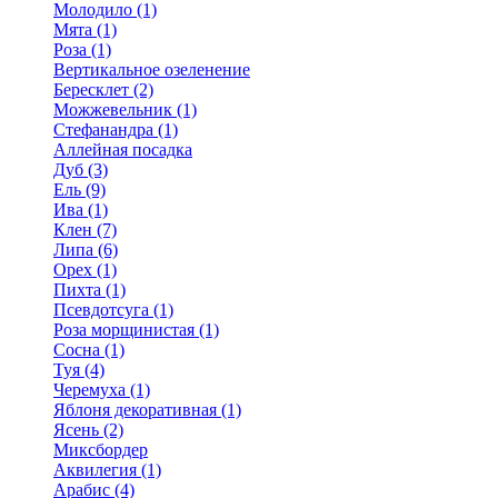
Молодило (1)
Мята (1)
Роза (1)
Вертикальное озеленение
Бересклет (2)
Можжевельник (1)
Стефанандра (1)
Аллейная посадка
Дуб (3)
Ель (9)
Ива (1)
Клен (7)
Липа (6)
Орех (1)
Пихта (1)
Псевдотсуга (1)
Роза морщинистая (1)
Сосна (1)
Туя (4)
Черемуха (1)
Яблоня декоративная (1)
Ясень (2)
Миксбордер
Аквилегия (1)
Арабис (4)