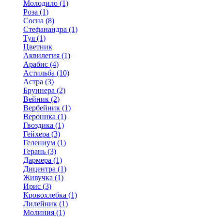
Молодило (1)
Роза (1)
Сосна (8)
Стефанандра (1)
Туя (1)
Цветник
Аквилегия (1)
Арабис (4)
Астильба (10)
Астра (3)
Бруннера (2)
Вейник (2)
Вербейник (1)
Вероника (1)
Гвоздика (1)
Гейхера (3)
Гелениум (1)
Герань (3)
Дармера (1)
Дицентра (1)
Живучка (1)
Ирис (3)
Кровохлебка (1)
Лилейник (1)
Молиния (1)