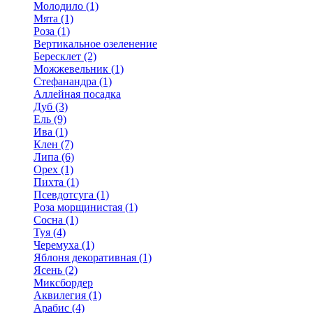
Молодило (1)
Мята (1)
Роза (1)
Вертикальное озеленение
Бересклет (2)
Можжевельник (1)
Стефанандра (1)
Аллейная посадка
Дуб (3)
Ель (9)
Ива (1)
Клен (7)
Липа (6)
Орех (1)
Пихта (1)
Псевдотсуга (1)
Роза морщинистая (1)
Сосна (1)
Туя (4)
Черемуха (1)
Яблоня декоративная (1)
Ясень (2)
Миксбордер
Аквилегия (1)
Арабис (4)