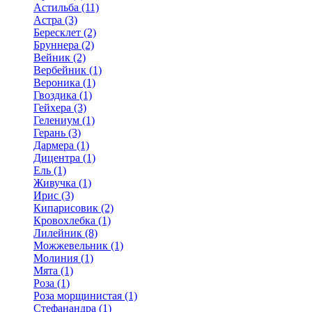
Астильба (11)
Астра (3)
Бересклет (2)
Бруннера (2)
Вейник (2)
Вербейник (1)
Вероника (1)
Гвоздика (1)
Гейхера (3)
Гелениум (1)
Герань (3)
Дармера (1)
Дицентра (1)
Ель (1)
Живучка (1)
Ирис (3)
Кипарисовик (2)
Кровохлебка (1)
Лилейник (8)
Можжевельник (1)
Молиния (1)
Мята (1)
Роза (1)
Роза морщинистая (1)
Стефанандра (1)