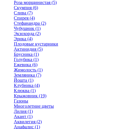
Роза морщинистая (5)
Скумпия (6)
Слива (7)
Спирея (4)
Стефанандра (2)
Чубушник (1)
Экзохорда (2)
Эрика (4)
Плодовые кустарники
Актинидия (5)
Брусника (1)
Голубика (1)
Ежевика (6)
Жимолость (1)
Земляника (7)
Йошта (1)
Клубника (4)
Клюква (1)
Крыжовник (19)
Газоны
Многолетние цветы
Лилия (1)
Акант (1)
Аквилегия (2)
Анафалис (1)