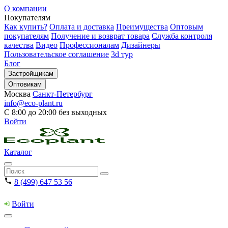
О компании
Покупателям
Как купить?
Оплата и доставка
Преимущества
Оптовым
покупателям
Получение и возврат товара
Служба контроля
качества
Видео
Профессионалам
Дизайнеры
Пользовательское соглашение
3d тур
Блог
Застройщикам
Оптовикам
Москва
Санкт-Петербург
info@eco-plant.ru
С 8:00 до 20:00 без выходных
Войти
Каталог
8 (499) 647 53 56
Войти