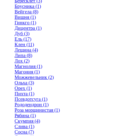
Бересклет (3)
Брусника (1)
Вейгела (8)
Вишня (1)
Гинкго (1)
Дицентра (1)
Дуб (3)
Ель (17)
Клен (11)
Лещина (4)
Липа (8)
Лох (2)
Магнолия (1)
Магония (1)
Можжевельник (2)
Ольха (3)
Орех (1)
Пихта (1)
Псевдотсуга (1)
Рододендрон (1)
Роза морщинистая (1)
Рябина (1)
Скумпия (4)
Слива (1)
Сосна (7)