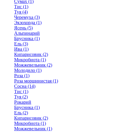
Сумах (1)
Тис (1)
Туя (4)
Черемуха (3)
Экзохорда (1)
Ясень (5)
Альпинарий
Брусника (1)
Ель (3)
Ива (1)
Кипарисовик (2)
Микробиота (1)
Можжевельник (2)
Молодило (1)
Роза (1)
Роза морщинистая (1)
Сосна (14)
Тис (1)
Туя (2)
Рокарий
Брусника (1)
Ель (2)
Кипарисовик (2)
Микробиота (1)
Можжевельник (1)