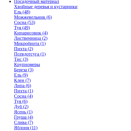
Посадочный материал
Хвойные деревья и кустарники
Ель (48)
Можжевельник (6)
Сосна (53)
Туя (49)
Кипарисовик (4)
Лиственница (2)
Микробиота (1)
Пихта (2)
Псевдотсуга (1)
Тис (3)
Крупномеры
Береза (3)
Ель (9)
Клен (7)
Липа (6)
Пихта (1)
Сосна (4)
Туя (6)
Дуб (2)
Ясень (1)
Груша (4)
Слива (7)
Яблоня (11)