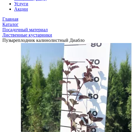
Услуги
Акции
Главная
Каталог
Посадочный материал
Лиственные кустарники
Пузыреплодник калинолистный Диабло