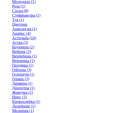
Молодило (1)
Роза (1)
Сосна (8)
Стефанандра (1)
Туя (1)
Цветник
Аквилегия (1)
Арабис (4)
Астильба (10)
Астра (3)
Бруннера (2)
Вейник (2)
Вербейник (1)
Вероника (1)
Гвоздика (1)
Гейхера (3)
Гелениум (1)
Герань (3)
Дармера (1)
Дицентра (1)
Живучка (1)
Ирис (3)
Кровохлебка (1)
Лилейник (1)
Молиния (1)