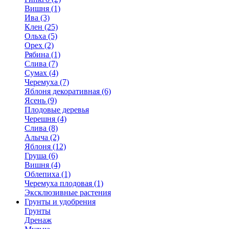
Вишня (1)
Ива (3)
Клен (25)
Ольха (5)
Орех (2)
Рябина (1)
Слива (7)
Сумах (4)
Черемуха (7)
Яблоня декоративная (6)
Ясень (9)
Плодовые деревья
Черешня (4)
Слива (8)
Алыча (2)
Яблоня (12)
Груша (6)
Вишня (4)
Облепиха (1)
Черемуха плодовая (1)
Эксклюзивные растения
Грунты и удобрения
Грунты
Дренаж