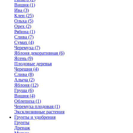
Вишня (1)
Ива (3)
Клен (25)
Ольха (5)
Орех (2)
Рябина (1)
Слива (7)
Сумах (4)
Черемуха (7)
Яблоня декоративная (6)
Ясень (9)
Плодовые деревья
Черешня (4)
Слива (8)
Алыча (2)
Яблоня (12)
Груша (6)
Вишня (4)
Облепиха (1)
Черемуха плодовая (1)
Эксклюзивные растения
Грунты и удобрения
Грунты
Дренаж