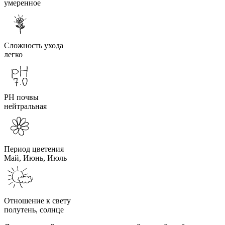
умеренное
Сложность ухода
легко
PH почвы
нейтральная
Период цветения
Май, Июнь, Июль
Отношение к свету
полутень, солнце