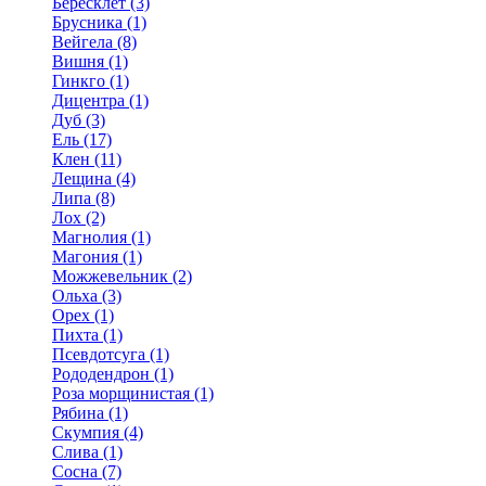
Бересклет (3)
Брусника (1)
Вейгела (8)
Вишня (1)
Гинкго (1)
Дицентра (1)
Дуб (3)
Ель (17)
Клен (11)
Лещина (4)
Липа (8)
Лох (2)
Магнолия (1)
Магония (1)
Можжевельник (2)
Ольха (3)
Орех (1)
Пихта (1)
Псевдотсуга (1)
Рододендрон (1)
Роза морщинистая (1)
Рябина (1)
Скумпия (4)
Слива (1)
Сосна (7)