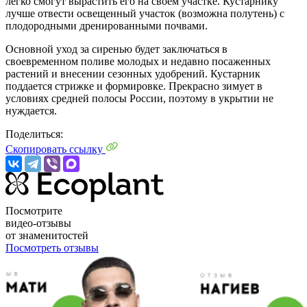
легко смогут вырастить его на своем участке. Кустарнику
лучше отвести освещенный участок (возможна полутень) с
плодородными дренированными почвами.
Основной уход за сиренью будет заключаться в
своевременном поливе молодых и недавно посаженных
растений и внесении сезонных удобрений. Кустарник
поддается стрижке и формировке. Прекрасно зимует в
условиях средней полосы России, поэтому в укрытии не
нуждается.
Поделиться:
Скопировать ссылку
Посмотрите
видео-отзывы
от знаменитостей
Посмотреть отзывы