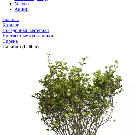
Услуги
Акции
Главная
Каталог
Посадочный материал
Лиственные кустарники
Сирень
Палибин (Palibin)