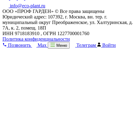
info@eco-plant.ru
ООО «ПРОФ ГАРДЕН» © Все права защищены
Юридический адрес: 107392, г. Москва, вн. тер. г.
муниципальный округ Преображенское, ул. Халтуринская, д.
7А, к. 2, помещ. 18П
ИНН 9718183910 , ОГРН 1227700001760
Политика конфиденциальности
Позвонить
Max
Телеграм
Войти
Меню