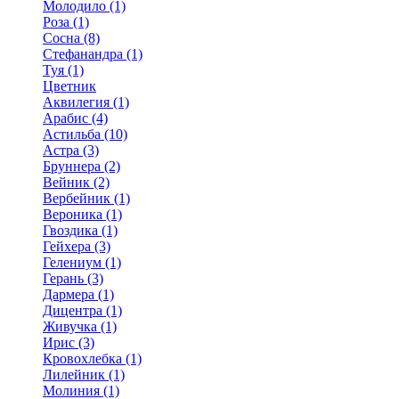
Молодило (1)
Роза (1)
Сосна (8)
Стефанандра (1)
Туя (1)
Цветник
Аквилегия (1)
Арабис (4)
Астильба (10)
Астра (3)
Бруннера (2)
Вейник (2)
Вербейник (1)
Вероника (1)
Гвоздика (1)
Гейхера (3)
Гелениум (1)
Герань (3)
Дармера (1)
Дицентра (1)
Живучка (1)
Ирис (3)
Кровохлебка (1)
Лилейник (1)
Молиния (1)