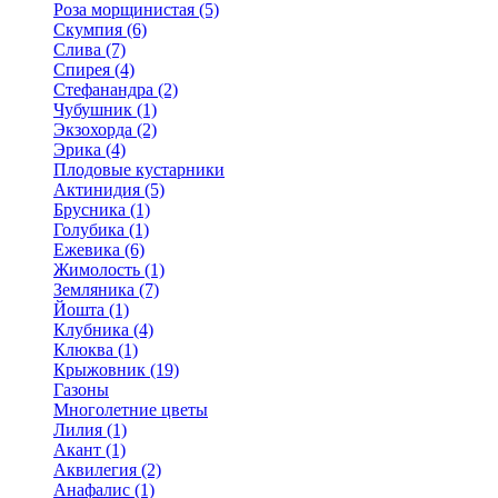
Роза морщинистая (5)
Скумпия (6)
Слива (7)
Спирея (4)
Стефанандра (2)
Чубушник (1)
Экзохорда (2)
Эрика (4)
Плодовые кустарники
Актинидия (5)
Брусника (1)
Голубика (1)
Ежевика (6)
Жимолость (1)
Земляника (7)
Йошта (1)
Клубника (4)
Клюква (1)
Крыжовник (19)
Газоны
Многолетние цветы
Лилия (1)
Акант (1)
Аквилегия (2)
Анафалис (1)