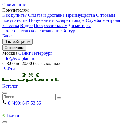
О компании
Покупателям
Как купить?
Оплата и доставка
Преимущества
Оптовым
покупателям
Получение и возврат товара
Служба контроля
качества
Видео
Профессионалам
Дизайнеры
Пользовательское соглашение
3d тур
Блог
Застройщикам
Оптовикам
Москва
Санкт-Петербург
info@eco-plant.ru
С 8:00 до 20:00 без выходных
Войти
Каталог
8 (499) 647 53 56
Войти