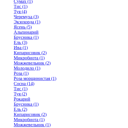
Сумах (1)
Тис (1)
Туя (4)
Черемуха (3)
Экзохорда (1)
Ясень (5)
Альпинарий
Брусника (1)
Ель (3)
Ива (1)
Кипарисовик (2)
Микробиота (1)
Можжевельник (2)
Молодило (1)
Роза (1)
Роза морщинистая (1)
Сосна (14)
Тис (1)
Туя (2)
Рокарий
Брусника (1)
Ель (2)
Кипарисовик (2)
Микробиота (1)
Можжевельник (1)