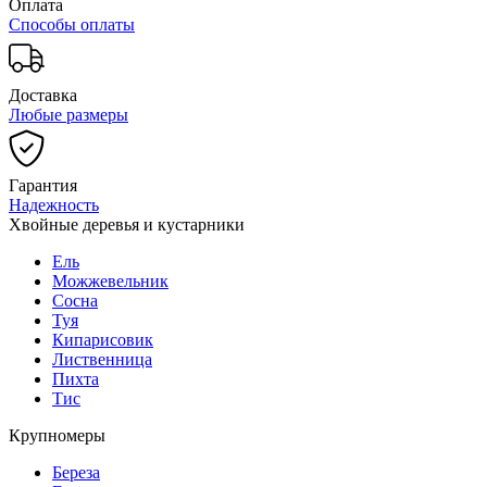
Оплата
Способы оплаты
Доставка
Любые размеры
Гарантия
Надежность
Хвойные деревья и кустарники
Ель
Можжевельник
Сосна
Туя
Кипарисовик
Лиственница
Пихта
Тис
Крупномеры
Береза