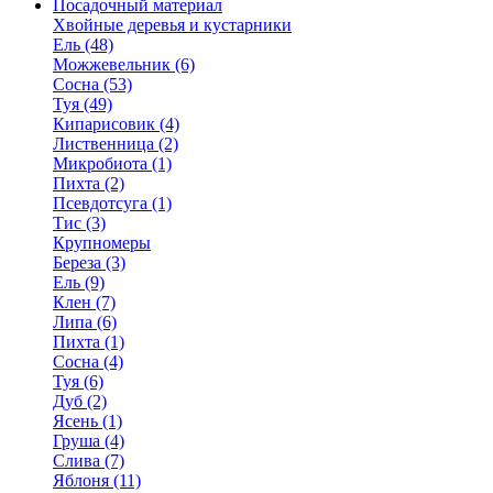
Посадочный материал
Хвойные деревья и кустарники
Ель (48)
Можжевельник (6)
Сосна (53)
Туя (49)
Кипарисовик (4)
Лиственница (2)
Микробиота (1)
Пихта (2)
Псевдотсуга (1)
Тис (3)
Крупномеры
Береза (3)
Ель (9)
Клен (7)
Липа (6)
Пихта (1)
Сосна (4)
Туя (6)
Дуб (2)
Ясень (1)
Груша (4)
Слива (7)
Яблоня (11)