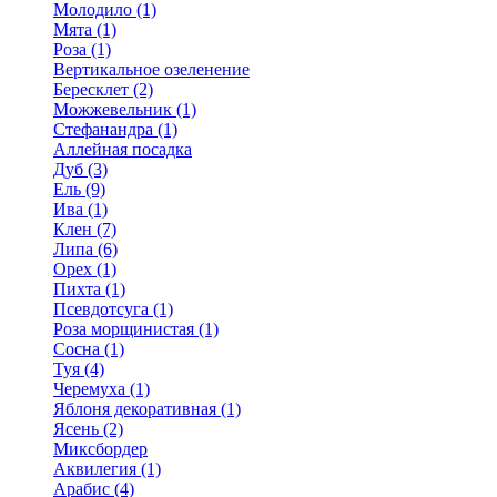
Молодило (1)
Мята (1)
Роза (1)
Вертикальное озеленение
Бересклет (2)
Можжевельник (1)
Стефанандра (1)
Аллейная посадка
Дуб (3)
Ель (9)
Ива (1)
Клен (7)
Липа (6)
Орех (1)
Пихта (1)
Псевдотсуга (1)
Роза морщинистая (1)
Сосна (1)
Туя (4)
Черемуха (1)
Яблоня декоративная (1)
Ясень (2)
Миксбордер
Аквилегия (1)
Арабис (4)