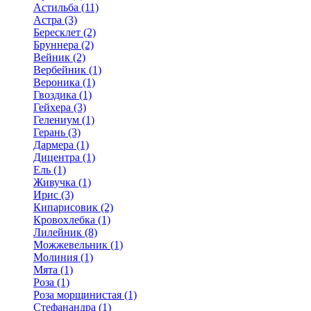
Астильба (11)
Астра (3)
Бересклет (2)
Бруннера (2)
Вейник (2)
Вербейник (1)
Вероника (1)
Гвоздика (1)
Гейхера (3)
Гелениум (1)
Герань (3)
Дармера (1)
Дицентра (1)
Ель (1)
Живучка (1)
Ирис (3)
Кипарисовик (2)
Кровохлебка (1)
Лилейник (8)
Можжевельник (1)
Молиния (1)
Мята (1)
Роза (1)
Роза морщинистая (1)
Стефанандра (1)