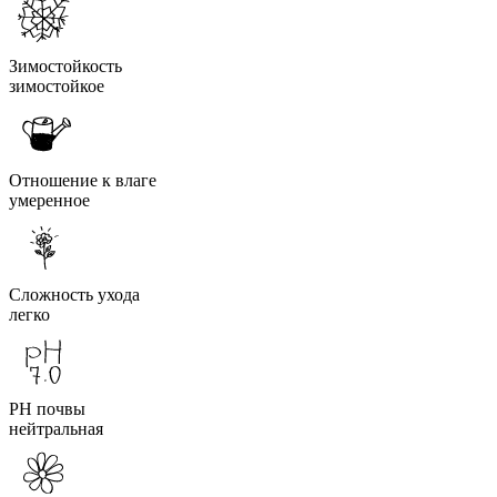
Зимостойкость
зимостойкое
Отношение к влаге
умеренное
Сложность ухода
легко
PH почвы
нейтральная