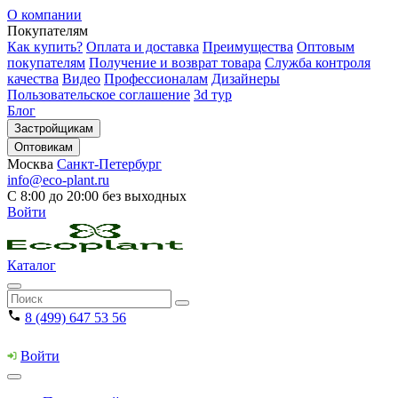
О компании
Покупателям
Как купить?
Оплата и доставка
Преимущества
Оптовым
покупателям
Получение и возврат товара
Служба контроля
качества
Видео
Профессионалам
Дизайнеры
Пользовательское соглашение
3d тур
Блог
Застройщикам
Оптовикам
Москва
Санкт-Петербург
info@eco-plant.ru
С 8:00 до 20:00 без выходных
Войти
Каталог
8 (499) 647 53 56
Войти