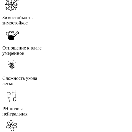
Зимостойкость
зимостойкое
Отношение к влаге
умеренное
Сложность ухода
легко
PH почвы
нейтральная