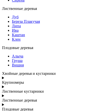
Сирень
Лиственные деревья
Дуб
Береза Плакучая
Липа
Ива
Каштан
Клен
Плодовые деревья
Алыча
Груша
Вишня
Хвойные деревья и кустарники
Крупномеры
Лиственные кустарники
Лиственные деревья
Плодовые деревья