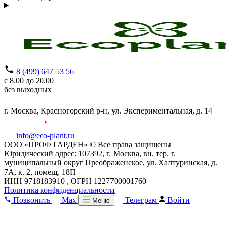
8 (499) 647 53 56
с 8.00 до 20.00
без выходных
г. Москва,
Красногорский р-н,
ул. Экспериментальная, д. 14
info@eco-plant.ru
ООО «ПРОФ ГАРДЕН» © Все права защищены
Юридический адрес: 107392, г. Москва, вн. тер. г.
муниципальный округ Преображенское, ул. Халтуринская, д.
7А, к. 2, помещ. 18П
ИНН 9718183910 , ОГРН 1227700001760
Политика конфиденциальности
Позвонить
Max
Телеграм
Войти
Меню