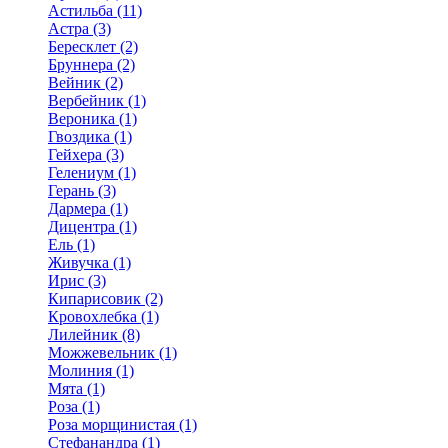
Астильба (11)
Астра (3)
Бересклет (2)
Бруннера (2)
Вейник (2)
Вербейник (1)
Вероника (1)
Гвоздика (1)
Гейхера (3)
Гелениум (1)
Герань (3)
Дармера (1)
Дицентра (1)
Ель (1)
Живучка (1)
Ирис (3)
Кипарисовик (2)
Кровохлебка (1)
Лилейник (8)
Можжевельник (1)
Молиния (1)
Мята (1)
Роза (1)
Роза морщинистая (1)
Стефанандра (1)