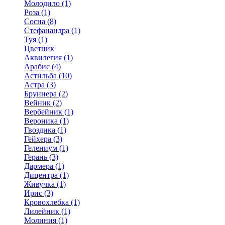
Молодило (1)
Роза (1)
Сосна (8)
Стефанандра (1)
Туя (1)
Цветник
Аквилегия (1)
Арабис (4)
Астильба (10)
Астра (3)
Бруннера (2)
Вейник (2)
Вербейник (1)
Вероника (1)
Гвоздика (1)
Гейхера (3)
Гелениум (1)
Герань (3)
Дармера (1)
Дицентра (1)
Живучка (1)
Ирис (3)
Кровохлебка (1)
Лилейник (1)
Молиния (1)