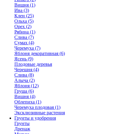
Вишня (1)
Ива (3)
Клен (25)
Ольха (5)
Орех (2)
Рябина (1)
Слива (7)
Сумах (4)
Черемуха (7)
Яблоня декоративная (6)
Ясень (9)
Плодовые деревья
Черешня (4)
Слива (8)
Алыча (2)
Яблоня (12)
Груша (6)
Вишня (4)
Облепиха (1)
Черемуха плодовая (1)
Эксклюзивные растения
Грунты и удобрения
Грунты
Дренаж