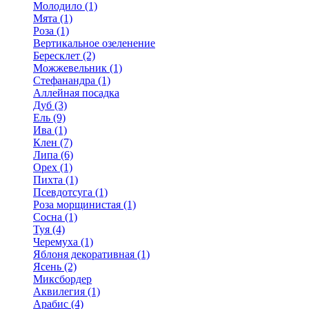
Молодило (1)
Мята (1)
Роза (1)
Вертикальное озеленение
Бересклет (2)
Можжевельник (1)
Стефанандра (1)
Аллейная посадка
Дуб (3)
Ель (9)
Ива (1)
Клен (7)
Липа (6)
Орех (1)
Пихта (1)
Псевдотсуга (1)
Роза морщинистая (1)
Сосна (1)
Туя (4)
Черемуха (1)
Яблоня декоративная (1)
Ясень (2)
Миксбордер
Аквилегия (1)
Арабис (4)