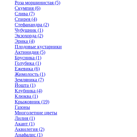
Роза морщинистая (5)
Скумпия (6)
Слива (7)
Спирея (4)
Стефанандра (2)
Чубушник (1)
Экзохорда (2)
Эрика (4)
Плодовые кустарники
Актинидия (5)
Брусника (1)
Голубика (1)
Ежевика (6)
Жимолость (1)
Земляника (7)
Йошта (1)
Клубника (4)
Клюква (1)
Крыжовник (19)
Газоны
Многолетние цветы
Лилия (1)
Акант (1)
Аквилегия (2)
Анафалис (1)