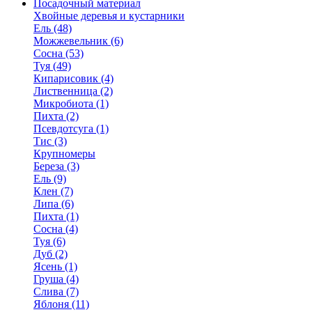
Посадочный материал
Хвойные деревья и кустарники
Ель (48)
Можжевельник (6)
Сосна (53)
Туя (49)
Кипарисовик (4)
Лиственница (2)
Микробиота (1)
Пихта (2)
Псевдотсуга (1)
Тис (3)
Крупномеры
Береза (3)
Ель (9)
Клен (7)
Липа (6)
Пихта (1)
Сосна (4)
Туя (6)
Дуб (2)
Ясень (1)
Груша (4)
Слива (7)
Яблоня (11)