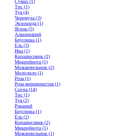
Сумах (1)
Тис (1)
Туя (4)
Черемуха (3)
Экзохорда (1)
Ясень (5)
Альпинарий
Брусника (1)
Ель (3)
Ива (1)
Кипарисовик (2)
Микробиота (1)
Можжевельник (2)
Молодило (1)
Роза (1)
Роза морщинистая (1)
Сосна (14)
Тис (1)
Туя (2)
Рокарий
Брусника (1)
Ель (2)
Кипарисовик (2)
Микробиота (1)
Можжевельник (1)