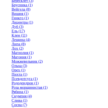
Бересклет (3)
Брусника (1)
Вейгела (8)
Вишня (1)
Гинкго (1)
Дицентра (1)
Дуб (3)
Ель (17)
Клен (11)
Лещина (4)
Липа (8)
Лох (2)
Магнолия (1)
Магония (1)
Можжевельник (2)
Ольха (3)
Орех (1)
Пихта (1)
Псевдотсуга (1)
Рододендрон (1)
Роза морщинистая (1)
Рябина (1)
Скумпия (4)
Слива (1)
Сосна (7)