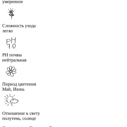
умеренное
Сложность ухода
легко
PH почвы
нейтральная
Период цветения
Май, Июнь
Отношение к свету
полутень, солнце