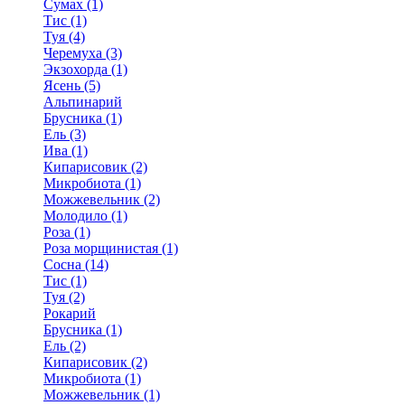
Сумах (1)
Тис (1)
Туя (4)
Черемуха (3)
Экзохорда (1)
Ясень (5)
Альпинарий
Брусника (1)
Ель (3)
Ива (1)
Кипарисовик (2)
Микробиота (1)
Можжевельник (2)
Молодило (1)
Роза (1)
Роза морщинистая (1)
Сосна (14)
Тис (1)
Туя (2)
Рокарий
Брусника (1)
Ель (2)
Кипарисовик (2)
Микробиота (1)
Можжевельник (1)