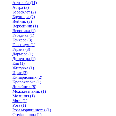
Астильба (11)
Астра (3)
Бересклет (2)
Бруннера (2)
Вейник (2)
Вербейник (1)
Вероника (1)
Гвоздика (1)
Гейхера (3)
Гелениум (1)
Герань (3)
Дармера (1)
Дицентра (1)
Ель (1)
Живучка (1)
Ирис (3)
Кипарисовик (2)
Кровохлебка (1)
Лилейник (8)
Можжевельник (1)
Молиния (1)
Мята (1)
Роза (1)
Роза морщинистая (1)
Стефанандра (1)