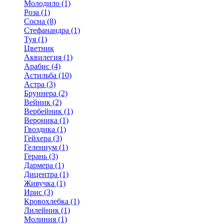
Молодило (1)
Роза (1)
Сосна (8)
Стефанандра (1)
Туя (1)
Цветник
Аквилегия (1)
Арабис (4)
Астильба (10)
Астра (3)
Бруннера (2)
Вейник (2)
Вербейник (1)
Вероника (1)
Гвоздика (1)
Гейхера (3)
Гелениум (1)
Герань (3)
Дармера (1)
Дицентра (1)
Живучка (1)
Ирис (3)
Кровохлебка (1)
Лилейник (1)
Молиния (1)