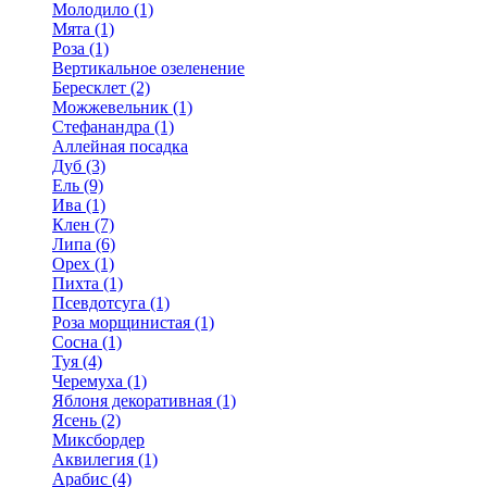
Молодило (1)
Мята (1)
Роза (1)
Вертикальное озеленение
Бересклет (2)
Можжевельник (1)
Стефанандра (1)
Аллейная посадка
Дуб (3)
Ель (9)
Ива (1)
Клен (7)
Липа (6)
Орех (1)
Пихта (1)
Псевдотсуга (1)
Роза морщинистая (1)
Сосна (1)
Туя (4)
Черемуха (1)
Яблоня декоративная (1)
Ясень (2)
Миксбордер
Аквилегия (1)
Арабис (4)