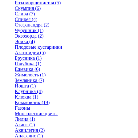
Роза морщинистая (5)
Скумпия (6)
Слива (7)
Спирея (4)
Стефанандра (2)
Чубушник (1)
Экзохорда (2)
Эрика (4)
Плодовые кустарники
Актинидия (5)
Брусника (1)
Голубика (1)
Ежевика (6)
Жимолость (1)
Земляника (7)
Йошта (1)
Клубника (4)
Клюква (1)
Крыжовник (19)
Газоны
Многолетние цветы
Лилия (1)
Акант (1)
Аквилегия (2)
Анафалис (1)