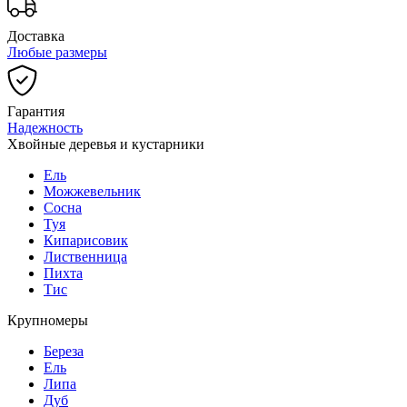
Доставка
Любые размеры
Гарантия
Надежность
Хвойные деревья и кустарники
Ель
Можжевельник
Сосна
Туя
Кипарисовик
Лиственница
Пихта
Тис
Крупномеры
Береза
Ель
Липа
Дуб