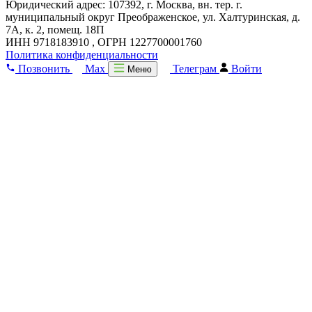
Юридический адрес: 107392, г. Москва, вн. тер. г.
муниципальный округ Преображенское, ул. Халтуринская, д.
7А, к. 2, помещ. 18П
ИНН 9718183910 , ОГРН 1227700001760
Политика конфиденциальности
Позвонить
Max
Телеграм
Войти
Меню