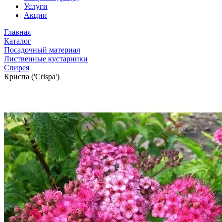
Услуги
Акции
Главная
Каталог
Посадочный материал
Лиственные кустарники
Спирея
Криспа ('Crispa')