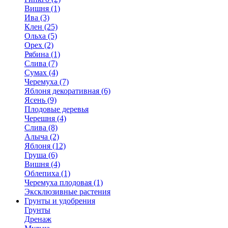
Вишня (1)
Ива (3)
Клен (25)
Ольха (5)
Орех (2)
Рябина (1)
Слива (7)
Сумах (4)
Черемуха (7)
Яблоня декоративная (6)
Ясень (9)
Плодовые деревья
Черешня (4)
Слива (8)
Алыча (2)
Яблоня (12)
Груша (6)
Вишня (4)
Облепиха (1)
Черемуха плодовая (1)
Эксклюзивные растения
Грунты и удобрения
Грунты
Дренаж