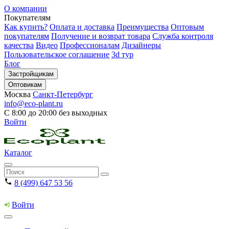
О компании
Покупателям
Как купить?
Оплата и доставка
Преимущества
Оптовым
покупателям
Получение и возврат товара
Служба контроля
качества
Видео
Профессионалам
Дизайнеры
Пользовательское соглашение
3d тур
Блог
Застройщикам
Оптовикам
Москва
Санкт-Петербург
info@eco-plant.ru
С 8:00 до 20:00 без выходных
Войти
Каталог
8 (499) 647 53 56
Войти