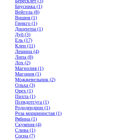
Бересклет (3)
Брусника (1)
Вейгела (8)
Вишня (1)
Гинкго (1)
Дицентра (1)
Дуб (3)
Ель (17)
Клен (11)
Лещина (4)
Липа (8)
Лох (2)
Магнолия (1)
Магония (1)
Можжевельник (2)
Ольха (3)
Орех (1)
Пихта (1)
Псевдотсуга (1)
Рододендрон (1)
Роза морщинистая (1)
Рябина (1)
Скумпия (4)
Слива (1)
Сосна (7)