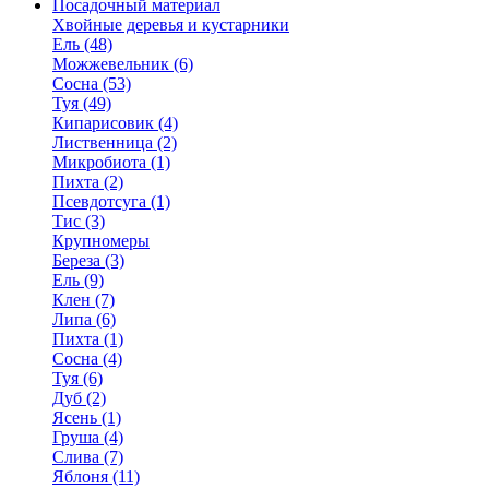
Посадочный материал
Хвойные деревья и кустарники
Ель (48)
Можжевельник (6)
Сосна (53)
Туя (49)
Кипарисовик (4)
Лиственница (2)
Микробиота (1)
Пихта (2)
Псевдотсуга (1)
Тис (3)
Крупномеры
Береза (3)
Ель (9)
Клен (7)
Липа (6)
Пихта (1)
Сосна (4)
Туя (6)
Дуб (2)
Ясень (1)
Груша (4)
Слива (7)
Яблоня (11)