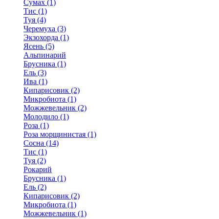
Сумах (1)
Тис (1)
Туя (4)
Черемуха (3)
Экзохорда (1)
Ясень (5)
Альпинарий
Брусника (1)
Ель (3)
Ива (1)
Кипарисовик (2)
Микробиота (1)
Можжевельник (2)
Молодило (1)
Роза (1)
Роза морщинистая (1)
Сосна (14)
Тис (1)
Туя (2)
Рокарий
Брусника (1)
Ель (2)
Кипарисовик (2)
Микробиота (1)
Можжевельник (1)