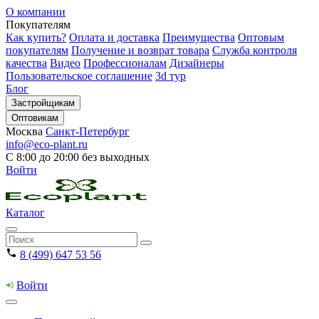
О компании
Покупателям
Как купить?
Оплата и доставка
Преимущества
Оптовым
покупателям
Получение и возврат товара
Служба контроля
качества
Видео
Профессионалам
Дизайнеры
Пользовательское соглашение
3d тур
Блог
Застройщикам
Оптовикам
Москва
Санкт-Петербург
info@eco-plant.ru
С 8:00 до 20:00 без выходных
Войти
Каталог
8 (499) 647 53 56
Войти