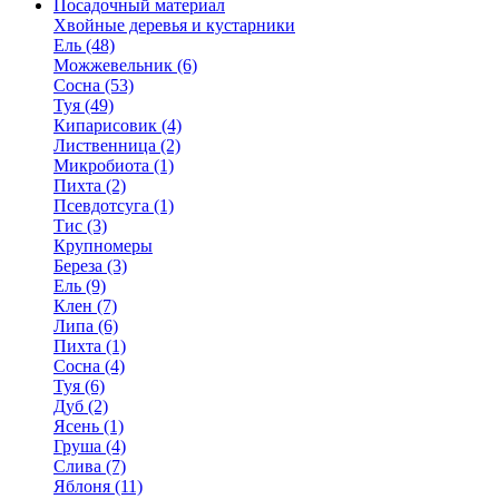
Посадочный материал
Хвойные деревья и кустарники
Ель (48)
Можжевельник (6)
Сосна (53)
Туя (49)
Кипарисовик (4)
Лиственница (2)
Микробиота (1)
Пихта (2)
Псевдотсуга (1)
Тис (3)
Крупномеры
Береза (3)
Ель (9)
Клен (7)
Липа (6)
Пихта (1)
Сосна (4)
Туя (6)
Дуб (2)
Ясень (1)
Груша (4)
Слива (7)
Яблоня (11)