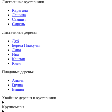
Лиственные кустарники
Карагана
Лещина
Самшит
Сирень
Лиственные деревья
Дуб
Береза Плакучая
Липа
Ива
Каштан
Клен
Плодовые деревья
Алыча
Груша
Вишня
Хвойные деревья и кустарники
Крупномеры