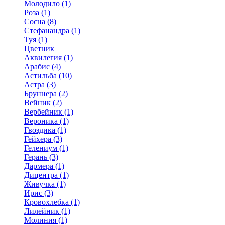
Молодило (1)
Роза (1)
Сосна (8)
Стефанандра (1)
Туя (1)
Цветник
Аквилегия (1)
Арабис (4)
Астильба (10)
Астра (3)
Бруннера (2)
Вейник (2)
Вербейник (1)
Вероника (1)
Гвоздика (1)
Гейхера (3)
Гелениум (1)
Герань (3)
Дармера (1)
Дицентра (1)
Живучка (1)
Ирис (3)
Кровохлебка (1)
Лилейник (1)
Молиния (1)