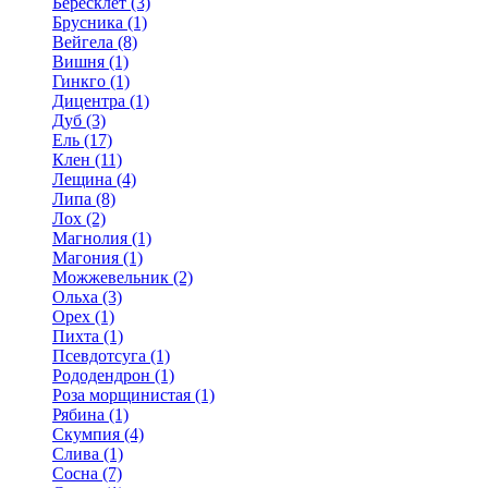
Бересклет (3)
Брусника (1)
Вейгела (8)
Вишня (1)
Гинкго (1)
Дицентра (1)
Дуб (3)
Ель (17)
Клен (11)
Лещина (4)
Липа (8)
Лох (2)
Магнолия (1)
Магония (1)
Можжевельник (2)
Ольха (3)
Орех (1)
Пихта (1)
Псевдотсуга (1)
Рододендрон (1)
Роза морщинистая (1)
Рябина (1)
Скумпия (4)
Слива (1)
Сосна (7)