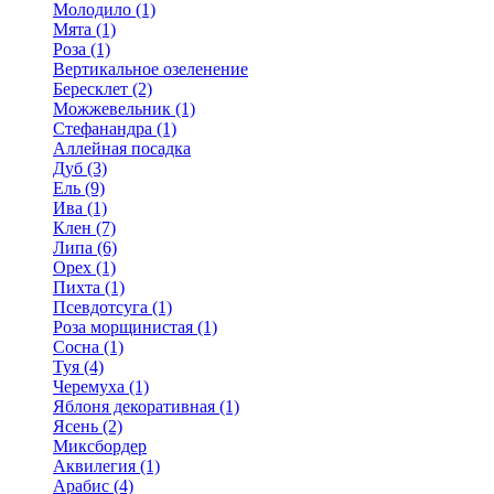
Молодило (1)
Мята (1)
Роза (1)
Вертикальное озеленение
Бересклет (2)
Можжевельник (1)
Стефанандра (1)
Аллейная посадка
Дуб (3)
Ель (9)
Ива (1)
Клен (7)
Липа (6)
Орех (1)
Пихта (1)
Псевдотсуга (1)
Роза морщинистая (1)
Сосна (1)
Туя (4)
Черемуха (1)
Яблоня декоративная (1)
Ясень (2)
Миксбордер
Аквилегия (1)
Арабис (4)