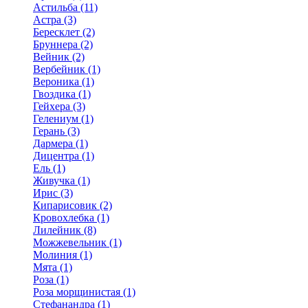
Астильба (11)
Астра (3)
Бересклет (2)
Бруннера (2)
Вейник (2)
Вербейник (1)
Вероника (1)
Гвоздика (1)
Гейхера (3)
Гелениум (1)
Герань (3)
Дармера (1)
Дицентра (1)
Ель (1)
Живучка (1)
Ирис (3)
Кипарисовик (2)
Кровохлебка (1)
Лилейник (8)
Можжевельник (1)
Молиния (1)
Мята (1)
Роза (1)
Роза морщинистая (1)
Стефанандра (1)