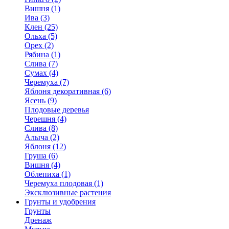
Вишня (1)
Ива (3)
Клен (25)
Ольха (5)
Орех (2)
Рябина (1)
Слива (7)
Сумах (4)
Черемуха (7)
Яблоня декоративная (6)
Ясень (9)
Плодовые деревья
Черешня (4)
Слива (8)
Алыча (2)
Яблоня (12)
Груша (6)
Вишня (4)
Облепиха (1)
Черемуха плодовая (1)
Эксклюзивные растения
Грунты и удобрения
Грунты
Дренаж