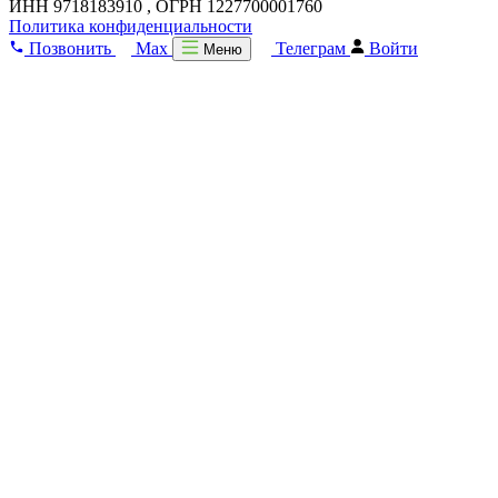
ИНН 9718183910 , ОГРН 1227700001760
Политика конфиденциальности
Позвонить
Max
Телеграм
Войти
Меню