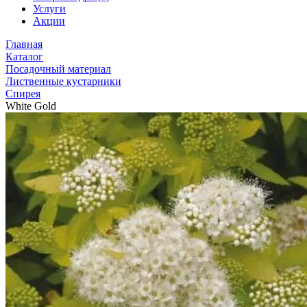
Услуги
Акции
Главная
Каталог
Посадочный материал
Лиственные кустарники
Спирея
White Gold