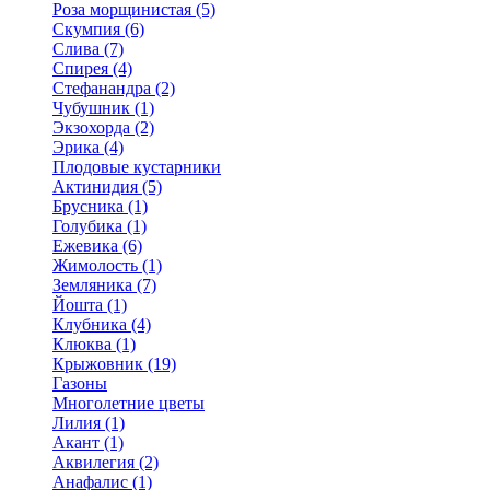
Роза морщинистая (5)
Скумпия (6)
Слива (7)
Спирея (4)
Стефанандра (2)
Чубушник (1)
Экзохорда (2)
Эрика (4)
Плодовые кустарники
Актинидия (5)
Брусника (1)
Голубика (1)
Ежевика (6)
Жимолость (1)
Земляника (7)
Йошта (1)
Клубника (4)
Клюква (1)
Крыжовник (19)
Газоны
Многолетние цветы
Лилия (1)
Акант (1)
Аквилегия (2)
Анафалис (1)