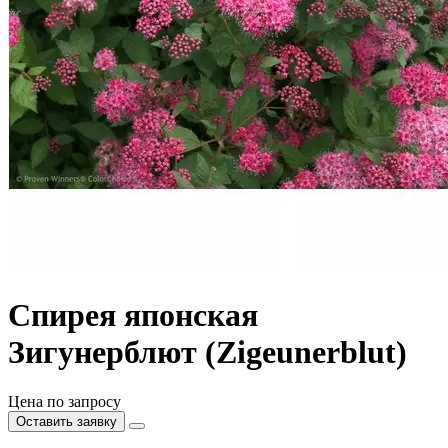
Спирея японская
Зигунерблют (Zigeunerblut)
Цена по запросу
Оставить заявку