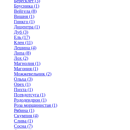
Бересклет (3)
Брусника (1)
Вейгела (8)
Вишня (1)
Гинкго (1)
Дицентра (1)
Дуб (3)
Ель (17)
Клен (11)
Лещина (4)
Липа (8)
Лох (2)
Магнолия (1)
Магония (1)
Можжевельник (2)
Ольха (3)
Орех (1)
Пихта (1)
Псевдотсуга (1)
Рододендрон (1)
Роза морщинистая (1)
Рябина (1)
Скумпия (4)
Слива (1)
Сосна (7)