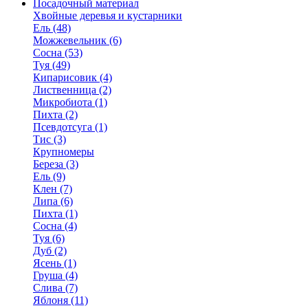
Посадочный материал
Хвойные деревья и кустарники
Ель (48)
Можжевельник (6)
Сосна (53)
Туя (49)
Кипарисовик (4)
Лиственница (2)
Микробиота (1)
Пихта (2)
Псевдотсуга (1)
Тис (3)
Крупномеры
Береза (3)
Ель (9)
Клен (7)
Липа (6)
Пихта (1)
Сосна (4)
Туя (6)
Дуб (2)
Ясень (1)
Груша (4)
Слива (7)
Яблоня (11)