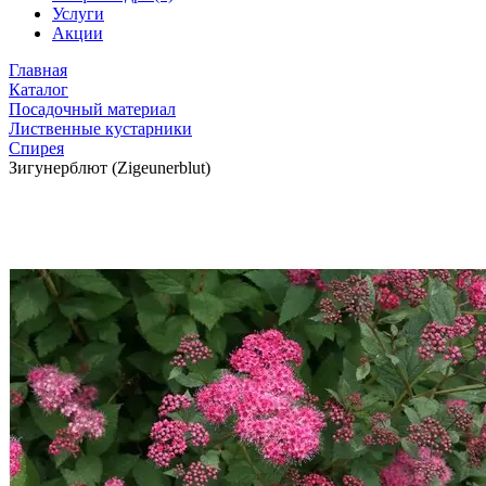
Услуги
Акции
Главная
Каталог
Посадочный материал
Лиственные кустарники
Спирея
Зигунерблют (Zigeunerblut)