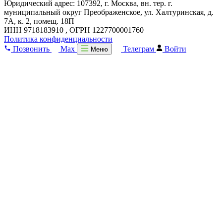
Юридический адрес: 107392, г. Москва, вн. тер. г.
муниципальный округ Преображенское, ул. Халтуринская, д.
7А, к. 2, помещ. 18П
ИНН 9718183910 , ОГРН 1227700001760
Политика конфиденциальности
Позвонить
Max
Телеграм
Войти
Меню