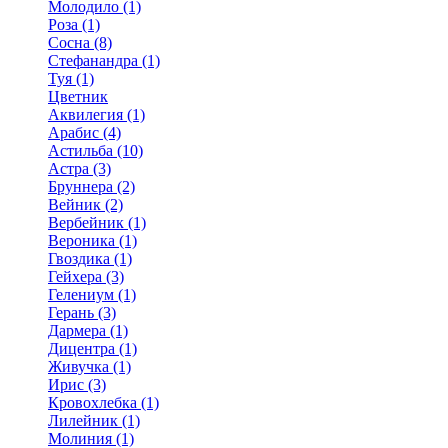
Молодило (1)
Роза (1)
Сосна (8)
Стефанандра (1)
Туя (1)
Цветник
Аквилегия (1)
Арабис (4)
Астильба (10)
Астра (3)
Бруннера (2)
Вейник (2)
Вербейник (1)
Вероника (1)
Гвоздика (1)
Гейхера (3)
Гелениум (1)
Герань (3)
Дармера (1)
Дицентра (1)
Живучка (1)
Ирис (3)
Кровохлебка (1)
Лилейник (1)
Молиния (1)