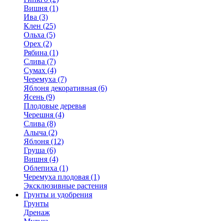
Вишня (1)
Ива (3)
Клен (25)
Ольха (5)
Орех (2)
Рябина (1)
Слива (7)
Сумах (4)
Черемуха (7)
Яблоня декоративная (6)
Ясень (9)
Плодовые деревья
Черешня (4)
Слива (8)
Алыча (2)
Яблоня (12)
Груша (6)
Вишня (4)
Облепиха (1)
Черемуха плодовая (1)
Эксклюзивные растения
Грунты и удобрения
Грунты
Дренаж