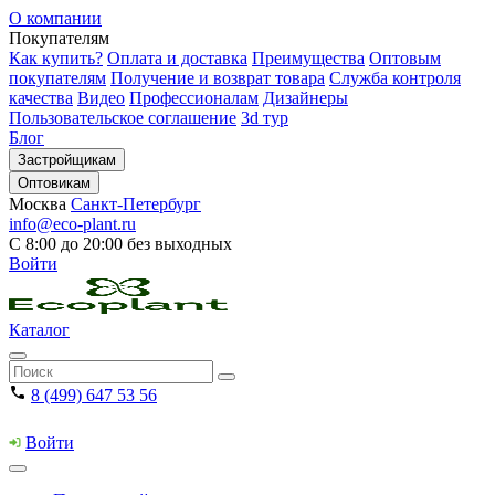
О компании
Покупателям
Как купить?
Оплата и доставка
Преимущества
Оптовым
покупателям
Получение и возврат товара
Служба контроля
качества
Видео
Профессионалам
Дизайнеры
Пользовательское соглашение
3d тур
Блог
Застройщикам
Оптовикам
Москва
Санкт-Петербург
info@eco-plant.ru
С 8:00 до 20:00 без выходных
Войти
Каталог
8 (499) 647 53 56
Войти