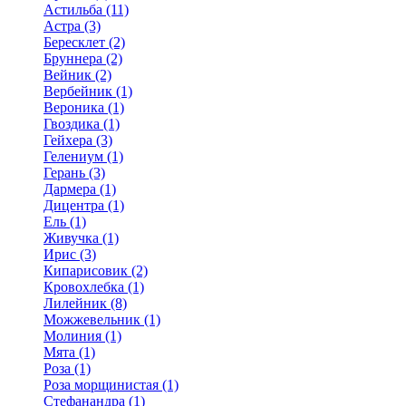
Астильба (11)
Астра (3)
Бересклет (2)
Бруннера (2)
Вейник (2)
Вербейник (1)
Вероника (1)
Гвоздика (1)
Гейхера (3)
Гелениум (1)
Герань (3)
Дармера (1)
Дицентра (1)
Ель (1)
Живучка (1)
Ирис (3)
Кипарисовик (2)
Кровохлебка (1)
Лилейник (8)
Можжевельник (1)
Молиния (1)
Мята (1)
Роза (1)
Роза морщинистая (1)
Стефанандра (1)