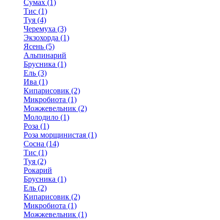
Сумах (1)
Тис (1)
Туя (4)
Черемуха (3)
Экзохорда (1)
Ясень (5)
Альпинарий
Брусника (1)
Ель (3)
Ива (1)
Кипарисовик (2)
Микробиота (1)
Можжевельник (2)
Молодило (1)
Роза (1)
Роза морщинистая (1)
Сосна (14)
Тис (1)
Туя (2)
Рокарий
Брусника (1)
Ель (2)
Кипарисовик (2)
Микробиота (1)
Можжевельник (1)