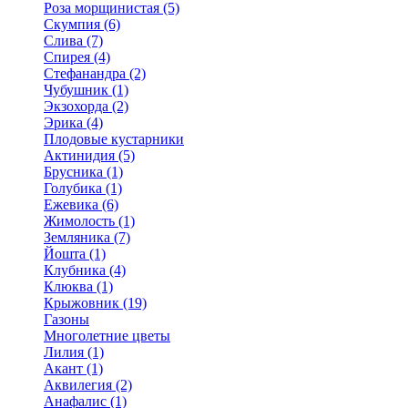
Роза морщинистая (5)
Скумпия (6)
Слива (7)
Спирея (4)
Стефанандра (2)
Чубушник (1)
Экзохорда (2)
Эрика (4)
Плодовые кустарники
Актинидия (5)
Брусника (1)
Голубика (1)
Ежевика (6)
Жимолость (1)
Земляника (7)
Йошта (1)
Клубника (4)
Клюква (1)
Крыжовник (19)
Газоны
Многолетние цветы
Лилия (1)
Акант (1)
Аквилегия (2)
Анафалис (1)