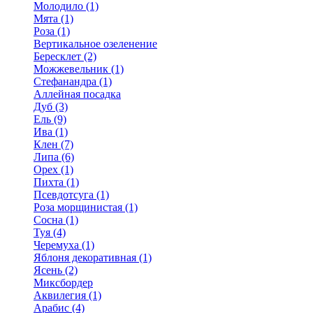
Молодило (1)
Мята (1)
Роза (1)
Вертикальное озеленение
Бересклет (2)
Можжевельник (1)
Стефанандра (1)
Аллейная посадка
Дуб (3)
Ель (9)
Ива (1)
Клен (7)
Липа (6)
Орех (1)
Пихта (1)
Псевдотсуга (1)
Роза морщинистая (1)
Сосна (1)
Туя (4)
Черемуха (1)
Яблоня декоративная (1)
Ясень (2)
Миксбордер
Аквилегия (1)
Арабис (4)