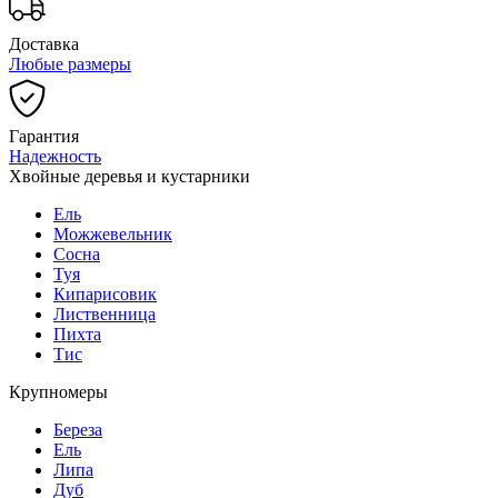
Доставка
Любые размеры
Гарантия
Надежность
Хвойные деревья и кустарники
Ель
Можжевельник
Сосна
Туя
Кипарисовик
Лиственница
Пихта
Тис
Крупномеры
Береза
Ель
Липа
Дуб