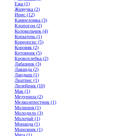
Ежа (1)
Живучка (2)
Ирис (12)
Камнеломка (3)
Клопогон (2)
Колокольчик (4)
Копытень (1)
Кореопсис (5)
Коровяк (2)
Котовник (5)
Кровохлебка (2)
Лабазник (3)
Лаванда (2)
Ландыш (1)
Лиатрис (1)
Лилейник (10)
Мак (1)
Медуница (2)
Мелколепестник (1)
Молиния (1)
Молодило (3)
Молочай (1)
Монарда (1)
Морозник (1)
Мята (1)