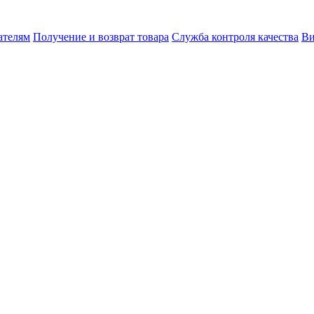
ателям
Получение и возврат товара
Служба контроля качества
Ви