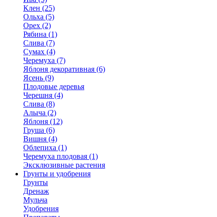
Клен (25)
Ольха (5)
Орех (2)
Рябина (1)
Слива (7)
Сумах (4)
Черемуха (7)
Яблоня декоративная (6)
Ясень (9)
Плодовые деревья
Черешня (4)
Слива (8)
Алыча (2)
Яблоня (12)
Груша (6)
Вишня (4)
Облепиха (1)
Черемуха плодовая (1)
Эксклюзивные растения
Грунты и удобрения
Грунты
Дренаж
Мульча
Удобрения