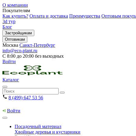
О компании
Покупателям
Как купить?
Оплата и доставка
Преимущества
Оптовым покуп
3d тур
Блог
Застройщикам
Оптовикам
Москва
Санкт-Петербург
info@eco-plant.ru
С 8:00 до 20:00 без выходных
Войти
Каталог
8 (499) 647 53 56
Войти
Посадочный материал
Хвойные деревья и кустарники