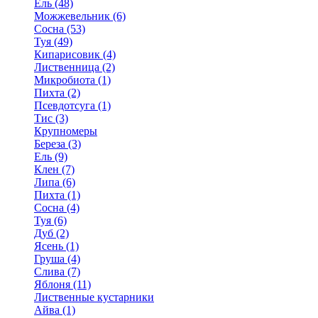
Ель (48)
Можжевельник (6)
Сосна (53)
Туя (49)
Кипарисовик (4)
Лиственница (2)
Микробиота (1)
Пихта (2)
Псевдотсуга (1)
Тис (3)
Крупномеры
Береза (3)
Ель (9)
Клен (7)
Липа (6)
Пихта (1)
Сосна (4)
Туя (6)
Дуб (2)
Ясень (1)
Груша (4)
Слива (7)
Яблоня (11)
Лиственные кустарники
Айва (1)