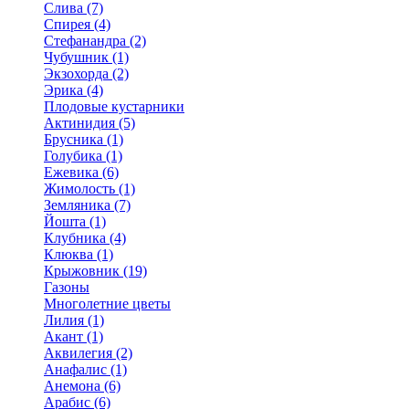
Слива (7)
Спирея (4)
Стефанандра (2)
Чубушник (1)
Экзохорда (2)
Эрика (4)
Плодовые кустарники
Актинидия (5)
Брусника (1)
Голубика (1)
Ежевика (6)
Жимолость (1)
Земляника (7)
Йошта (1)
Клубника (4)
Клюква (1)
Крыжовник (19)
Газоны
Многолетние цветы
Лилия (1)
Акант (1)
Аквилегия (2)
Анафалис (1)
Анемона (6)
Арабис (6)