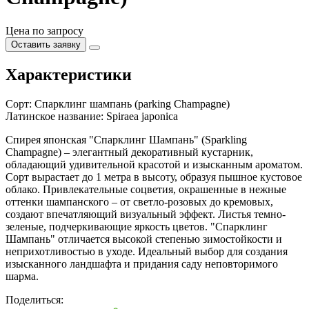
Цена по запросу
Оставить заявку
Характеристики
Сорт:
Спарклинг шампань (parking Champagne)
Латинское название:
Spiraea japonica
Спирея японская "Спарклинг Шампань" (Sparkling
Champagne) – элегантный декоративный кустарник,
обладающий удивительной красотой и изысканным ароматом.
Сорт вырастает до 1 метра в высоту, образуя пышное кустовое
облако. Привлекательные соцветия, окрашенные в нежные
оттенки шампанского – от светло-розовых до кремовых,
создают впечатляющий визуальный эффект. Листья темно-
зеленые, подчеркивающие яркость цветов. "Спарклинг
Шампань" отличается высокой степенью зимостойкости и
неприхотливостью в уходе. Идеальный выбор для создания
изысканного ландшафта и придания саду неповторимого
шарма.
Поделиться: