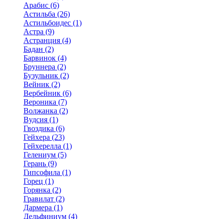
Арабис (6)
Астильба (26)
Астильбоидес (1)
Астра (9)
Астранция (4)
Бадан (2)
Барвинок (4)
Бруннера (2)
Бузульник (2)
Вейник (2)
Вербейник (6)
Вероника (7)
Волжанка (2)
Вудсия (1)
Гвоздика (6)
Гейхера (23)
Гейхерелла (1)
Гелениум (5)
Герань (9)
Гипсофила (1)
Горец (1)
Горянка (2)
Гравилат (2)
Дармера (1)
Дельфиниум (4)