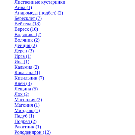
Лиственные кустарники
Айва (1)
Андромеда (подбел) (2)
Бересклет (7)
Вейгела (18)
Вереск (10)
Водяника (2)
Волчник (2)
Дейция (2)
Дерен (3)
Ирга (1)
Ива (1)
Кальмия (2)
Карагана (1)
Кизильник (7)
Клен (3)
Лещина (5)
Лох (2)
Магнолия (2)
Магония (1)
Миндаль (1)
Падуб (1)
Подбел (2)
Ракитник (1)
Рододендрон (12)