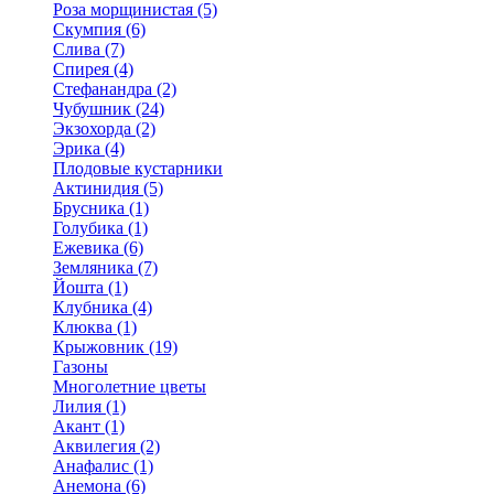
Роза морщинистая (5)
Скумпия (6)
Слива (7)
Спирея (4)
Стефанандра (2)
Чубушник (24)
Экзохорда (2)
Эрика (4)
Плодовые кустарники
Актинидия (5)
Брусника (1)
Голубика (1)
Ежевика (6)
Земляника (7)
Йошта (1)
Клубника (4)
Клюква (1)
Крыжовник (19)
Газоны
Многолетние цветы
Лилия (1)
Акант (1)
Аквилегия (2)
Анафалис (1)
Анемона (6)