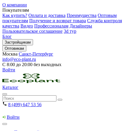
О компании
Покупателям
Как купить?
Оплата и доставка
Преимущества
Оптовым
покупателям
Получение и возврат товара
Служба контроля
качества
Видео
Профессионалам
Дизайнеры
Пользовательское соглашение
3d тур
Блог
Застройщикам
Оптовикам
Москва
Санкт-Петербург
info@eco-plant.ru
С 8:00 до 20:00 без выходных
Войти
Каталог
8 (499) 647 53 56
Войти