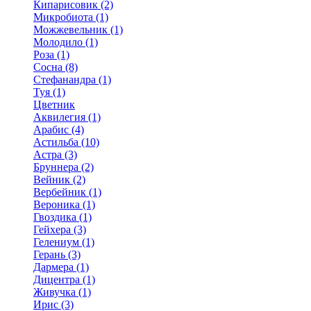
Кипарисовик (2)
Микробиота (1)
Можжевельник (1)
Молодило (1)
Роза (1)
Сосна (8)
Стефанандра (1)
Туя (1)
Цветник
Аквилегия (1)
Арабис (4)
Астильба (10)
Астра (3)
Бруннера (2)
Вейник (2)
Вербейник (1)
Вероника (1)
Гвоздика (1)
Гейхера (3)
Гелениум (1)
Герань (3)
Дармера (1)
Дицентра (1)
Живучка (1)
Ирис (3)