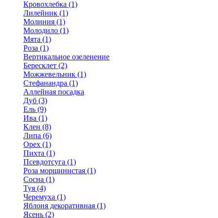
Кровохлебка (1)
Лилейник (1)
Молиния (1)
Молодило (1)
Мята (1)
Роза (1)
Вертикальное озеленение
Бересклет (2)
Можжевельник (1)
Стефанандра (1)
Аллейная посадка
Дуб (3)
Ель (9)
Ива (1)
Клен (8)
Липа (6)
Орех (1)
Пихта (1)
Псевдотсуга (1)
Роза морщинистая (1)
Сосна (1)
Туя (4)
Черемуха (1)
Яблоня декоративная (1)
Ясень (2)