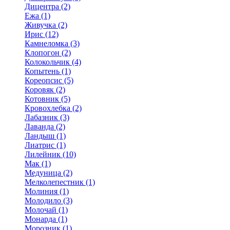
Дицентра (2)
Ежа (1)
Живучка (2)
Ирис (12)
Камнеломка (3)
Клопогон (2)
Колокольчик (4)
Копытень (1)
Кореопсис (5)
Коровяк (2)
Котовник (5)
Кровохлебка (2)
Лабазник (3)
Лаванда (2)
Ландыш (1)
Лиатрис (1)
Лилейник (10)
Мак (1)
Медуница (2)
Мелколепестник (1)
Молиния (1)
Молодило (3)
Молочай (1)
Монарда (1)
Морозник (1)