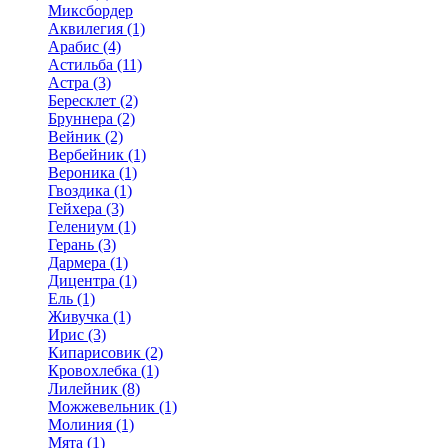
Миксбордер
Аквилегия (1)
Арабис (4)
Астильба (11)
Астра (3)
Бересклет (2)
Бруннера (2)
Вейник (2)
Вербейник (1)
Вероника (1)
Гвоздика (1)
Гейхера (3)
Гелениум (1)
Герань (3)
Дармера (1)
Дицентра (1)
Ель (1)
Живучка (1)
Ирис (3)
Кипарисовик (2)
Кровохлебка (1)
Лилейник (8)
Можжевельник (1)
Молиния (1)
Мята (1)