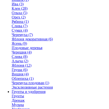
Ива (3)
Клен (28)
Ольха (5)
Орех (2)
Рябина (1)
Слива (7)
Сумах (4)
Черемуха (7)
Яблоня декоративная (6)
Ясень (9)
Плодовые деревья
Черешня (4)
Слива (8)
Алыча (2)
Яблоня (12)
Груша (6)
Вишня (4)
Облепиха (1)
Черемуха плодовая (1)
Эксклюзивные растения
Грунты и удобрения
Грунты
Дренаж
Мульча