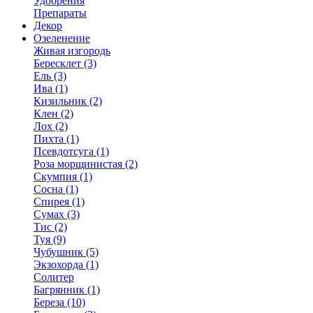
Удобрения
Препараты
Декор
Озеленение
Живая изгородь
Бересклет (3)
Ель (3)
Ива (1)
Кизильник (2)
Клен (2)
Лох (2)
Пихта (1)
Псевдотсуга (1)
Роза морщинистая (2)
Скумпия (1)
Сосна (1)
Спирея (1)
Сумах (3)
Тис (2)
Туя (9)
Чубушник (5)
Экзохорда (1)
Солитер
Багрянник (1)
Береза (10)