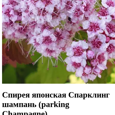
Спирея японская Спарклинг
шампань (parking
Champagne)