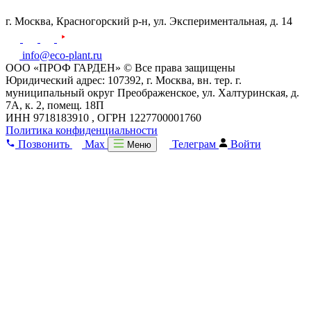
г. Москва,
Красногорский р-н,
ул. Экспериментальная, д. 14
info@eco-plant.ru
ООО «ПРОФ ГАРДЕН» © Все права защищены
Юридический адрес: 107392, г. Москва, вн. тер. г.
муниципальный округ Преображенское, ул. Халтуринская, д.
7А, к. 2, помещ. 18П
ИНН 9718183910 , ОГРН 1227700001760
Политика конфиденциальности
Позвонить
Max
Телеграм
Войти
Меню