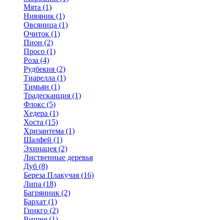
Мята (1)
Нивяник (1)
Овсяница (1)
Очиток (1)
Пион (2)
Просо (1)
Роза (4)
Рудбекия (2)
Тиарелла (1)
Тимьян (1)
Традесканция (1)
Флокс (5)
Хедера (1)
Хоста (15)
Хризантема (1)
Шалфей (1)
Эхинацея (2)
Лиственные деревья
Дуб (8)
Береза Плакучая (16)
Липа (18)
Багрянник (2)
Бархат (1)
Гинкго (2)
Вишня (1)