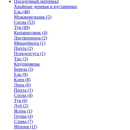
Посадочный материал
Хвойные деревья и кустарники
Ель (48)
Можжевельник (5)
Сосна (53)
Туя (49)
Кипарисовик (4)
Лиственница (2)
Микробиота (1)
Пихта (2)
Псевдотсуга (1)
Тис (3)
Крупномеры
Береза (3)
Ель (9)
Клен (8)
Липа (6)
Пихта (1)
Сосна (4)
Туя (6)
Дуб (2)
Ясень (1)
Груша (4)
Слива (7)
Яблоня (11)