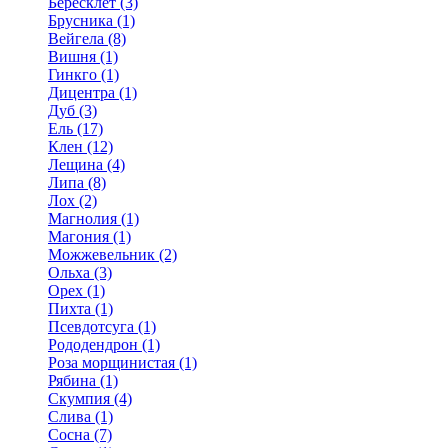
Бересклет (3)
Брусника (1)
Вейгела (8)
Вишня (1)
Гинкго (1)
Дицентра (1)
Дуб (3)
Ель (17)
Клен (12)
Лещина (4)
Липа (8)
Лох (2)
Магнолия (1)
Магония (1)
Можжевельник (2)
Ольха (3)
Орех (1)
Пихта (1)
Псевдотсуга (1)
Рододендрон (1)
Роза морщинистая (1)
Рябина (1)
Скумпия (4)
Слива (1)
Сосна (7)