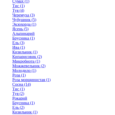
Сумах (1)
Тис (1)
Туя (4)
Черемуха (3)
Чубушник (5)
Экзохорда (1)
Ясень (5)
Альпинарий
Брусника (1)
Ель (3)
Ива (1)
Кизильник (1)
Кипарисовик (2)
Микробиота (1)
Можжевельник (2)
Молодило (1)
Роза (1)
Роза морщинистая (1)
Сосна (14)
Тис (1)
Туя (2)
Рокарий
Брусника (1)
Ель (2)
Кизильник (1)