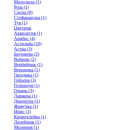
Молодило (1)
Роза (1)
Сосна (8)
Стефанандра (1)
Туя (1)
Цветник
Аквилегия (1)
Арабис (4)
Астильба (10)
Астра (3)
Бруннера (2)
Вейник (2)
Вербейник (1)
Вероника (1)
Гвоздика (1)
Гейхера (3)
Гелениум (1)
Герань (3)
Дармера (1)
Дицентра (1)
Живучка (1)
Ирис (3)
Кровохлебка (1)
Лилейник (1)
Молиния (1)