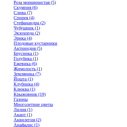
Роза морщинистая (5)
Скумпия (6)
Слива (7)
Спирея (4)
Стефанандра (2)
Чубушник (1)
Экзохорда (2)
Эрика (4)
Плодовые кустарники
Актинидия (5)
Брусника (1)
Голубика (1)
Ежевика (6)
Жимолость (1)
Земляника (7)
Йошта (1)
Клубника (4)
Клюква (1)
Крыжовник (19)
Газоны
Многолетние цветы
Лилия (1)
Акант (1)
Аквилегия (2)
Анафалис (1)