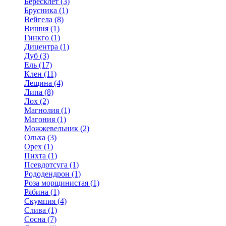
Бересклет (3)
Брусника (1)
Вейгела (8)
Вишня (1)
Гинкго (1)
Дицентра (1)
Дуб (3)
Ель (17)
Клен (11)
Лещина (4)
Липа (8)
Лох (2)
Магнолия (1)
Магония (1)
Можжевельник (2)
Ольха (3)
Орех (1)
Пихта (1)
Псевдотсуга (1)
Рододендрон (1)
Роза морщинистая (1)
Рябина (1)
Скумпия (4)
Слива (1)
Сосна (7)