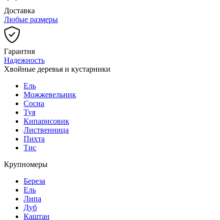
Доставка
Любые размеры
Гарантия
Надежность
Хвойные деревья и кустарники
Ель
Можжевельник
Сосна
Туя
Кипарисовик
Лиственница
Пихта
Тис
Крупномеры
Береза
Ель
Липа
Дуб
Каштан