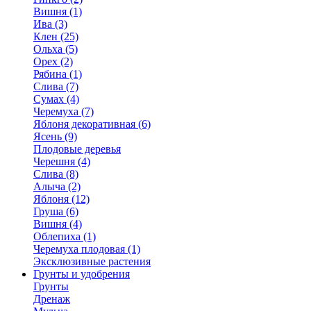
Вишня (1)
Ива (3)
Клен (25)
Ольха (5)
Орех (2)
Рябина (1)
Слива (7)
Сумах (4)
Черемуха (7)
Яблоня декоративная (6)
Ясень (9)
Плодовые деревья
Черешня (4)
Слива (8)
Алыча (2)
Яблоня (12)
Груша (6)
Вишня (4)
Облепиха (1)
Черемуха плодовая (1)
Эксклюзивные растения
Грунты и удобрения
Грунты
Дренаж