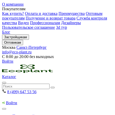
О компании
Покупателям
Как купить?
Оплата и доставка
Преимущества
Оптовым
покупателям
Получение и возврат товара
Служба контроля
качества
Видео
Профессионалам
Дизайнеры
Пользовательское соглашение
3d тур
Блог
Застройщикам
Оптовикам
Москва
Санкт-Петербург
info@eco-plant.ru
С 8:00 до 20:00 без выходных
Войти
Каталог
8 (499) 647 53 56
Войти