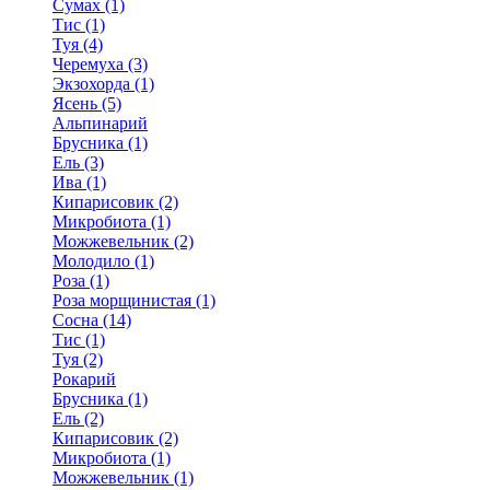
Сумах (1)
Тис (1)
Туя (4)
Черемуха (3)
Экзохорда (1)
Ясень (5)
Альпинарий
Брусника (1)
Ель (3)
Ива (1)
Кипарисовик (2)
Микробиота (1)
Можжевельник (2)
Молодило (1)
Роза (1)
Роза морщинистая (1)
Сосна (14)
Тис (1)
Туя (2)
Рокарий
Брусника (1)
Ель (2)
Кипарисовик (2)
Микробиота (1)
Можжевельник (1)