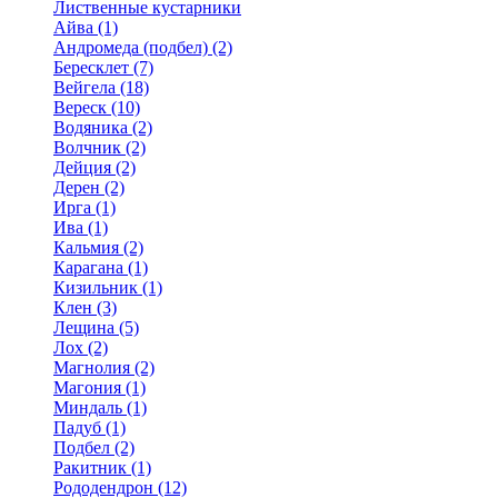
Лиственные кустарники
Айва (1)
Андромеда (подбел) (2)
Бересклет (7)
Вейгела (18)
Вереск (10)
Водяника (2)
Волчник (2)
Дейция (2)
Дерен (2)
Ирга (1)
Ива (1)
Кальмия (2)
Карагана (1)
Кизильник (1)
Клен (3)
Лещина (5)
Лох (2)
Магнолия (2)
Магония (1)
Миндаль (1)
Падуб (1)
Подбел (2)
Ракитник (1)
Рододендрон (12)