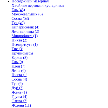
Посадочный материал
Хвойные деревья и кустарники
Ель (48)
Можжевельник (6)
Сосна (53)
Туя (49)
Кипарисовик (4)
Лиственница (2)
Микробиота (1)
Пихта (2)
Псевдотсуга (1)
Тис (3)
Крупномеры
Береза (3)
Ель (9)
Клен (7)
Липа (6)
Пихта (1)
Сосна (4)
Туя (6)
Дуб (2)
Ясень (1)
Груша (4)
Слива (7)
Яблоня (11)