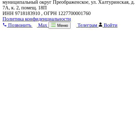
муниципальный округ Преображенское, ул. Халтуринская, д.
7А, к. 2, помещ. 18П
ИНН 9718183910 , ОГРН 1227700001760
Политика конфиденциальности
Позвонить
Max
Телеграм
Войти
Меню