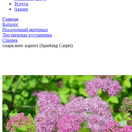
Услуги
Акции
Главная
Каталог
Посадочный материал
Лиственные кустарники
Спирея
спарклинг карпет (Sparking Carpet)