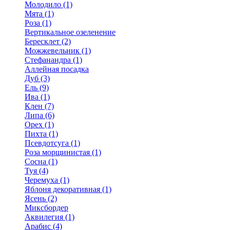
Молодило (1)
Мята (1)
Роза (1)
Вертикальное озеленение
Бересклет (2)
Можжевельник (1)
Стефанандра (1)
Аллейная посадка
Дуб (3)
Ель (9)
Ива (1)
Клен (7)
Липа (6)
Орех (1)
Пихта (1)
Псевдотсуга (1)
Роза морщинистая (1)
Сосна (1)
Туя (4)
Черемуха (1)
Яблоня декоративная (1)
Ясень (2)
Миксбордер
Аквилегия (1)
Арабис (4)