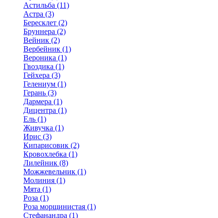
Астильба (11)
Астра (3)
Бересклет (2)
Бруннера (2)
Вейник (2)
Вербейник (1)
Вероника (1)
Гвоздика (1)
Гейхера (3)
Гелениум (1)
Герань (3)
Дармера (1)
Дицентра (1)
Ель (1)
Живучка (1)
Ирис (3)
Кипарисовик (2)
Кровохлебка (1)
Лилейник (8)
Можжевельник (1)
Молиния (1)
Мята (1)
Роза (1)
Роза морщинистая (1)
Стефанандра (1)