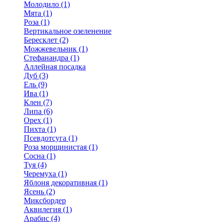
Молодило (1)
Мята (1)
Роза (1)
Вертикальное озеленение
Бересклет (2)
Можжевельник (1)
Стефанандра (1)
Аллейная посадка
Дуб (3)
Ель (9)
Ива (1)
Клен (7)
Липа (6)
Орех (1)
Пихта (1)
Псевдотсуга (1)
Роза морщинистая (1)
Сосна (1)
Туя (4)
Черемуха (1)
Яблоня декоративная (1)
Ясень (2)
Миксбордер
Аквилегия (1)
Арабис (4)