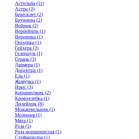
Астильба (11)
Астра (3)
Бересклет (2)
Бруннера (2)
Вейник (2)
Вербейник (1)
Вероника (1)
Гвоздика (1)
Гейхера (3)
Гелениум (1)
Герань (3)
Дармера (1)
Дицентра (1)
Ель (1)
Живучка (1)
Ирис (3)
Кипарисовик (2)
Кровохлебка (1)
Лилейник (8)
Можжевельник (1)
Молиния (1)
Мята (1)
Роза (1)
Роза морщинистая (1)
Стефанандра (1)