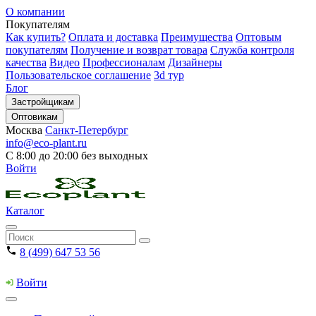
О компании
Покупателям
Как купить?
Оплата и доставка
Преимущества
Оптовым
покупателям
Получение и возврат товара
Служба контроля
качества
Видео
Профессионалам
Дизайнеры
Пользовательское соглашение
3d тур
Блог
Застройщикам
Оптовикам
Москва
Санкт-Петербург
info@eco-plant.ru
С 8:00 до 20:00 без выходных
Войти
Каталог
8 (499) 647 53 56
Войти