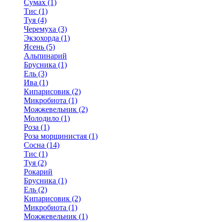
Сумах (1)
Тис (1)
Туя (4)
Черемуха (3)
Экзохорда (1)
Ясень (5)
Альпинарий
Брусника (1)
Ель (3)
Ива (1)
Кипарисовик (2)
Микробиота (1)
Можжевельник (2)
Молодило (1)
Роза (1)
Роза морщинистая (1)
Сосна (14)
Тис (1)
Туя (2)
Рокарий
Брусника (1)
Ель (2)
Кипарисовик (2)
Микробиота (1)
Можжевельник (1)