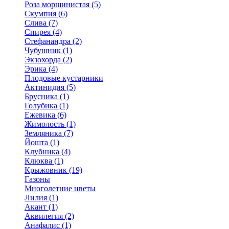
Роза морщинистая (5)
Скумпия (6)
Слива (7)
Спирея (4)
Стефанандра (2)
Чубушник (1)
Экзохорда (2)
Эрика (4)
Плодовые кустарники
Актинидия (5)
Брусника (1)
Голубика (1)
Ежевика (6)
Жимолость (1)
Земляника (7)
Йошта (1)
Клубника (4)
Клюква (1)
Крыжовник (19)
Газоны
Многолетние цветы
Лилия (1)
Акант (1)
Аквилегия (2)
Анафалис (1)