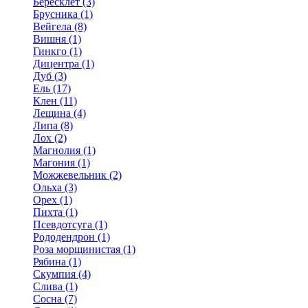
Бересклет (3)
Брусника (1)
Вейгела (8)
Вишня (1)
Гинкго (1)
Дицентра (1)
Дуб (3)
Ель (17)
Клен (11)
Лещина (4)
Липа (8)
Лох (2)
Магнолия (1)
Магония (1)
Можжевельник (2)
Ольха (3)
Орех (1)
Пихта (1)
Псевдотсуга (1)
Рододендрон (1)
Роза морщинистая (1)
Рябина (1)
Скумпия (4)
Слива (1)
Сосна (7)