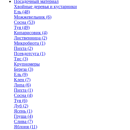
Посадочный материал
Хвойные деревья и кустарники
Ель (48)
Можжевельник (6)
Сосна (53)
Туя (49)
Кипарисовик (4)
Лиственница (2)
Микробиота (1)
Пихта (2)
Псевдотсуга (1)
Тис (3)
Крупномеры
Береза (3)
Ель (9)
Клен (7)
Липа (6)
Пихта (1)
Сосна (4)
Туя (6)
Дуб (2)
Ясень (1)
Груша (4)
Слива (7)
Яблоня (11)