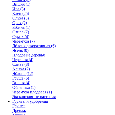
Вишня (1)
Ива (3)
Клен (25)
Ольха (5)
Орех (2)
Рябина (1)
Слива (7)
Сумах (4)
Черемуха (7)
Яблоня декоративная (6)
Ясень (9)
Плодовые деревья
Черешня (4)
Слива (8)
Алыча (2)
Яблоня (12)
Груша (6)
Вишня (4)
Облепиха (1)
Черемуха плодовая (1)
Эксклюзивные растения
Грунты и удобрения
Грунты
Дренаж