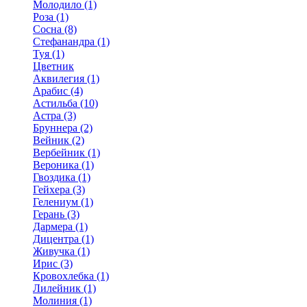
Молодило (1)
Роза (1)
Сосна (8)
Стефанандра (1)
Туя (1)
Цветник
Аквилегия (1)
Арабис (4)
Астильба (10)
Астра (3)
Бруннера (2)
Вейник (2)
Вербейник (1)
Вероника (1)
Гвоздика (1)
Гейхера (3)
Гелениум (1)
Герань (3)
Дармера (1)
Дицентра (1)
Живучка (1)
Ирис (3)
Кровохлебка (1)
Лилейник (1)
Молиния (1)