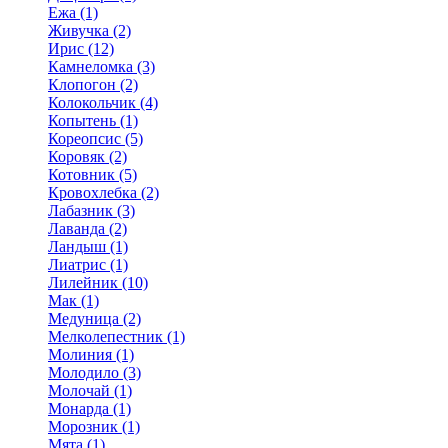
Ежа (1)
Живучка (2)
Ирис (12)
Камнеломка (3)
Клопогон (2)
Колокольчик (4)
Копытень (1)
Кореопсис (5)
Коровяк (2)
Котовник (5)
Кровохлебка (2)
Лабазник (3)
Лаванда (2)
Ландыш (1)
Лиатрис (1)
Лилейник (10)
Мак (1)
Медуница (2)
Мелколепестник (1)
Молиния (1)
Молодило (3)
Молочай (1)
Монарда (1)
Морозник (1)
Мята (1)