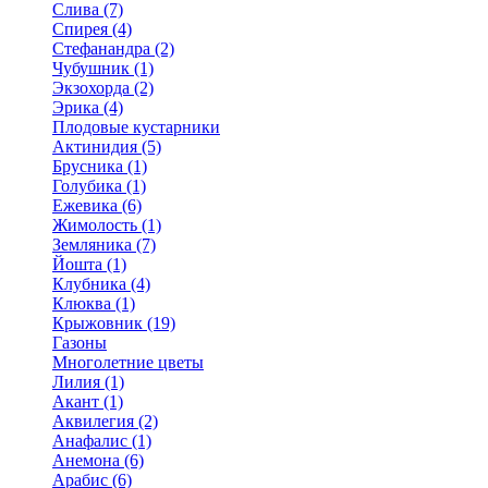
Слива (7)
Спирея (4)
Стефанандра (2)
Чубушник (1)
Экзохорда (2)
Эрика (4)
Плодовые кустарники
Актинидия (5)
Брусника (1)
Голубика (1)
Ежевика (6)
Жимолость (1)
Земляника (7)
Йошта (1)
Клубника (4)
Клюква (1)
Крыжовник (19)
Газоны
Многолетние цветы
Лилия (1)
Акант (1)
Аквилегия (2)
Анафалис (1)
Анемона (6)
Арабис (6)