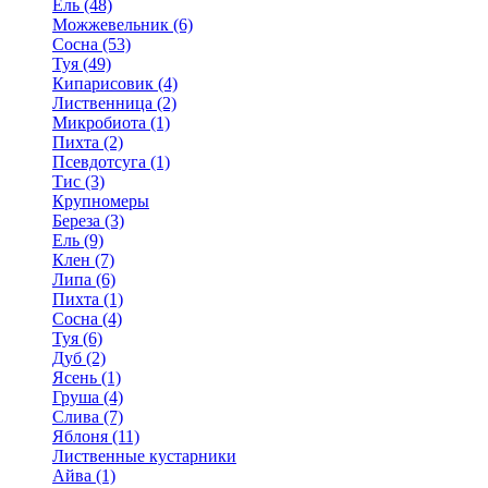
Ель (48)
Можжевельник (6)
Сосна (53)
Туя (49)
Кипарисовик (4)
Лиственница (2)
Микробиота (1)
Пихта (2)
Псевдотсуга (1)
Тис (3)
Крупномеры
Береза (3)
Ель (9)
Клен (7)
Липа (6)
Пихта (1)
Сосна (4)
Туя (6)
Дуб (2)
Ясень (1)
Груша (4)
Слива (7)
Яблоня (11)
Лиственные кустарники
Айва (1)