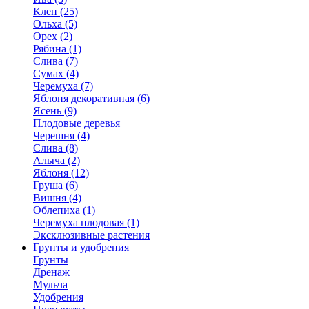
Клен (25)
Ольха (5)
Орех (2)
Рябина (1)
Слива (7)
Сумах (4)
Черемуха (7)
Яблоня декоративная (6)
Ясень (9)
Плодовые деревья
Черешня (4)
Слива (8)
Алыча (2)
Яблоня (12)
Груша (6)
Вишня (4)
Облепиха (1)
Черемуха плодовая (1)
Эксклюзивные растения
Грунты и удобрения
Грунты
Дренаж
Мульча
Удобрения