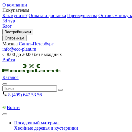
О компании
Покупателям
Как купить?
Оплата и доставка
Преимущества
Оптовым покуп
3d тур
Блог
Застройщикам
Оптовикам
Москва
Санкт-Петербург
info@eco-plant.ru
С 8:00 до 20:00 без выходных
Войти
Каталог
8 (499) 647 53 56
Войти
Посадочный материал
Хвойные деревья и кустарники