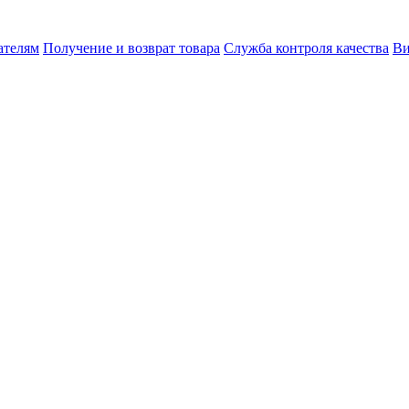
ателям
Получение и возврат товара
Служба контроля качества
Ви