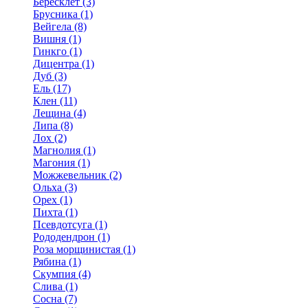
Бересклет (3)
Брусника (1)
Вейгела (8)
Вишня (1)
Гинкго (1)
Дицентра (1)
Дуб (3)
Ель (17)
Клен (11)
Лещина (4)
Липа (8)
Лох (2)
Магнолия (1)
Магония (1)
Можжевельник (2)
Ольха (3)
Орех (1)
Пихта (1)
Псевдотсуга (1)
Рододендрон (1)
Роза морщинистая (1)
Рябина (1)
Скумпия (4)
Слива (1)
Сосна (7)