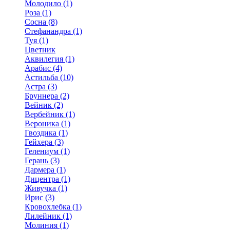
Молодило (1)
Роза (1)
Сосна (8)
Стефанандра (1)
Туя (1)
Цветник
Аквилегия (1)
Арабис (4)
Астильба (10)
Астра (3)
Бруннера (2)
Вейник (2)
Вербейник (1)
Вероника (1)
Гвоздика (1)
Гейхера (3)
Гелениум (1)
Герань (3)
Дармера (1)
Дицентра (1)
Живучка (1)
Ирис (3)
Кровохлебка (1)
Лилейник (1)
Молиния (1)