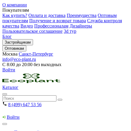
О компании
Покупателям
Как купить?
Оплата и доставка
Преимущества
Оптовым
покупателям
Получение и возврат товара
Служба контроля
качества
Видео
Профессионалам
Дизайнеры
Пользовательское соглашение
3d тур
Блог
Застройщикам
Оптовикам
Москва
Санкт-Петербург
info@eco-plant.ru
С 8:00 до 20:00 без выходных
Войти
Каталог
8 (499) 647 53 56
Войти