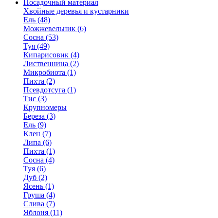
Посадочный материал
Хвойные деревья и кустарники
Ель (48)
Можжевельник (6)
Сосна (53)
Туя (49)
Кипарисовик (4)
Лиственница (2)
Микробиота (1)
Пихта (2)
Псевдотсуга (1)
Тис (3)
Крупномеры
Береза (3)
Ель (9)
Клен (7)
Липа (6)
Пихта (1)
Сосна (4)
Туя (6)
Дуб (2)
Ясень (1)
Груша (4)
Слива (7)
Яблоня (11)