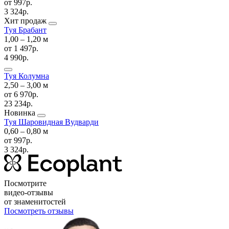
от
997р.
3 324р.
Хит продаж
Туя Брабант
1,00 ‒ 1,20 м
от
1 497р.
4 990р.
Туя Колумна
2,50 ‒ 3,00 м
от
6 970р.
23 234р.
Новинка
Туя Шаровидная Вудварди
0,60 ‒ 0,80 м
от
997р.
3 324р.
Посмотрите
видео-отзывы
от знаменитостей
Посмотреть отзывы