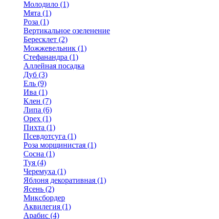
Молодило (1)
Мята (1)
Роза (1)
Вертикальное озеленение
Бересклет (2)
Можжевельник (1)
Стефанандра (1)
Аллейная посадка
Дуб (3)
Ель (9)
Ива (1)
Клен (7)
Липа (6)
Орех (1)
Пихта (1)
Псевдотсуга (1)
Роза морщинистая (1)
Сосна (1)
Туя (4)
Черемуха (1)
Яблоня декоративная (1)
Ясень (2)
Миксбордер
Аквилегия (1)
Арабис (4)