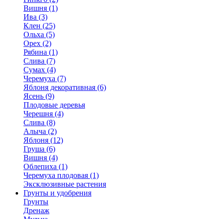
Вишня (1)
Ива (3)
Клен (25)
Ольха (5)
Орех (2)
Рябина (1)
Слива (7)
Сумах (4)
Черемуха (7)
Яблоня декоративная (6)
Ясень (9)
Плодовые деревья
Черешня (4)
Слива (8)
Алыча (2)
Яблоня (12)
Груша (6)
Вишня (4)
Облепиха (1)
Черемуха плодовая (1)
Эксклюзивные растения
Грунты и удобрения
Грунты
Дренаж