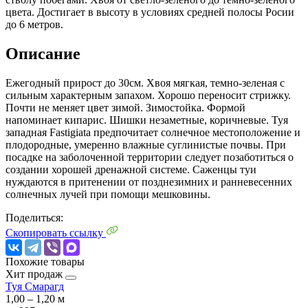
цвета. Достигает в высоту в условиях средней полосы Росии
до 6 метров.
Описание
Ежегодный прирост до 30см. Хвоя мягкая, темно-зеленая с
сильным характерным запахом. Хорошо переносит стрижку.
Почти не меняет цвет зимой. Зимостойка. Формой
напоминает кипарис. Шишки незаметные, коричневые. Туя
западная Fastigiata предпочитает солнечное местоположение и
плодородные, умеренно влажные суглинистые почвы. При
посадке на заболоченной территории следует позаботиться о
создании хорошей дренажной системе. Саженцы туи
нуждаются в притенении от позднезимних и ранневесенних
солнечных лучей при помощи мешковины.
Поделиться:
Скопировать ссылку
Похожие товары
Хит продаж
Туя Смарагд
1,00 ‒ 1,20 м