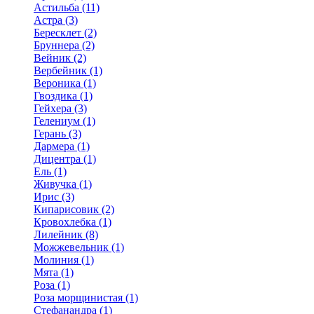
Астильба (11)
Астра (3)
Бересклет (2)
Бруннера (2)
Вейник (2)
Вербейник (1)
Вероника (1)
Гвоздика (1)
Гейхера (3)
Гелениум (1)
Герань (3)
Дармера (1)
Дицентра (1)
Ель (1)
Живучка (1)
Ирис (3)
Кипарисовик (2)
Кровохлебка (1)
Лилейник (8)
Можжевельник (1)
Молиния (1)
Мята (1)
Роза (1)
Роза морщинистая (1)
Стефанандра (1)