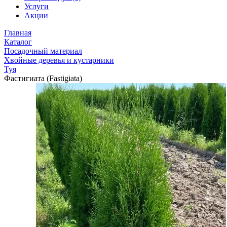
Услуги
Акции
Главная
Каталог
Посадочный материал
Хвойные деревья и кустарники
Туя
Фастигиата (Fastigiata)