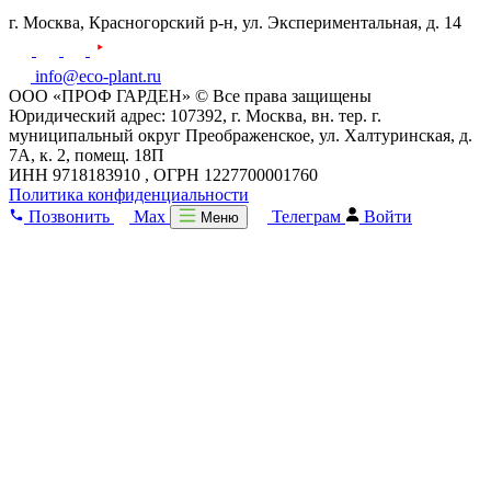
г. Москва,
Красногорский р-н,
ул. Экспериментальная, д. 14
info@eco-plant.ru
ООО «ПРОФ ГАРДЕН» © Все права защищены
Юридический адрес: 107392, г. Москва, вн. тер. г.
муниципальный округ Преображенское, ул. Халтуринская, д.
7А, к. 2, помещ. 18П
ИНН 9718183910 , ОГРН 1227700001760
Политика конфиденциальности
Позвонить
Max
Телеграм
Войти
Меню