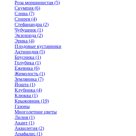
Роза морщинистая (5)
Скумпия (6)
Слива (7)
Спирея (4)
Стефанандра (2)
Чубушник (1)
Экзохорда (2)
Эрика (4)
Плодовые кустарники
Актинидия (5)
Брусника (1)
Голубика (1)
Ежевика (6)
Жимолость (1)
Земляника (7)
Йошта (1)
Клубника (4)
Клюква (1)
Крыжовник (19)
Газоны
Многолетние цветы
Лилия (1)
Акант (1)
Аквилегия (2)
Анафалис (1)