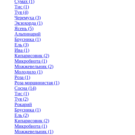
Сумах (1)
Тис (1)
Туя (4)
Черемуха (3)
Экзохорда (1)
Ясень (5)
Альпинарий
Брусника (1)
Ель (3)
Ива (1)
Кипарисовик (2)
Микробиота (1)
Можжевельник (2)
Молодило (1)
Роза (1)
Роза морщинистая (1)
Сосна (14)
Тис (1)
Туя (2)
Рокарий
Брусника (1)
Ель (2)
Кипарисовик (2)
Микробиота (1)
Можжевельник (1)